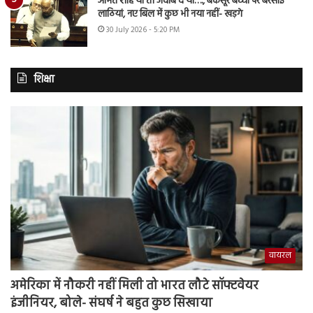
अमित शाह या तो जवाब दें या…., बेकसूर बच्चों पर बरसाई
लाठियां, नए बिल में कुछ भी नया नहीं- खड़गे
30 July 2026 - 5:20 PM
शिक्षा
वायरल
अमेरिका में नौकरी नहीं मिली तो भारत लौटे सॉफ्टवेयर
इंजीनियर, बोले- संघर्ष ने बहुत कुछ सिखाया