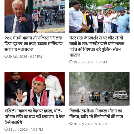
PoK में उठी आवाज तो पाकिस्तान ने लगा
जंतर मंतर के प्रदर्शन से घर लौट रहे दो
दिया ‘दुश्मन’ का ठप्पा, ख्वाजा आसिफ के
बच्चों के साथ मारपीट करने वाले सत्यम
बयान पर मचा बवाल
पंडित को गिरफ्तार करे पुलिस- सौरभ
भारद्वाज
29 July 2026 - 6:24 PM
28 July 2026 - 7:26 PM
अखिलेश यादव का केंद्र पर हमला, बोले-
दिल्ली-एनसीआर में बदला मौसम का
‘जो राम मंदिर का चंदा नहीं बचा पाए, वे पेपर
मिजाज, बारिश से मिली लोगों की राहत
कैसे बचाएंगे’
28 July 2026 - 9:07 AM
28 July 2026 - 4:08 PM