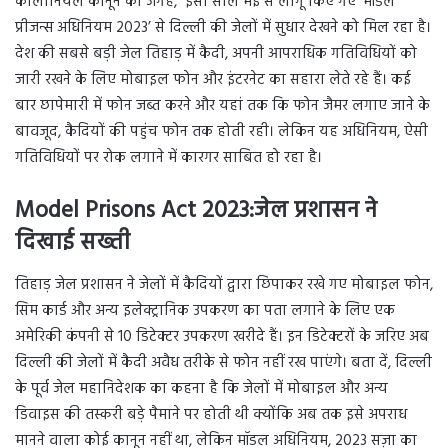
कोलोनियल कानून की जगह, इसी साल मई से लागू किए गए ‘मॉडल
प्रीजन्स अधिनियम 2023’ से दिल्ली की जेलों में सुधार देखने को मिल रहा है।
देश की सबसे बड़ी जेल तिहाड़ में कैदी, अपनी आपराधिक गतिविधियों को
जारी रखने के लिए मोबाइल फोन और इंटरनेट का सहारा लेते रहे हैं। कई
बार छापेमारी में फोन जब्त करने और यहां तक ​​कि फोन जैमर लगाए जाने के
बावजूद, कैदियों की पहुंच फोन तक होती रही। लेकिन यह अधिनियम, ऐसी
गतिविधियों पर रोक लगाने में कारगर साबित हो रहा है।
Model Prisons Act 2023:जेल प्रशासन ने
दिखाई सख्ती
तिहाड़ जेल प्रशासन ने जेलों में कैदियों द्वारा छिपाकर रखे गए मोबाइल फोन,
सिम कार्ड और अन्य इलेक्ट्रानिक उपकरण का पता लगाने के लिए एक
अमेरिकी कंपनी से 10 डिटेक्टर उपकरण खरीदे हैं। इन डिटेक्टरों के जरिए अब
दिल्ली की जेलों में कैदी अवैध तरीके से फोन नहीं रख पाएंगे। बता दें, दिल्ली
के पूर्व जेल महानिदेशक का कहना है कि जेलों में मोबाइल और अन्य
डिवाइस की तस्करी बड़े पैमाने पर होती थी क्योंकि अब तक इसे अपराध
मानने वाला कोई कानून नहीं था, लेकिन मॉडल अधिनियम, 2023 सज़ा का