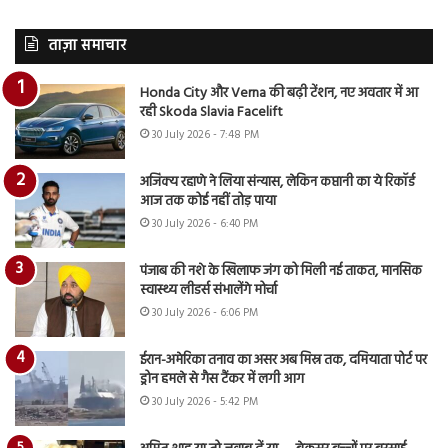
ताज़ा समाचार
Honda City और Verna की बढ़ी टेंशन, नए अवतार में आ
रही Skoda Slavia Facelift
30 July 2026 - 7:48 PM
अजिंक्य रहाणे ने लिया संन्यास, लेकिन कप्तानी का ये रिकॉर्ड
आज तक कोई नहीं तोड़ पाया
30 July 2026 - 6:40 PM
पंजाब की नशे के खिलाफ जंग को मिली नई ताकत, मानसिक
स्वास्थ्य लीडर्स संभालेंगे मोर्चा
30 July 2026 - 6:06 PM
ईरान-अमेरिका तनाव का असर अब मिस्र तक, दमियाता पोर्ट पर
ड्रोन हमले से गैस टैंकर में लगी आग
30 July 2026 - 5:42 PM