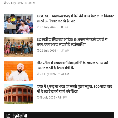
29 July 2026 - 8:00 PM
UGC NET Answer Key में देरी की वजह पेपर लीक विवाद?
लाखों उम्मीदवार कर रहे इंतजार
26 July 2026 - 6:11 PM
SC छात्रों के लिए बड़ा अपडेट! 15 अगस्त से पहले कर लें ये
काम, वरना अटक सकती है स्कॉलरशिप
22 July 2026 - 11:54 AM
नीट परीक्षा में सफलता “शिक्षा क्रांति” के व्यापक प्रभाव को
उजागर करती है: शिक्षा मंत्री बैंस
20 July 2026 - 11:43 AM
1715 में शुरू हुआ भारत का सबसे पुराना स्कूल, 300 साल बाद
भी दे रहा है हजारों छात्रों को शिक्षा
19 July 2026 - 7:14 PM
टेक्नोलॉजी