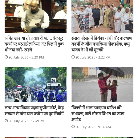
अमित शाह या तो जवाब दें या…., बेकसूर
संसद परिसर में प्रियंका गांधी और कल्याण
बच्चों पर बरसाई लाठियां, नए बिल में कुछ
बनर्जी के बीच मजाकिया नोकझोंक, पप्पू
भी नया नहीं- खड़गे
यादव ने भी ली चुटकी
30 July 2026 - 5:20 PM
30 July 2026 - 2:22 PM
जंतर-मंतर विवाद पहुंचा सुप्रीम कोर्ट, केंद्र
दिल्ली में आज झमाझम बारिश की
सरकार से मांगा बल प्रयोग का पूरा रिकॉर्ड
संभावना, जानें मौसम विभाग का ताजा
अपडेट
30 July 2026 - 12:49 PM
30 July 2026 - 9:34 AM