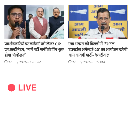
प्रदर्शनकारियों पर कार्रवाई को लेकर CJP
एक अगस्त को दिल्ली में ‘नेशनल
का अल्टीमेटम, “मांगें नहीं मानीं तो फिर शुरू
टाउनहॉल अगेंस्ट ई-20’ का आयोजन करेगी
होगा आंदोलन”
आम आदमी पार्टी- केजरीवाल
27 July 2026 - 7:20 PM
27 July 2026 - 6:29 PM