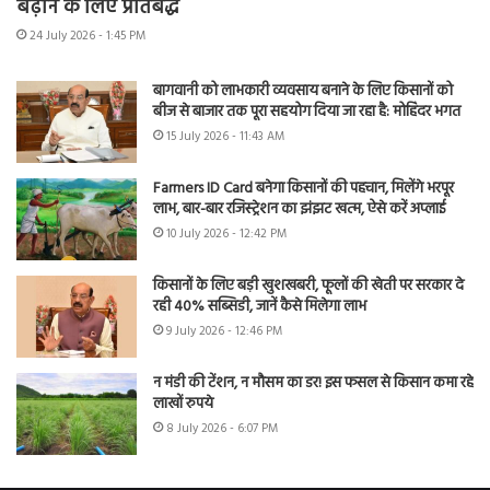
बढ़ाने के लिए प्रतिबद्ध
24 July 2026 - 1:45 PM
बागवानी को लाभकारी व्यवसाय बनाने के लिए किसानों को
बीज से बाजार तक पूरा सहयोग दिया जा रहा है: मोहिंदर भगत
15 July 2026 - 11:43 AM
Farmers ID Card बनेगा किसानों की पहचान, मिलेंगे भरपूर
लाभ, बार-बार रजिस्ट्रेशन का झंझट खत्म, ऐसे करें अप्लाई
10 July 2026 - 12:42 PM
किसानों के लिए बड़ी खुशखबरी, फूलों की खेती पर सरकार दे
रही 40% सब्सिडी, जानें कैसे मिलेगा लाभ
9 July 2026 - 12:46 PM
न मंडी की टेंशन, न मौसम का डर! इस फसल से किसान कमा रहे
लाखों रुपये
8 July 2026 - 6:07 PM