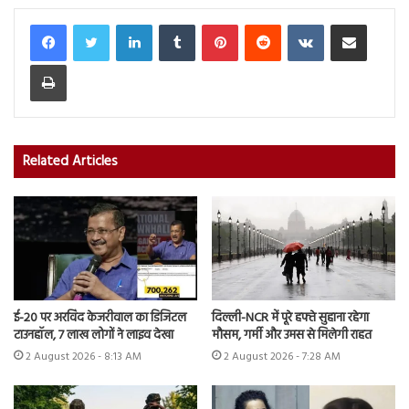
LinkedIn
Tumblr
Pinterest
Reddit
VKontakte
Share via Email
Print
Related Articles
ई-20 पर अरविंद केजरीवाल का डिजिटल
दिल्ली-NCR में पूरे हफ्ते सुहाना रहेगा
टाउनहॉल, 7 लाख लोगों ने लाइव देखा
मौसम, गर्मी और उमस से मिलेगी राहत
2 August 2026 - 8:13 AM
2 August 2026 - 7:28 AM