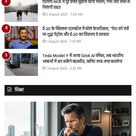
दिल्ली-NCR में पूरे हफ्ते सुहाना रहेगा मौसम, गर्मी और उमस से
मिलेगी राहत
2 August 2026 - 7:28 AM
ई-20 के खिलाफ टाउनहॉल में बोले केजरीवाल, ‘‘देश को पंपों
पर शुद्ध पेट्रोल और ई-20 का विकल्प दे सरकार
1 August 2026 - 7:35 PM
Tesla Model Y में आया Grok AI फीचर, अब भारतीय
भाषाओं में कर सकेंगे बातचीत, जानिए क्या-क्या बदलेगा
1 August 2026 - 6:42 PM
शिक्षा