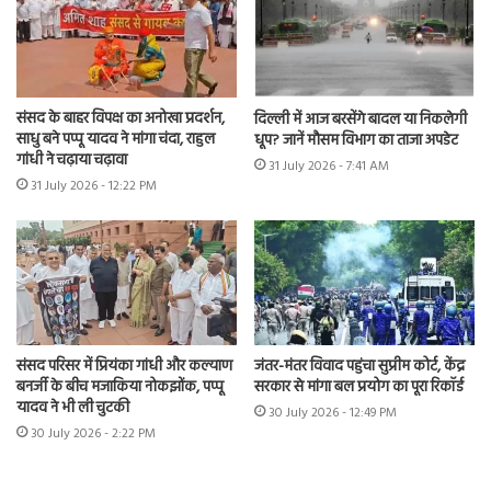
संसद के बाहर विपक्ष का अनोखा प्रदर्शन,
दिल्ली में आज बरसेंगे बादल या निकलेगी
साधु बने पप्पू यादव ने मांगा चंदा, राहुल
धूप? जानें मौसम विभाग का ताजा अपडेट
गांधी ने चढ़ाया चढ़ावा
31 July 2026 - 7:41 AM
31 July 2026 - 12:22 PM
संसद परिसर में प्रियंका गांधी और कल्याण
जंतर-मंतर विवाद पहुंचा सुप्रीम कोर्ट, केंद्र
बनर्जी के बीच मजाकिया नोकझोंक, पप्पू
सरकार से मांगा बल प्रयोग का पूरा रिकॉर्ड
यादव ने भी ली चुटकी
30 July 2026 - 12:49 PM
30 July 2026 - 2:22 PM