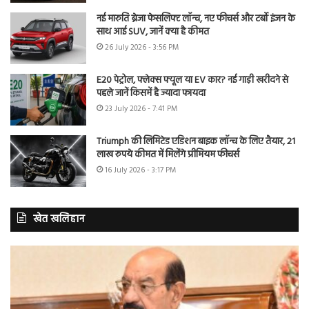
नई मारुति ब्रेजा फेसलिफ्ट लॉन्च, नए फीचर्स और टर्बो इंजन के
साथ आई SUV, जानें क्या है कीमत
26 July 2026 - 3:56 PM
E20 पेट्रोल, फ्लेक्स फ्यूल या EV कार? नई गाड़ी खरीदने से
पहले जानें किसमें है ज्यादा फायदा
23 July 2026 - 7:41 PM
Triumph की लिमिटेड एडिशन बाइक लॉन्च के लिए तैयार, 21
लाख रुपये कीमत में मिलेंगे प्रीमियम फीचर्स
16 July 2026 - 3:17 PM
खेत खलिहान