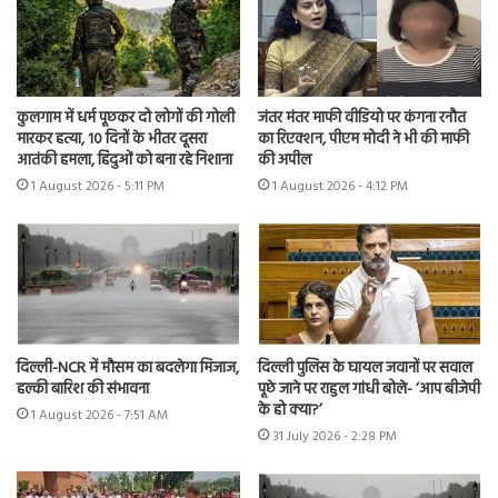
कुलगाम में धर्म पूछकर दो लोगों की गोली
जंतर मंतर माफी वीडियो पर कंगना रनौत
मारकर हत्या, 10 दिनों के भीतर दूसरा
का रिएक्शन, पीएम मोदी ने भी की माफी
आतंकी हमला, हिंदुओं को बना रहे निशाना
की अपील
1 August 2026 - 5:11 PM
1 August 2026 - 4:12 PM
दिल्ली-NCR में मौसम का बदलेगा मिजाज,
दिल्ली पुलिस के घायल जवानों पर सवाल
हल्की बारिश की संभावना
पूछे जाने पर राहुल गांधी बोले- ‘आप बीजेपी
के हो क्या?’
1 August 2026 - 7:51 AM
31 July 2026 - 2:28 PM