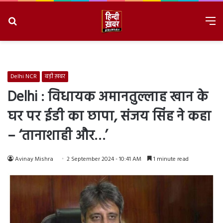
Search
M
for
8/6/2026, 8:54:51 PM
Delhi NCR
बड़ी ख़बर
Delhi : विधायक अमानतुल्लाह खान के
घर पर ईडी का छापा, संजय सिंह ने कहा
– ‘तानाशाही और…’
Avinay Mishra
2 September 2024 - 10:41 AM
1 minute read