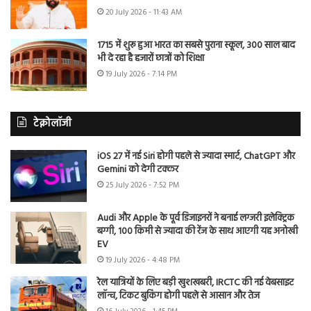
20 July 2026 - 11:43 AM
1715 में शुरू हुआ भारत का सबसे पुराना स्कूल, 300 साल बाद
भी दे रहा है हजारों छात्रों को शिक्षा
19 July 2026 - 7:14 PM
टेक्नोलॉजी
iOS 27 में नई Siri होगी पहले से ज्यादा स्मार्ट, ChatGPT और
Gemini को देगी टक्कर
25 July 2026 - 7:52 PM
Audi और Apple के पूर्व डिजाइनरों ने बनाई लग्जरी इलेक्ट्रिक
बग्गी, 100 किमी से ज्यादा की रेंज के साथ आएगी यह अनोखी
EV
19 July 2026 - 4:48 PM
रेल यात्रियों के लिए बड़ी खुशखबरी, IRCTC की नई वेबसाइट
लॉन्च, टिकट बुकिंग होगी पहले से आसान और तेज