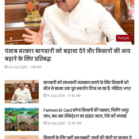
Punjab
पंजाब सरकार बागवानी को बढ़ावा देने और किसानों की आय
बढ़ाने के लिए प्रतिबद्ध
24 July 2026 - 1:45 PM
बागवानी को लाभकारी व्यवसाय बनाने के लिए किसानों को
बीज से बाजार तक पूरा सहयोग दिया जा रहा है: मोहिंदर भगत
15 July 2026 - 11:43 AM
Farmers ID Card बनेगा किसानों की पहचान, मिलेंगे भरपूर
लाभ, बार-बार रजिस्ट्रेशन का झंझट खत्म, ऐसे करें अप्लाई
10 July 2026 - 12:42 PM
किसानों के लिए बड़ी खुशखबरी, फूलों की खेती पर सरकार दे