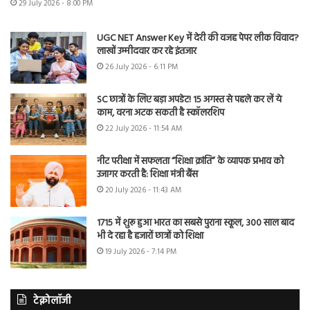
29 July 2026 - 8:00 PM
UGC NET Answer Key में देरी की वजह पेपर लीक विवाद?
लाखों उम्मीदवार कर रहे इंतजार
26 July 2026 - 6:11 PM
SC छात्रों के लिए बड़ा अपडेट! 15 अगस्त से पहले कर लें ये
काम, वरना अटक सकती है स्कॉलरशिप
22 July 2026 - 11:54 AM
नीट परीक्षा में सफलता “शिक्षा क्रांति” के व्यापक प्रभाव को
उजागर करती है: शिक्षा मंत्री बैंस
20 July 2026 - 11:43 AM
1715 में शुरू हुआ भारत का सबसे पुराना स्कूल, 300 साल बाद
भी दे रहा है हजारों छात्रों को शिक्षा
19 July 2026 - 7:14 PM
टेक्नोलॉजी