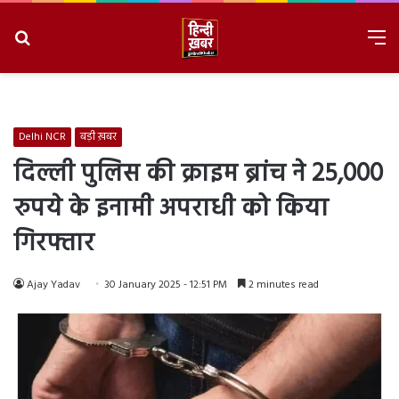
Search
M
for
8/9/2026, 2:37:19 AM
Delhi NCR
बड़ी ख़बर
दिल्ली पुलिस की क्राइम ब्रांच ने 25,000
रुपये के इनामी अपराधी को किया
गिरफ्तार
Ajay Yadav
30 January 2025 - 12:51 PM
2 minutes read