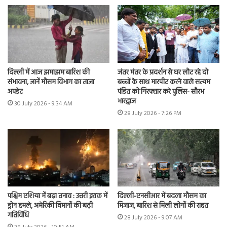
दिल्ली में आज झमाझम बारिश की
जंतर मंतर के प्रदर्शन से घर लौट रहे दो
संभावना, जानें मौसम विभाग का ताजा
बच्चों के साथ मारपीट करने वाले सत्यम
अपडेट
पंडित को गिरफ्तार करे पुलिस- सौरभ
भारद्वाज
30 July 2026 - 9:34 AM
28 July 2026 - 7:26 PM
पश्चिम एशिया में बढ़ा तनाव : उत्तरी इराक में
दिल्ली-एनसीआर में बदला मौसम का
ड्रोन हमले, अमेरिकी विमानों की बढ़ी
मिजाज, बारिश से मिली लोगों की राहत
गतिविधि
28 July 2026 - 9:07 AM