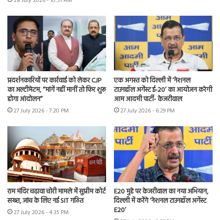
28 July 2026 - 10:51 AM
प्रदर्शनकारियों पर कार्रवाई को लेकर CJP
एक अगस्त को दिल्ली में ‘नेशनल
का अल्टीमेटम, “मांगें नहीं मानीं तो फिर शुरू
टाउनहॉल अगेंस्ट ई-20’ का आयोजन करेगी
होगा आंदोलन”
आम आदमी पार्टी- केजरीवाल
27 July 2026 - 7:20 PM
27 July 2026 - 6:29 PM
राम मंदिर चढ़ावा चोरी मामले में सुप्रीम कोर्ट
E20 मुद्दे पर केजरीवाल का नया अभियान,
सख्त, जांच के लिए नई SIT गठित
दिल्ली में करेंगे ‘नेशनल टाउनहॉल अगेंस्ट
E20’
27 July 2026 - 4:35 PM