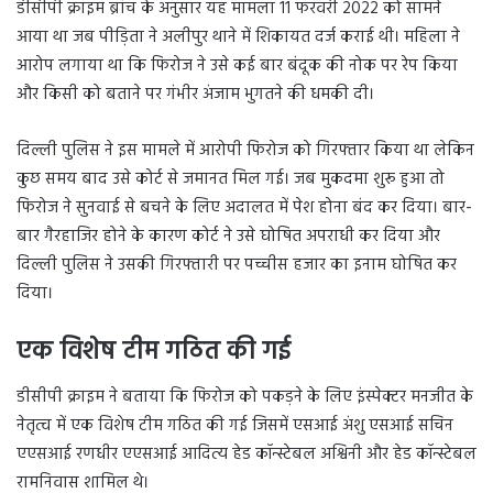
डीसीपी क्राइम ब्रांच के अनुसार यह मामला 11 फरवरी 2022 को सामने
आया था जब पीड़िता ने अलीपुर थाने में शिकायत दर्ज कराई थी। महिला ने
आरोप लगाया था कि फिरोज ने उसे कई बार बंदूक की नोक पर रेप किया
और किसी को बताने पर गंभीर अंजाम भुगतने की धमकी दी।
दिल्ली पुलिस ने इस मामले में आरोपी फिरोज को गिरफ्तार किया था लेकिन
कुछ समय बाद उसे कोर्ट से जमानत मिल गई। जब मुकदमा शुरू हुआ तो
फिरोज ने सुनवाई से बचने के लिए अदालत में पेश होना बंद कर दिया। बार-
बार गैरहाजिर होने के कारण कोर्ट ने उसे घोषित अपराधी कर दिया और
दिल्ली पुलिस ने उसकी गिरफ्तारी पर पच्चीस हजार का इनाम घोषित कर
दिया।
एक विशेष टीम गठित की गई
डीसीपी क्राइम ने बताया कि फिरोज को पकड़ने के लिए इंस्पेक्टर मनजीत के
नेतृत्व में एक विशेष टीम गठित की गई जिसमें एसआई अंशु एसआई सचिन
एएसआई रणधीर एएसआई आदित्य हेड कॉन्स्टेबल अश्विनी और हेड कॉन्स्टेबल
रामनिवास शामिल थे।