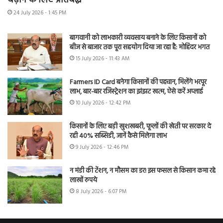
बढ़ाने के लिए प्रतिबद्ध
24 July 2026 - 1:45 PM
बागवानी को लाभकारी व्यवसाय बनाने के लिए किसानों को
बीज से बाजार तक पूरा सहयोग दिया जा रहा है: मोहिंदर भगत
15 July 2026 - 11:43 AM
Farmers ID Card बनेगा किसानों की पहचान, मिलेंगे भरपूर
लाभ, बार-बार रजिस्ट्रेशन का झंझट खत्म, ऐसे करें अप्लाई
10 July 2026 - 12:42 PM
किसानों के लिए बड़ी खुशखबरी, फूलों की खेती पर सरकार दे
रही 40% सब्सिडी, जानें कैसे मिलेगा लाभ
9 July 2026 - 12:46 PM
न मंडी की टेंशन, न मौसम का डर! इस फसल से किसान कमा रहे
लाखों रुपये
8 July 2026 - 6:07 PM