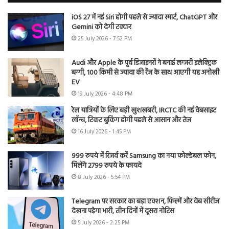
iOS 27 में नई Siri होगी पहले से ज्यादा स्मार्ट, ChatGPT और
Gemini को देगी टक्कर
25 July 2026 - 7:52 PM
Audi और Apple के पूर्व डिजाइनरों ने बनाई लग्जरी इलेक्ट्रिक
बग्गी, 100 किमी से ज्यादा की रेंज के साथ आएगी यह अनोखी
EV
19 July 2026 - 4:48 PM
रेल यात्रियों के लिए बड़ी खुशखबरी, IRCTC की नई वेबसाइट
लॉन्च, टिकट बुकिंग होगी पहले से आसान और तेज
16 July 2026 - 1:45 PM
999 रुपये में रिजर्व करें Samsung का नया फोल्डेबल फोन,
मिलेंगे 2799 रुपये के फायदे
8 July 2026 - 5:54 PM
Telegram पर सरकार का बड़ा एक्शन, फिल्में और वेब सीरीज
देखना पड़ेगा भारी, तीन दिनों में दूसरा नोटिस
5 July 2026 - 2:25 PM