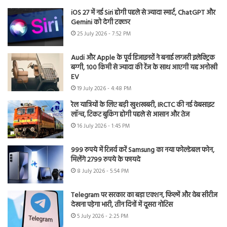
iOS 27 में नई Siri होगी पहले से ज्यादा स्मार्ट, ChatGPT और
Gemini को देगी टक्कर
25 July 2026 - 7:52 PM
Audi और Apple के पूर्व डिजाइनरों ने बनाई लग्जरी इलेक्ट्रिक
बग्गी, 100 किमी से ज्यादा की रेंज के साथ आएगी यह अनोखी
EV
19 July 2026 - 4:48 PM
रेल यात्रियों के लिए बड़ी खुशखबरी, IRCTC की नई वेबसाइट
लॉन्च, टिकट बुकिंग होगी पहले से आसान और तेज
16 July 2026 - 1:45 PM
999 रुपये में रिजर्व करें Samsung का नया फोल्डेबल फोन,
मिलेंगे 2799 रुपये के फायदे
8 July 2026 - 5:54 PM
Telegram पर सरकार का बड़ा एक्शन, फिल्में और वेब सीरीज
देखना पड़ेगा भारी, तीन दिनों में दूसरा नोटिस
5 July 2026 - 2:25 PM