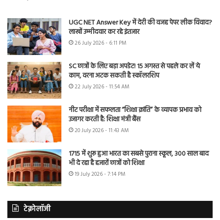
UGC NET Answer Key में देरी की वजह पेपर लीक विवाद?
लाखों उम्मीदवार कर रहे इंतजार
26 July 2026 - 6:11 PM
SC छात्रों के लिए बड़ा अपडेट! 15 अगस्त से पहले कर लें ये
काम, वरना अटक सकती है स्कॉलरशिप
22 July 2026 - 11:54 AM
नीट परीक्षा में सफलता “शिक्षा क्रांति” के व्यापक प्रभाव को
उजागर करती है: शिक्षा मंत्री बैंस
20 July 2026 - 11:43 AM
1715 में शुरू हुआ भारत का सबसे पुराना स्कूल, 300 साल बाद
भी दे रहा है हजारों छात्रों को शिक्षा
19 July 2026 - 7:14 PM
टेक्नोलॉजी