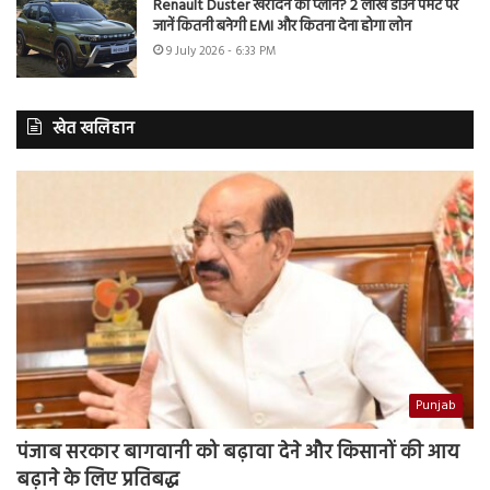
Renault Duster खरीदने का प्लान? 2 लाख डाउन पेमेंट पर
जानें कितनी बनेगी EMI और कितना देना होगा लोन
9 July 2026 - 6:33 PM
खेत खलिहान
Punjab
पंजाब सरकार बागवानी को बढ़ावा देने और किसानों की आय
बढ़ाने के लिए प्रतिबद्ध