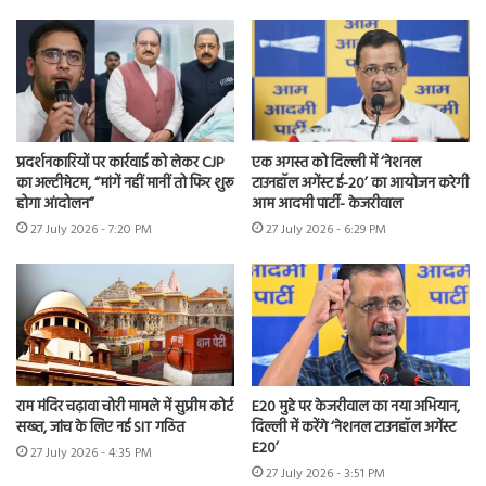
प्रदर्शनकारियों पर कार्रवाई को लेकर CJP
एक अगस्त को दिल्ली में ‘नेशनल
का अल्टीमेटम, “मांगें नहीं मानीं तो फिर शुरू
टाउनहॉल अगेंस्ट ई-20’ का आयोजन करेगी
होगा आंदोलन”
आम आदमी पार्टी- केजरीवाल
27 July 2026 - 7:20 PM
27 July 2026 - 6:29 PM
राम मंदिर चढ़ावा चोरी मामले में सुप्रीम कोर्ट
E20 मुद्दे पर केजरीवाल का नया अभियान,
सख्त, जांच के लिए नई SIT गठित
दिल्ली में करेंगे ‘नेशनल टाउनहॉल अगेंस्ट
E20’
27 July 2026 - 4:35 PM
27 July 2026 - 3:51 PM