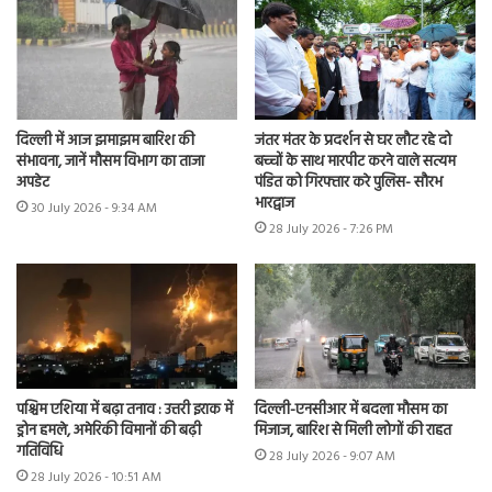
दिल्ली में आज झमाझम बारिश की
जंतर मंतर के प्रदर्शन से घर लौट रहे दो
संभावना, जानें मौसम विभाग का ताजा
बच्चों के साथ मारपीट करने वाले सत्यम
अपडेट
पंडित को गिरफ्तार करे पुलिस- सौरभ
भारद्वाज
30 July 2026 - 9:34 AM
28 July 2026 - 7:26 PM
पश्चिम एशिया में बढ़ा तनाव : उत्तरी इराक में
दिल्ली-एनसीआर में बदला मौसम का
ड्रोन हमले, अमेरिकी विमानों की बढ़ी
मिजाज, बारिश से मिली लोगों की राहत
गतिविधि
28 July 2026 - 9:07 AM
28 July 2026 - 10:51 AM