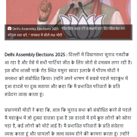
Delhi Assembly Elections 2025 : "विकसित भारत की राजधानी एक विकसित देश का
मॉडल शहर बने..." जनसभा में बोले PM मोदी
Delhi Assembly Elections 2025 :
दिल्ली में विधानसभा चुनाव नजदीक
आ रहा है और ऐसे में सभी पार्टियां जीत के लिए जोरों से दमखम लगा रही है।
इस बीच शास्त्री पार्क रोड स्थित यमुना खादर इलाके में पीएम मोदी ने
जनसभा को संबोधित किया। उन्होंने अपने भाषण में सबसे पहले महाकुंभ में
हुआ हादसे पर दुख जताया और कहा कि मैं प्रभावित परिवारों के प्रति
संवेदना व्यक्त करता हूं।
प्रधानमंत्री मोदी ने कहा कि, आज कि चुनाव सभा को संबोधित करने से पहले
मैं महाकुंभ में जो दुखद हादसा हुआ है उस हादसे में हमें कुछ लोगों को खोना
पड़ा है, कई लोगों को चोटें आई हैं। मैं प्रभावित परिवारों के प्रति संवेदना
व्यक्त करता हूं और घायलों के जल्द स्वस्थ होने की कामना करता हूं। उन्होंने