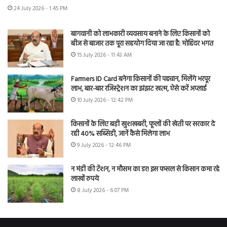
24 July 2026 - 1:45 PM
बागवानी को लाभकारी व्यवसाय बनाने के लिए किसानों को
बीज से बाजार तक पूरा सहयोग दिया जा रहा है: मोहिंदर भगत
15 July 2026 - 11:43 AM
Farmers ID Card बनेगा किसानों की पहचान, मिलेंगे भरपूर
लाभ, बार-बार रजिस्ट्रेशन का झंझट खत्म, ऐसे करें अप्लाई
10 July 2026 - 12:42 PM
किसानों के लिए बड़ी खुशखबरी, फूलों की खेती पर सरकार दे
रही 40% सब्सिडी, जानें कैसे मिलेगा लाभ
9 July 2026 - 12:46 PM
न मंडी की टेंशन, न मौसम का डर! इस फसल से किसान कमा रहे
लाखों रुपये
8 July 2026 - 6:07 PM