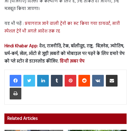
जो (योजनाएं) दिल्ली के कल्याण के लिए हैं, उन्हें ताकत दी जाएगी, उन्हें
मजबूत किया जाएगा।
यह भी पढ़ें :
प्रयागराज जाने वाली ट्रेनों का रूट किया गया डायवर्ट, सारी
स्पेशल ट्रेनें भी अगले आदेश तक रद्द
Hindi Khabar App:
देश, राजनीति, टेक, बॉलीवुड, राष्ट्र, बिज़नेस, ज्योतिष,
धर्म-कर्म, खेल, ऑटो से जुड़ी ख़बरों को मोबाइल पर पढ़ने के लिए हमारे ऐप
को प्ले स्टोर से डाउनलोड कीजिए.
हिन्दी ख़बर ऐप
LinkedIn
Tumblr
Pinterest
Reddit
VKontakte
Share via Email
Print
Related Articles