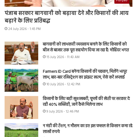
Punjab
पंजाब सरकार बागवानी को बढ़ावा देने और किसानों की आय
बढ़ाने के लिए प्रतिबद्ध
24 July 2026 - 1:45 PM
बागवानी को लाभकारी व्यवसाय बनाने के लिए किसानों को
बीज से बाजार तक पूरा सहयोग दिया जा रहा है: मोहिंदर भगत
15 July 2026 - 11:43 AM
Farmers ID Card बनेगा किसानों की पहचान, मिलेंगे भरपूर
लाभ, बार-बार रजिस्ट्रेशन का झंझट खत्म, ऐसे करें अप्लाई
10 July 2026 - 12:42 PM
किसानों के लिए बड़ी खुशखबरी, फूलों की खेती पर सरकार दे
रही 40% सब्सिडी, जानें कैसे मिलेगा लाभ
9 July 2026 - 12:46 PM
न मंडी की टेंशन, न मौसम का डर! इस फसल से किसान कमा रहे
लाखों रुपये