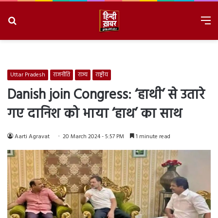
Search
M
for
8/9/2026, 3:39:16 PM
Uttar Pradesh
राजनीति
राज्य
राष्ट्रीय
Danish join Congress: ‘हाथी’ से उतारे
गए दानिश को भाया ‘हाथ’ का साथ
Aarti Agravat
20 March 2024 - 5:57 PM
1 minute read