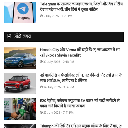
Telegram पर सरकार का बड़ा एक्शन, फिल्में और वेब सीरीज
देखना पड़ेगा भारी, तीन दिनों में दूसरा नोटिस
5 July 2026 - 2:25 PM
ऑटो जगत
Honda City और Verna की बढ़ी टेंशन, नए अवतार में आ
रही Skoda Slavia Facelift
30 July 2026 - 7:48 PM
नई मारुति ब्रेजा फेसलिफ्ट लॉन्च, नए फीचर्स और टर्बो इंजन के
साथ आई SUV, जानें क्या है कीमत
26 July 2026 - 3:56 PM
E20 पेट्रोल, फ्लेक्स फ्यूल या EV कार? नई गाड़ी खरीदने से
पहले जानें किसमें है ज्यादा फायदा
23 July 2026 - 7:41 PM
Triumph की लिमिटेड एडिशन बाइक लॉन्च के लिए तैयार, 21