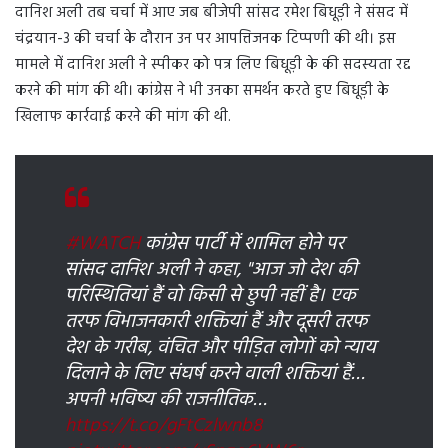
दानिश अली तब चर्चा में आए जब बीजेपी सांसद रमेश बिधूड़ी ने संसद में
चंद्रयान-3 की चर्चा के दौरान उन पर आपत्तिजनक टिप्पणी की थी। इस
मामले में दानिश अली ने स्पीकर को पत्र लिए बिधूड़ी के की सदस्यता रद्द
करने की मांग की थी। कांग्रेस ने भी उनका समर्थन करते हुए बिधूड़ी के
खिलाफ कार्रवाई करने की मांग की थी.
#WATCH
कांग्रेस पार्टी में शामिल होने पर
सांसद दानिश अली ने कहा, "आज जो देश की
परिस्थितियां हैं वो किसी से छुपी नहीं है। एक
तरफ विभाजनकारी शक्तियां हैं और दूसरी तरफ
देश के गरीब, वंचित और पीड़ित लोगों को न्याय
दिलाने के लिए संघर्ष करने वाली शक्तियां हैं…
अपनी भविष्य की राजनीतिक…
https://t.co/gFtCzlwnb8