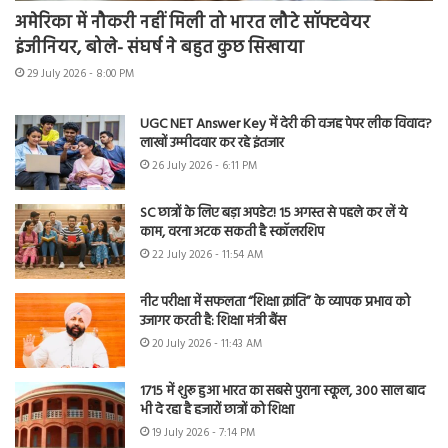
अमेरिका में नौकरी नहीं मिली तो भारत लौटे सॉफ्टवेयर
इंजीनियर, बोले- संघर्ष ने बहुत कुछ सिखाया
29 July 2026 - 8:00 PM
UGC NET Answer Key में देरी की वजह पेपर लीक विवाद?
लाखों उम्मीदवार कर रहे इंतजार
26 July 2026 - 6:11 PM
SC छात्रों के लिए बड़ा अपडेट! 15 अगस्त से पहले कर लें ये
काम, वरना अटक सकती है स्कॉलरशिप
22 July 2026 - 11:54 AM
नीट परीक्षा में सफलता “शिक्षा क्रांति” के व्यापक प्रभाव को
उजागर करती है: शिक्षा मंत्री बैंस
20 July 2026 - 11:43 AM
1715 में शुरू हुआ भारत का सबसे पुराना स्कूल, 300 साल बाद
भी दे रहा है हजारों छात्रों को शिक्षा
19 July 2026 - 7:14 PM