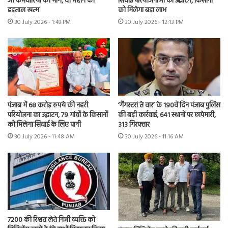
जी कर्मचारियों की मांगें, दो महीने की
सिंचाई परियोजनाओं का उद्घाटन, किसानों
हड़ताल खत्म
को मिलेगा बड़ा लाभ
30 July 2026 - 1:49 PM
30 July 2026 - 12:13 PM
पंजाब में 68 करोड़ रुपये की नहरी
‘गैंगस्टरां ते वार’ के 190वें दिन पंजाब पुलिस
परियोजना का उद्घाटन, 79 गांवों के किसानों
की बड़ी कार्रवाई, 641 स्थानों पर छापेमारी,
को मिलेगा सिंचाई के लिए पानी
313 गिरफ्तार
30 July 2026 - 11:48 AM
30 July 2026 - 11:16 AM
7200 की रिश्वत लेते निजी व्यक्ति को