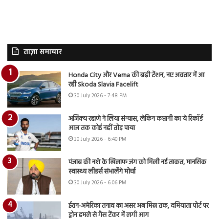
ताज़ा समाचार
Honda City और Verna की बढ़ी टेंशन, नए अवतार में आ
रही Skoda Slavia Facelift
30 July 2026 - 7:48 PM
अजिंक्य रहाणे ने लिया संन्यास, लेकिन कप्तानी का ये रिकॉर्ड
आज तक कोई नहीं तोड़ पाया
30 July 2026 - 6:40 PM
पंजाब की नशे के खिलाफ जंग को मिली नई ताकत, मानसिक
स्वास्थ्य लीडर्स संभालेंगे मोर्चा
30 July 2026 - 6:06 PM
ईरान-अमेरिका तनाव का असर अब मिस्र तक, दमियाता पोर्ट पर
ड्रोन हमले से गैस टैंकर में लगी आग