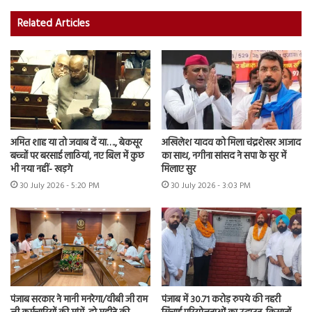
Related Articles
अमित शाह या तो जवाब दें या…., बेकसूर
अखिलेश यादव को मिला चंद्रशेखर आजाद
बच्चों पर बरसाई लाठियां, नए बिल में कुछ
का साथ, नगीना सांसद ने सपा के सुर में
भी नया नहीं- खड़गे
मिलाए सुर
30 July 2026 - 5:20 PM
30 July 2026 - 3:03 PM
पंजाब सरकार ने मानी मनरेगा/वीबी जी राम
पंजाब में 30.71 करोड़ रुपये की नहरी