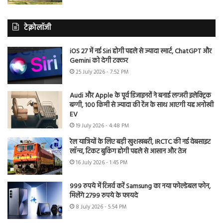
टेक्नोलॉजी
iOS 27 में नई Siri होगी पहले से ज्यादा स्मार्ट, ChatGPT और
Gemini को देगी टक्कर
25 July 2026 - 7:52 PM
Audi और Apple के पूर्व डिजाइनरों ने बनाई लग्जरी इलेक्ट्रिक
बग्गी, 100 किमी से ज्यादा की रेंज के साथ आएगी यह अनोखी
EV
19 July 2026 - 4:48 PM
रेल यात्रियों के लिए बड़ी खुशखबरी, IRCTC की नई वेबसाइट
लॉन्च, टिकट बुकिंग होगी पहले से आसान और तेज
16 July 2026 - 1:45 PM
999 रुपये में रिजर्व करें Samsung का नया फोल्डेबल फोन,
मिलेंगे 2799 रुपये के फायदे
8 July 2026 - 5:54 PM