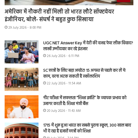
अमेरिका में नौकरी नहीं मिली तो भारत लौटे सॉफ्टवेयर
इंजीनियर, बोले- संघर्ष ने बहुत कुछ सिखाया
29 July 2026 - 8:00 PM
UGC NET Answer Key में देरी की वजह पेपर लीक विवाद?
लाखों उम्मीदवार कर रहे इंतजार
26 July 2026 - 6:11 PM
SC छात्रों के लिए बड़ा अपडेट! 15 अगस्त से पहले कर लें ये
काम, वरना अटक सकती है स्कॉलरशिप
22 July 2026 - 11:54 AM
नीट परीक्षा में सफलता “शिक्षा क्रांति” के व्यापक प्रभाव को
उजागर करती है: शिक्षा मंत्री बैंस
20 July 2026 - 11:43 AM
1715 में शुरू हुआ भारत का सबसे पुराना स्कूल, 300 साल बाद
भी दे रहा है हजारों छात्रों को शिक्षा