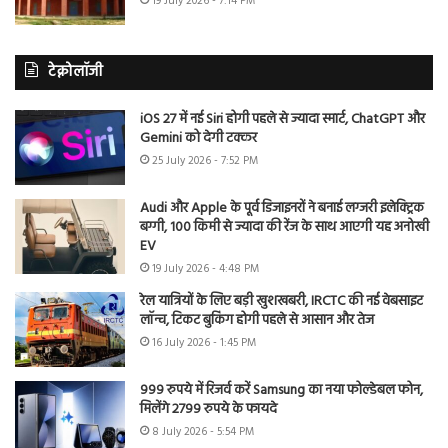
19 July 2026 - 7:14 PM
टेक्नोलॉजी
iOS 27 में नई Siri होगी पहले से ज्यादा स्मार्ट, ChatGPT और
Gemini को देगी टक्कर
25 July 2026 - 7:52 PM
Audi और Apple के पूर्व डिजाइनरों ने बनाई लग्जरी इलेक्ट्रिक
बग्गी, 100 किमी से ज्यादा की रेंज के साथ आएगी यह अनोखी
EV
19 July 2026 - 4:48 PM
रेल यात्रियों के लिए बड़ी खुशखबरी, IRCTC की नई वेबसाइट
लॉन्च, टिकट बुकिंग होगी पहले से आसान और तेज
16 July 2026 - 1:45 PM
999 रुपये में रिजर्व करें Samsung का नया फोल्डेबल फोन,
मिलेंगे 2799 रुपये के फायदे
8 July 2026 - 5:54 PM