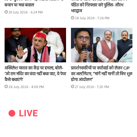
बयान पर मचा बवाल
पंडित को गिरफ्तार करे पुलिस- सौरभ
भारद्वाज
29 July 2026 - 6:24 PM
28 July 2026 - 7:26 PM
अखिलेश यादव का केंद्र पर हमला, बोले-
प्रदर्शनकारियों पर कार्रवाई को लेकर CJP
‘जो राम मंदिर का चंदा नहीं बचा पाए, वे पेपर
का अल्टीमेटम, “मांगें नहीं मानीं तो फिर शुरू
कैसे बचाएंगे’
होगा आंदोलन”
28 July 2026 - 4:08 PM
27 July 2026 - 7:20 PM