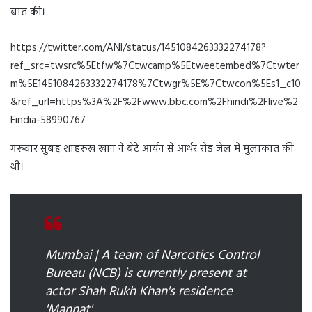
बात की।
https://twitter.com/ANI/status/1451084263332274178?
ref_src=twsrc%5Etfw%7Ctwcamp%5Etweetembed%7Ctwter
m%5E1451084263332274178%7Ctwgr%5E%7Ctwcon%5Es1_c10
&ref_url=https%3A%2F%2Fwww.bbc.com%2Fhindi%2Flive%2
Findia-58990767
गरूवार सुबह शाहरूख खान ने बेटे आर्यन से आर्थर रोड जेल में मुलाकात की
थी।
Mumbai | A team of Narcotics Control
Bureau (NCB) is currently present at
actor Shah Rukh Khan's residence
'Mannat'