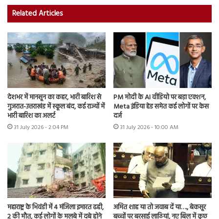
Related Articles
देशभर में मानसून का कहर, भारी बारिश से
PM मोदी के AI वीडियो पर बड़ा एक्शन,
गुजरात-उत्तराखंड में स्कूल बंद, कई राज्यों में
Meta इंडिया हेड समेत कई लोगों पर केस
भारी बारिश का अलर्ट
दर्ज
31 July 2026 - 2:04 PM
31 July 2026 - 10:00 AM
महाराष्ट्र के भिवंडी में 4 मंजिला इमारत ढही,
अमित शाह या तो जवाब दें या…., बेकसूर
2 की मौत, कई लोगों के मलबे में दबे होने
बच्चों पर बरसाई लाठियां, नए बिल में कुछ