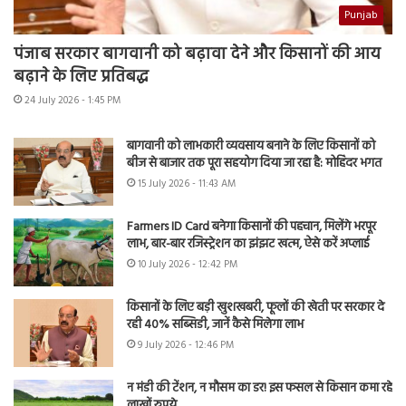
Punjab
पंजाब सरकार बागवानी को बढ़ावा देने और किसानों की आय
बढ़ाने के लिए प्रतिबद्ध
24 July 2026 - 1:45 PM
बागवानी को लाभकारी व्यवसाय बनाने के लिए किसानों को
बीज से बाजार तक पूरा सहयोग दिया जा रहा है: मोहिंदर भगत
15 July 2026 - 11:43 AM
Farmers ID Card बनेगा किसानों की पहचान, मिलेंगे भरपूर
लाभ, बार-बार रजिस्ट्रेशन का झंझट खत्म, ऐसे करें अप्लाई
10 July 2026 - 12:42 PM
किसानों के लिए बड़ी खुशखबरी, फूलों की खेती पर सरकार दे
रही 40% सब्सिडी, जानें कैसे मिलेगा लाभ
9 July 2026 - 12:46 PM
न मंडी की टेंशन, न मौसम का डर! इस फसल से किसान कमा रहे
लाखों रुपये