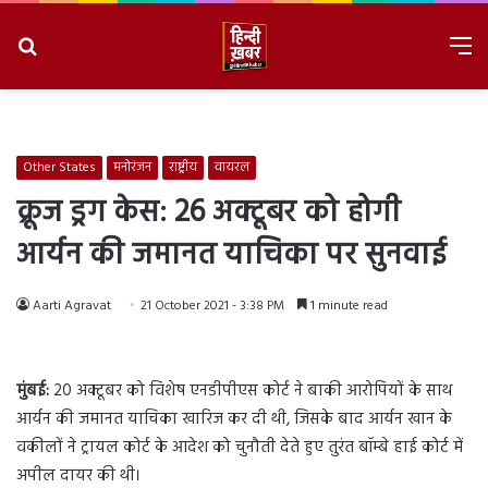
Search
M
for
8/8/2026, 4:03:36 AM
Other States
मनोरंजन
राष्ट्रीय
वायरल
क्रूज ड्रग केस: 26 अक्टूबर को होगी
आर्यन की जमानत याचिका पर सुनवाई
Aarti Agravat
21 October 2021 - 3:38 PM
1 minute read
मुंबई:
20 अक्टूबर को विशेष एनडीपीएस कोर्ट ने बाकी आरोपियों के साथ
आर्यन की जमानत याचिका खारिज कर दी थी, जिसके बाद आर्यन खान के
वकीलों ने ट्रायल कोर्ट के आदेश को चुनौती देते हुए तुरंत बॉम्बे हाई कोर्ट में
अपील दायर की थी।