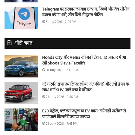
Telegram पर सरकार का बड़ा एक्शन, फिल्में और वेब सीरीज
देखना पड़ेगा भारी, तीन दिनों में दूसरा नोटिस
5 July 2026 - 2:25 PM
ऑटो जगत
Honda City और Verna की बढ़ी टेंशन, नए अवतार में आ
रही Skoda Slavia Facelift
30 July 2026 - 7:48 PM
नई मारुति ब्रेजा फेसलिफ्ट लॉन्च, नए फीचर्स और टर्बो इंजन के
साथ आई SUV, जानें क्या है कीमत
26 July 2026 - 3:56 PM
E20 पेट्रोल, फ्लेक्स फ्यूल या EV कार? नई गाड़ी खरीदने से
पहले जानें किसमें है ज्यादा फायदा
23 July 2026 - 7:41 PM