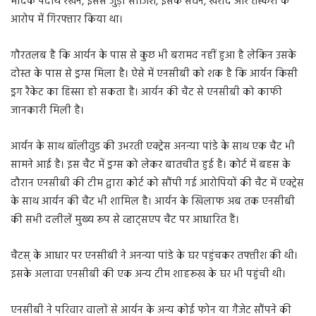
मादक पदार्थ रखने, इससे जुड़ी साजिश, इसके सेवन, खरीद और तस्करी के
आरोप में गिरफ्तार किया था।
गौरतलब है कि आर्यन के पास से कुछ भी बरामद नहीं हुआ है लेकिन उसके
दोस्त के पास से ड्रग्स मिला है। ऐसे में एनसीबी को शक है कि आर्यन किसी
ड्रग रैकेट का हिस्सा हो सकता है। आर्यन की चैट से एनसीबी को काफी
जानकारी मिली है।
आर्यन के साथ बॉलीवुड की उभरती एक्ट्रेस अनन्या पांडे के साथ एक चैट भी
सामने आई है। इस चैट में ड्रग्स को लेकर बातचीत हुई है। कोर्ट में बहस के
दौरान एनसीबी की टीम द्वारा कोर्ट को सौंपी गई आरोपियों की चैट में एक्ट्रेस
के साथ आर्यन की चैट भी शामिल है। आर्यन के खिलाफ अब तक एनसीबी
की सभी दलीलें मुख्य रूप से व्हाट्सएप चैट पर आधारित हैं।
चैटस् के आधार पर एनसीबी ने अनन्या पांडे के घर पहुंचकर तफ्तीश की थी।
इसके अलावा एनसीबी की एक अन्य टीम शाहरूख के घर भी पहुंची थी।
एनसीबी ने परिवार वालों से आर्यन के अन्य कोई फोन या गैजेट सौंपने की