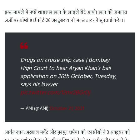
ड्रग्स मामले में फंसे शाहरुख खान के लाड़ले बेटे आर्यन खान की जमानत
अर्जी पर बॉम्बे हाईकोर्ट 26 अक्टूबर यानी मंगलवार को सुनवाई करेगा।
Drugs on cruise ship case | Bombay
High Court to hear Aryan Khan's bail
application on 26th October, Tuesday,
says his lawyer
pic.twitter.com/12mr2BGrDj
— ANI (@ANI)
October 21, 2021
आर्यन खान, अरबाज मर्चेंट और मुनमुन धमेचा को एनसीबी ने 3 अक्टूबर को