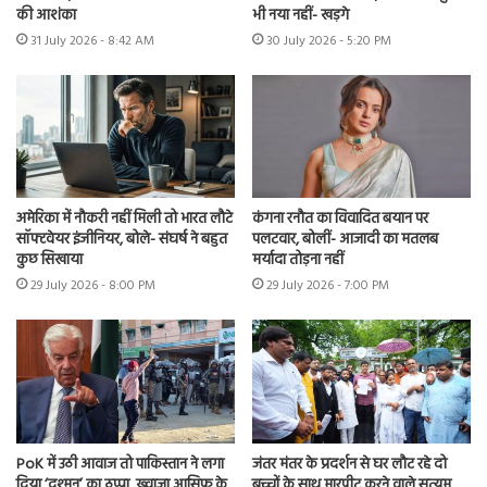
की आशंका
भी नया नहीं- खड़गे
31 July 2026 - 8:42 AM
30 July 2026 - 5:20 PM
अमेरिका में नौकरी नहीं मिली तो भारत लौटे
कंगना रनौत का विवादित बयान पर
सॉफ्टवेयर इंजीनियर, बोले- संघर्ष ने बहुत
पलटवार, बोलीं- आजादी का मतलब
कुछ सिखाया
मर्यादा तोड़ना नहीं
29 July 2026 - 8:00 PM
29 July 2026 - 7:00 PM
PoK में उठी आवाज तो पाकिस्तान ने लगा
जंतर मंतर के प्रदर्शन से घर लौट रहे दो
दिया ‘दुश्मन’ का ठप्पा, ख्वाजा आसिफ के
बच्चों के साथ मारपीट करने वाले सत्यम