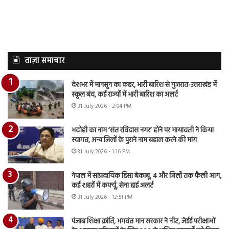
ताज़ा समाचार
देशभर में मानसून का कहर, भारी बारिश से गुजरात-उत्तराखंड में
स्कूल बंद, कई राज्यों में भारी बारिश का अलर्ट
31 July 2026 - 2:04 PM
भदोही का नाम ‘संत रविदास नगर’ होने पर मायावती ने किया
स्वागत, अन्य जिलों के पुराने नाम बहाल करने की मांग
31 July 2026 - 1:16 PM
नेपाल में सांप्रदायिक हिंसा बेकाबू, 4 और जिलों तक फैली आग,
कई शहरों में कर्फ्यू, सेना हाई अलर्ट
31 July 2026 - 12:51 PM
पंजाब शिक्षा क्रांति, भगवंत मान सरकार ने नीट, जेईई परीक्षाओं