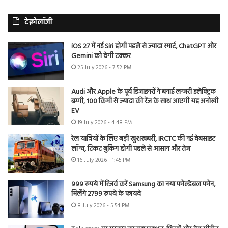
टेक्नोलॉजी
iOS 27 में नई Siri होगी पहले से ज्यादा स्मार्ट, ChatGPT और
Gemini को देगी टक्कर
25 July 2026 - 7:52 PM
Audi और Apple के पूर्व डिजाइनरों ने बनाई लग्जरी इलेक्ट्रिक
बग्गी, 100 किमी से ज्यादा की रेंज के साथ आएगी यह अनोखी
EV
19 July 2026 - 4:48 PM
रेल यात्रियों के लिए बड़ी खुशखबरी, IRCTC की नई वेबसाइट
लॉन्च, टिकट बुकिंग होगी पहले से आसान और तेज
16 July 2026 - 1:45 PM
999 रुपये में रिजर्व करें Samsung का नया फोल्डेबल फोन,
मिलेंगे 2799 रुपये के फायदे
8 July 2026 - 5:54 PM