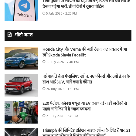
Telegram पर सरकार का बड़ा एक्शन, फिल्में और वेब सीरीज
देखना पड़ेगा भारी, तीन दिनों में दूसरा नोटिस
5 July 2026 - 2:25 PM
ऑटो जगत
Honda City और Verna की बढ़ी टेंशन, नए अवतार में आ
रही Skoda Slavia Facelift
30 July 2026 - 7:48 PM
नई मारुति ब्रेजा फेसलिफ्ट लॉन्च, नए फीचर्स और टर्बो इंजन के
साथ आई SUV, जानें क्या है कीमत
26 July 2026 - 3:56 PM
E20 पेट्रोल, फ्लेक्स फ्यूल या EV कार? नई गाड़ी खरीदने से
पहले जानें किसमें है ज्यादा फायदा
23 July 2026 - 7:41 PM
Triumph की लिमिटेड एडिशन बाइक लॉन्च के लिए तैयार, 21