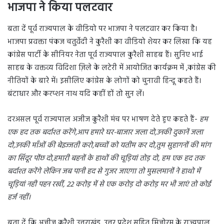
भाजपा ने किया पलटवार
बता दें पूर्व राज्यपाल के वीडियो पर भाजपा ने पलटवार कर किया है।
भाजपा प्रवक्ता पंकज चतुर्वेदी ने कुरैशी का वीडियो शेयर कर लिखा कि यह
कांग्रेस पार्टी के सीनियर नेता पूर्व राज्यपाल कुरैशी साहब हैं। सुनिए भाई
साहब के वक्तव्य विदिशा ज़िले के लटेरी में आयोजित कार्यक्रम में ,कांग्रेस की
नीतियों के बारे में। इसीलिए कांग्रेस के लोगों को चुनावी हिन्दू कहते हैं।
बंटाधार और करप्शन नाथ यदि कहीं हों तो सुन लें।
दरअसल पूर्व राज्यपाल अजीज कुरैशी मंच पर भाषण देते हुए कहते हैं-
हम
एक हद तक बर्दाश्त करेंगे
,
आप हमारे घर-बाजार जला दो
,
उनकी दुकानें जला
दो
,
उनकी माँओं की बेइज्जती करो
,
बच्चों को यतीम कर दो
,
तुम सुहागनों की मांग
का सिंदूर पोंछ दो
,
हमारी बहनों के हाथों की चूड़ियां तोड़ दो
,
हम एक हद तक
बर्दाश्त करेंगे लेकिन जब पानी हद से गुजर जाएगा तो मुसलमानों ने हाथो में
चूड़ियां नही पहन रखीं
, 22
करोड़ में से एक करोड़ दो करोड़ मर भी जाएं तो कोई
हर्ज नहीं।
बता दें कि अज़ीज़ कुरैशी उत्तराखंड, उत्तर प्रदेश सहित मिजोरम के राज्यपाल