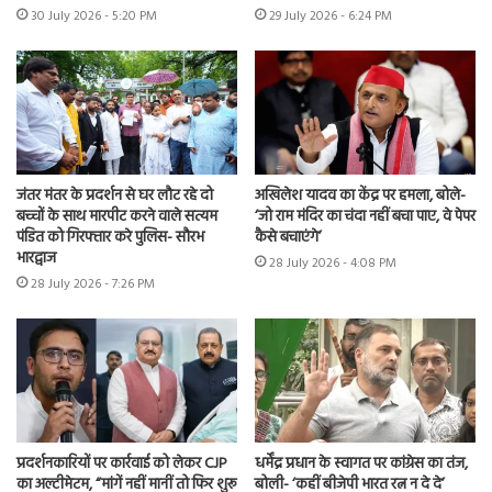
30 July 2026 - 5:20 PM
29 July 2026 - 6:24 PM
जंतर मंतर के प्रदर्शन से घर लौट रहे दो
अखिलेश यादव का केंद्र पर हमला, बोले-
बच्चों के साथ मारपीट करने वाले सत्यम
‘जो राम मंदिर का चंदा नहीं बचा पाए, वे पेपर
पंडित को गिरफ्तार करे पुलिस- सौरभ
कैसे बचाएंगे’
भारद्वाज
28 July 2026 - 4:08 PM
28 July 2026 - 7:26 PM
प्रदर्शनकारियों पर कार्रवाई को लेकर CJP
धर्मेंद्र प्रधान के स्वागत पर कांग्रेस का तंज,
का अल्टीमेटम, “मांगें नहीं मानीं तो फिर शुरू
बोली- ‘कहीं बीजेपी भारत रत्न न दे दे’