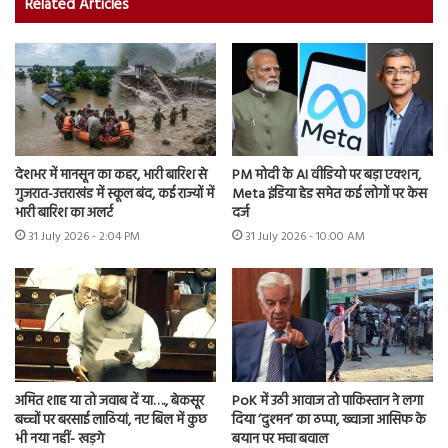
Related Articles
देशभर में मानसून का कहर, भारी बारिश से
PM मोदी के AI वीडियो पर बड़ा एक्शन,
गुजरात-उत्तराखंड में स्कूल बंद, कई राज्यों में
Meta इंडिया हेड समेत कई लोगों पर केस
भारी बारिश का अलर्ट
दर्ज
31 July 2026 - 2:04 PM
31 July 2026 - 10:00 AM
अमित शाह या तो जवाब दें या…., बेकसूर
PoK में उठी आवाज तो पाकिस्तान ने लगा
बच्चों पर बरसाई लाठियां, नए बिल में कुछ
दिया ‘दुश्मन’ का ठप्पा, ख्वाजा आसिफ के
भी नया नहीं- खड़गे
बयान पर मचा बवाल