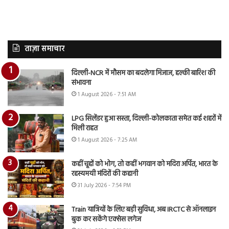
ताज़ा समाचार
दिल्ली-NCR में मौसम का बदलेगा मिजाज, हल्की बारिश की
संभावना
1 August 2026 - 7:51 AM
LPG सिलेंडर हुआ सस्ता, दिल्ली-कोलकाता समेत कई शहरों में
मिली राहत
1 August 2026 - 7:25 AM
कहीं चूहों को भोग, तो कहीं भगवान को मदिरा अर्पित, भारत के
रहस्यमयी मंदिरों की कहानी
31 July 2026 - 7:54 PM
Train यात्रियों के लिए बड़ी सुविधा, अब IRCTC से ऑनलाइन
बुक कर सकेंगे एक्सेस लगेज