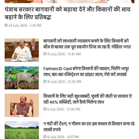
पंजाब सरकार बागवानी को बढ़ावा देने और किसानों की आय
बढ़ाने के लिए प्रतिबद्ध
24 July 2026 - 1:45 PM
बागवानी को लाभकारी व्यवसाय बनाने के लिए किसानों को
बीज से बाजार तक पूरा सहयोग दिया जा रहा है: मोहिंदर भगत
15 July 2026 - 11:43 AM
Farmers ID Card बनेगा किसानों की पहचान, मिलेंगे भरपूर
लाभ, बार-बार रजिस्ट्रेशन का झंझट खत्म, ऐसे करें अप्लाई
10 July 2026 - 12:42 PM
किसानों के लिए बड़ी खुशखबरी, फूलों की खेती पर सरकार दे
रही 40% सब्सिडी, जानें कैसे मिलेगा लाभ
9 July 2026 - 12:46 PM
न मंडी की टेंशन, न मौसम का डर! इस फसल से किसान कमा रहे
लाखों रुपये
8 July 2026 - 6:07 PM