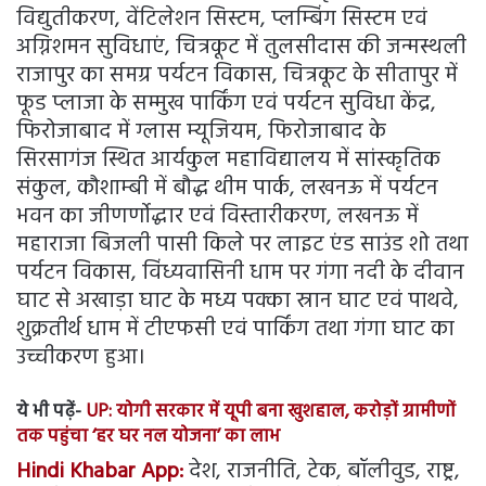
विद्युतीकरण, वेंटिलेशन सिस्टम, प्लम्बिंग सिस्टम एवं
अग्निशमन सुविधाएं, चित्रकूट में तुलसीदास की जन्मस्थली
राजापुर का समग्र पर्यटन विकास, चित्रकूट के सीतापुर में
फूड प्लाजा के सम्मुख पार्किंग एवं पर्यटन सुविधा केंद्र,
फिरोजाबाद में ग्लास म्यूजियम, फिरोजाबाद के
सिरसागंज स्थित आर्यकुल महाविद्यालय में सांस्कृतिक
संकुल, कौशाम्बी में बौद्ध थीम पार्क, लखनऊ में पर्यटन
भवन का जीणर्णोद्धार एवं विस्तारीकरण, लखनऊ में
महाराजा बिजली पासी किले पर लाइट एंड साउंड शो तथा
पर्यटन विकास, विंध्यवासिनी धाम पर गंगा नदी के दीवान
घाट से अखाड़ा घाट के मध्य पक्का स्रान घाट एवं पाथवे,
शुक्रतीर्थ धाम में टीएफसी एवं पार्किंग तथा गंगा घाट का
उच्चीकरण हुआ।
ये भी पढ़ें-
UP: योगी सरकार में यूपी बना खुशहाल, करोड़ों ग्रामीणों
तक पहुंचा ‘हर घर नल योजना’ का लाभ
Hindi Khabar App:
देश, राजनीति, टेक, बॉलीवुड, राष्ट्र,