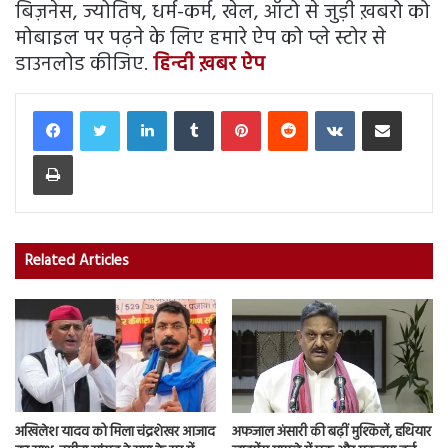
बिज़नेस, ज्योतिष, धर्म-कर्म, खेल, ऑटो से जुड़ी ख़बरो को
मोबाइल पर पढ़ने के लिए हमारे ऐप को प्ले स्टोर से
डाउनलोड कीजिए.
हिन्दी ख़बर ऐप
LinkedIn
Tumblr
Pinterest
Reddit
VKontakte
Share via Email
Print
Related Articles
अखिलेश यादव को मिला चंद्रशेखर आजाद
अफजाल अंसारी की बढ़ीं मुश्किलें, हथियार