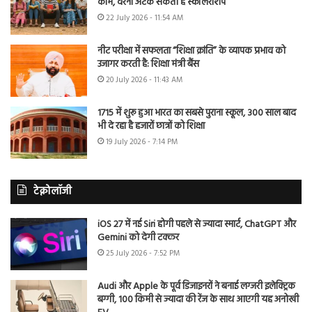
काम, वरना अटक सकती है स्कॉलरशिप
22 July 2026 - 11:54 AM
नीट परीक्षा में सफलता “शिक्षा क्रांति” के व्यापक प्रभाव को
उजागर करती है: शिक्षा मंत्री बैंस
20 July 2026 - 11:43 AM
1715 में शुरू हुआ भारत का सबसे पुराना स्कूल, 300 साल बाद
भी दे रहा है हजारों छात्रों को शिक्षा
19 July 2026 - 7:14 PM
टेक्नोलॉजी
iOS 27 में नई Siri होगी पहले से ज्यादा स्मार्ट, ChatGPT और
Gemini को देगी टक्कर
25 July 2026 - 7:52 PM
Audi और Apple के पूर्व डिजाइनरों ने बनाई लग्जरी इलेक्ट्रिक
बग्गी, 100 किमी से ज्यादा की रेंज के साथ आएगी यह अनोखी