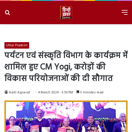
Search
M
for
8/7/2026, 10:14:58 PM
Uttar Pradesh
पर्यटन एवं संस्कृति विभाग के कार्यक्रम में
शामिल हुए CM Yogi, करोड़ों की
विकास परियोजनाओं की दी सौगात
Aarti Agravat
4 March 2024 - 5:59 PM
5 minutes read