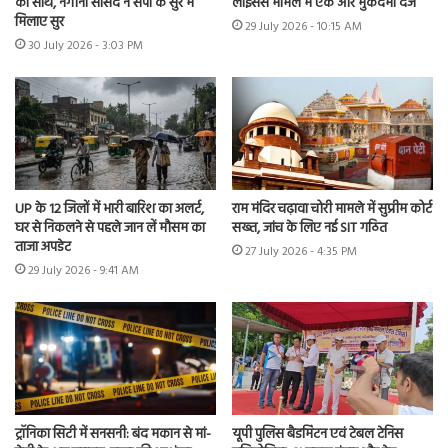
का साथ, नगीना सांसद ने सपा के सुर में
लाइसेंस मामले में एक और मुकदमा दर्ज
मिलाए सुर
29 July 2026 - 10:15 AM
30 July 2026 - 3:03 PM
UP के 12 जिलों में भारी बारिश का अलर्ट,
राम मंदिर चढ़ावा चोरी मामले में सुप्रीम कोर्ट
घर से निकलने से पहले जान लें मौसम का
सख्त, जांच के लिए नई SIT गठित
ताजा अपडेट
27 July 2026 - 4:35 PM
29 July 2026 - 9:41 AM
ट्रॉनिका सिटी में सनसनी: बंद मकान से मां-
यूपी पुलिस बैडमिंटन एवं टेबल टेनिस