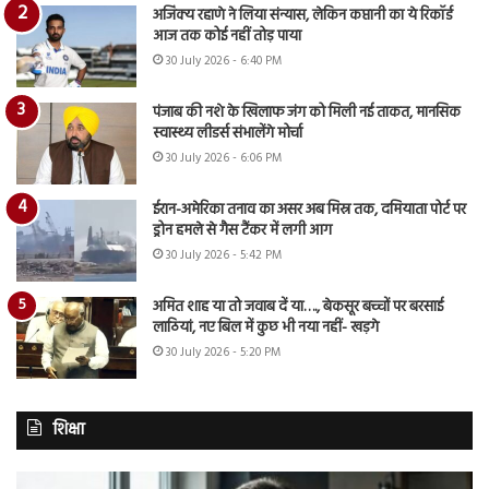
अजिंक्य रहाणे ने लिया संन्यास, लेकिन कप्तानी का ये रिकॉर्ड
आज तक कोई नहीं तोड़ पाया
30 July 2026 - 6:40 PM
पंजाब की नशे के खिलाफ जंग को मिली नई ताकत, मानसिक
स्वास्थ्य लीडर्स संभालेंगे मोर्चा
30 July 2026 - 6:06 PM
ईरान-अमेरिका तनाव का असर अब मिस्र तक, दमियाता पोर्ट पर
ड्रोन हमले से गैस टैंकर में लगी आग
30 July 2026 - 5:42 PM
अमित शाह या तो जवाब दें या…., बेकसूर बच्चों पर बरसाई
लाठियां, नए बिल में कुछ भी नया नहीं- खड़गे
30 July 2026 - 5:20 PM
शिक्षा