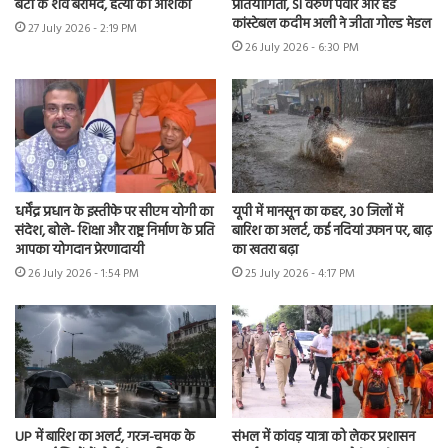
बेटी के शव बरामद, हत्या की आशंका
प्रतियोगिता, SI वरुण पंवार और हेड
कांस्टेबल कदीम अली ने जीता गोल्ड मेडल
27 July 2026 - 2:19 PM
26 July 2026 - 6:30 PM
धर्मेंद्र प्रधान के इस्तीफे पर सीएम योगी का
यूपी में मानसून का कहर, 30 जिलों में
संदेश, बोले- शिक्षा और राष्ट्र निर्माण के प्रति
बारिश का अलर्ट, कई नदियां उफान पर, बाढ़
आपका योगदान प्रेरणादायी
का खतरा बढ़ा
26 July 2026 - 1:54 PM
25 July 2026 - 4:17 PM
UP में बारिश का अलर्ट, गरज-चमक के
संभल में कांवड़ यात्रा को लेकर प्रशासन