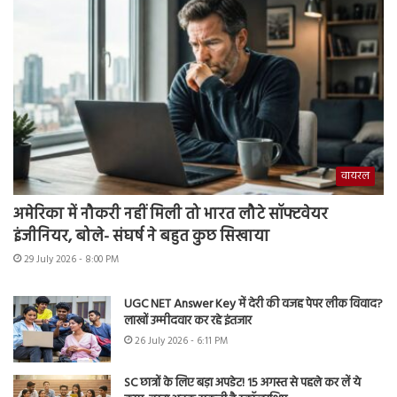
वायरल
अमेरिका में नौकरी नहीं मिली तो भारत लौटे सॉफ्टवेयर
इंजीनियर, बोले- संघर्ष ने बहुत कुछ सिखाया
29 July 2026 - 8:00 PM
UGC NET Answer Key में देरी की वजह पेपर लीक विवाद?
लाखों उम्मीदवार कर रहे इंतजार
26 July 2026 - 6:11 PM
SC छात्रों के लिए बड़ा अपडेट! 15 अगस्त से पहले कर लें ये