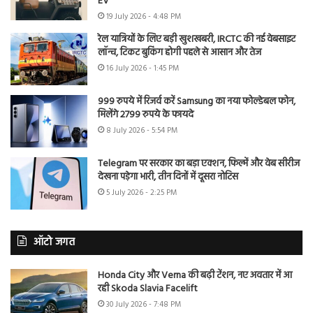
EV
19 July 2026 - 4:48 PM
रेल यात्रियों के लिए बड़ी खुशखबरी, IRCTC की नई वेबसाइट
लॉन्च, टिकट बुकिंग होगी पहले से आसान और तेज
16 July 2026 - 1:45 PM
999 रुपये में रिजर्व करें Samsung का नया फोल्डेबल फोन,
मिलेंगे 2799 रुपये के फायदे
8 July 2026 - 5:54 PM
Telegram पर सरकार का बड़ा एक्शन, फिल्में और वेब सीरीज
देखना पड़ेगा भारी, तीन दिनों में दूसरा नोटिस
5 July 2026 - 2:25 PM
ऑटो जगत
Honda City और Verna की बढ़ी टेंशन, नए अवतार में आ
रही Skoda Slavia Facelift
30 July 2026 - 7:48 PM