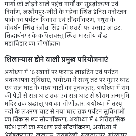
मार्गों को जोड़ने वाले पहुंच मार्गों का सुदृढ़ीकरण एवं
निर्माण, लखीमपुर-खीरी के महेवा स्थित इंदिरा मनोरंजन
पार्क का पर्यटन विकास एवं सौंदर्गीकरण, मथुरा के
गोवर्धन स्थित रंजीत सिंह की छतरी पर फसाड लाइट,
सिद्धार्थनगर के कपिलवस्तु स्थित भारतीय बौद्ध
महाविहार का जीणोंद्धार।
शिलान्यास होने वाली प्रमुख परियोजनाएं
अयोध्या में 16 स्थानों पर फसाइ लाइटिंग एवं पर्यटन
अवस्थापना सुविधाएं, अयोध्या में सरयू तट पर गुप्तार घाट
एवं राज घाट के मध्य घाटों का पुनरुद्धार, अयोध्या में राम
की पैड़ी से राज घाट तक एवं राज घाट से श्रीराम जन्मभूमि
मंदिर तक श्रद्धालु पथ का जीर्णोद्धार, अयोध्या में सरयू
नदी के लक्ष्मण घाट से नया घाट तक पर्यटन सुविधाओं
का विकास एवं सौंदर्गीकरण, अयोध्या में 4 ऐतिहासिक
प्रवेश द्वारों का संरक्षण एवं सौंदर्गीकरण, अयोध्या में
अंबेडकरनगर, लखनऊ, रायबरेली, सुलतानपुर, गोरखपुर