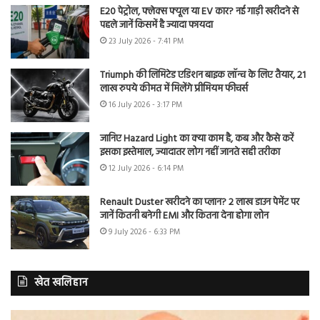
E20 पेट्रोल, फ्लेक्स फ्यूल या EV कार? नई गाड़ी खरीदने से
पहले जानें किसमें है ज्यादा फायदा
23 July 2026 - 7:41 PM
Triumph की लिमिटेड एडिशन बाइक लॉन्च के लिए तैयार, 21
लाख रुपये कीमत में मिलेंगे प्रीमियम फीचर्स
16 July 2026 - 3:17 PM
जानिए Hazard Light का क्या काम है, कब और कैसे करें
इसका इस्तेमाल, ज्यादातर लोग नहीं जानते सही तरीका
12 July 2026 - 6:14 PM
Renault Duster खरीदने का प्लान? 2 लाख डाउन पेमेंट पर
जानें कितनी बनेगी EMI और कितना देना होगा लोन
9 July 2026 - 6:33 PM
खेत खलिहान