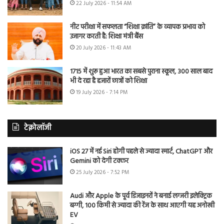
22 July 2026 - 11:54 AM
नीट परीक्षा में सफलता “शिक्षा क्रांति” के व्यापक प्रभाव को
उजागर करती है: शिक्षा मंत्री बैंस
20 July 2026 - 11:43 AM
1715 में शुरू हुआ भारत का सबसे पुराना स्कूल, 300 साल बाद
भी दे रहा है हजारों छात्रों को शिक्षा
19 July 2026 - 7:14 PM
टेक्नोलॉजी
iOS 27 में नई Siri होगी पहले से ज्यादा स्मार्ट, ChatGPT और
Gemini को देगी टक्कर
25 July 2026 - 7:52 PM
Audi और Apple के पूर्व डिजाइनरों ने बनाई लग्जरी इलेक्ट्रिक
बग्गी, 100 किमी से ज्यादा की रेंज के साथ आएगी यह अनोखी
EV