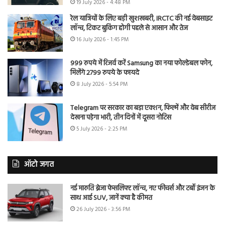
19 July 2026 - 4:48 PM
रेल यात्रियों के लिए बड़ी खुशखबरी, IRCTC की नई वेबसाइट
लॉन्च, टिकट बुकिंग होगी पहले से आसान और तेज
16 July 2026 - 1:45 PM
999 रुपये में रिजर्व करें Samsung का नया फोल्डेबल फोन,
मिलेंगे 2799 रुपये के फायदे
8 July 2026 - 5:54 PM
Telegram पर सरकार का बड़ा एक्शन, फिल्में और वेब सीरीज
देखना पड़ेगा भारी, तीन दिनों में दूसरा नोटिस
5 July 2026 - 2:25 PM
ऑटो जगत
नई मारुति ब्रेजा फेसलिफ्ट लॉन्च, नए फीचर्स और टर्बो इंजन के
साथ आई SUV, जानें क्या है कीमत
26 July 2026 - 3:56 PM