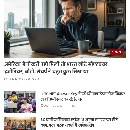
वायरल
अमेरिका में नौकरी नहीं मिली तो भारत लौटे सॉफ्टवेयर
इंजीनियर, बोले- संघर्ष ने बहुत कुछ सिखाया
29 July 2026 - 8:00 PM
UGC NET Answer Key में देरी की वजह पेपर लीक विवाद?
लाखों उम्मीदवार कर रहे इंतजार
26 July 2026 - 6:11 PM
SC छात्रों के लिए बड़ा अपडेट! 15 अगस्त से पहले कर लें ये
काम, वरना अटक सकती है स्कॉलरशिप