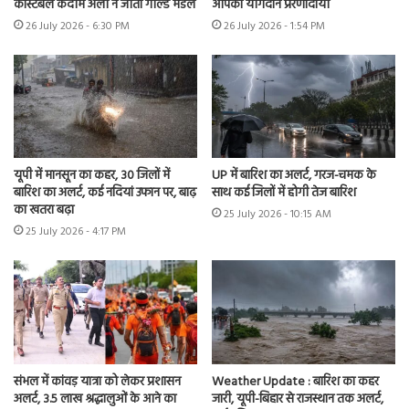
कांस्टेबल कदीम अली ने जीता गोल्ड मेडल
आपका योगदान प्रेरणादायी
26 July 2026 - 6:30 PM
26 July 2026 - 1:54 PM
यूपी में मानसून का कहर, 30 जिलों में
UP में बारिश का अलर्ट, गरज-चमक के
बारिश का अलर्ट, कई नदियां उफान पर, बाढ़
साथ कई जिलों में होगी तेज बारिश
का खतरा बढ़ा
25 July 2026 - 10:15 AM
25 July 2026 - 4:17 PM
संभल में कांवड़ यात्रा को लेकर प्रशासन
Weather Update : बारिश का कहर
अलर्ट, 3.5 लाख श्रद्धालुओं के आने का
जारी, यूपी-बिहार से राजस्थान तक अलर्ट,