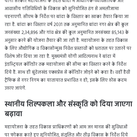
योगी सरकार महायोजना के तहत बांदा में औद्योगिक-व्यावसायिक और
आवासीय गतिविधियों के विकास को सुनियोजित ढंग से अमलीजामा
पहनाएगी. सीएम के निर्देश पर बांदा के विस्तार का खाका तैयार किया जा
रहा है. बांदा का विस्तार वर्ष 2031 तक अनुमानित बांदा नगर क्षेत्र की कुल
जनसंख्या 2,34,896 और गांव क्षेत्र की कुल अनुमानित जनसंख्या 85,143 के
अनुसार करने की योजना तैयार की जा रही है. महायोजना के तहत विकास
के लिए औद्योगिक व विकासोन्मुख निवेश प्रस्तावों को धरातल पर उतारने पर
विशेष जोर दिया जा रहा है. मुख्यमंत्री योगी आदित्यनाथ ने बांदा में
इंडस्ट्रियल कॉरिडोर तक महायोजना की सीमा का विस्तार करने के निर्देश
दिये हैं. साथ ही बुंदेलखंड एक्सप्रेस से कॉरिडोर जोड़ने को कहा है। वहीं हैवी
ट्रैफिक से नगर निगम का यातायात प्रभावित न हो, इसके लिए ठोस कदम
उठाए जाएंगे.
स्थानीय शिल्पकला और संस्कृति को दिया जाएगा
बढ़ावा
महायोजना के तहत विकास प्राधिकरणों को आम जन मानस की सुविधाओं
पर फोकस करते हुए सुनियोजित, संतुलित और तीव्र विकास के निर्देश दिये