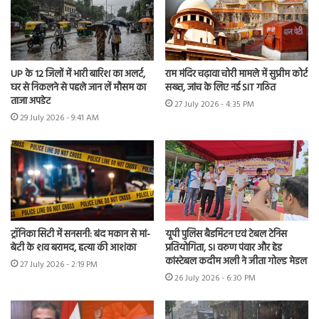
UP के 12 जिलों में भारी बारिश का अलर्ट,
राम मंदिर चढ़ावा चोरी मामले में सुप्रीम कोर्ट
घर से निकलने से पहले जान लें मौसम का
सख्त, जांच के लिए नई SIT गठित
ताजा अपडेट
27 July 2026 - 4:35 PM
29 July 2026 - 9:41 AM
ट्रॉनिका सिटी में सनसनी: बंद मकान से मां-
यूपी पुलिस बैडमिंटन एवं टेबल टेनिस
बेटी के शव बरामद, हत्या की आशंका
प्रतियोगिता, SI वरुण पंवार और हेड
कांस्टेबल कदीम अली ने जीता गोल्ड मेडल
27 July 2026 - 2:19 PM
26 July 2026 - 6:30 PM