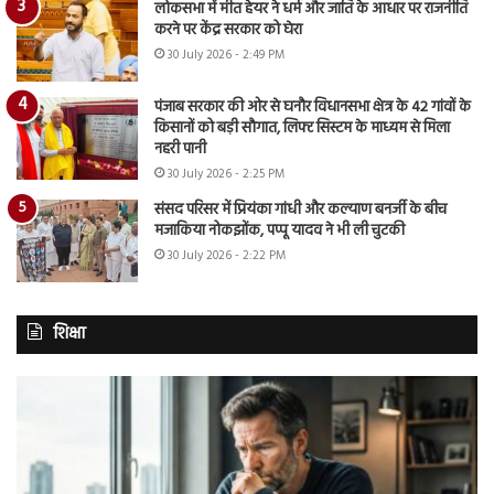
लोकसभा में मीत हेयर ने धर्म और जाति के आधार पर राजनीति
करने पर केंद्र सरकार को घेरा
30 July 2026 - 2:49 PM
पंजाब सरकार की ओर से घनौर विधानसभा क्षेत्र के 42 गांवों के
किसानों को बड़ी सौगात, लिफ्ट सिस्टम के माध्यम से मिला
नहरी पानी
30 July 2026 - 2:25 PM
संसद परिसर में प्रियंका गांधी और कल्याण बनर्जी के बीच
मजाकिया नोकझोंक, पप्पू यादव ने भी ली चुटकी
30 July 2026 - 2:22 PM
शिक्षा