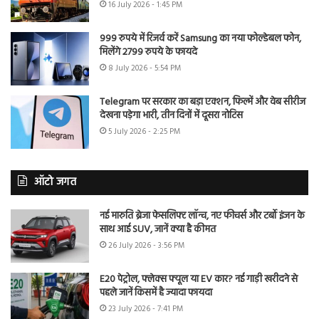
16 July 2026 - 1:45 PM
999 रुपये में रिजर्व करें Samsung का नया फोल्डेबल फोन,
मिलेंगे 2799 रुपये के फायदे
8 July 2026 - 5:54 PM
Telegram पर सरकार का बड़ा एक्शन, फिल्में और वेब सीरीज
देखना पड़ेगा भारी, तीन दिनों में दूसरा नोटिस
5 July 2026 - 2:25 PM
ऑटो जगत
नई मारुति ब्रेजा फेसलिफ्ट लॉन्च, नए फीचर्स और टर्बो इंजन के
साथ आई SUV, जानें क्या है कीमत
26 July 2026 - 3:56 PM
E20 पेट्रोल, फ्लेक्स फ्यूल या EV कार? नई गाड़ी खरीदने से
पहले जानें किसमें है ज्यादा फायदा
23 July 2026 - 7:41 PM