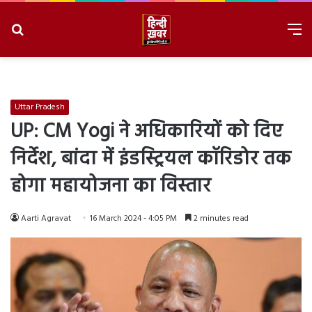
Search
M
for
8/8/2026, 12:40:06 AM
Uttar Pradesh
UP: CM Yogi ने अधिकारियों को दिए
निर्देश, बांदा में इंडस्ट्रियल कॉरिडोर तक
होगा महायोजना का विस्तार
Aarti Agravat
16 March 2024 - 4:05 PM
2 minutes read