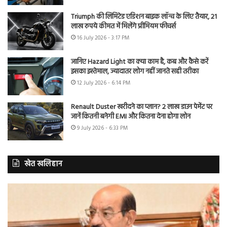
Triumph की लिमिटेड एडिशन बाइक लॉन्च के लिए तैयार, 21
लाख रुपये कीमत में मिलेंगे प्रीमियम फीचर्स
16 July 2026 - 3:17 PM
जानिए Hazard Light का क्या काम है, कब और कैसे करें
इसका इस्तेमाल, ज्यादातर लोग नहीं जानते सही तरीका
12 July 2026 - 6:14 PM
Renault Duster खरीदने का प्लान? 2 लाख डाउन पेमेंट पर
जानें कितनी बनेगी EMI और कितना देना होगा लोन
9 July 2026 - 6:33 PM
खेत खलिहान