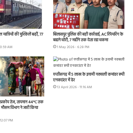
 यात्रियों की मुश्किलें बढ़ीं, 77
बिलासपुर पुलिस की बड़ी कार्रवाई, AC रिपेयरिंग के
बहाने चोरी, 7 महीने तक देता रहा चकमा
10:59 AM
1 May 2026 - 6:28 PM
छत्तीसगढ़ में 5 लाख के इनामी नक्सली कमांडर रूपी
एनकाउंटर में ढेर
13 April 2026 - 11:16 AM
का प्रकोप तेज, तापमान 44°C तक
 मौसम विभाग ने जारी किया
 12:07 PM