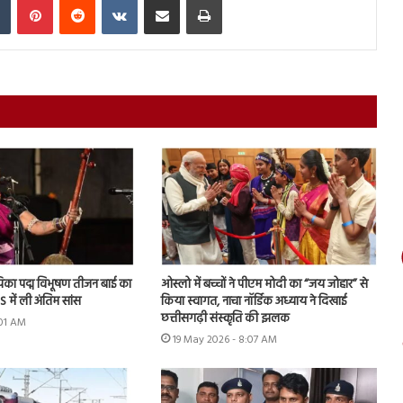
ायिका पद्म विभूषण तीजन बाई का
ओस्लो में बच्चों ने पीएम मोदी का “जय जोहार” से
 में ली अंतिम सांस
किया स्वागत, नाचा नॉर्डिक अध्याय ने दिखाई
छत्तीसगढ़ी संस्कृति की झलक
:01 AM
19 May 2026 - 8:07 AM