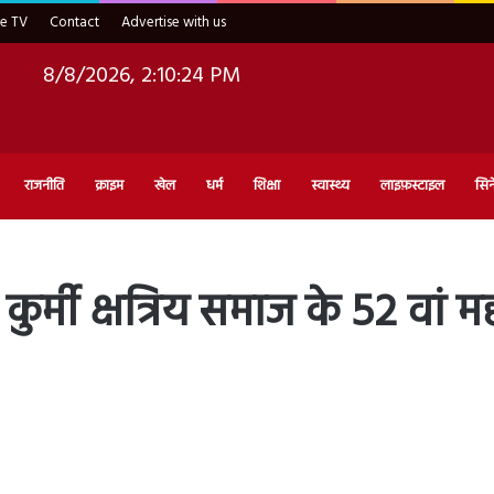
ve TV
Contact
Advertise with us
8/8/2026, 2:10:25 PM
राजनीति
क्राइम
खेल
धर्म
शिक्षा
स्वास्थ्य
लाइफ़स्टाइल
सिन
 कुर्मी क्षत्रिय समाज के 52 वां