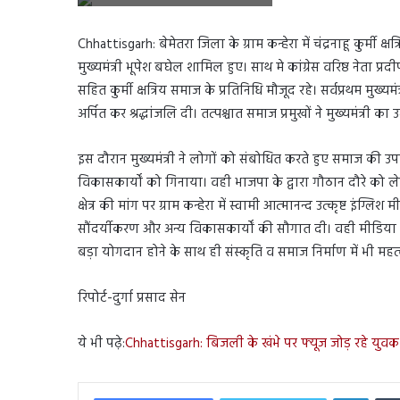
Chhattisgarh: बेमेतरा जिला के ग्राम कन्हेरा में चंद्रनाहू कुर्मी 
मुख्यमंत्री भूपेश बघेल शामिल हुए। साथ मे कांग्रेस वरिष्ठ नेता
सहित कुर्मी क्षत्रिय समाज के प्रतिनिधि मौजूद रहे। सर्वप्रथम मुख्य
अर्पित कर श्रद्धांजलि दी। तत्पश्चात समाज प्रमुखों ने मुख्यमंत्री 
इस दौरान मुख्यमंत्री ने लोगों को संबोधित करते हुए समाज की उप
विकासकार्यों को गिनाया। वही भाजपा के द्वारा गौठान दौरे को ले
क्षेत्र की मांग पर ग्राम कन्हेरा में स्वामी आत्मानन्द उत्कृष्ट इंग्ल
सौंदर्यीकरण और अन्य विकासकार्यों की सौगात दी। वही मीडिया से
बड़ा योगदान होने के साथ ही संस्कृति व समाज निर्माण में भी म
रिपोर्ट-दुर्गा प्रसाद सेन
ये भी पढ़े:
Chhattisgarh: बिजली के खंभे पर फ्यूज जोड़ रहे युव
Linked