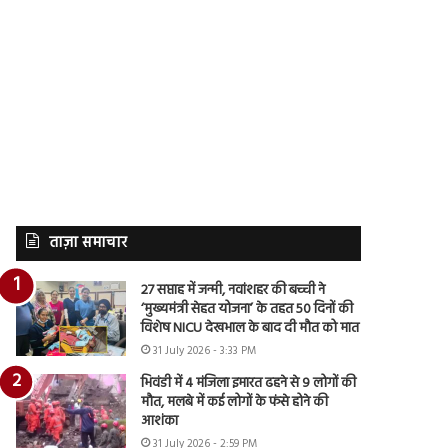
ताज़ा समाचार
27 सप्ताह में जन्मी, नवांशहर की बच्ची ने
‘मुख्यमंत्री सेहत योजना’ के तहत 50 दिनों की
विशेष NICU देखभाल के बाद दी मौत को मात
31 July 2026 - 3:33 PM
भिवंडी में 4 मंजिला इमारत ढहने से 9 लोगों की
मौत, मलबे में कई लोगों के फंसे होने की
आशंका
31 July 2026 - 2:59 PM