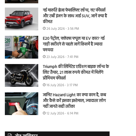
नई मारुति ब्रेजा फेसलिफ्ट लॉन्च, नए फीचर्स
और टर्बो इंजन के साथ आई SUV, जानें क्या है
कीमत
26 July 2026 - 3:56 PM
E20 पेट्रोल, फ्लेक्स फ्यूल या EV कार? नई
गाड़ी खरीदने से पहले जानें किसमें है ज्यादा
फायदा
23 July 2026 - 7:41 PM
Triumph की लिमिटेड एडिशन बाइक लॉन्च के
लिए तैयार, 21 लाख रुपये कीमत में मिलेंगे
प्रीमियम फीचर्स
16 July 2026 - 3:17 PM
जानिए Hazard Light का क्या काम है, कब
और कैसे करें इसका इस्तेमाल, ज्यादातर लोग
नहीं जानते सही तरीका
12 July 2026 - 6:14 PM