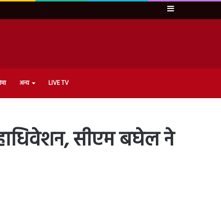
Sidebar
ेमा
अन्य
LIVE TV
 महाधिवेशन, सीएम बघेल ने