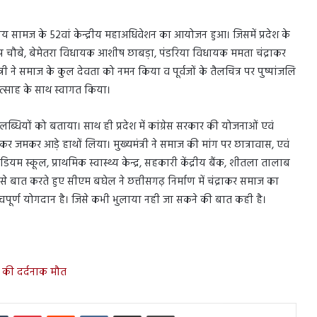
क्षत्रिय सामज के 52वां केन्द्रीय महाअधिवेशन का आयोजन हुआ। जिसमें प्रदेश के
 प्रदीप चौबे, बेमेतरा विधायक आशीष छाबड़ा, पंडरिया विधायक ममता चंद्राकर
मंत्री ने समाज के कुल देवता को नमन किया व पूर्वजों के तैलचित्र पर पुष्पांजलि
का उत्साह के साथ स्वागत किया।
लब्धियों को बताया। साथ ही प्रदेश में कांग्रेस सरकार की योजनाओं एवं
कर जमकर आड़े हाथों लिया। मुख्यमंत्री ने समाज की मांग पर छात्रावास, एवं
िश मीडियम स्कूल, प्राथमिक स्वास्थ्य केन्द्र, सहकारी केंद्रीय बैंक, शीतला तालाब
 बात करते हुए सीएम बघेल ने छत्तीसगढ़ निर्माण में चंद्राकर समाज का
हत्वपूर्ण योगदान है। जिसे कभी भुलाया नही जा सकने की बात कही है।
क की दर्दनाक मौत
In
Tumblr
Pinterest
Reddit
VKontakte
Share via Email
Print