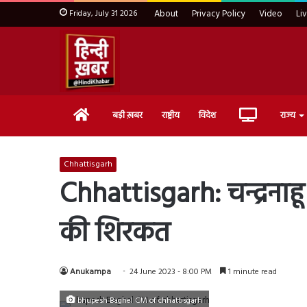
Friday, July 31 2026
About
Privacy Policy
Video
Li
Home
Live
बड़ी ख़बर
राष्ट्रीय
विदेश
राज्य
TV
Chhattisgarh
Chhattisgarh: चन्द्रनाहू
की शिरकत
Anukampa
24 June 2023 - 8:00 PM
1 minute read
bhupesh Baghel CM of chhattisgarh