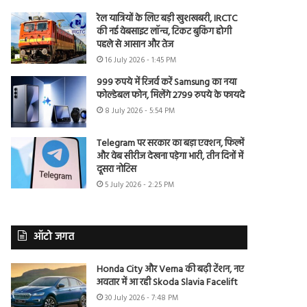
रेल यात्रियों के लिए बड़ी खुशखबरी, IRCTC
की नई वेबसाइट लॉन्च, टिकट बुकिंग होगी
पहले से आसान और तेज
16 July 2026 - 1:45 PM
999 रुपये में रिजर्व करें Samsung का नया
फोल्डेबल फोन, मिलेंगे 2799 रुपये के फायदे
8 July 2026 - 5:54 PM
Telegram पर सरकार का बड़ा एक्शन, फिल्में
और वेब सीरीज देखना पड़ेगा भारी, तीन दिनों में
दूसरा नोटिस
5 July 2026 - 2:25 PM
ऑटो जगत
Honda City और Verna की बढ़ी टेंशन, नए
अवतार में आ रही Skoda Slavia Facelift
30 July 2026 - 7:48 PM