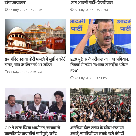
होगा आंदोलन”
आम आदमी पार्टी- केजरीवाल
27 July 2026 - 7:20 PM
27 July 2026 - 6:29 PM
राम मंदिर चढ़ावा चोरी मामले में सुप्रीम कोर्ट
E20 मुद्दे पर केजरीवाल का नया अभियान,
सख्त, जांच के लिए नई SIT गठित
दिल्ली में करेंगे ‘नेशनल टाउनहॉल अगेंस्ट
E20’
27 July 2026 - 4:35 PM
27 July 2026 - 3:51 PM
CJP ने खत्म किया आंदोलन, सरकार से
अमेरिका-ईरान तनाव के बीच भारत का
बातचीत के बाद तीनों मांगें पूरी, धर्मेंद्र
अलर्ट, नागरिकों को सतर्क रहने की दी