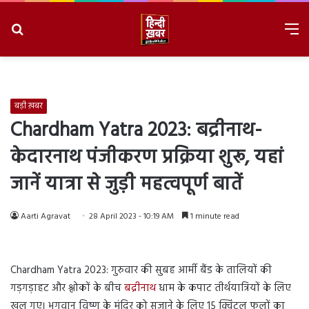
Search
M
for
8/9/2026, 4:43:05 PM
बड़ी ख़बर
Chardham Yatra 2023: बद्रीनाथ-
केदारनाथ पंजीकरण प्रक्रिया शुरू, यहां
जानें यात्रा से जुड़ी महत्वपूर्ण बातें
Aarti Agravat
28 April 2023 - 10:19 AM
1 minute read
Chardham Yatra 2023: गुरुवार की सुबह आर्मी बैंड के तालियों की
गड़गड़ाहट और श्लोकों के बीच
बद्रीनाथ
धाम के कपाट तीर्थयात्रियों के लिए
खुल गए। भगवान विष्णु के मंदिर को सजाने के लिए 15 क्विंटल फूलों का