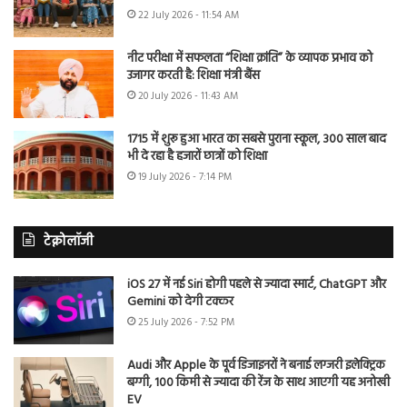
22 July 2026 - 11:54 AM
नीट परीक्षा में सफलता “शिक्षा क्रांति” के व्यापक प्रभाव को
उजागर करती है: शिक्षा मंत्री बैंस
20 July 2026 - 11:43 AM
1715 में शुरू हुआ भारत का सबसे पुराना स्कूल, 300 साल बाद
भी दे रहा है हजारों छात्रों को शिक्षा
19 July 2026 - 7:14 PM
टेक्नोलॉजी
iOS 27 में नई Siri होगी पहले से ज्यादा स्मार्ट, ChatGPT और
Gemini को देगी टक्कर
25 July 2026 - 7:52 PM
Audi और Apple के पूर्व डिजाइनरों ने बनाई लग्जरी इलेक्ट्रिक
बग्गी, 100 किमी से ज्यादा की रेंज के साथ आएगी यह अनोखी
EV