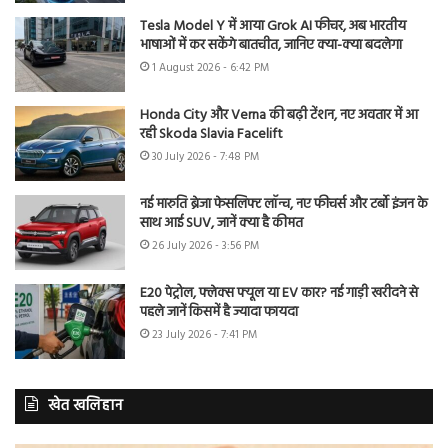
Tesla Model Y में आया Grok AI फीचर, अब भारतीय
भाषाओं में कर सकेंगे बातचीत, जानिए क्या-क्या बदलेगा
1 August 2026 - 6:42 PM
Honda City और Verna की बढ़ी टेंशन, नए अवतार में आ
रही Skoda Slavia Facelift
30 July 2026 - 7:48 PM
नई मारुति ब्रेजा फेसलिफ्ट लॉन्च, नए फीचर्स और टर्बो इंजन के
साथ आई SUV, जानें क्या है कीमत
26 July 2026 - 3:56 PM
E20 पेट्रोल, फ्लेक्स फ्यूल या EV कार? नई गाड़ी खरीदने से
पहले जानें किसमें है ज्यादा फायदा
23 July 2026 - 7:41 PM
खेत खलिहान