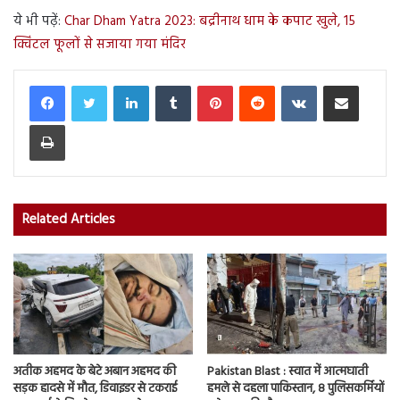
ये भी पढ़ें:
Char Dham Yatra 2023: बद्रीनाथ धाम के कपाट खुले, 15
क्विंटल फूलों से सजाया गया मंदिर
LinkedIn
Tumblr
Pinterest
Reddit
VKontakte
Share via Email
Print
Related Articles
अतीक अहमद के बेटे अबान अहमद की
Pakistan Blast : स्वात में आत्मघाती
सड़क हादसे में मौत, डिवाइडर से टकराई
हमले से दहला पाकिस्तान, 8 पुलिसकर्मियों