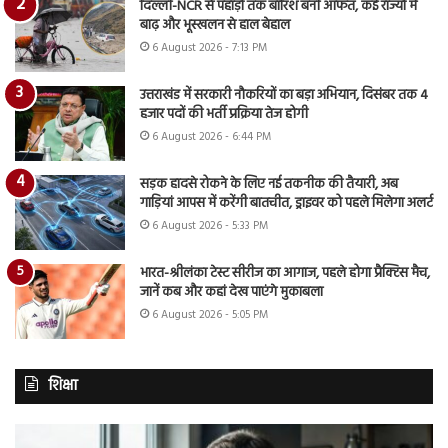
दिल्ली-NCR से पहाड़ों तक बारिश बनी आफत, कई राज्यों में
बाढ़ और भूस्खलन से हाल बेहाल
6 August 2026 - 7:13 PM
उत्तराखंड में सरकारी नौकरियों का बड़ा अभियान, दिसंबर तक 4
हजार पदों की भर्ती प्रक्रिया तेज होगी
6 August 2026 - 6:44 PM
सड़क हादसे रोकने के लिए नई तकनीक की तैयारी, अब
गाड़ियां आपस में करेंगी बातचीत, ड्राइवर को पहले मिलेगा अलर्ट
6 August 2026 - 5:33 PM
भारत-श्रीलंका टेस्ट सीरीज का आगाज, पहले होगा प्रैक्टिस मैच,
जानें कब और कहां देख पाएंगे मुकाबला
6 August 2026 - 5:05 PM
शिक्षा