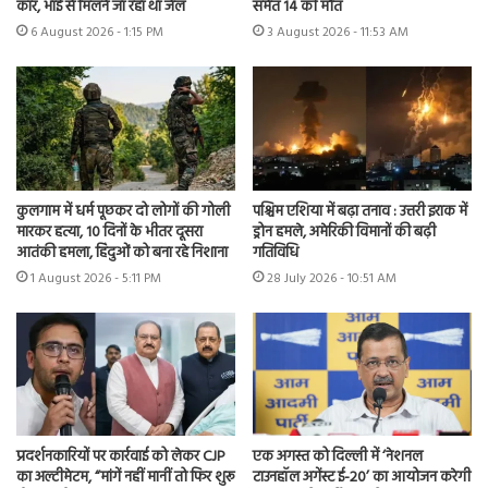
कार, भाई से मिलने जा रहा था जेल
समेत 14 की मौत
6 August 2026 - 1:15 PM
3 August 2026 - 11:53 AM
कुलगाम में धर्म पूछकर दो लोगों की गोली
पश्चिम एशिया में बढ़ा तनाव : उत्तरी इराक में
मारकर हत्या, 10 दिनों के भीतर दूसरा
ड्रोन हमले, अमेरिकी विमानों की बढ़ी
आतंकी हमला, हिंदुओं को बना रहे निशाना
गतिविधि
1 August 2026 - 5:11 PM
28 July 2026 - 10:51 AM
प्रदर्शनकारियों पर कार्रवाई को लेकर CJP
एक अगस्त को दिल्ली में ‘नेशनल
का अल्टीमेटम, “मांगें नहीं मानीं तो फिर शुरू
टाउनहॉल अगेंस्ट ई-20’ का आयोजन करेगी