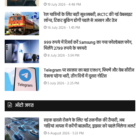
19 July 2026 - 4:48 PM
रेल यात्रियों के लिए बड़ी खुशखबरी, IRCTC की नई वेबसाइट
लॉन्च, टिकट बुकिंग होगी पहले से आसान और तेज
16 July 2026 - 1:45 PM
999 रुपये में रिजर्व करें Samsung का नया फोल्डेबल फोन,
मिलेंगे 2799 रुपये के फायदे
8 July 2026 - 5:54 PM
Telegram पर सरकार का बड़ा एक्शन, फिल्में और वेब सीरीज
देखना पड़ेगा भारी, तीन दिनों में दूसरा नोटिस
5 July 2026 - 2:25 PM
ऑटो जगत
सड़क हादसे रोकने के लिए नई तकनीक की तैयारी, अब
गाड़ियां आपस में करेंगी बातचीत, ड्राइवर को पहले मिलेगा अलर्ट
6 August 2026 - 5:33 PM