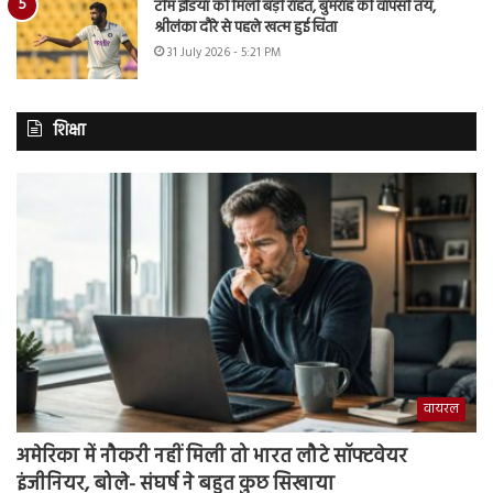
टीम इंडिया को मिली बड़ी राहत, बुमराह की वापसी तय,
श्रीलंका दौरे से पहले खत्म हुई चिंता
31 July 2026 - 5:21 PM
शिक्षा
वायरल
अमेरिका में नौकरी नहीं मिली तो भारत लौटे सॉफ्टवेयर
इंजीनियर, बोले- संघर्ष ने बहुत कुछ सिखाया