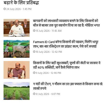
बढ़ाने के लिए प्रतिबद्ध
24 July 2026 - 1:45 PM
बागवानी को लाभकारी व्यवसाय बनाने के लिए किसानों को
बीज से बाजार तक पूरा सहयोग दिया जा रहा है: मोहिंदर भगत
15 July 2026 - 11:43 AM
Farmers ID Card बनेगा किसानों की पहचान, मिलेंगे भरपूर
लाभ, बार-बार रजिस्ट्रेशन का झंझट खत्म, ऐसे करें अप्लाई
10 July 2026 - 12:42 PM
किसानों के लिए बड़ी खुशखबरी, फूलों की खेती पर सरकार दे
रही 40% सब्सिडी, जानें कैसे मिलेगा लाभ
9 July 2026 - 12:46 PM
न मंडी की टेंशन, न मौसम का डर! इस फसल से किसान कमा रहे
लाखों रुपये
8 July 2026 - 6:07 PM