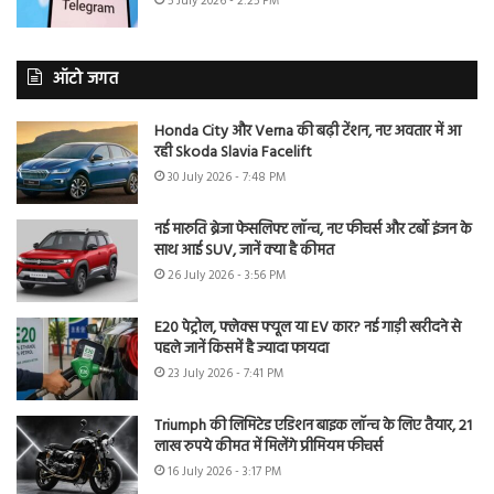
5 July 2026 - 2:25 PM
ऑटो जगत
Honda City और Verna की बढ़ी टेंशन, नए अवतार में आ
रही Skoda Slavia Facelift
30 July 2026 - 7:48 PM
नई मारुति ब्रेजा फेसलिफ्ट लॉन्च, नए फीचर्स और टर्बो इंजन के
साथ आई SUV, जानें क्या है कीमत
26 July 2026 - 3:56 PM
E20 पेट्रोल, फ्लेक्स फ्यूल या EV कार? नई गाड़ी खरीदने से
पहले जानें किसमें है ज्यादा फायदा
23 July 2026 - 7:41 PM
Triumph की लिमिटेड एडिशन बाइक लॉन्च के लिए तैयार, 21
लाख रुपये कीमत में मिलेंगे प्रीमियम फीचर्स
16 July 2026 - 3:17 PM