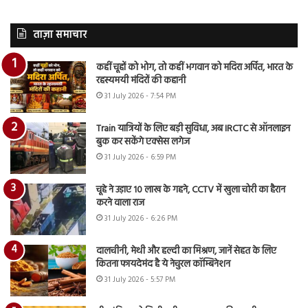
ताज़ा समाचार
कहीं चूहों को भोग, तो कहीं भगवान को मदिरा अर्पित, भारत के
रहस्यमयी मंदिरों की कहानी
31 July 2026 - 7:54 PM
Train यात्रियों के लिए बड़ी सुविधा, अब IRCTC से ऑनलाइन
बुक कर सकेंगे एक्सेस लगेज
31 July 2026 - 6:59 PM
चूहे ने उड़ाए 10 लाख के गहने, CCTV में खुला चोरी का हैरान
करने वाला राज
31 July 2026 - 6:26 PM
दालचीनी, मेथी और हल्दी का मिश्रण, जानें सेहत के लिए
कितना फायदेमंद है ये नेचुरल कॉम्बिनेशन
31 July 2026 - 5:57 PM