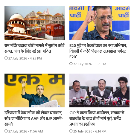
राम मंदिर चढ़ावा चोरी मामले में सुप्रीम कोर्ट
E20 मुद्दे पर केजरीवाल का नया अभियान,
सख्त, जांच के लिए नई SIT गठित
दिल्ली में करेंगे ‘नेशनल टाउनहॉल अगेंस्ट
E20’
27 July 2026 - 4:35 PM
27 July 2026 - 3:51 PM
हरियाणा में पेपर लीक को लेकर घमासान,
CJP ने खत्म किया आंदोलन, सरकार से
सोशल मीडिया पर AAP और BJP आमने-
बातचीत के बाद तीनों मांगें पूरी, धर्मेंद्र
सामने
प्रधान का इस्तीफा
27 July 2026 - 11:56 AM
25 July 2026 - 6:14 PM