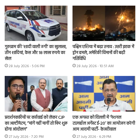
गुरुग्राम की ‘शादी वाली ठगी’ का खुलासा,
पश्चिम एशिया में बढ़ा तनाव : उत्तरी इराक में
तीन शादियां, केस और 18 लाख रुपये का
ड्रोन हमले, अमेरिकी विमानों की बढ़ी
खेल
गतिविधि
28 July 2026 - 5:06 PM
28 July 2026 - 10:51 AM
प्रदर्शनकारियों पर कार्रवाई को लेकर CJP
एक अगस्त को दिल्ली में ‘नेशनल
का अल्टीमेटम, “मांगें नहीं मानीं तो फिर शुरू
टाउनहॉल अगेंस्ट ई-20’ का आयोजन करेगी
होगा आंदोलन”
आम आदमी पार्टी- केजरीवाल
27 July 2026 - 7:20 PM
27 July 2026 - 6:29 PM