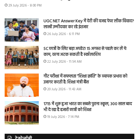
29 July 2026 - 8:00 PM
UGC NET Answer Key में देरी की वजह पेपर लीक विवाद?
लाखों उम्मीदवार कर रहे इंतजार
26 July 2026 - 6:11 PM
SC छात्रों के लिए बड़ा अपडेट! 15 अगस्त से पहले कर लें ये
काम, वरना अटक सकती है स्कॉलरशिप
22 July 2026 - 11:54 AM
नीट परीक्षा में सफलता “शिक्षा क्रांति” के व्यापक प्रभाव को
उजागर करती है: शिक्षा मंत्री बैंस
20 July 2026 - 11:43 AM
1715 में शुरू हुआ भारत का सबसे पुराना स्कूल, 300 साल बाद
भी दे रहा है हजारों छात्रों को शिक्षा
19 July 2026 - 7:14 PM