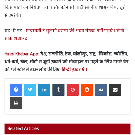
किस पार्टी का नियंत्रण होगा और कौन सी पार्टी स्थानीय शासन में मजबूती
से उभरेगी।
यह भी पढ़ें :
मायावती ने बुलाई बसपा की अहम बैठक, नहीं पहुंचे भतीजे
आकाश आनंद
Hindi Khabar App:
देश, राजनीति, टेक, बॉलीवुड, राष्ट्र, बिज़नेस, ज्योतिष,
धर्म-कर्म, खेल, ऑटो से जुड़ी ख़बरों को मोबाइल पर पढ़ने के लिए हमारे ऐप
को प्ले स्टोर से डाउनलोड कीजिए.
हिन्दी ख़बर ऐप
LinkedIn
Tumblr
Pinterest
Reddit
VKontakte
Share via Email
Print
Related Articles