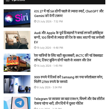
टेक्नोलॉजी
iOS 27 में नई Siri होगी पहले से ज्यादा स्मार्ट, ChatGPT और
Gemini को देगी टक्कर
25 July 2026 - 7:52 PM
Audi और Apple के पूर्व डिजाइनरों ने बनाई लग्जरी इलेक्ट्रिक
बग्गी, 100 किमी से ज्यादा की रेंज के साथ आएगी यह अनोखी
EV
19 July 2026 - 4:48 PM
रेल यात्रियों के लिए बड़ी खुशखबरी, IRCTC की नई वेबसाइट
लॉन्च, टिकट बुकिंग होगी पहले से आसान और तेज
16 July 2026 - 1:45 PM
999 रुपये में रिजर्व करें Samsung का नया फोल्डेबल फोन,
मिलेंगे 2799 रुपये के फायदे
8 July 2026 - 5:54 PM
Telegram पर सरकार का बड़ा एक्शन, फिल्में और वेब सीरीज
देखना पड़ेगा भारी, तीन दिनों में दूसरा नोटिस