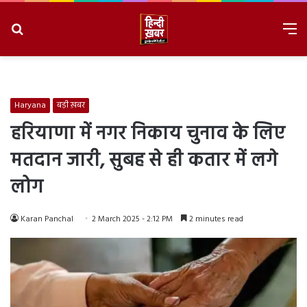
Search
M
for
8/6/2026, 1:34:50 PM
Haryana
बड़ी ख़बर
हरियाणा में नगर निकाय चुनाव के लिए
मतदान जारी, सुबह से ही कतार में लगे
लोग
Karan Panchal
2 March 2025 - 2:12 PM
2 minutes read