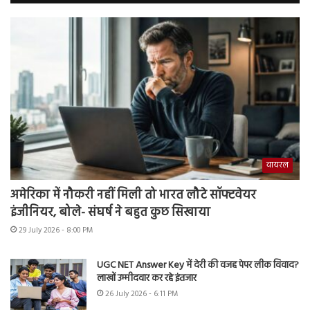
वायरल
अमेरिका में नौकरी नहीं मिली तो भारत लौटे सॉफ्टवेयर
इंजीनियर, बोले- संघर्ष ने बहुत कुछ सिखाया
29 July 2026 - 8:00 PM
UGC NET Answer Key में देरी की वजह पेपर लीक विवाद?
लाखों उम्मीदवार कर रहे इंतजार
26 July 2026 - 6:11 PM