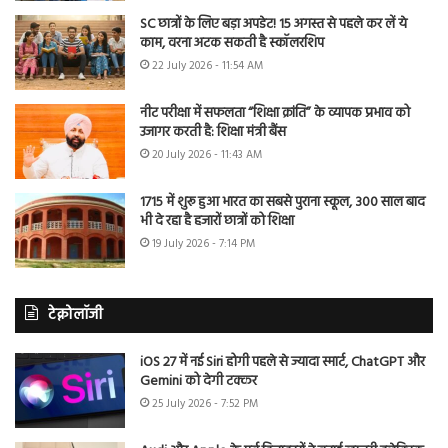
SC छात्रों के लिए बड़ा अपडेट! 15 अगस्त से पहले कर लें ये
काम, वरना अटक सकती है स्कॉलरशिप
22 July 2026 - 11:54 AM
नीट परीक्षा में सफलता “शिक्षा क्रांति” के व्यापक प्रभाव को
उजागर करती है: शिक्षा मंत्री बैंस
20 July 2026 - 11:43 AM
1715 में शुरू हुआ भारत का सबसे पुराना स्कूल, 300 साल बाद
भी दे रहा है हजारों छात्रों को शिक्षा
19 July 2026 - 7:14 PM
टेक्नोलॉजी
iOS 27 में नई Siri होगी पहले से ज्यादा स्मार्ट, ChatGPT और
Gemini को देगी टक्कर
25 July 2026 - 7:52 PM