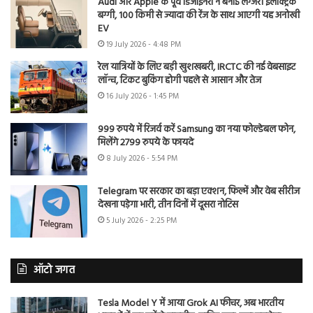
Audi और Apple के पूर्व डिजाइनरों ने बनाई लग्जरी इलेक्ट्रिक
बग्गी, 100 किमी से ज्यादा की रेंज के साथ आएगी यह अनोखी
EV
19 July 2026 - 4:48 PM
रेल यात्रियों के लिए बड़ी खुशखबरी, IRCTC की नई वेबसाइट
लॉन्च, टिकट बुकिंग होगी पहले से आसान और तेज
16 July 2026 - 1:45 PM
999 रुपये में रिजर्व करें Samsung का नया फोल्डेबल फोन,
मिलेंगे 2799 रुपये के फायदे
8 July 2026 - 5:54 PM
Telegram पर सरकार का बड़ा एक्शन, फिल्में और वेब सीरीज
देखना पड़ेगा भारी, तीन दिनों में दूसरा नोटिस
5 July 2026 - 2:25 PM
ऑटो जगत
Tesla Model Y में आया Grok AI फीचर, अब भारतीय