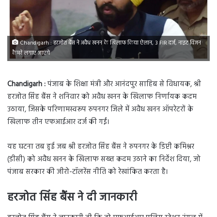
Chandigarh : हरजोत बैंस ने अवैध खनन के खिलाफ किया ऐलान, 3 FIR दर्ज, नाइट विजन
कैमरे लगाए जाएंगे
Chandigarh :
पंजाब के शिक्षा मंत्री और आनंदपुर साहिब से विधायक, श्री
हरजोत सिंह बैंस ने शनिवार को अवैध खनन के खिलाफ निर्णायक कदम
उठाया, जिसके परिणामस्वरूप रुपनगर जिले में अवैध खनन ऑपरेटरों के
खिलाफ तीन एफआईआर दर्ज की गईं।
यह घटना तब हुई जब श्री हरजोत सिंह बैंस ने रुपनगर के डिप्टी कमिश्नर
(डीसी) को अवैध खनन के खिलाफ सख्त कदम उठाने का निर्देश दिया, जो
पंजाब सरकार की जीरो-टॉलरेंस नीति को रेखांकित करता है।
हरजोत सिंह बैंस ने दी जानकारी