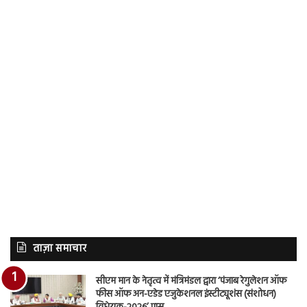
ताज़ा समाचार
सीएम मान के नेतृत्व में मंत्रिमंडल द्वारा ‘पंजाब रेगुलेशन ऑफ
फीस ऑफ अन-एडेड एजुकेशनल इंस्टीट्यूशंस (संशोधन)