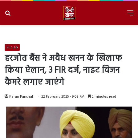
Search
M
for
8/6/2026, 8:27:55 AM
Punjab
हरजोत बैंस ने अवैध खनन के खिलाफ
किया ऐलान, 3 FIR दर्ज, नाइट विजन
कैमरे लगाए जाएंगे
Karan Panchal
22 February 2025 - 9:03 PM
2 minutes read