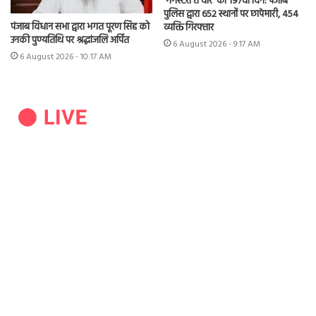
‘गैंगस्टरां ते वार’ का 197वाँ दिन: पंजाब
पुलिस द्वारा 652 स्थानों पर छापेमारी, 454
पंजाब विधान सभा द्वारा भगत पूरण सिंह को
व्यक्ति गिरफ्तार
उनकी पुण्यतिथि पर श्रद्धांजलि अर्पित
6 August 2026 - 9:17 AM
6 August 2026 - 10:17 AM