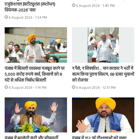
एजुकेशनल इंस्टीट्यूशंस (संशोधन)
6 August 2026 - 1:40 PM
विधेयक-2026’ पास
6 August 2026 - 1:54 PM
पंजाब में बिजली व्यवस्था मजबूत करने पर
न पैसे, न सिफारिश… मान सरकार ने भर्ती में
5,000 करोड़ रुपये खर्च, किसानों को 8
खत्म किया पुराना सिस्टम, 68 हजार युवाओं
घंटे से अधिक निर्बाध बिजली
को रोजगार
6 August 2026 - 1:14 PM
6 August 2026 - 12:51 PM
पंजाब में बदलेगी कंडी और सीमावर्ती
पंजाब में 152 नई गौशालाओं को मुफ्त