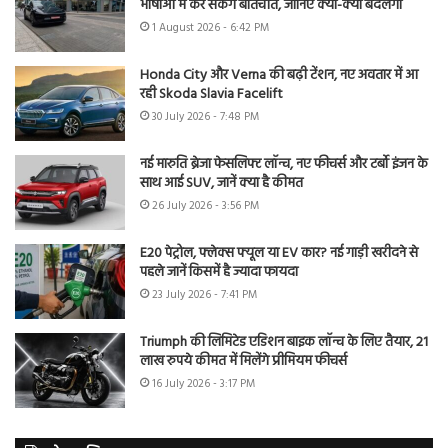
भाषाओं में कर सकेंगे बातचीत, जानिए क्या-क्या बदलेगा
1 August 2026 - 6:42 PM
Honda City और Verna की बढ़ी टेंशन, नए अवतार में आ
रही Skoda Slavia Facelift
30 July 2026 - 7:48 PM
नई मारुति ब्रेजा फेसलिफ्ट लॉन्च, नए फीचर्स और टर्बो इंजन के
साथ आई SUV, जानें क्या है कीमत
26 July 2026 - 3:56 PM
E20 पेट्रोल, फ्लेक्स फ्यूल या EV कार? नई गाड़ी खरीदने से
पहले जानें किसमें है ज्यादा फायदा
23 July 2026 - 7:41 PM
Triumph की लिमिटेड एडिशन बाइक लॉन्च के लिए तैयार, 21
लाख रुपये कीमत में मिलेंगे प्रीमियम फीचर्स
16 July 2026 - 3:17 PM