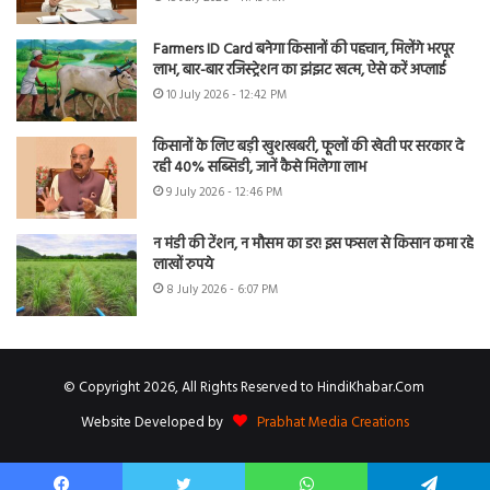
Farmers ID Card बनेगा किसानों की पहचान, मिलेंगे भरपूर
लाभ, बार-बार रजिस्ट्रेशन का झंझट खत्म, ऐसे करें अप्लाई
10 July 2026 - 12:42 PM
किसानों के लिए बड़ी खुशखबरी, फूलों की खेती पर सरकार दे
रही 40% सब्सिडी, जानें कैसे मिलेगा लाभ
9 July 2026 - 12:46 PM
न मंडी की टेंशन, न मौसम का डर! इस फसल से किसान कमा रहे
लाखों रुपये
8 July 2026 - 6:07 PM
© Copyright 2026, All Rights Reserved to HindiKhabar.Com
Website Developed by
Prabhat Media Creations