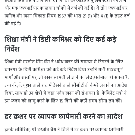
हरजोत सिंह बैंस ने जानकारी दी कि दो एफआईआर पुलिस स्टेशन नंगल में
और एक एफआईआर कालवान चौकी में दर्ज की गई है। ये तीन एफआईआर
खनिज और खनन विकास नियम 1957 की धारा 21 (1) और 4 (1) के तहत दर्ज
की गई हैं।
शिक्षा मंत्री ने डिप्टी कमिश्नर को दिए कई कड़े
निर्देश
शिक्षा मंत्री हरजोत सिंह बैंस ने अवैध खनन की समस्या से निपटने के लिए
रुपनगर के डिप्टी कमिश्नर को कई कड़े निर्देश दिए। उन्होंने सभी महत्वपूर्ण
मार्गों और रास्तों पर, जो खनन सामग्री ले जाने के लिए इस्तेमाल हो सकते हैं,
उच्च-रिज़ॉल्यूशन वाले रात में देखने वाले सीसीटीवी कैमरे लगाने का आदेश
दिया, साथ ही उन क्षेत्रों में जहां अवैध खनन की संभावना है। कैबिनेट मंत्री ने
इस कदम को लागू करने के लिए 15 दिनों की कड़ी समय सीमा तय की।
हर क्रशर पर व्यापक छापेमारी करने का आदेश
इसके अतिरिक्त, श्री हरजोत बैंस ने जिले में हर क्रशर पर व्यापक छापेमारी