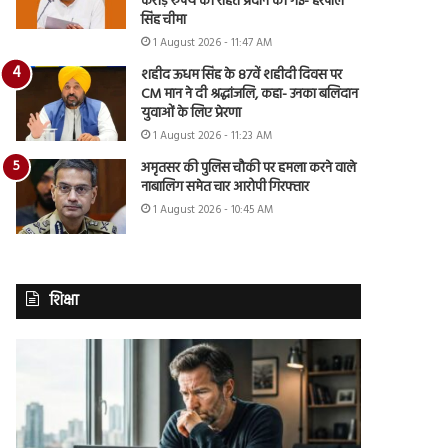
करोड़ रुपये की राहत प्रदान की गई- हरपाल
सिंह चीमा
1 August 2026 - 11:47 AM
शहीद ऊधम सिंह के 87वें शहीदी दिवस पर
CM मान ने दी श्रद्धांजलि, कहा- उनका बलिदान
युवाओं के लिए प्रेरणा
1 August 2026 - 11:23 AM
अमृतसर की पुलिस चौकी पर हमला करने वाले
नाबालिग समेत चार आरोपी गिरफ्तार
1 August 2026 - 10:45 AM
शिक्षा