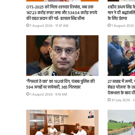
OTS-2025 को मिला शानदार रिस्पांस, अब तक
शहीद ऊधम सिंह क
167.23 करोड़ रुपए जमा और 534.54 करोड़ रुपये
मान ने दी श्रद्धां
की राहत प्रदान की गई- हरपाल सिंह चीमा
के लिए प्रेरणा
1 August 2026 - 11:47 AM
1 August 2026 
‘गैंगस्टरां ते वार’ का 192वां दिन, पंजाब पुलिस की
27 सप्ताह में जन्मी,
594 जगहों पर छापेमारी, 365 गिरफ्तार
सेहत योजना’ के त
देखभाल के बाद द
1 August 2026 - 9:16 AM
31 July 2026 - 