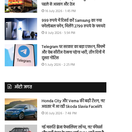
पहले से आसान और तेज
16 July 2026 - 1:45 PM
999 रुपये में रिजर्व करें Samsung का नया
फोल्डेबल फोन, मिलेंगे 2799 रुपये के फायदे
8 July 2026 - 5:54 PM
Telegram पर सरकार का बड़ा एक्शन, फिल्में
और वेब सीरीज देखना पड़ेगा भारी, तीन दिनों में
दूसरा नोटिस
5 July 2026 - 2:25 PM
ऑटो जगत
Honda City और Verna की बढ़ी टेंशन, नए
अवतार में आ रही Skoda Slavia Facelift
30 July 2026 - 7:48 PM
नई मारुति ब्रेजा फेसलिफ्ट लॉन्च, नए फीचर्स