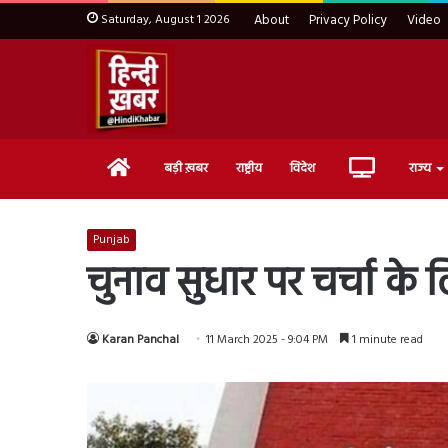
Saturday, August 1 2026
About
Privacy Policy
Video
Home
Live
बड़ी ख़बर
राष्ट्रीय
विदेश
राज्य
TV
Punjab
चुनाव सुधार पर चर्चा के ल
Karan Panchal
11 March 2025 - 9:04 PM
1 minute read