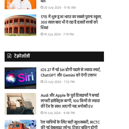
बैंस
20 July 2026 - 11:43 AM
1715 में शुरू हुआ भारत का सबसे पुराना स्कूल,
300 साल बाद भी दे रहा है हजारों छात्रों को
शिक्षा
19 July 2026 - 7:14 PM
टेक्नोलॉजी
iOS 27 में नई Siri होगी पहले से ज्यादा स्मार्ट,
ChatGPT और Gemini को देगी टक्कर
25 July 2026 - 7:52 PM
Audi और Apple के पूर्व डिजाइनरों ने बनाई
लग्जरी इलेक्ट्रिक बग्गी, 100 किमी से ज्यादा
की रेंज के साथ आएगी यह अनोखी EV
19 July 2026 - 4:48 PM
रेल यात्रियों के लिए बड़ी खुशखबरी, IRCTC
की नई वेबसाइट लॉन्च, टिकट बुकिंग होगी