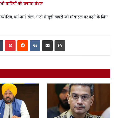
 सभी यात्रियों को बनाया बंधक
स, ज्योतिष, धर्म-कर्म, खेल, ऑटो से जुड़ी ख़बरों को मोबाइल पर पढ़ने के लिए
In
Tumblr
Pinterest
Reddit
VKontakte
Share via Email
Print