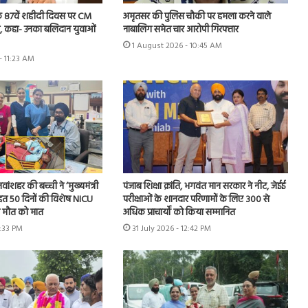
े 87वें शहीदी दिवस पर CM
अमृतसर की पुलिस चौकी पर हमला करने वाले
जलि, कहा- उनका बलिदान युवाओं
नाबालिग समेत चार आरोपी गिरफ्तार
1 August 2026 - 10:45 AM
- 11:23 AM
 नवांशहर की बच्ची ने ‘मुख्यमंत्री
पंजाब शिक्षा क्रांति, भगवंत मान सरकार ने नीट, जेईई
हत 50 दिनों की विशेष NICU
परीक्षाओं के शानदार परिणामों के लिए 300 से
ी मौत को मात
अधिक प्राचार्यों को किया सम्मानित
3:33 PM
31 July 2026 - 12:42 PM