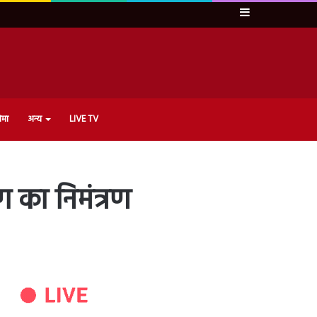
Sidebar
ेमा
अन्य
LIVE TV
ग का निमंत्रण