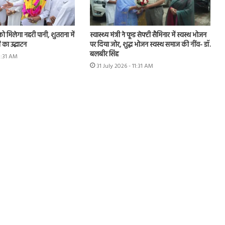
को मिलेगा नहरी पानी, शुतराना में
स्वास्थ्य मंत्री ने फूड सेफ्टी सैमिनार में स्वस्थ भोजन
 का उद्घाटन
पर दिया जोर, शुद्ध भोजन स्वस्थ समाज की नींव- डॉ.
बलबीर सिंह
11:31 AM
31 July 2026 - 11:31 AM