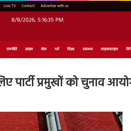
Live TV
Contact
Advertise with us
8/8/2026, 5:16:36 PM
राजनीति
क्राइम
खेल
धर्म
शिक्षा
स्वास्थ्य
लाइफ़स्टाइल
सिन
िए पार्टी प्रमुखों को चुनाव आयो