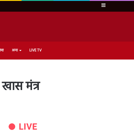
Sidebar
ेमा
अन्य
LIVE TV
खास मंत्र