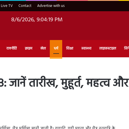
Live TV
Contact
Advertise with us
8/6/2026, 9:04:21 PM
राजनीति
क्राइम
खेल
धर्म
शिक्षा
स्वास्थ्य
लाइफ़स्टाइल
सिन
ानें तारीख, मुहूर्त, महत्व और 
णिमा, चैत्र पूर्णिमा मानी जाती है। युगादि, गुड़ी पड़वा और चैत्र नवरात्रि के