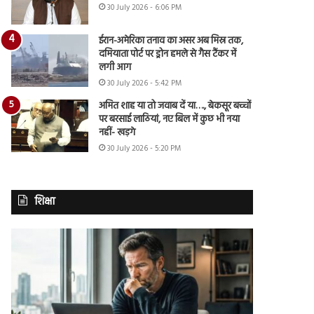
30 July 2026 - 6:06 PM
ईरान-अमेरिका तनाव का असर अब मिस्र तक,
दमियाता पोर्ट पर ड्रोन हमले से गैस टैंकर में
लगी आग
30 July 2026 - 5:42 PM
अमित शाह या तो जवाब दें या…., बेकसूर बच्चों
पर बरसाई लाठियां, नए बिल में कुछ भी नया
नहीं- खड़गे
30 July 2026 - 5:20 PM
शिक्षा