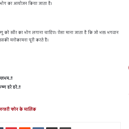
 और भोग का आयोजन किया जाता है।
विष्णु को खीर का भोग लगाना चाहिए। ऐसा माना जाता है कि जो भक्त भगवान
 उसकी मनोकामना पूरी करते हैं।
लभम..!!
्ण हरे हरे..!!
 लग्जरी फोन के मालिक
In
Tumblr
Pinterest
Reddit
VKontakte
Share via Email
Print