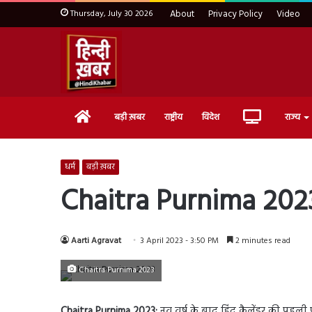
Thursday, July 30 2026
About
Privacy Policy
Video
Home
Live
बड़ी ख़बर
राष्ट्रीय
विदेश
राज्य
TV
धर्म
बड़ी ख़बर
Chaitra Purnima 2023: ज
Aarti Agravat
3 April 2023 - 3:50 PM
2 minutes read
Chaitra Purnima 2023
Chaitra Purnima 2023:
नव वर्ष के बाद हिंदू कैलेंडर की पहली पूर्