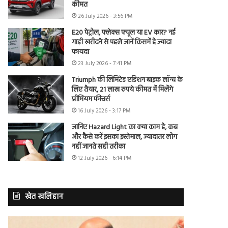
कीमत
26 July 2026 - 3:56 PM
E20 पेट्रोल, फ्लेक्स फ्यूल या EV कार? नई
गाड़ी खरीदने से पहले जानें किसमें है ज्यादा
फायदा
23 July 2026 - 7:41 PM
Triumph की लिमिटेड एडिशन बाइक लॉन्च के
लिए तैयार, 21 लाख रुपये कीमत में मिलेंगे
प्रीमियम फीचर्स
16 July 2026 - 3:17 PM
जानिए Hazard Light का क्या काम है, कब
और कैसे करें इसका इस्तेमाल, ज्यादातर लोग
नहीं जानते सही तरीका
12 July 2026 - 6:14 PM
खेत खलिहान