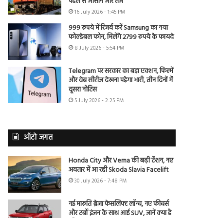
पहले से आसान और तेज
16 July 2026 - 1:45 PM
999 रुपये में रिजर्व करें Samsung का नया
फोल्डेबल फोन, मिलेंगे 2799 रुपये के फायदे
8 July 2026 - 5:54 PM
Telegram पर सरकार का बड़ा एक्शन, फिल्में
और वेब सीरीज देखना पड़ेगा भारी, तीन दिनों में
दूसरा नोटिस
5 July 2026 - 2:25 PM
ऑटो जगत
Honda City और Verna की बढ़ी टेंशन, नए
अवतार में आ रही Skoda Slavia Facelift
30 July 2026 - 7:48 PM
नई मारुति ब्रेजा फेसलिफ्ट लॉन्च, नए फीचर्स
और टर्बो इंजन के साथ आई SUV, जानें क्या है