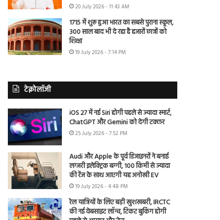
20 July 2026 - 11:43 AM
1715 में शुरू हुआ भारत का सबसे पुराना स्कूल,
300 साल बाद भी दे रहा है हजारों छात्रों को
शिक्षा
19 July 2026 - 7:14 PM
टेक्नोलॉजी
iOS 27 में नई Siri होगी पहले से ज्यादा स्मार्ट,
ChatGPT और Gemini को देगी टक्कर
25 July 2026 - 7:52 PM
Audi और Apple के पूर्व डिजाइनरों ने बनाई
लग्जरी इलेक्ट्रिक बग्गी, 100 किमी से ज्यादा
की रेंज के साथ आएगी यह अनोखी EV
19 July 2026 - 4:48 PM
रेल यात्रियों के लिए बड़ी खुशखबरी, IRCTC
की नई वेबसाइट लॉन्च, टिकट बुकिंग होगी