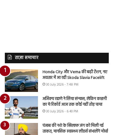
ताज़ा समाचार
Honda City और Verna की बढ़ी टेंशन, नए
अवतार में आ रही Skoda Slavia Facelift
30 July 2026 - 7:48 PM
अजिंक्य रहाणे ने लिया संन्यास, लेकिन कप्तानी
का ये रिकॉर्ड आज तक कोई नहीं तोड़ पाया
30 July 2026 - 6:40 PM
पंजाब की नशे के खिलाफ जंग को मिली नई
ताकत, मानसिक स्वास्थ्य लीडर्स संभालेंगे मोर्चा