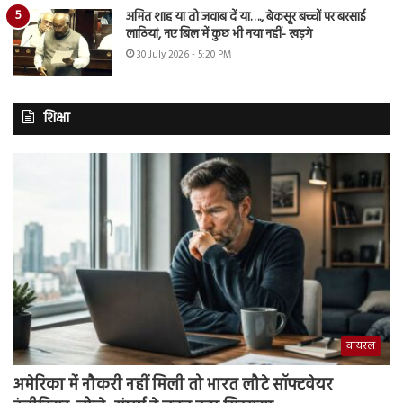
अमित शाह या तो जवाब दें या…., बेकसूर बच्चों पर बरसाई
लाठियां, नए बिल में कुछ भी नया नहीं- खड़गे
30 July 2026 - 5:20 PM
शिक्षा
वायरल
अमेरिका में नौकरी नहीं मिली तो भारत लौटे सॉफ्टवेयर