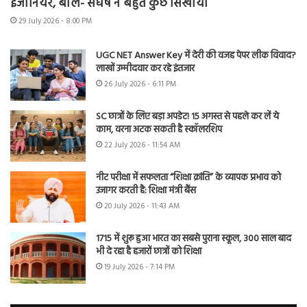
इंजीनियर, बोले- संघर्ष ने बहुत कुछ सिखाया
29 July 2026 - 8:00 PM
UGC NET Answer Key में देरी की वजह पेपर लीक विवाद?
लाखों उम्मीदवार कर रहे इंतजार
26 July 2026 - 6:11 PM
SC छात्रों के लिए बड़ा अपडेट! 15 अगस्त से पहले कर लें ये
काम, वरना अटक सकती है स्कॉलरशिप
22 July 2026 - 11:54 AM
नीट परीक्षा में सफलता “शिक्षा क्रांति” के व्यापक प्रभाव को
उजागर करती है: शिक्षा मंत्री बैंस
20 July 2026 - 11:43 AM
1715 में शुरू हुआ भारत का सबसे पुराना स्कूल, 300 साल बाद
भी दे रहा है हजारों छात्रों को शिक्षा
19 July 2026 - 7:14 PM