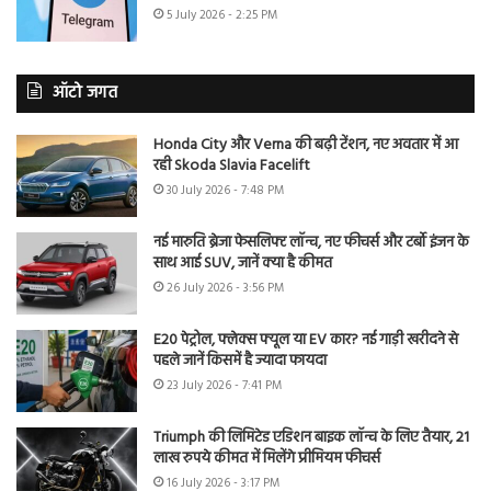
5 July 2026 - 2:25 PM
ऑटो जगत
Honda City और Verna की बढ़ी टेंशन, नए अवतार में आ
रही Skoda Slavia Facelift
30 July 2026 - 7:48 PM
नई मारुति ब्रेजा फेसलिफ्ट लॉन्च, नए फीचर्स और टर्बो इंजन के
साथ आई SUV, जानें क्या है कीमत
26 July 2026 - 3:56 PM
E20 पेट्रोल, फ्लेक्स फ्यूल या EV कार? नई गाड़ी खरीदने से
पहले जानें किसमें है ज्यादा फायदा
23 July 2026 - 7:41 PM
Triumph की लिमिटेड एडिशन बाइक लॉन्च के लिए तैयार, 21
लाख रुपये कीमत में मिलेंगे प्रीमियम फीचर्स
16 July 2026 - 3:17 PM