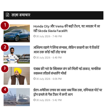
ताज़ा समाचार
Honda City और Verna की बढ़ी टेंशन, नए अवतार में आ
रही Skoda Slavia Facelift
30 July 2026 - 7:48 PM
अजिंक्य रहाणे ने लिया संन्यास, लेकिन कप्तानी का ये रिकॉर्ड
आज तक कोई नहीं तोड़ पाया
30 July 2026 - 6:40 PM
पंजाब की नशे के खिलाफ जंग को मिली नई ताकत, मानसिक
स्वास्थ्य लीडर्स संभालेंगे मोर्चा
30 July 2026 - 6:06 PM
ईरान-अमेरिका तनाव का असर अब मिस्र तक, दमियाता पोर्ट पर
ड्रोन हमले से गैस टैंकर में लगी आग
30 July 2026 - 5:42 PM