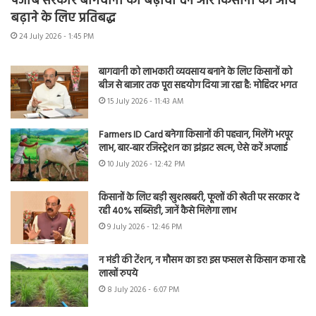
पंजाब सरकार बागवानी को बढ़ावा देने और किसानों की आय
बढ़ाने के लिए प्रतिबद्ध
24 July 2026 - 1:45 PM
बागवानी को लाभकारी व्यवसाय बनाने के लिए किसानों को
बीज से बाजार तक पूरा सहयोग दिया जा रहा है: मोहिंदर भगत
15 July 2026 - 11:43 AM
Farmers ID Card बनेगा किसानों की पहचान, मिलेंगे भरपूर
लाभ, बार-बार रजिस्ट्रेशन का झंझट खत्म, ऐसे करें अप्लाई
10 July 2026 - 12:42 PM
किसानों के लिए बड़ी खुशखबरी, फूलों की खेती पर सरकार दे
रही 40% सब्सिडी, जानें कैसे मिलेगा लाभ
9 July 2026 - 12:46 PM
न मंडी की टेंशन, न मौसम का डर! इस फसल से किसान कमा रहे
लाखों रुपये
8 July 2026 - 6:07 PM