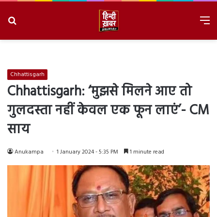
Search
M
for
8/6/2026, 8:30:00 AM
Chhattisgarh
Chhattisgarh: ‘मुझसे मिलने आए तो
गुलदस्ता नहीं केवल एक फून लाएं’- CM
साय
Anukampa
1 January 2024 - 5:35 PM
1 minute read