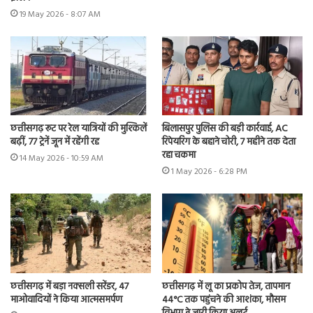
19 May 2026 - 8:07 AM
छत्तीसगढ़ रूट पर रेल यात्रियों की मुश्किलें
बिलासपुर पुलिस की बड़ी कार्रवाई, AC
बढ़ीं, 77 ट्रेनें जून में रहेंगी रद्द
रिपेयरिंग के बहाने चोरी, 7 महीने तक देता
रहा चकमा
14 May 2026 - 10:59 AM
1 May 2026 - 6:28 PM
छत्तीसगढ़ में बड़ा नक्सली सरेंडर, 47
छत्तीसगढ़ में लू का प्रकोप तेज, तापमान
माओवादियों ने किया आत्मसमर्पण
44°C तक पहुंचने की आशंका, मौसम