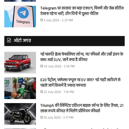
Telegram पर सरकार का बड़ा एक्शन, फिल्में और वेब सीरीज
देखना पड़ेगा भारी, तीन दिनों में दूसरा नोटिस
5 July 2026 - 2:25 PM
ऑटो जगत
नई मारुति ब्रेजा फेसलिफ्ट लॉन्च, नए फीचर्स और टर्बो इंजन के
साथ आई SUV, जानें क्या है कीमत
26 July 2026 - 3:56 PM
E20 पेट्रोल, फ्लेक्स फ्यूल या EV कार? नई गाड़ी खरीदने से
पहले जानें किसमें है ज्यादा फायदा
23 July 2026 - 7:41 PM
Triumph की लिमिटेड एडिशन बाइक लॉन्च के लिए तैयार, 21
लाख रुपये कीमत में मिलेंगे प्रीमियम फीचर्स
16 July 2026 - 3:17 PM