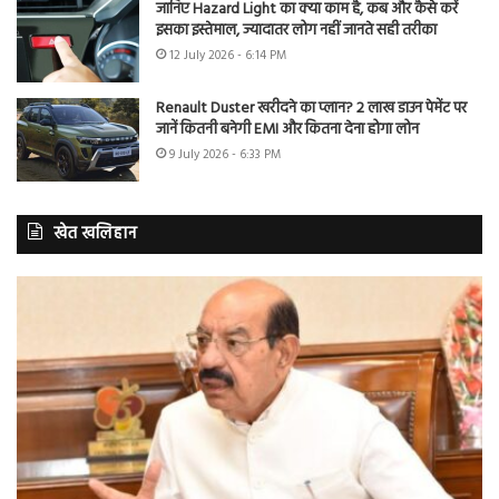
जानिए Hazard Light का क्या काम है, कब और कैसे करें
इसका इस्तेमाल, ज्यादातर लोग नहीं जानते सही तरीका
12 July 2026 - 6:14 PM
Renault Duster खरीदने का प्लान? 2 लाख डाउन पेमेंट पर
जानें कितनी बनेगी EMI और कितना देना होगा लोन
9 July 2026 - 6:33 PM
खेत खलिहान