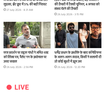
अमेरिका-ईरान तनाव थमते ही कच्चा तेल
E20 Fuel पर छिड़ा बवाल, बड़े आंदोलन
लुढ़का, ब्रेंट क्रूड में 5% की बड़ी गिरावट
की तैयारी में टैक्सी यूनियन, 4 अगस्त को
संसद घेरने की तैयारी
27 July 2026 - 8:31 AM
26 July 2026 - 3:15 PM
छात्र प्रदर्शन पर राहुल गांधी ने अमित शाह
धर्मेंद्र प्रधान के इस्तीफे के बाद कॉमेडियन्स
को लिखा पत्र, पैलेट गन के इस्तेमाल पर
के अलग-अलग अंदाज, किसी ने सलामी दी
उठाए सवाल
तो कोई खुशी में झूम उठा
26 July 2026 - 2:56 PM
26 July 2026 - 12:20 PM