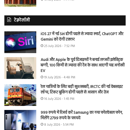
टेक्नोलॉजी
iOS 27 में नई Siri होगी पहले से ज्यादा स्मार्ट, ChatGPT और
Gemini को देगी टक्कर
25 July 2026 - 7:52 PM
Audi और Apple के पूर्व डिजाइनरों ने बनाई लग्जरी इलेक्ट्रिक
बग्गी, 100 किमी से ज्यादा की रेंज के साथ आएगी यह अनोखी
EV
19 July 2026 - 4:48 PM
रेल यात्रियों के लिए बड़ी खुशखबरी, IRCTC की नई वेबसाइट
लॉन्च, टिकट बुकिंग होगी पहले से आसान और तेज
16 July 2026 - 1:45 PM
999 रुपये में रिजर्व करें Samsung का नया फोल्डेबल फोन,
मिलेंगे 2799 रुपये के फायदे
8 July 2026 - 5:54 PM