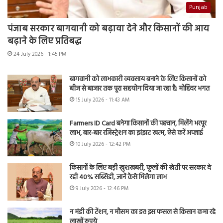
Punjab
पंजाब सरकार बागवानी को बढ़ावा देने और किसानों की आय
बढ़ाने के लिए प्रतिबद्ध
24 July 2026 - 1:45 PM
बागवानी को लाभकारी व्यवसाय बनाने के लिए किसानों को
बीज से बाजार तक पूरा सहयोग दिया जा रहा है: मोहिंदर भगत
15 July 2026 - 11:43 AM
Farmers ID Card बनेगा किसानों की पहचान, मिलेंगे भरपूर
लाभ, बार-बार रजिस्ट्रेशन का झंझट खत्म, ऐसे करें अप्लाई
10 July 2026 - 12:42 PM
किसानों के लिए बड़ी खुशखबरी, फूलों की खेती पर सरकार दे
रही 40% सब्सिडी, जानें कैसे मिलेगा लाभ
9 July 2026 - 12:46 PM
न मंडी की टेंशन, न मौसम का डर! इस फसल से किसान कमा रहे
लाखों रुपये