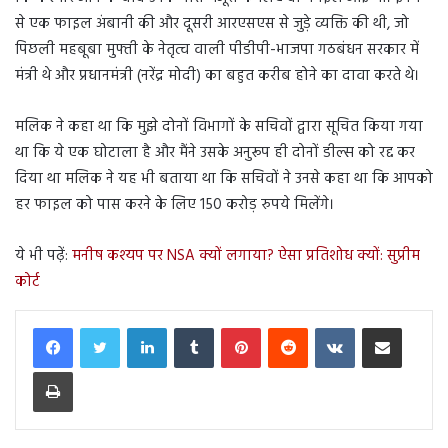
से एक फाइल अंबानी की और दूसरी आरएसएस से जुड़े व्यक्ति की थी, जो
पिछली महबूबा मुफ्ती के नेतृत्व वाली पीडीपी-भाजपा गठबंधन सरकार में
मंत्री थे और प्रधानमंत्री (नरेंद्र मोदी) का बहुत करीब होने का दावा करते थे।
मलिक ने कहा था कि मुझे दोनों विभागों के सचिवों द्वारा सूचित किया गया
था कि ये एक घोटाला है और मैंने उसके अनुरूप ही दोनों डील्स को रद्द कर
दिया था मलिक ने यह भी बताया था कि सचिवों ने उनसे कहा था कि आपको
हर फाइल को पास करने के लिए 150 करोड़ रुपये मिलेंगे।
ये भी पढ़ें:
मनीष कश्यप पर NSA क्यों लगाया? ऐसा प्रतिशोध क्यों: सुप्रीम
कोर्ट
LinkedIn
Tumblr
Pinterest
Reddit
VKontakte
Share via Email
Print