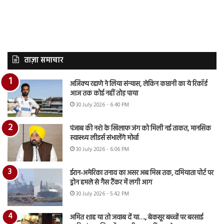
ताज़ा समाचार
अजिंक्य रहाणे ने लिया संन्यास, लेकिन कप्तानी का ये रिकॉर्ड
आज तक कोई नहीं तोड़ पाया
30 July 2026 - 6:40 PM
पंजाब की नशे के खिलाफ जंग को मिली नई ताकत, मानसिक
स्वास्थ्य लीडर्स संभालेंगे मोर्चा
30 July 2026 - 6:06 PM
ईरान-अमेरिका तनाव का असर अब मिस्र तक, दमियाता पोर्ट पर
ड्रोन हमले से गैस टैंकर में लगी आग
30 July 2026 - 5:42 PM
अमित शाह या तो जवाब दें या…., बेकसूर बच्चों पर बरसाई