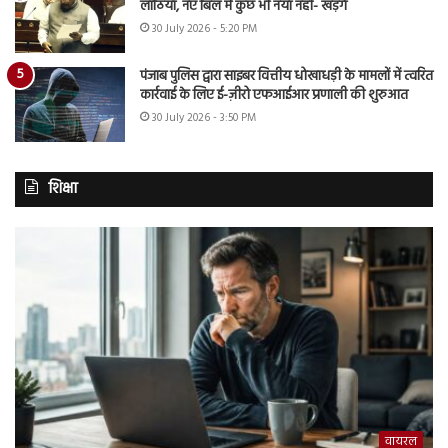
लाठियां, नए बिल में कुछ भी नया नहीं- खड़गे
30 July 2026 - 5:20 PM
पंजाब पुलिस द्वारा साइबर वित्तीय धोखाधड़ी के मामलों में त्वरित
कार्रवाई के लिए ई-ज़ीरो एफआईआर प्रणाली की शुरुआत
30 July 2026 - 3:50 PM
शिक्षा
वायरल