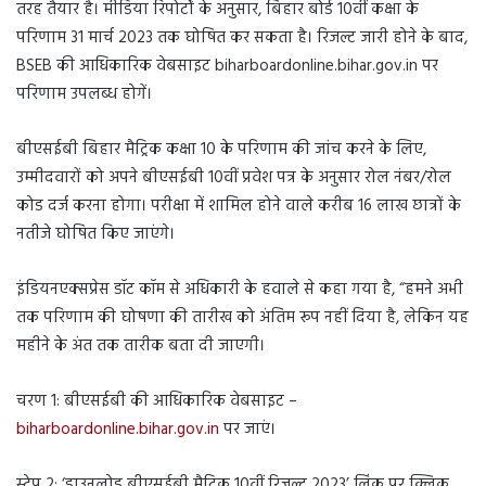
तरह तैयार है। मीडिया रिपोर्टों के अनुसार, बिहार बोर्ड 10वीं कक्षा के
परिणाम 31 मार्च 2023 तक घोषित कर सकता है। रिजल्ट जारी होने के बाद,
BSEB की आधिकारिक वेबसाइट biharboardonline.bihar.gov.in पर
परिणाम उपलब्ध होगें।
बीएसईबी बिहार मैट्रिक कक्षा 10 के परिणाम की जांच करने के लिए,
उम्मीदवारों को अपने बीएसईबी 10वीं प्रवेश पत्र के अनुसार रोल नंबर/रोल
कोड दर्ज करना होगा। परीक्षा में शामिल होने वाले करीब 16 लाख छात्रों के
नतीजे घोषित किए जाएंगे।
इंडियनएक्सप्रेस डॉट कॉम से अधिकारी के हवाले से कहा गया है, “हमने अभी
तक परिणाम की घोषणा की तारीख को अंतिम रूप नहीं दिया है, लेकिन यह
महीने के अंत तक तारीक बता दी जाएगी।
चरण 1: बीएसईबी की आधिकारिक वेबसाइट –
biharboardonline.bihar.gov.in
पर जाएं।
स्टेप 2: ‘डाउनलोड बीएसईबी मैट्रिक 10वीं रिजल्ट 2023’ लिंक पर क्लिक