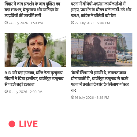
बिहार में छात्र प्रदर्शन के बाद पुलिस का
पटना में बीजेपी-कांग्रेस कार्यकर्ताओं में
बड़ा एक्शन, बेगूसराय और कटिहार के
झड़प, प्रदर्शन के दौरान चले लाठी-डंडे और
उपद्रवियों की तस्वीरें जारी
पत्थर, कांग्रेस ने बीजेपी को घेरा
24 July 2026 - 1:50 PM
22 July 2026 - 5:00 PM
RJD को बड़ा झटका, वरिष्ठ नेता मृत्युंजय
‘केसी सिन्हा तो झांकी है, जमानत जब्त
तिवारी ने दिया इस्तीफा, बांकीपुर उपचुनाव
होना बाकी है’, बांकीपुर उपचुनाव से पहले
से पहले बढ़ी हलचल
पटना में प्रशांत किशोर के खिलाफ पोस्टर
वार
17 July 2026 - 2:30 PM
16 July 2026 - 5:38 PM