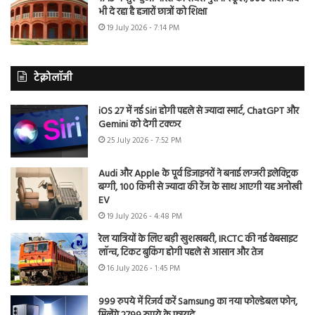
भी दे रहा है हजारों छात्रों को शिक्षा
19 July 2026 - 7:14 PM
टेक्नोलॉजी
iOS 27 में नई Siri होगी पहले से ज्यादा स्मार्ट, ChatGPT और
Gemini को देगी टक्कर
25 July 2026 - 7:52 PM
Audi और Apple के पूर्व डिजाइनरों ने बनाई लग्जरी इलेक्ट्रिक
बग्गी, 100 किमी से ज्यादा की रेंज के साथ आएगी यह अनोखी
EV
19 July 2026 - 4:48 PM
रेल यात्रियों के लिए बड़ी खुशखबरी, IRCTC की नई वेबसाइट
लॉन्च, टिकट बुकिंग होगी पहले से आसान और तेज
16 July 2026 - 1:45 PM
999 रुपये में रिजर्व करें Samsung का नया फोल्डेबल फोन,