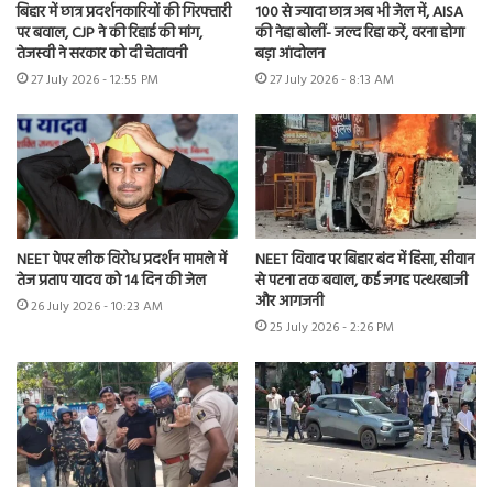
बिहार में छात्र प्रदर्शनकारियों की गिरफ्तारी
100 से ज्यादा छात्र अब भी जेल में, AISA
पर बवाल, CJP ने की रिहाई की मांग,
की नेहा बोलीं- जल्द रिहा करें, वरना होगा
तेजस्वी ने सरकार को दी चेतावनी
बड़ा आंदोलन
27 July 2026 - 12:55 PM
27 July 2026 - 8:13 AM
NEET पेपर लीक विरोध प्रदर्शन मामले में
NEET विवाद पर बिहार बंद में हिंसा, सीवान
तेज प्रताप यादव को 14 दिन की जेल
से पटना तक बवाल, कई जगह पत्थरबाजी
और आगजनी
26 July 2026 - 10:23 AM
25 July 2026 - 2:26 PM