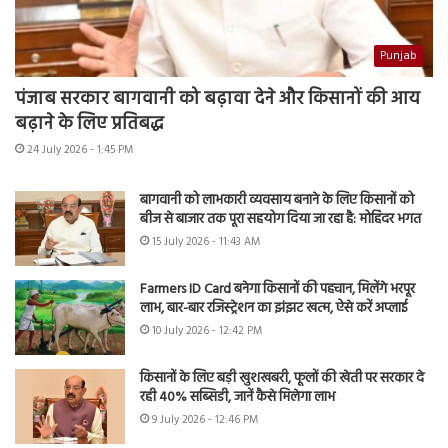
Punjab
पंजाब सरकार बागवानी को बढ़ावा देने और किसानों की आय
बढ़ाने के लिए प्रतिबद्ध
24 July 2026 - 1:45 PM
बागवानी को लाभकारी व्यवसाय बनाने के लिए किसानों को
बीज से बाजार तक पूरा सहयोग दिया जा रहा है: मोहिंदर भगत
15 July 2026 - 11:43 AM
Farmers ID Card बनेगा किसानों की पहचान, मिलेंगे भरपूर
लाभ, बार-बार रजिस्ट्रेशन का झंझट खत्म, ऐसे करें अप्लाई
10 July 2026 - 12:42 PM
किसानों के लिए बड़ी खुशखबरी, फूलों की खेती पर सरकार दे
रही 40% सब्सिडी, जानें कैसे मिलेगा लाभ
9 July 2026 - 12:46 PM