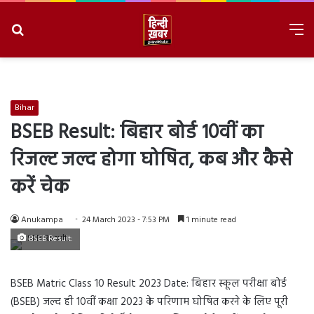
Search
M
for
8/7/2026, 5:22:07 PM
Bihar
BSEB Result: बिहार बोर्ड 10वीं का
रिजल्ट जल्द होगा घोषित, कब और कैसे
करें चेक
Anukampa
24 March 2023 - 7:53 PM
1 minute read
BSEB Result:
BSEB Matric Class 10 Result 2023 Date: बिहार स्कूल परीक्षा बोर्ड
(BSEB) जल्द ही 10वीं कक्षा 2023 के परिणाम घोषित करने के लिए पूरी