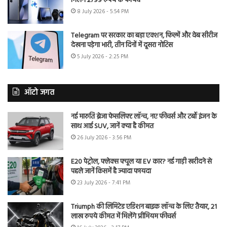
मिलेंगे 2799 रुपये के फायदे
8 July 2026 - 5:54 PM
Telegram पर सरकार का बड़ा एक्शन, फिल्में और वेब सीरीज
देखना पड़ेगा भारी, तीन दिनों में दूसरा नोटिस
5 July 2026 - 2:25 PM
ऑटो जगत
नई मारुति ब्रेजा फेसलिफ्ट लॉन्च, नए फीचर्स और टर्बो इंजन के
साथ आई SUV, जानें क्या है कीमत
26 July 2026 - 3:56 PM
E20 पेट्रोल, फ्लेक्स फ्यूल या EV कार? नई गाड़ी खरीदने से
पहले जानें किसमें है ज्यादा फायदा
23 July 2026 - 7:41 PM
Triumph की लिमिटेड एडिशन बाइक लॉन्च के लिए तैयार, 21
लाख रुपये कीमत में मिलेंगे प्रीमियम फीचर्स