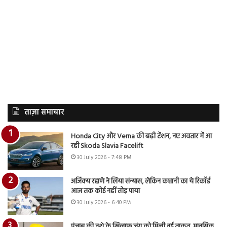
ताज़ा समाचार
Honda City और Verna की बढ़ी टेंशन, नए अवतार में आ
रही Skoda Slavia Facelift
30 July 2026 - 7:48 PM
अजिंक्य रहाणे ने लिया संन्यास, लेकिन कप्तानी का ये रिकॉर्ड
आज तक कोई नहीं तोड़ पाया
30 July 2026 - 6:40 PM
पंजाब की नशे के खिलाफ जंग को मिली नई ताकत, मानसिक