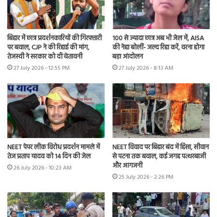
बिहार में छात्र प्रदर्शनकारियों की गिरफ्तारी
100 से ज्यादा छात्र अब भी जेल में, AISA
पर बवाल, CJP ने की रिहाई की मांग,
की नेहा बोलीं- जल्द रिहा करें, वरना होगा
तेजस्वी ने सरकार को दी चेतावनी
बड़ा आंदोलन
27 July 2026 - 12:55 PM
27 July 2026 - 8:13 AM
NEET पेपर लीक विरोध प्रदर्शन मामले में
NEET विवाद पर बिहार बंद में हिंसा, सीवान
तेज प्रताप यादव को 14 दिन की जेल
से पटना तक बवाल, कई जगह पत्थरबाजी
और आगजनी
26 July 2026 - 10:23 AM
25 July 2026 - 2:26 PM