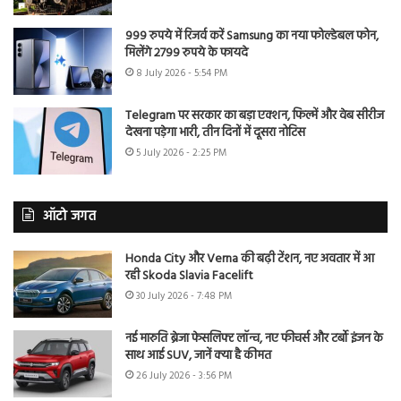
999 रुपये में रिजर्व करें Samsung का नया फोल्डेबल फोन,
मिलेंगे 2799 रुपये के फायदे
8 July 2026 - 5:54 PM
Telegram पर सरकार का बड़ा एक्शन, फिल्में और वेब सीरीज
देखना पड़ेगा भारी, तीन दिनों में दूसरा नोटिस
5 July 2026 - 2:25 PM
ऑटो जगत
Honda City और Verna की बढ़ी टेंशन, नए अवतार में आ
रही Skoda Slavia Facelift
30 July 2026 - 7:48 PM
नई मारुति ब्रेजा फेसलिफ्ट लॉन्च, नए फीचर्स और टर्बो इंजन के
साथ आई SUV, जानें क्या है कीमत
26 July 2026 - 3:56 PM