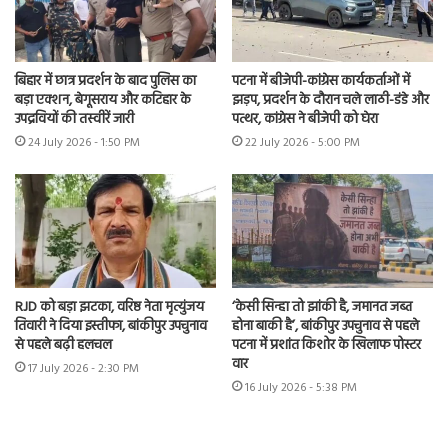
बिहार में छात्र प्रदर्शन के बाद पुलिस का
पटना में बीजेपी-कांग्रेस कार्यकर्ताओं में
बड़ा एक्शन, बेगूसराय और कटिहार के
झड़प, प्रदर्शन के दौरान चले लाठी-डंडे और
उपद्रवियों की तस्वीरें जारी
पत्थर, कांग्रेस ने बीजेपी को घेरा
24 July 2026 - 1:50 PM
22 July 2026 - 5:00 PM
RJD को बड़ा झटका, वरिष्ठ नेता मृत्युंजय
‘केसी सिन्हा तो झांकी है, जमानत जब्त
तिवारी ने दिया इस्तीफा, बांकीपुर उपचुनाव
होना बाकी है’, बांकीपुर उपचुनाव से पहले
से पहले बढ़ी हलचल
पटना में प्रशांत किशोर के खिलाफ पोस्टर
वार
17 July 2026 - 2:30 PM
16 July 2026 - 5:38 PM