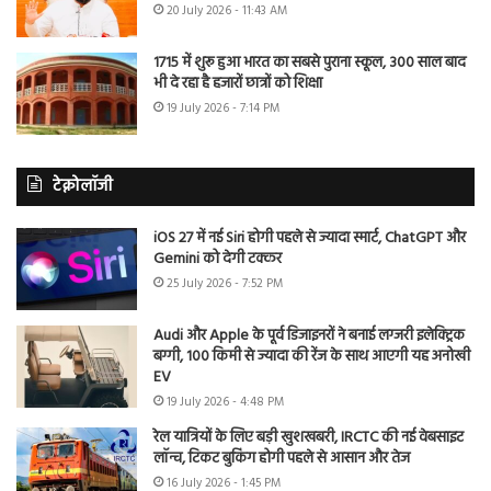
20 July 2026 - 11:43 AM
1715 में शुरू हुआ भारत का सबसे पुराना स्कूल, 300 साल बाद
भी दे रहा है हजारों छात्रों को शिक्षा
19 July 2026 - 7:14 PM
टेक्नोलॉजी
iOS 27 में नई Siri होगी पहले से ज्यादा स्मार्ट, ChatGPT और
Gemini को देगी टक्कर
25 July 2026 - 7:52 PM
Audi और Apple के पूर्व डिजाइनरों ने बनाई लग्जरी इलेक्ट्रिक
बग्गी, 100 किमी से ज्यादा की रेंज के साथ आएगी यह अनोखी
EV
19 July 2026 - 4:48 PM
रेल यात्रियों के लिए बड़ी खुशखबरी, IRCTC की नई वेबसाइट
लॉन्च, टिकट बुकिंग होगी पहले से आसान और तेज
16 July 2026 - 1:45 PM