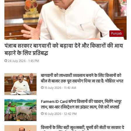
Punjab
पंजाब सरकार बागवानी को बढ़ावा देने और किसानों की आय
बढ़ाने के लिए प्रतिबद्ध
24 July 2026 - 1:45 PM
बागवानी को लाभकारी व्यवसाय बनाने के लिए किसानों को
बीज से बाजार तक पूरा सहयोग दिया जा रहा है: मोहिंदर भगत
15 July 2026 - 11:43 AM
Farmers ID Card बनेगा किसानों की पहचान, मिलेंगे भरपूर
लाभ, बार-बार रजिस्ट्रेशन का झंझट खत्म, ऐसे करें अप्लाई
10 July 2026 - 12:42 PM
किसानों के लिए बड़ी खुशखबरी, फूलों की खेती पर सरकार दे