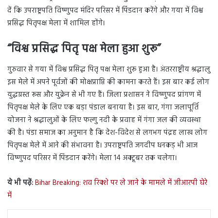
दें कि उपराष्ट्रपति विष्णुपद मंदिर परिसर में पिंडदान करेंगे और गया में विश्व
प्रसिद्ध पितृपक्ष मेला में शामिल होंगे।
“विश्व प्रसिद्ध पितृ पक्ष मेला हुआ शुरू”
गुरुवार से गया में विश्व प्रसिद्ध पितृ पक्ष मेला शुरू हुआ है। अंतरराष्ट्रीय श्रद्धालु
इस मेले में अपने पूर्वजों की मोक्षप्राप्ति की कामना करते हैं। इस बार कई लोग
युद्धग्रस्त रूस और युक्रेन से भी गए हैं। जिला प्रशासन ने विष्णुपद प्रांगण में
पितृपक्ष मेले के लिए एक बड़ा पंडाल बनाया है। इस बार, गंगा जलापूर्ति
योजना ने श्रद्धालुओं के लिए फल्गु नदी के प्रवाह में गंगा जल की व्यवस्था
की है। पंडा समाज का अनुमान है कि देश-विदेश से लगभग पंद्रह लाख लोग
पितृपक्ष मेले में आने की संभावना है। उपराष्ट्रपति जगदीप धनकड़ भी आज
विष्णुपद परिसर में पिंडदान करेंगे। मेला 14 अक्टूबर तक चलेगा।
ये भी पढ़ें:
Bihar Breaking: शव रिक्शे पर ले जाने के मामले में जीआरपी घेरे
में
LinkedIn
Tumblr
Pinterest
Reddit
VKontakte
Share via Email