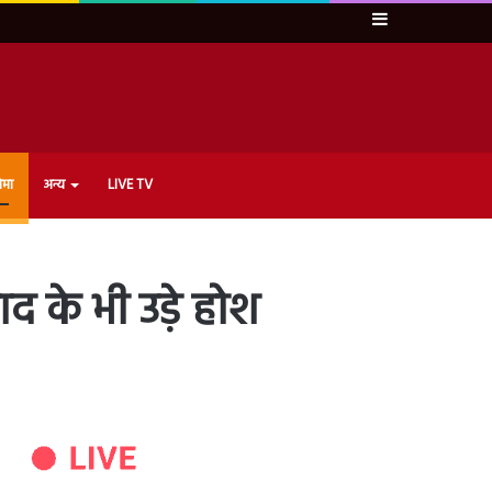
Sidebar
ेमा
अन्य
LIVE TV
द के भी उड़े होश