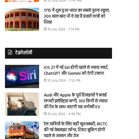
20 July 2026 - 11:43 AM
1715 में शुरू हुआ भारत का सबसे पुराना स्कूल,
300 साल बाद भी दे रहा है हजारों छात्रों को
शिक्षा
19 July 2026 - 7:14 PM
टेक्नोलॉजी
iOS 27 में नई Siri होगी पहले से ज्यादा स्मार्ट,
ChatGPT और Gemini को देगी टक्कर
25 July 2026 - 7:52 PM
Audi और Apple के पूर्व डिजाइनरों ने बनाई
लग्जरी इलेक्ट्रिक बग्गी, 100 किमी से ज्यादा
की रेंज के साथ आएगी यह अनोखी EV
19 July 2026 - 4:48 PM
रेल यात्रियों के लिए बड़ी खुशखबरी, IRCTC
की नई वेबसाइट लॉन्च, टिकट बुकिंग होगी
पहले से आसान और तेज