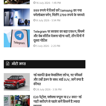
16 July 2026 - 1:45 PM
999 रुपये में रिजर्व करें Samsung का नया
फोल्डेबल फोन, मिलेंगे 2799 रुपये के फायदे
8 July 2026 - 5:54 PM
Telegram पर सरकार का बड़ा एक्शन, फिल्में
और वेब सीरीज देखना पड़ेगा भारी, तीन दिनों में
दूसरा नोटिस
5 July 2026 - 2:25 PM
ऑटो जगत
नई मारुति ब्रेजा फेसलिफ्ट लॉन्च, नए फीचर्स
और टर्बो इंजन के साथ आई SUV, जानें क्या है
कीमत
26 July 2026 - 3:56 PM
E20 पेट्रोल, फ्लेक्स फ्यूल या EV कार? नई
गाड़ी खरीदने से पहले जानें किसमें है ज्यादा