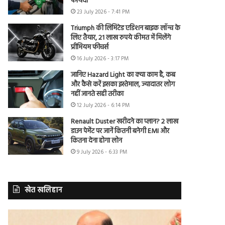
फायदा
23 July 2026 - 7:41 PM
Triumph की लिमिटेड एडिशन बाइक लॉन्च के
लिए तैयार, 21 लाख रुपये कीमत में मिलेंगे
प्रीमियम फीचर्स
16 July 2026 - 3:17 PM
जानिए Hazard Light का क्या काम है, कब
और कैसे करें इसका इस्तेमाल, ज्यादातर लोग
नहीं जानते सही तरीका
12 July 2026 - 6:14 PM
Renault Duster खरीदने का प्लान? 2 लाख
डाउन पेमेंट पर जानें कितनी बनेगी EMI और
कितना देना होगा लोन
9 July 2026 - 6:33 PM
खेत खलिहान