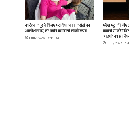
करिश्मा कपूर ने किराए पर दिया अपना करोड़ों का
महेश भट्ट की थिएट
आलीशान घर, हर महीने कमाएंगी लाखों रुपये
कहानी से करेंगे दिल
आएगी’ का प्रीमिय
1 July 2026 - 5:44 PM
1 July 2026 - 1: