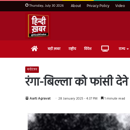
Thursday, July 30 2026
About
Privacy Policy
Video
Home
Live
बड़ी ख़बर
राष्ट्रीय
विदेश
राज्य
TV
मनोरंजन
रंगा-बिल्ला को फांसी दे
Aarti Agravat
28 January 2025 - 4:37 PM
1 minute read