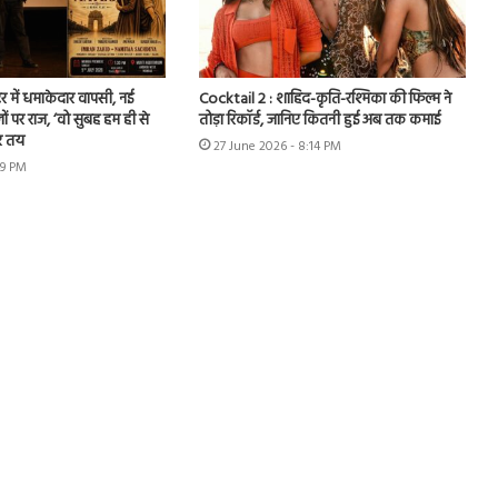
र में धमाकेदार वापसी, नई
Cocktail 2 : शाहिद-कृति-रश्मिका की फिल्म ने
ों पर राज, ‘वो सुबह हम ही से
तोड़ा रिकॉर्ड, जानिए कितनी हुई अब तक कमाई
र तय
27 June 2026 - 8:14 PM
49 PM