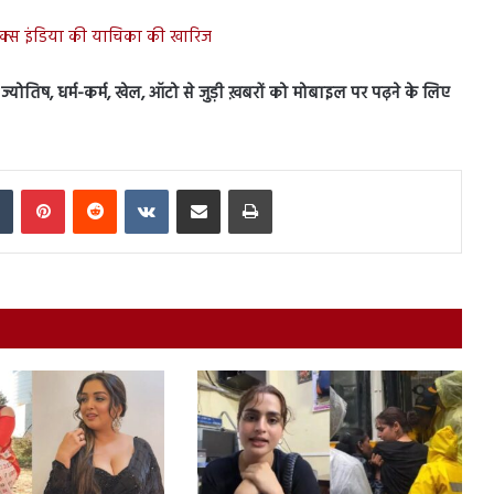
्लिक्स इंडिया की याचिका की खारिज
स, ज्योतिष, धर्म-कर्म, खेल, ऑटो से जुड़ी ख़बरों को मोबाइल पर पढ़ने के लिए
In
Tumblr
Pinterest
Reddit
VKontakte
Share via Email
Print