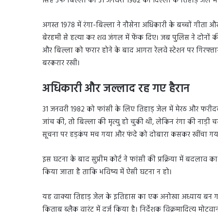
सिंह उर्फ बिल्ला को 31 जनवरी 1982 को दिल्ली के तिहाड़ जेल मे
अगस्त 1978 में रंगा-बिल्ला ने नौसेना अधिकारी के बच्चों गीता औ
बेरहमी से हत्या कर शव जंगल में फेंक दिए। जब पुलिस ने दोनों की
और बिल्ला को फरार होने के बाद आगरा रेलवे स्टेशन पर गिरफ्तार
बरकरार रखी।
अधिकारी और जल्लाद रह गए हैरान
31 जनवरी 1982 को फांसी के लिए तिहाड़ जेल में मेरठ और फरीदको
जांच की, तो बिल्ला की मृत्यु हो चुकी थी, लेकिन रंगा की नाड
सूचना पर हड़कंप मच गया और फंदे को दोबारा कसकर खींचा गया
इस घटना के बाद सुप्रीम कोर्ट ने फांसी की प्रक्रिया में बदला
किया जाता है ताकि भविष्य में ऐसी घटना न हो।
यह वाक्या तिहाड़ जेल के इतिहास का एक अनोखा अध्याय बन गया, ज
किताब ब्लैक वारंट में दर्ज किया है। निर्देशक विक्रमादित्य मोट