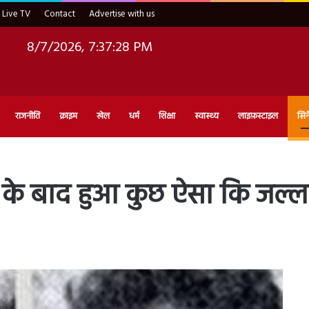
Live TV
Contact
Advertise with us
8/7/2026, 7:37:29 PM
राजनीति
क्राइम
खेल
धर्म
शिक्षा
स्वास्थ्य
लाइफ़स्टाइल
सिन
ने के बाद हुआ कुछ ऐसा कि जल्ला