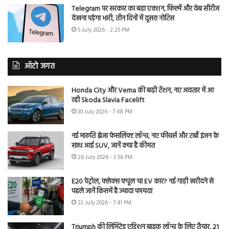
Telegram पर सरकार का बड़ा एक्शन, फिल्में और वेब सीरीज
देखना पड़ेगा भारी, तीन दिनों में दूसरा नोटिस
5 July 2026 - 2:25 PM
ऑटो जगत
Honda City और Verna की बढ़ी टेंशन, नए अवतार में आ
रही Skoda Slavia Facelift
30 July 2026 - 7:48 PM
नई मारुति ब्रेजा फेसलिफ्ट लॉन्च, नए फीचर्स और टर्बो इंजन के
साथ आई SUV, जानें क्या है कीमत
26 July 2026 - 3:56 PM
E20 पेट्रोल, फ्लेक्स फ्यूल या EV कार? नई गाड़ी खरीदने से
पहले जानें किसमें है ज्यादा फायदा
23 July 2026 - 7:41 PM
Triumph की लिमिटेड एडिशन बाइक लॉन्च के लिए तैयार, 21