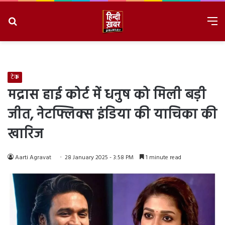
Search
M
for
8/7/2026, 10:21:52 PM
टेक
मद्रास हाई कोर्ट में धनुष को मिली बड़ी
जीत, नेटफ्लिक्स इंडिया की याचिका की
खारिज
Aarti Agravat
28 January 2025 - 3:58 PM
1 minute read