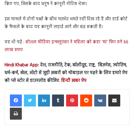
किए गए, जिसके बाद धनुष ने कानूनी नोटिस भेजा।
इस मामले में दोनों पक्षों के बीच मतभेद थमते नहीं दिख रहे हैं और हाई कोर्ट
के फैसले के बाद यह कानूनी लड़ाई आगे और बढ़ सकती है।
यह भी पढ़ें :
सोशल मीडिया इन्फ्लुएंसर ने महिला को कहा ‘मां’ फिर ठगे 66
लाख रुपए
Hindi Khabar App:
देश, राजनीति, टेक, बॉलीवुड, राष्ट्र, बिज़नेस, ज्योतिष,
धर्म-कर्म, खेल, ऑटो से जुड़ी ख़बरों को मोबाइल पर पढ़ने के लिए हमारे ऐप
को प्ले स्टोर से डाउनलोड कीजिए.
हिन्दी ख़बर ऐप
LinkedIn
Tumblr
Pinterest
Reddit
VKontakte
Share via Email
Print