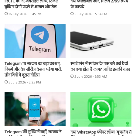
IRCTC की नई वेबसाइट लॉन्च, टिकट
नया फोल्डेबल फोन, मिलेंगे 2799 रुपये
बुकिंग होगी पहले से आसान और तेज
के फायदे
16 July 2026 - 1:45 PM
8 July 2026 - 5:54 PM
Telegram पर सरकार का बड़ा एक्शन,
स्मार्टफोन में स्पीकर के पास बने कई छेदों
फिल्में और वेब सीरीज देखना पड़ेगा भारी,
का क्या होता है काम? जानिए इसकी वजह
तीन दिनों में दूसरा नोटिस
5 July 2026 - 9:53 AM
5 July 2026 - 2:25 PM
Telegram की मुश्किलें बढ़ीं, सरकार ने
नया WhatsApp फीचर लॉन्च! यूजरनेम से