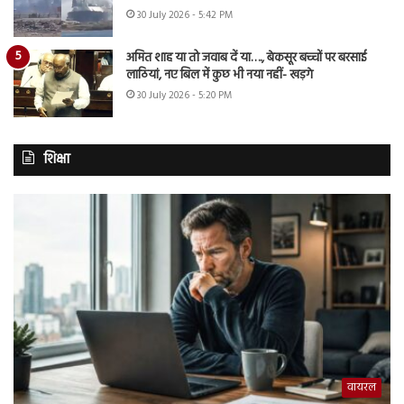
30 July 2026 - 5:42 PM
अमित शाह या तो जवाब दें या…., बेकसूर बच्चों पर बरसाई
लाठियां, नए बिल में कुछ भी नया नहीं- खड़गे
30 July 2026 - 5:20 PM
शिक्षा
वायरल