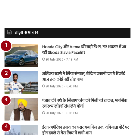
ताज़ा समाचार
Honda City और Verna की बढ़ी टेंशन, नए अवतार में आ
रही Skoda Slavia Facelift
30 July 2026 - 7:48 PM
अजिंक्य रहाणे ने लिया संन्यास, लेकिन कप्तानी का ये रिकॉर्ड
आज तक कोई नहीं तोड़ पाया
30 July 2026 - 6:40 PM
पंजाब की नशे के खिलाफ जंग को मिली नई ताकत, मानसिक
स्वास्थ्य लीडर्स संभालेंगे मोर्चा
30 July 2026 - 6:06 PM
ईरान-अमेरिका तनाव का असर अब मिस्र तक, दमियाता पोर्ट पर
ड्रोन हमले से गैस टैंकर में लगी आग