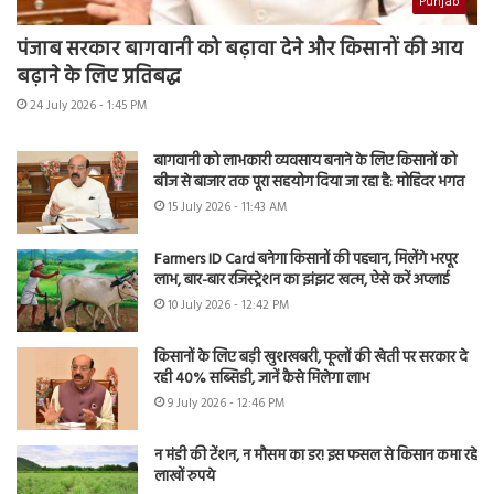
Punjab
पंजाब सरकार बागवानी को बढ़ावा देने और किसानों की आय
बढ़ाने के लिए प्रतिबद्ध
24 July 2026 - 1:45 PM
बागवानी को लाभकारी व्यवसाय बनाने के लिए किसानों को
बीज से बाजार तक पूरा सहयोग दिया जा रहा है: मोहिंदर भगत
15 July 2026 - 11:43 AM
Farmers ID Card बनेगा किसानों की पहचान, मिलेंगे भरपूर
लाभ, बार-बार रजिस्ट्रेशन का झंझट खत्म, ऐसे करें अप्लाई
10 July 2026 - 12:42 PM
किसानों के लिए बड़ी खुशखबरी, फूलों की खेती पर सरकार दे
रही 40% सब्सिडी, जानें कैसे मिलेगा लाभ
9 July 2026 - 12:46 PM
न मंडी की टेंशन, न मौसम का डर! इस फसल से किसान कमा रहे
लाखों रुपये