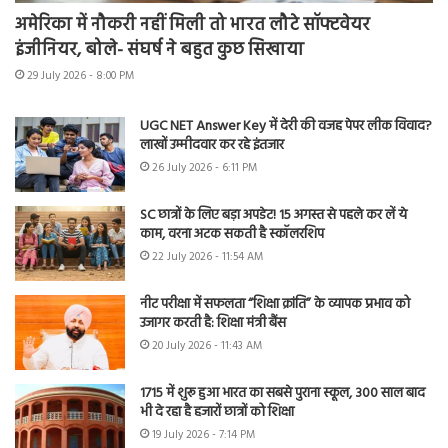
अमेरिका में नौकरी नहीं मिली तो भारत लौटे सॉफ्टवेयर
इंजीनियर, बोले- संघर्ष ने बहुत कुछ सिखाया
29 July 2026 - 8:00 PM
UGC NET Answer Key में देरी की वजह पेपर लीक विवाद?
लाखों उम्मीदवार कर रहे इंतजार
26 July 2026 - 6:11 PM
SC छात्रों के लिए बड़ा अपडेट! 15 अगस्त से पहले कर लें ये
काम, वरना अटक सकती है स्कॉलरशिप
22 July 2026 - 11:54 AM
नीट परीक्षा में सफलता “शिक्षा क्रांति” के व्यापक प्रभाव को
उजागर करती है: शिक्षा मंत्री बैंस
20 July 2026 - 11:43 AM
1715 में शुरू हुआ भारत का सबसे पुराना स्कूल, 300 साल बाद
भी दे रहा है हजारों छात्रों को शिक्षा
19 July 2026 - 7:14 PM