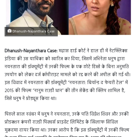
Dhanush-Nayanthara Case
Dhanush-Nayanthara Case:
मद्रास हाई कोर्ट ने हाल ही में नेटफ्लिक्स
इंडिया की उस याचिका को खारिज कर दिया, जिसमें अभिनेता धनुष द्वारा
नयनतारा की डॉक्यूमेंट्री में उनकी फिल्म के एक छोटे हिस्से के बिना अनुमति
उपयोग को लेकर दर्ज कॉपीराइट मामले को रद्द करने की अपील की गई थी।
इस विवाद में नयनतारा की डॉक्यूमेंट्री “नयनतारा: बियॉन्ड द फेयरी टेल” में
2015 की फिल्म “नानुम राउडी धान” की तीन सेकेंड की क्लिप शामिल है,
जिसे धनुष ने प्रोड्यूस किया था।
पिछले साल नवंबर में धनुष ने नयनतारा, उनके पति विग्नेश शिवन और उनकी
प्रोडक्शन कंपनी राउडी पिक्चर्स प्राइवेट लिमिटेड के खिलाफ सिविल
मुकदमा दायर किया था। उनका आरोप है कि इस डॉक्यूमेंट्री में उनकी फिल्म