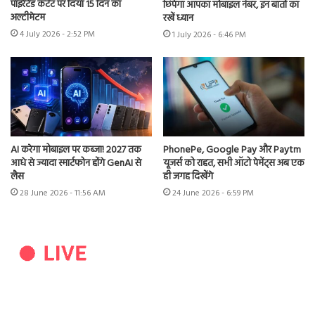
पाइरेटेड कंटेंट पर दिया 15 दिन का
छिपेगा आपका मोबाइल नंबर, इन बातों का
अल्टीमेटम
रखें ध्यान
4 July 2026 - 2:52 PM
1 July 2026 - 6:46 PM
AI करेगा मोबाइल पर कब्जा! 2027 तक
PhonePe, Google Pay और Paytm
आधे से ज्यादा स्मार्टफोन होंगे GenAI से
यूजर्स को राहत, सभी ऑटो पेमेंट्स अब एक
लैस
ही जगह दिखेंगे
28 June 2026 - 11:56 AM
24 June 2026 - 6:59 PM