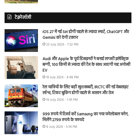
टेक्नोलॉजी
iOS 27 में नई Siri होगी पहले से ज्यादा स्मार्ट, ChatGPT और
Gemini को देगी टक्कर
25 July 2026 - 7:52 PM
Audi और Apple के पूर्व डिजाइनरों ने बनाई लग्जरी इलेक्ट्रिक
बग्गी, 100 किमी से ज्यादा की रेंज के साथ आएगी यह अनोखी
EV
19 July 2026 - 4:48 PM
रेल यात्रियों के लिए बड़ी खुशखबरी, IRCTC की नई वेबसाइट
लॉन्च, टिकट बुकिंग होगी पहले से आसान और तेज
16 July 2026 - 1:45 PM
999 रुपये में रिजर्व करें Samsung का नया फोल्डेबल फोन,
मिलेंगे 2799 रुपये के फायदे
8 July 2026 - 5:54 PM