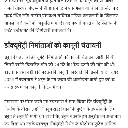
के दृश्य बिना पूर्व अनुमति के इस्तेमाल किए गए हैं। धनुष की प्रोडक्शन
कंपनी वंडरबर फिल्म्स ने भी हाई कोर्ट में एक अलग याचिका दाखिल कर
मुंबई स्थित लॉस गाटोस प्रोडक्शन सर्विसेज इंडिया एलएलपी के खिलाफ
मामला दर्ज करने की अनुमति मांगी है। यह कंपनी भारत में नेटफ्लिक्स के
कंटेंट इन्वेस्टमेंट की जिम्मेदारी संभालती है।
डॉक्यूमेंट्री निर्माताओं को कानूनी चेतावनी
धनुष ने पहले ही डॉक्यूमेंट्री निर्माताओं को कानूनी चेतावनी जारी की थी,
जिसमें उन्होंने विवादित सीन को 24 घंटे के भीतर हटाने की मांग की थी।
हालांकि ऐसा नहीं होने पर उन्होंने कानूनी कार्रवाई की। इसके बाद नवंबर
2024 में नयनतारा ने धनुष के इस कदम की आलोचना करते हुए उन्हें 10
करोड़ रुपए का कानूनी नोटिस भेजा।
इंस्टाग्राम पर पोस्ट करते हुए नयनतारा ने स्पष्ट किया कि डॉक्यूमेंट्री के
निर्माण के दौरान उन्होंने “नानुम राउडी धान” के फुटेज के उपयोग के लिए
धनुष से अनुमति मांगी थी। हालांकि, धनुष ने उनके इस अनुरोध को अस्वीकार
कर दिया था। इसके बावजूद डॉक्यूमेंट्री में सेट के बीटीएस फुटेज शामिल