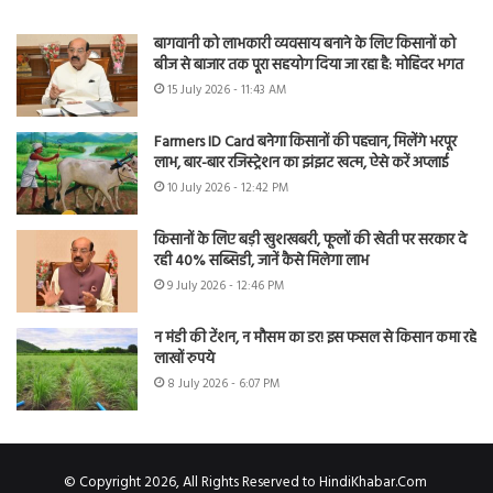
बागवानी को लाभकारी व्यवसाय बनाने के लिए किसानों को
बीज से बाजार तक पूरा सहयोग दिया जा रहा है: मोहिंदर भगत
15 July 2026 - 11:43 AM
Farmers ID Card बनेगा किसानों की पहचान, मिलेंगे भरपूर
लाभ, बार-बार रजिस्ट्रेशन का झंझट खत्म, ऐसे करें अप्लाई
10 July 2026 - 12:42 PM
किसानों के लिए बड़ी खुशखबरी, फूलों की खेती पर सरकार दे
रही 40% सब्सिडी, जानें कैसे मिलेगा लाभ
9 July 2026 - 12:46 PM
न मंडी की टेंशन, न मौसम का डर! इस फसल से किसान कमा रहे
लाखों रुपये
8 July 2026 - 6:07 PM
© Copyright 2026, All Rights Reserved to HindiKhabar.Com