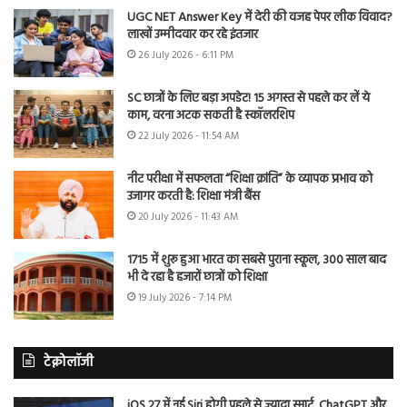
UGC NET Answer Key में देरी की वजह पेपर लीक विवाद?
लाखों उम्मीदवार कर रहे इंतजार
26 July 2026 - 6:11 PM
SC छात्रों के लिए बड़ा अपडेट! 15 अगस्त से पहले कर लें ये
काम, वरना अटक सकती है स्कॉलरशिप
22 July 2026 - 11:54 AM
नीट परीक्षा में सफलता “शिक्षा क्रांति” के व्यापक प्रभाव को
उजागर करती है: शिक्षा मंत्री बैंस
20 July 2026 - 11:43 AM
1715 में शुरू हुआ भारत का सबसे पुराना स्कूल, 300 साल बाद
भी दे रहा है हजारों छात्रों को शिक्षा
19 July 2026 - 7:14 PM
टेक्नोलॉजी
iOS 27 में नई Siri होगी पहले से ज्यादा स्मार्ट, ChatGPT और