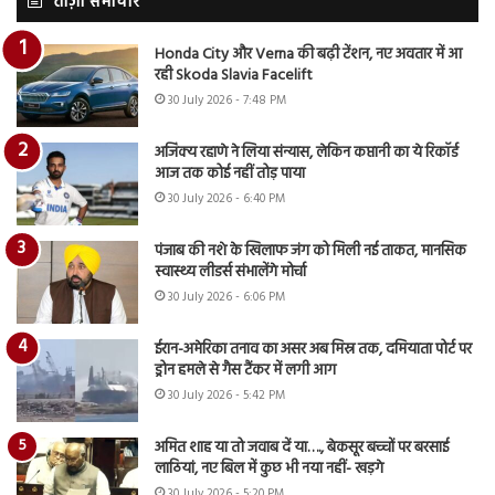
ताज़ा समाचार
Honda City और Verna की बढ़ी टेंशन, नए अवतार में आ
रही Skoda Slavia Facelift
30 July 2026 - 7:48 PM
अजिंक्य रहाणे ने लिया संन्यास, लेकिन कप्तानी का ये रिकॉर्ड
आज तक कोई नहीं तोड़ पाया
30 July 2026 - 6:40 PM
पंजाब की नशे के खिलाफ जंग को मिली नई ताकत, मानसिक
स्वास्थ्य लीडर्स संभालेंगे मोर्चा
30 July 2026 - 6:06 PM
ईरान-अमेरिका तनाव का असर अब मिस्र तक, दमियाता पोर्ट पर
ड्रोन हमले से गैस टैंकर में लगी आग
30 July 2026 - 5:42 PM
अमित शाह या तो जवाब दें या…., बेकसूर बच्चों पर बरसाई
लाठियां, नए बिल में कुछ भी नया नहीं- खड़गे
30 July 2026 - 5:20 PM