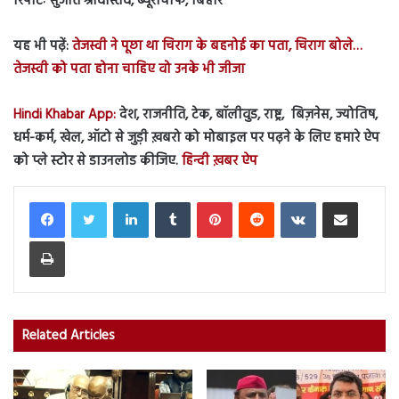
रिपोर्टः सुजीत श्रीवास्तव, ब्यूरोचीफ, बिहार
यह भी पढ़ें:
तेजस्वी ने पूछा था चिराग के बहनोई का पता, चिराग बोले…
तेजस्वी को पता होना चाहिए वो उनके भी जीजा
Hindi Khabar App:
देश, राजनीति, टेक, बॉलीवुड, राष्ट्र, बिज़नेस, ज्योतिष,
धर्म-कर्म, खेल, ऑटो से जुड़ी ख़बरो को मोबाइल पर पढ़ने के लिए हमारे ऐप
को प्ले स्टोर से डाउनलोड कीजिए.
हिन्दी ख़बर ऐप
LinkedIn
Tumblr
Pinterest
Reddit
VKontakte
Share via Email
Print
Related Articles