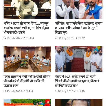
अमित शाह या तो जवाब दें या…., बेकसूर
अखिलेश यादव को मिला चंद्रशेखर आजाद
बच्चों पर बरसाई लाठियां, नए बिल में कुछ
का साथ, नगीना सांसद ने सपा के सुर में
भी नया नहीं- खड़गे
मिलाए सुर
30 July 2026 - 5:20 PM
30 July 2026 - 3:03 PM
पंजाब सरकार ने मानी मनरेगा/वीबी जी राम
पंजाब में 30.71 करोड़ रुपये की नहरी
जी कर्मचारियों की मांगें, दो महीने की
सिंचाई परियोजनाओं का उद्घाटन, किसानों
हड़ताल खत्म
को मिलेगा बड़ा लाभ
30 July 2026 - 1:49 PM
30 July 2026 - 12:13 PM