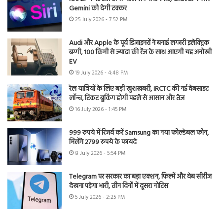
Gemini को देगी टक्कर
25 July 2026 - 7:52 PM
Audi और Apple के पूर्व डिजाइनरों ने बनाई लग्जरी इलेक्ट्रिक
बग्गी, 100 किमी से ज्यादा की रेंज के साथ आएगी यह अनोखी
EV
19 July 2026 - 4:48 PM
रेल यात्रियों के लिए बड़ी खुशखबरी, IRCTC की नई वेबसाइट
लॉन्च, टिकट बुकिंग होगी पहले से आसान और तेज
16 July 2026 - 1:45 PM
999 रुपये में रिजर्व करें Samsung का नया फोल्डेबल फोन,
मिलेंगे 2799 रुपये के फायदे
8 July 2026 - 5:54 PM
Telegram पर सरकार का बड़ा एक्शन, फिल्में और वेब सीरीज
देखना पड़ेगा भारी, तीन दिनों में दूसरा नोटिस
5 July 2026 - 2:25 PM