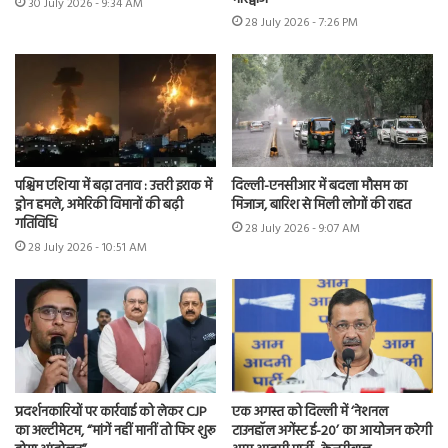
30 July 2026 - 9:34 AM
28 July 2026 - 7:26 PM
पश्चिम एशिया में बढ़ा तनाव : उत्तरी इराक में
दिल्ली-एनसीआर में बदला मौसम का
ड्रोन हमले, अमेरिकी विमानों की बढ़ी
मिजाज, बारिश से मिली लोगों की राहत
गतिविधि
28 July 2026 - 9:07 AM
28 July 2026 - 10:51 AM
प्रदर्शनकारियों पर कार्रवाई को लेकर CJP
एक अगस्त को दिल्ली में ‘नेशनल
का अल्टीमेटम, “मांगें नहीं मानीं तो फिर शुरू
टाउनहॉल अगेंस्ट ई-20’ का आयोजन करेगी