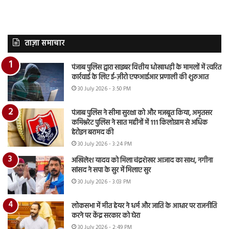
ताज़ा समाचार
पंजाब पुलिस द्वारा साइबर वित्तीय धोखाधड़ी के मामलों में त्वरित
कार्रवाई के लिए ई-ज़ीरो एफआईआर प्रणाली की शुरुआत
30 July 2026 - 3:50 PM
पंजाब पुलिस ने सीमा सुरक्षा को और मजबूत किया, अमृतसर
कमिश्नरेट पुलिस ने सात महीनों में 111 किलोग्राम से अधिक
हेरोइन बरामद की
30 July 2026 - 3:24 PM
अखिलेश यादव को मिला चंद्रशेखर आजाद का साथ, नगीना
सांसद ने सपा के सुर में मिलाए सुर
30 July 2026 - 3:03 PM
लोकसभा में मीत हेयर ने धर्म और जाति के आधार पर राजनीति
करने पर केंद्र सरकार को घेरा
30 July 2026 - 2:49 PM