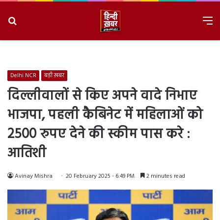
Search
M
for
8/9/2026, 3:31:59 PM
Delhi NCR
बड़ी ख़बर
दिल्लीवालों से किए अपने वादे निभाए
भाजपा, पहली कैबिनेट में महिलाओं को
2500 रुपए देने की स्कीम पास करे :
आतिशी
Avinay Mishra
20 February 2025 - 6:49 PM
2 minutes read