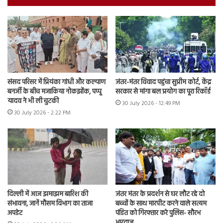
संसद परिसर में प्रियंका गांधी और कल्याण
जंतर-मंतर विवाद पहुंचा सुप्रीम कोर्ट, केंद्र
बनर्जी के बीच मजाकिया नोकझोंक, पप्पू
सरकार से मांगा बल प्रयोग का पूरा रिकॉर्ड
यादव ने भी ली चुटकी
30 July 2026 - 12:49 PM
30 July 2026 - 2:22 PM
दिल्ली में आज झमाझम बारिश की
जंतर मंतर के प्रदर्शन से घर लौट रहे दो
संभावना, जानें मौसम विभाग का ताजा
बच्चों के साथ मारपीट करने वाले सत्यम
अपडेट
पंडित को गिरफ्तार करे पुलिस- सौरभ
भारद्वाज