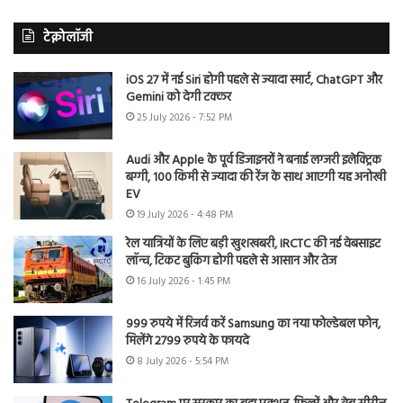
टेक्नोलॉजी
iOS 27 में नई Siri होगी पहले से ज्यादा स्मार्ट, ChatGPT और
Gemini को देगी टक्कर
25 July 2026 - 7:52 PM
Audi और Apple के पूर्व डिजाइनरों ने बनाई लग्जरी इलेक्ट्रिक
बग्गी, 100 किमी से ज्यादा की रेंज के साथ आएगी यह अनोखी
EV
19 July 2026 - 4:48 PM
रेल यात्रियों के लिए बड़ी खुशखबरी, IRCTC की नई वेबसाइट
लॉन्च, टिकट बुकिंग होगी पहले से आसान और तेज
16 July 2026 - 1:45 PM
999 रुपये में रिजर्व करें Samsung का नया फोल्डेबल फोन,
मिलेंगे 2799 रुपये के फायदे
8 July 2026 - 5:54 PM