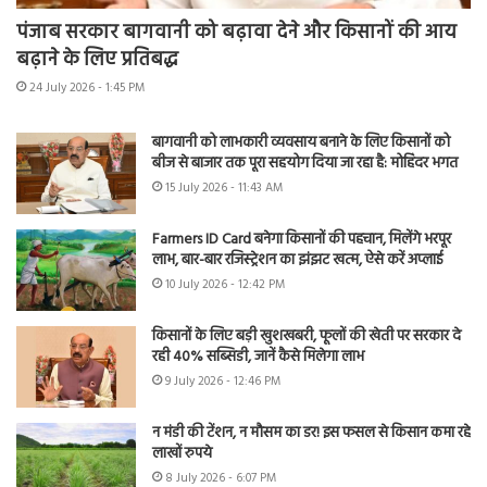
पंजाब सरकार बागवानी को बढ़ावा देने और किसानों की आय
बढ़ाने के लिए प्रतिबद्ध
24 July 2026 - 1:45 PM
बागवानी को लाभकारी व्यवसाय बनाने के लिए किसानों को
बीज से बाजार तक पूरा सहयोग दिया जा रहा है: मोहिंदर भगत
15 July 2026 - 11:43 AM
Farmers ID Card बनेगा किसानों की पहचान, मिलेंगे भरपूर
लाभ, बार-बार रजिस्ट्रेशन का झंझट खत्म, ऐसे करें अप्लाई
10 July 2026 - 12:42 PM
किसानों के लिए बड़ी खुशखबरी, फूलों की खेती पर सरकार दे
रही 40% सब्सिडी, जानें कैसे मिलेगा लाभ
9 July 2026 - 12:46 PM
न मंडी की टेंशन, न मौसम का डर! इस फसल से किसान कमा रहे
लाखों रुपये
8 July 2026 - 6:07 PM