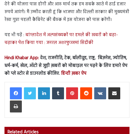
देने की योजना पास होगी और आठ मार्च तक हम सबके खाते में ढाई हजार
रुपये आएंगे। मैं उम्मीद करती हूं कि भाजपा और दिल्ली सरकार की मुख्यमंत्री
रेखा गुप्ता पहली कैबिनेट की बैठक में इस योजना को पास करेंगी।
यह भी पढ़ें :
बांग्लादेश में अल्पसंख्यकों पर हमले की खबरों को बढ़ा-
चढ़ाकर पेश किया गया : जनरल अशरफुज्जमां सिद्दीकी
Hindi Khabar App:
देश, राजनीति, टेक, बॉलीवुड, राष्ट्र, बिज़नेस, ज्योतिष,
धर्म-कर्म, खेल, ऑटो से जुड़ी ख़बरों को मोबाइल पर पढ़ने के लिए हमारे ऐप
को प्ले स्टोर से डाउनलोड कीजिए.
हिन्दी ख़बर ऐप
LinkedIn
Tumblr
Pinterest
Reddit
VKontakte
Share via Email
Print
Related Articles