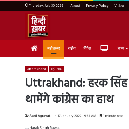
Thursday, July 30 2026
About
Privacy Policy
Video
Home
Live
बड़ी ख़बर
राष्ट्रीय
विदेश
राज्य
TV
Uttarakhand
बड़ी ख़बर
Uttrakhand: हरक सिंह 
थामेंगे कांग्रेस का हाथ
Aarti Agravat
17 January 2022 - 9:53 AM
1 minute read