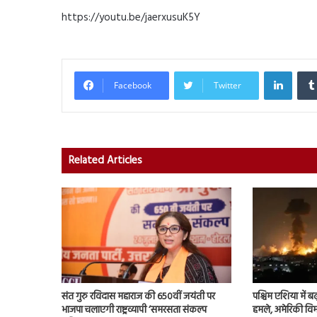
https://youtu.be/jaerxusuK5Y
Linked
Facebook
Twitter
Related Articles
संत गुरु रविदास महाराज की 650वीं जयंती पर
पश्चिम एशिया में बढ़
भाजपा चलाएगी राष्ट्रव्यापी ‘समरसता संकल्प
हमले, अमेरिकी विम