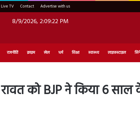
Live TV
Contact
Advertise with us
8/9/2026, 2:09:23 PM
राजनीति
क्राइम
खेल
धर्म
शिक्षा
स्वास्थ्य
लाइफ़स्टाइल
सिन
रावत को BJP ने किया 6 साल के