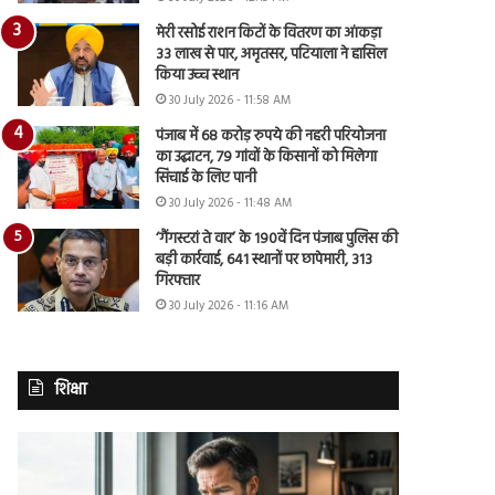
मेरी रसोई राशन किटों के वितरण का आंकड़ा
33 लाख से पार, अमृतसर, पटियाला ने हासिल
किया उच्च स्थान
30 July 2026 - 11:58 AM
पंजाब में 68 करोड़ रुपये की नहरी परियोजना
का उद्घाटन, 79 गांवों के किसानों को मिलेगा
सिंचाई के लिए पानी
30 July 2026 - 11:48 AM
‘गैंगस्टरां ते वार’ के 190वें दिन पंजाब पुलिस की
बड़ी कार्रवाई, 641 स्थानों पर छापेमारी, 313
गिरफ्तार
30 July 2026 - 11:16 AM
शिक्षा