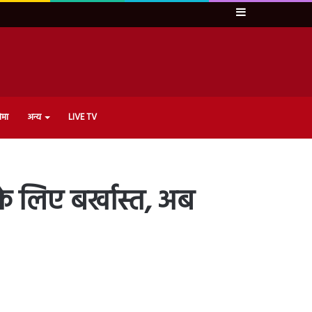
Sidebar
ेमा
अन्य
LIVE TV
 लिए बर्खास्त, अब