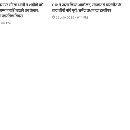
स पर सीएम धामी ने शहीदों को
CJP ने खत्म किया आंदोलन, सरकार से बातचीत के
म्मान राशि बढ़ाने का ऐलान,
बाद तीनों मांगें पूरी, धर्मेंद्र प्रधान का इस्तीफा
नाया कारगिल दिवस
25 July 2026 - 6:14 PM
 5:00 PM