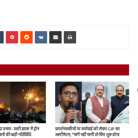
In
Tumblr
Pinterest
Reddit
VKontakte
Share via Email
Print
ा तनाव : उत्तरी इराक में ड्रोन
प्रदर्शनकारियों पर कार्रवाई को लेकर CJP का
ानों की बढ़ी गतिविधि
अल्टीमेटम, “मांगें नहीं मानीं तो फिर शुरू होगा