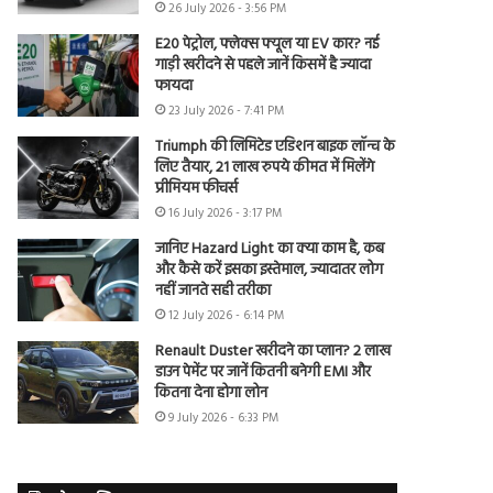
26 July 2026 - 3:56 PM
E20 पेट्रोल, फ्लेक्स फ्यूल या EV कार? नई
गाड़ी खरीदने से पहले जानें किसमें है ज्यादा
फायदा
23 July 2026 - 7:41 PM
Triumph की लिमिटेड एडिशन बाइक लॉन्च के
लिए तैयार, 21 लाख रुपये कीमत में मिलेंगे
प्रीमियम फीचर्स
16 July 2026 - 3:17 PM
जानिए Hazard Light का क्या काम है, कब
और कैसे करें इसका इस्तेमाल, ज्यादातर लोग
नहीं जानते सही तरीका
12 July 2026 - 6:14 PM
Renault Duster खरीदने का प्लान? 2 लाख
डाउन पेमेंट पर जानें कितनी बनेगी EMI और
कितना देना होगा लोन
9 July 2026 - 6:33 PM