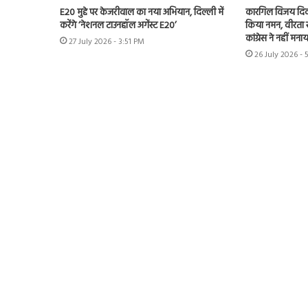
E20 मुद्दे पर केजरीवाल का नया अभियान, दिल्ली में
कारगिल विजय दिव
करेंगे ‘नेशनल टाउनहॉल अगेंस्ट E20’
किया नमन, वीरता स
कांग्रेस ने नहीं म
27 July 2026 - 3:51 PM
26 July 2026 -