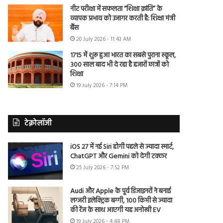
नीट परीक्षा में सफलता “शिक्षा क्रांति” के
व्यापक प्रभाव को उजागर करती है: शिक्षा मंत्री
बैंस
20 July 2026 - 11:43 AM
1715 में शुरू हुआ भारत का सबसे पुराना स्कूल,
300 साल बाद भी दे रहा है हजारों छात्रों को
शिक्षा
19 July 2026 - 7:14 PM
टेक्नोलॉजी
iOS 27 में नई Siri होगी पहले से ज्यादा स्मार्ट,
ChatGPT और Gemini को देगी टक्कर
25 July 2026 - 7:52 PM
Audi और Apple के पूर्व डिजाइनरों ने बनाई
लग्जरी इलेक्ट्रिक बग्गी, 100 किमी से ज्यादा
की रेंज के साथ आएगी यह अनोखी EV
19 July 2026 - 4:48 PM