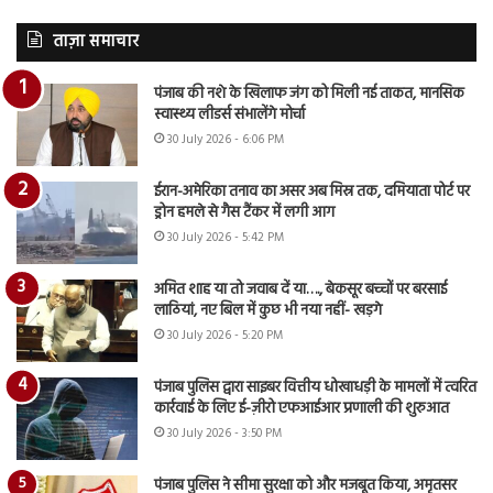
ताज़ा समाचार
पंजाब की नशे के खिलाफ जंग को मिली नई ताकत, मानसिक
स्वास्थ्य लीडर्स संभालेंगे मोर्चा
30 July 2026 - 6:06 PM
ईरान-अमेरिका तनाव का असर अब मिस्र तक, दमियाता पोर्ट पर
ड्रोन हमले से गैस टैंकर में लगी आग
30 July 2026 - 5:42 PM
अमित शाह या तो जवाब दें या…., बेकसूर बच्चों पर बरसाई
लाठियां, नए बिल में कुछ भी नया नहीं- खड़गे
30 July 2026 - 5:20 PM
पंजाब पुलिस द्वारा साइबर वित्तीय धोखाधड़ी के मामलों में त्वरित
कार्रवाई के लिए ई-ज़ीरो एफआईआर प्रणाली की शुरुआत
30 July 2026 - 3:50 PM
पंजाब पुलिस ने सीमा सुरक्षा को और मजबूत किया, अमृतसर