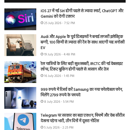
iOS 27 में नई Siri होगी पहले से ज्यादा स्मार्ट, ChatGPT और
Gemini को देगी टक्कर
25 July 2026 - 7:52 PM
Audi और Apple के पूर्व डिजाइनरों ने बनाई लग्जरी इलेक्ट्रिक
बग्गी, 100 किमी से ज्यादा की रेंज के साथ आएगी यह अनोखी
EV
19 July 2026 - 4:48 PM
रेल यात्रियों के लिए बड़ी खुशखबरी, IRCTC की नई वेबसाइट
लॉन्च, टिकट बुकिंग होगी पहले से आसान और तेज
16 July 2026 - 1:45 PM
999 रुपये में रिजर्व करें Samsung का नया फोल्डेबल फोन,
मिलेंगे 2799 रुपये के फायदे
8 July 2026 - 5:54 PM
Telegram पर सरकार का बड़ा एक्शन, फिल्में और वेब सीरीज
देखना पड़ेगा भारी, तीन दिनों में दूसरा नोटिस
5 July 2026 - 2:25 PM