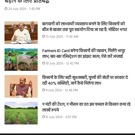
बढ़ाने के लिए प्रतिबद्ध
24 July 2026 - 1:45 PM
बागवानी को लाभकारी व्यवसाय बनाने के लिए किसानों को
बीज से बाजार तक पूरा सहयोग दिया जा रहा है: मोहिंदर भगत
15 July 2026 - 11:43 AM
Farmers ID Card बनेगा किसानों की पहचान, मिलेंगे भरपूर
लाभ, बार-बार रजिस्ट्रेशन का झंझट खत्म, ऐसे करें अप्लाई
10 July 2026 - 12:42 PM
किसानों के लिए बड़ी खुशखबरी, फूलों की खेती पर सरकार दे
रही 40% सब्सिडी, जानें कैसे मिलेगा लाभ
9 July 2026 - 12:46 PM
न मंडी की टेंशन, न मौसम का डर! इस फसल से किसान कमा रहे
लाखों रुपये
8 July 2026 - 6:07 PM