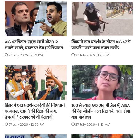
AK-47 विवाद: राहुल गांधी और BJP
बिहार में छात्र प्रदर्शन के दौरान AK-47 से
आमने-सामने, बयान पर तेज हुई सियासत
फायरिंग करने वाला जवान सस्पेंड
27 July 2026 - 2:59 PM
27 July 2026 - 1:25 PM
बिहार में छात्र प्रदर्शनकारियों की गिरफ्तारी
100 से ज्यादा छात्र अब भी जेल में, AISA
पर बवाल, CJP ने की रिहाई की मांग,
की नेहा बोलीं- जल्द रिहा करें, वरना होगा
तेजस्वी ने सरकार को दी चेतावनी
बड़ा आंदोलन
27 July 2026 - 12:55 PM
27 July 2026 - 8:13 AM