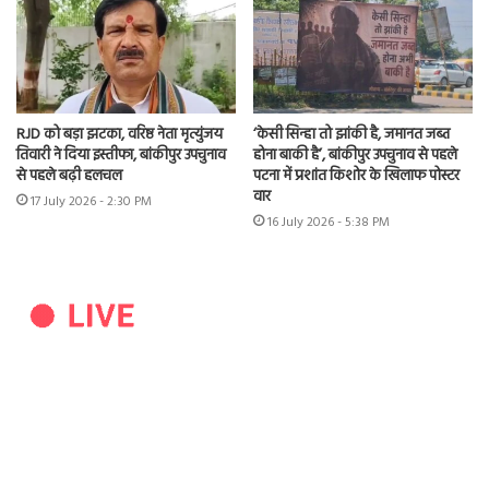
RJD को बड़ा झटका, वरिष्ठ नेता मृत्युंजय
‘केसी सिन्हा तो झांकी है, जमानत जब्त
तिवारी ने दिया इस्तीफा, बांकीपुर उपचुनाव
होना बाकी है’, बांकीपुर उपचुनाव से पहले
से पहले बढ़ी हलचल
पटना में प्रशांत किशोर के खिलाफ पोस्टर
वार
17 July 2026 - 2:30 PM
16 July 2026 - 5:38 PM