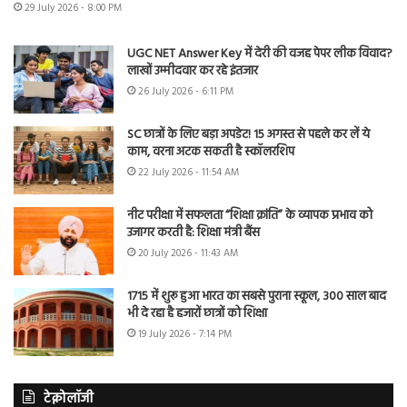
29 July 2026 - 8:00 PM
UGC NET Answer Key में देरी की वजह पेपर लीक विवाद?
लाखों उम्मीदवार कर रहे इंतजार
26 July 2026 - 6:11 PM
SC छात्रों के लिए बड़ा अपडेट! 15 अगस्त से पहले कर लें ये
काम, वरना अटक सकती है स्कॉलरशिप
22 July 2026 - 11:54 AM
नीट परीक्षा में सफलता “शिक्षा क्रांति” के व्यापक प्रभाव को
उजागर करती है: शिक्षा मंत्री बैंस
20 July 2026 - 11:43 AM
1715 में शुरू हुआ भारत का सबसे पुराना स्कूल, 300 साल बाद
भी दे रहा है हजारों छात्रों को शिक्षा
19 July 2026 - 7:14 PM
टेक्नोलॉजी