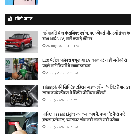
ऑटो जगत
नई मारुति ब्रेजा फेसलिफ्ट लॉन्च, नए फीचर्स और टर्बो इंजन के
साथ आई SUV, जानें क्या है कीमत
26 July 2026 - 3:56 PM
E20 पेट्रोल, फ्लेक्स फ्यूल या EV कार? नई गाड़ी खरीदने से
पहले जानें किसमें है ज्यादा फायदा
23 July 2026 - 7:41 PM
Triumph की लिमिटेड एडिशन बाइक लॉन्च के लिए तैयार, 21
लाख रुपये कीमत में मिलेंगे प्रीमियम फीचर्स
16 July 2026 - 3:17 PM
जानिए Hazard Light का क्या काम है, कब और कैसे करें
इसका इस्तेमाल, ज्यादातर लोग नहीं जानते सही तरीका
12 July 2026 - 6:14 PM