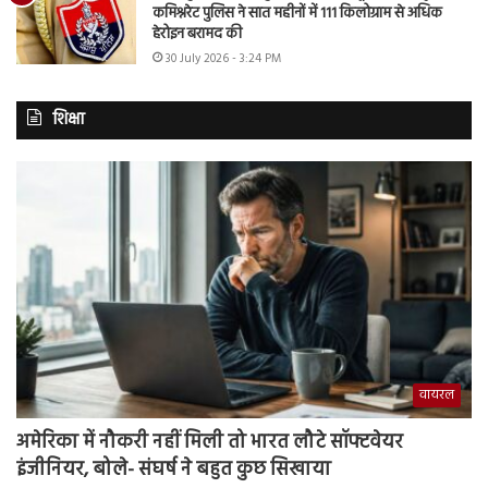
कमिश्नरेट पुलिस ने सात महीनों में 111 किलोग्राम से अधिक
हेरोइन बरामद की
30 July 2026 - 3:24 PM
शिक्षा
वायरल
अमेरिका में नौकरी नहीं मिली तो भारत लौटे सॉफ्टवेयर
इंजीनियर, बोले- संघर्ष ने बहुत कुछ सिखाया