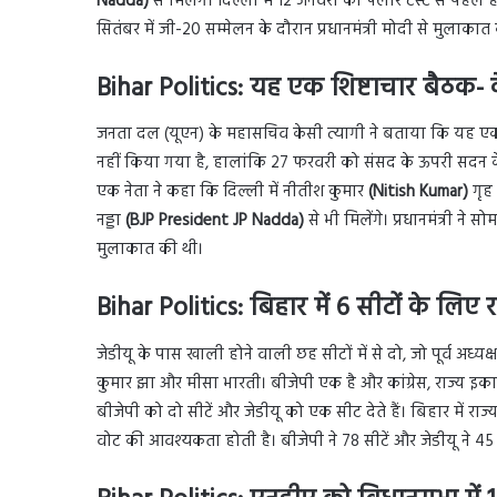
Nadda)
से मिलेंगे। दिल्ली में 12 जनवरी को फ्लोर टेस्ट से पहल
सितंबर में जी-20 सम्मेलन के दौरान प्रधानमंत्री मोदी से मुलाकात
Bihar Politics:
यह एक शिष्टाचार बैठक- क
जनता दल (यूएन) के महासचिव केसी त्यागी ने बताया कि यह एक शिष
नहीं किया गया है, हालांकि 27 फरवरी को संसद के ऊपरी सदन के चु
एक नेता ने कहा कि दिल्ली में नीतीश कुमार
(Nitish Kumar)
गृह 
नड्डा
(BJP President JP Nadda)
से भी मिलेंगे। प्रधानमंत्री ने
मुलाकात की थी।
Bihar Politics: बिहार में 6 सीटों के लिए 
जेडीयू के पास खाली होने वाली छह सीटों में से दो, जो पूर्व अध्यक
कुमार झा और मीसा भारती। बीजेपी एक है और कांग्रेस, राज्य इक
बीजेपी को दो सीटें और जेडीयू को एक सीट देते हैं। बिहार में र
वोट की आवश्यकता होती है। बीजेपी ने 78 सीटें और जेडीयू ने 45 सी