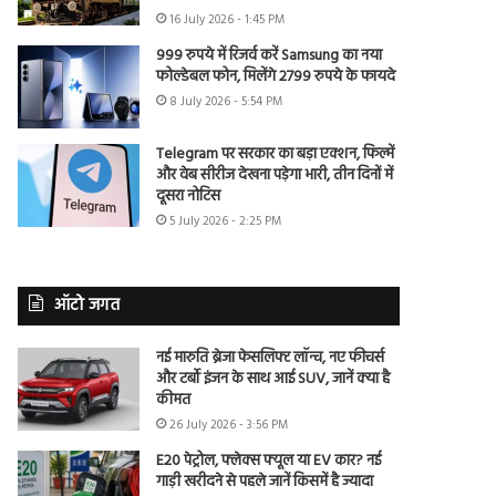
16 July 2026 - 1:45 PM
999 रुपये में रिजर्व करें Samsung का नया
फोल्डेबल फोन, मिलेंगे 2799 रुपये के फायदे
8 July 2026 - 5:54 PM
Telegram पर सरकार का बड़ा एक्शन, फिल्में
और वेब सीरीज देखना पड़ेगा भारी, तीन दिनों में
दूसरा नोटिस
5 July 2026 - 2:25 PM
ऑटो जगत
नई मारुति ब्रेजा फेसलिफ्ट लॉन्च, नए फीचर्स
और टर्बो इंजन के साथ आई SUV, जानें क्या है
कीमत
26 July 2026 - 3:56 PM
E20 पेट्रोल, फ्लेक्स फ्यूल या EV कार? नई
गाड़ी खरीदने से पहले जानें किसमें है ज्यादा