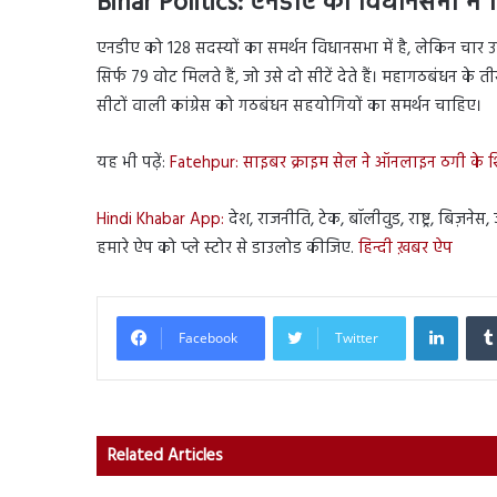
Bihar Politics:
एनडीए को विधानसभा में 1
एनडीए को 128 सदस्यों का समर्थन विधानसभा में है, लेकिन चार 
सिर्फ 79 वोट मिलते हैं, जो उसे दो सीटें देते हैं। महागठबंधन के त
सीटों वाली कांग्रेस को गठबंधन सहयोगियों का समर्थन चाहिए।
यह भी पढ़ें:
Fatehpur: साइबर क्राइम सेल ने ऑनलाइन ठगी के
Hindi Khabar App:
देश, राजनीति, टेक, बॉलीवुड, राष्ट्र, बिज़ने
हमारे ऐप को प्ले स्टोर से डाउलोड कीजिए.
हिन्दी ख़बर ऐप
Linked
Facebook
Twitter
Related Articles