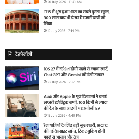
20 July 2026 - 11:43 AM
1715 में शुरू हुआ भारत का सबसे पुराना स्कूल,
300 साल बाद भी दे रहा है हजारों छात्रों को
शिक्षा
19 July 2026 - 7:14 PM
टेक्नोलॉजी
iOS 27 में नई Siri होगी पहले से ज्यादा स्मार्ट,
ChatGPT और Gemini को देगी टक्कर
25 July 2026 - 7:52 PM
Audi और Apple के पूर्व डिजाइनरों ने बनाई
लग्जरी इलेक्ट्रिक बग्गी, 100 किमी से ज्यादा
की रेंज के साथ आएगी यह अनोखी EV
19 July 2026 - 4:48 PM
रेल यात्रियों के लिए बड़ी खुशखबरी, IRCTC
की नई वेबसाइट लॉन्च, टिकट बुकिंग होगी
पहले से आसान और तेज