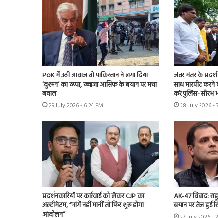
PoK में उठी आवाज तो पाकिस्तान ने लगा दिया
जंतर मंतर के प्रदर्
‘दुश्मन’ का ठप्पा, ख्वाजा आसिफ के बयान पर मचा
साथ मारपीट करने व
बवाल
करे पुलिस- सौरभ भा
29 July 2026 - 6:24 PM
28 July 2026 - 
प्रदर्शनकारियों पर कार्रवाई को लेकर CJP का
AK-47 विवाद: राह
अल्टीमेटम, “मांगें नहीं मानीं तो फिर शुरू होगा
बयान पर तेज हुई 
आंदोलन”
27 July 2026 - 