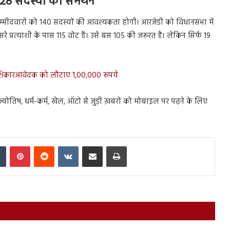
28 सदस्यों का समर्थन
उम्मीदवारों को 140 सदस्यों की आवश्यकता होगी। आरजेडी को विधानसभा में
ीसरे प्रत्याशी के पास 115 वोट हैं। उसे बस 105 की जरूरत है। लेकिन सिर्फ 19
 शिकारआवेदक को लौटाए 1,00,000 रूपये
स, ज्योतिष, धर्म-कर्म, खेल, ऑटो से जुड़ी ख़बरो को मोबाइल पर पढ़ने के लिए
In
Tumblr
Pinterest
Reddit
VKontakte
Share via Email
Print