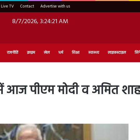
Live TV
Contact
Advertise with us
8/7/2026, 3:24:23 AM
राजनीति
क्राइम
खेल
धर्म
शिक्षा
स्वास्थ्य
लाइफ़स्टाइल
सिन
में आज पीएम मोदी व अमित शाह 