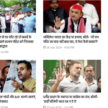
शन से घर लौट रहे दो बच्चों के
अखिलेश यादव का केंद्र पर हमला, बोले- ‘जो राम
ाले सत्यम पंडित को गिरफ्तार
मंदिर का चंदा नहीं बचा पाए, वे पेपर कैसे बचाएंगे’
रद्वाज
28 July 2026 - 4:08 PM
7:26 PM
ुल गांधी और BJP आमने-सामने,
धर्मेंद्र प्रधान के स्वागत पर कांग्रेस का तंज, बोली-
सियासत
‘कहीं बीजेपी भारत रत्न न दे दे’
2:59 PM
27 July 2026 - 2:32 PM