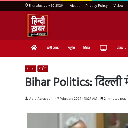
Thursday, July 30 2026
About
Privacy Policy
Video
Home
Live
बड़ी ख़बर
राष्ट्रीय
विदेश
राज्य
TV
Bihar
राष्ट्रीय
Bihar Politics: दिल्ली 
Aarti Agravat
7 February 2024 - 10:27 AM
2 minutes read