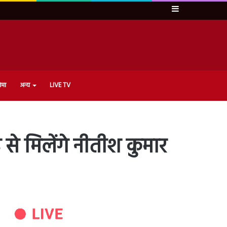
Sidebar
ेमा
अन्य
LIVE TV
से मिलेंगे नीतीश कुमार