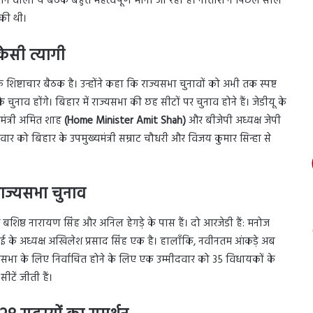
े होने वाली ये बैठक बहुत महत्वपूर्ण मानी जा रही है। नीतीश ने पिछले साल
 की थी।
ेसी त्यागी
्टाचार बैठक है। उन्होंने कहा कि राज्यसभा चुनावों को अभी तक स्पष्ट
नाव होंगे। बिहार में राज्यसभा की छह सीटों पर चुनाव होने हैं। जेडीयू के
मंत्री अमित शाह
(Home Minister Amit Shah)
और बीजेपी अध्यक्ष जेपी
 सोमवार को बिहार के उपमुख्यमंत्री सम्राट चौधरी और विजय कुमार सिन्हा से
राज्यसभा चुनाव
्ष बशिष्ठ नारायण सिंह और अनिल हेगड़े के पास हैं। दो आरजेडी हैं: मनोज
ाई के अध्यक्ष अखिलेश प्रसाद सिंह एक है। हालाँकि, नवीनतम आंकड़े अब
ाज्यसभा के लिए निर्वाचित होने के लिए एक उम्मीदवार को 35 विधायकों के
टें जीती हैं।