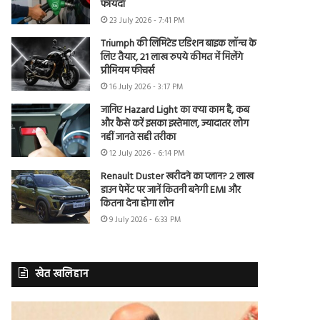
फायदा
23 July 2026 - 7:41 PM
Triumph की लिमिटेड एडिशन बाइक लॉन्च के
लिए तैयार, 21 लाख रुपये कीमत में मिलेंगे
प्रीमियम फीचर्स
16 July 2026 - 3:17 PM
जानिए Hazard Light का क्या काम है, कब
और कैसे करें इसका इस्तेमाल, ज्यादातर लोग
नहीं जानते सही तरीका
12 July 2026 - 6:14 PM
Renault Duster खरीदने का प्लान? 2 लाख
डाउन पेमेंट पर जानें कितनी बनेगी EMI और
कितना देना होगा लोन
9 July 2026 - 6:33 PM
खेत खलिहान