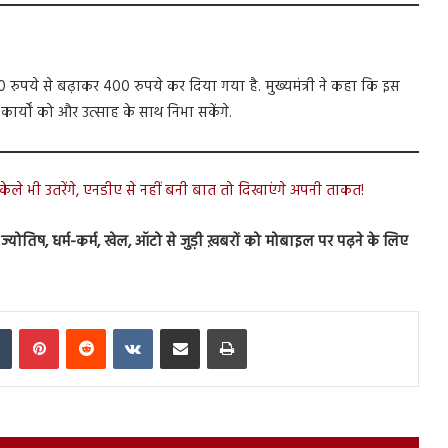
0 रुपये से बढ़ाकर 400 रुपये कर दिया गया है. मुख्यमंत्री ने कहा कि इस
ार्यों को और उत्साह के साथ निभा सकेंगे.
ेले भी उतरेंगे, एनडीए से नहीं बनी बात तो दिखाएंगे अपनी ताकत!
स, ज्योतिष, धर्म-कर्म, खेल, ऑटो से जुड़ी ख़बरों को मोबाइल पर पढ़ने के लिए
In
Tumblr
Pinterest
Reddit
VKontakte
Share via Email
Print