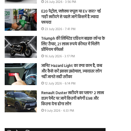
26 July 2026 - 3:56 PM
E20 पेट्रोल, फ्लेक्स फ्यूल या EV कार? नई
गाड़ी खरीदने से पहले जानें किसमें है ज्यादा
फायदा
23 July 2026 - 7:41 PM
Triumph की लिमिटेड एडिशन बाइक लॉन्च के
लिए तैयार, 21 लाख रुपये कीमत में मिलेंगे
प्रीमियम फीचर्स
16 July 2026 - 3:17 PM
जानिए Hazard Light का क्या काम है, कब
और कैसे करें इसका इस्तेमाल, ज्यादातर लोग
नहीं जानते सही तरीका
12 July 2026 - 6:14 PM
Renault Duster खरीदने का प्लान? 2 लाख
डाउन पेमेंट पर जानें कितनी बनेगी EMI और
कितना देना होगा लोन
9 July 2026 - 6:33 PM