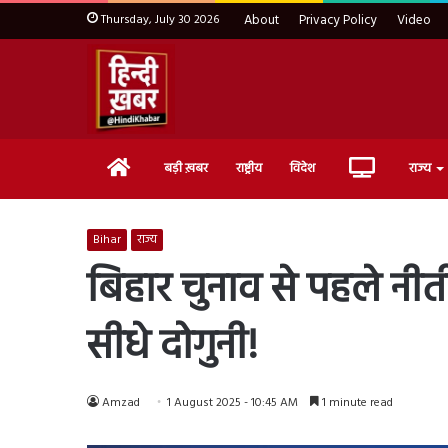
Thursday, July 30 2026
About
Privacy Policy
Video
Home
Live
बड़ी ख़बर
राष्ट्रीय
विदेश
राज्य
TV
Bihar
राज्य
बिहार चुनाव से पहले नीती
सीधे दोगुनी!
Amzad
1 August 2025 - 10:45 AM
1 minute read