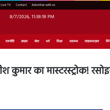
Live TV
Contact
Advertise with us
8/7/2026, 11:38:19 PM
राजनीति
क्राइम
खेल
धर्म
शिक्षा
स्वास्थ्य
लाइफ़स्टाइल
सिन
श कुमार का मास्टरस्ट्रोक! रसोइ