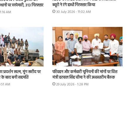
ब्यूरो ने रंगे हाथों गिरफ्तार किया
स्थानों पर छापेमारी, 313 गिरफ्तार
30 July 2026 - 11:02 AM
11:16 AM
का प्रदर्शन खत्म, मूंग खरीद पर
परिवहन और कर्मचारी यूनियनों की मांगों पर वित्त
न के बाद बनी सहमति
मंत्री हरपाल सिंह चीमा ने की उच्चस्तरीय बैठक
9:51 AM
29 July 2026 - 1:28 PM