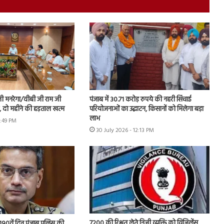
नी मनरेगा/वीबी जी राम जी
पंजाब में 30.71 करोड़ रुपये की नहरी सिंचाई
ें, दो महीने की हड़ताल खत्म
परियोजनाओं का उद्घाटन, किसानों को मिलेगा बड़ा
लाभ
1:49 PM
30 July 2026 - 12:13 PM
7200 की रिश्वत लेते निजी व्यक्ति को विजिलेंस
 के 190वें दिन पंजाब पुलिस की