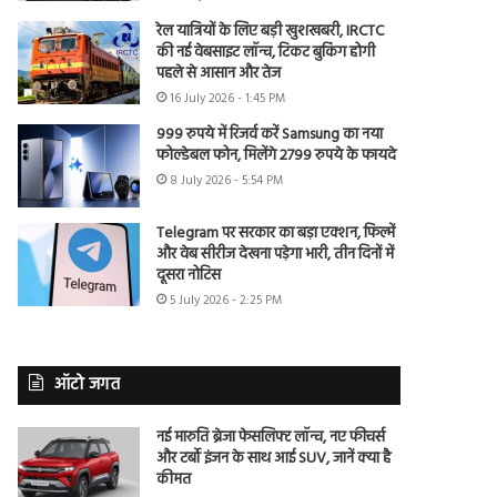
रेल यात्रियों के लिए बड़ी खुशखबरी, IRCTC
की नई वेबसाइट लॉन्च, टिकट बुकिंग होगी
पहले से आसान और तेज
16 July 2026 - 1:45 PM
999 रुपये में रिजर्व करें Samsung का नया
फोल्डेबल फोन, मिलेंगे 2799 रुपये के फायदे
8 July 2026 - 5:54 PM
Telegram पर सरकार का बड़ा एक्शन, फिल्में
और वेब सीरीज देखना पड़ेगा भारी, तीन दिनों में
दूसरा नोटिस
5 July 2026 - 2:25 PM
ऑटो जगत
नई मारुति ब्रेजा फेसलिफ्ट लॉन्च, नए फीचर्स
और टर्बो इंजन के साथ आई SUV, जानें क्या है
कीमत