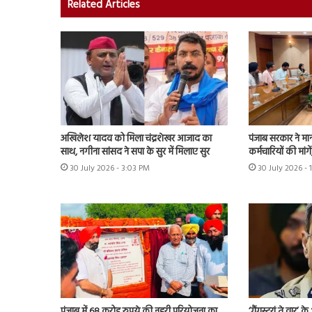
Related Articles
अखिलेश यादव को मिला चंद्रशेखर आजाद का
पंजाब सरकार ने मा
साथ, नगीना सांसद ने सपा के सुर में मिलाए सुर
कर्मचारियों की मांग
30 July 2026 - 3:03 PM
30 July 2026 - 
पंजाब में 68 करोड़ रुपये की नहरी परियोजना का
‘गैंगस्टरां ते वार’