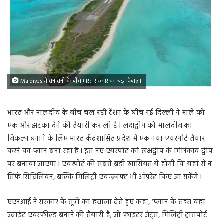
Maldives से तनातनी के बीच भारत सरकार का बड़ा फैसला
भारत और मालदीव के बीच चल रही टेंशन के बीच नई दिल्ली ने माले को
एक और झटका देने की तैयारी कर ली है l लक्षद्वीप को मालदीव का
विकल्प बनाने के लिए भारत केंद्रशासित प्रदेश में एक नया एयरपोर्ट तैयार
करने का प्लान बना रहा है l इस नए एयरपोर्ट को लक्षद्वीप के मिनिकॉय द्वीप
पर बनाया जाएगा l एयरपोर्ट की सबसे बड़ी खासियत ये होगी कि यहां से न
सिर्फ सिविलियन, बल्कि मिलिट्री एयरक्राफ्ट भी ऑपरेट किए जा सकेंगे l
एएनआई ने सरकार के सूत्रों का हवाला देते हुए कहा, ‘प्लान के तहत यहां
ज्वाइंट एयरफील्ड बनाने की तैयारी है, जो फाइटर जेट्स, मिलिट्री ट्रांसपोर्ट