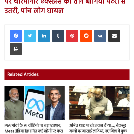
पर चारमीनार एक्सप्रेस की तीन बोगियां पटरी से
उतरी, पांच लोग घायल
LinkedIn
Tumblr
Pinterest
Reddit
VKontakte
Share via Email
Print
Related Articles
PM मोदी के AI वीडियो पर बड़ा एक्शन,
अमित शाह या तो जवाब दें या…., बेकसूर
Meta इंडिया हेड समेत कई लोगों पर केस
बच्चों पर बरसाई लाठियां, नए बिल में कुछ