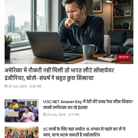
वायरल
अमेरिका में नौकरी नहीं मिली तो भारत लौटे सॉफ्टवेयर
इंजीनियर, बोले- संघर्ष ने बहुत कुछ सिखाया
29 July 2026 - 8:00 PM
UGC NET Answer Key में देरी की वजह पेपर लीक विवाद?
लाखों उम्मीदवार कर रहे इंतजार
26 July 2026 - 6:11 PM
SC छात्रों के लिए बड़ा अपडेट! 15 अगस्त से पहले कर लें ये
काम, वरना अटक सकती है स्कॉलरशिप