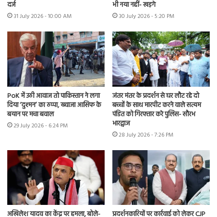
दर्ज
भी नया नहीं- खड़गे
31 July 2026 - 10:00 AM
30 July 2026 - 5:20 PM
PoK में उठी आवाज तो पाकिस्तान ने लगा
जंतर मंतर के प्रदर्शन से घर लौट रहे दो
दिया ‘दुश्मन’ का ठप्पा, ख्वाजा आसिफ के
बच्चों के साथ मारपीट करने वाले सत्यम
बयान पर मचा बवाल
पंडित को गिरफ्तार करे पुलिस- सौरभ
भारद्वाज
29 July 2026 - 6:24 PM
28 July 2026 - 7:26 PM
अखिलेश यादव का केंद्र पर हमला, बोले-
प्रदर्शनकारियों पर कार्रवाई को लेकर CJP