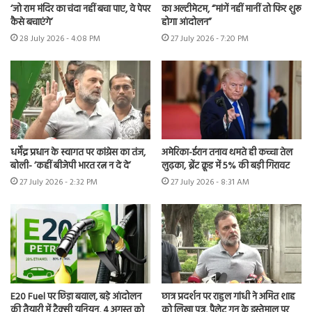
‘जो राम मंदिर का चंदा नहीं बचा पाए, वे पेपर
का अल्टीमेटम, “मांगें नहीं मानीं तो फिर शुरू
कैसे बचाएंगे’
होगा आंदोलन”
28 July 2026 - 4:08 PM
27 July 2026 - 7:20 PM
धर्मेंद्र प्रधान के स्वागत पर कांग्रेस का तंज,
अमेरिका-ईरान तनाव थमते ही कच्चा तेल
बोली- ‘कहीं बीजेपी भारत रत्न न दे दे’
लुढ़का, ब्रेंट क्रूड में 5% की बड़ी गिरावट
27 July 2026 - 2:32 PM
27 July 2026 - 8:31 AM
E20 Fuel पर छिड़ा बवाल, बड़े आंदोलन
छात्र प्रदर्शन पर राहुल गांधी ने अमित शाह
की तैयारी में टैक्सी यूनियन, 4 अगस्त को
को लिखा पत्र, पैलेट गन के इस्तेमाल पर