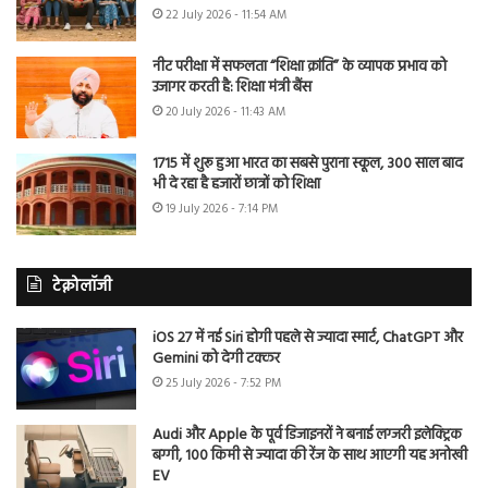
22 July 2026 - 11:54 AM
नीट परीक्षा में सफलता “शिक्षा क्रांति” के व्यापक प्रभाव को
उजागर करती है: शिक्षा मंत्री बैंस
20 July 2026 - 11:43 AM
1715 में शुरू हुआ भारत का सबसे पुराना स्कूल, 300 साल बाद
भी दे रहा है हजारों छात्रों को शिक्षा
19 July 2026 - 7:14 PM
टेक्नोलॉजी
iOS 27 में नई Siri होगी पहले से ज्यादा स्मार्ट, ChatGPT और
Gemini को देगी टक्कर
25 July 2026 - 7:52 PM
Audi और Apple के पूर्व डिजाइनरों ने बनाई लग्जरी इलेक्ट्रिक
बग्गी, 100 किमी से ज्यादा की रेंज के साथ आएगी यह अनोखी
EV