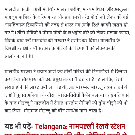
मालदीव के तीन डिप्टी मंत्रियों- मालशा शरीफ, मरियम शिउना और अब्दुल्ला
माहजूम माजिद- के जरिए भारत और प्रधानमंत्री नरेंद्र मोदी को लेकर की गई
आपत्तिजनक टिप्पणियों की वजह से भारत संग उसके रिश्ते काफी खराब हो
गए हैं l तीनों मंत्रियों ने पीएम मोदी के लक्षद्वीप दौरे को लेकर मजाक उड़ाया,
जिसके बाद उन्हें मालदीव की सरकार ने सस्पेंड कर दिया l मालदीव के
विपक्षी नेताओं ने भी सरकार के मंत्रियों की टिप्पणी को लेकर उनकी
आलोचना की है l
मालदीव सरकार ने बयान जारी कर तीनों मंत्रियों की टिप्पणियों से किनारा
कर लिया और भारत को एक प्रमुख सहयोगी बताया है l हालांकि, रिश्ते
खराब होने की आहट तभी लग गई थी, जब मोहम्मद मोइज्जू राष्ट्रपति बने थे
lउन्होंने चुनाव अभियान के दौरान भारत-विरोधी कैंपेन चलाया l राष्ट्रपति बनने
के बाद मोइज्जू ने मालदीव में तैनात भारतीय सैनिकों को द्वीप छोड़ने को भी
कह दिया l मोहम्मद मोइज्जू को चीन समर्थक माना जाता है l
यह भी पढ़ें-
Telangana: नामपल्ली रेलवे स्टेशन