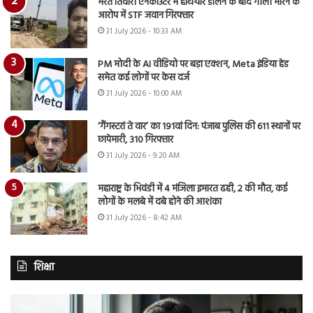
भरत तिवारी एनकाउंटर में हथियार डालने के बाद गोली मारने के
आरोप में STF जवान गिरफ्तार
31 July 2026 - 10:33 AM
PM मोदी के AI वीडियो पर बड़ा एक्शन, Meta इंडिया हेड
समेत कई लोगों पर केस दर्ज
31 July 2026 - 10:00 AM
‘गैंगस्टरां ते वार’ का 191वां दिन: पंजाब पुलिस की 611 स्थानों पर
छापेमारी, 310 गिरफ्तार
31 July 2026 - 9:20 AM
महाराष्ट्र के भिवंडी में 4 मंजिला इमारत ढही, 2 की मौत, कई
लोगों के मलबे में दबे होने की आशंका
31 July 2026 - 8:42 AM
शिक्षा