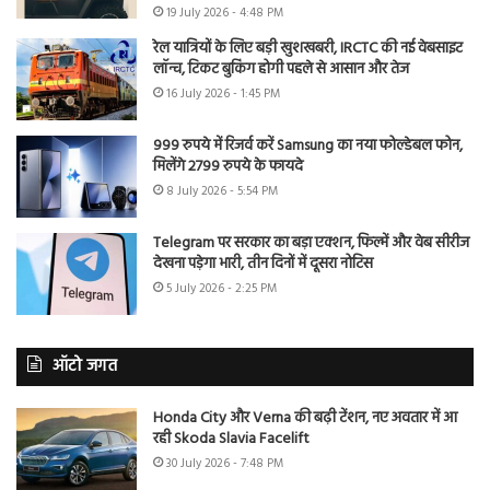
19 July 2026 - 4:48 PM
रेल यात्रियों के लिए बड़ी खुशखबरी, IRCTC की नई वेबसाइट
लॉन्च, टिकट बुकिंग होगी पहले से आसान और तेज
16 July 2026 - 1:45 PM
999 रुपये में रिजर्व करें Samsung का नया फोल्डेबल फोन,
मिलेंगे 2799 रुपये के फायदे
8 July 2026 - 5:54 PM
Telegram पर सरकार का बड़ा एक्शन, फिल्में और वेब सीरीज
देखना पड़ेगा भारी, तीन दिनों में दूसरा नोटिस
5 July 2026 - 2:25 PM
ऑटो जगत
Honda City और Verna की बढ़ी टेंशन, नए अवतार में आ
रही Skoda Slavia Facelift
30 July 2026 - 7:48 PM