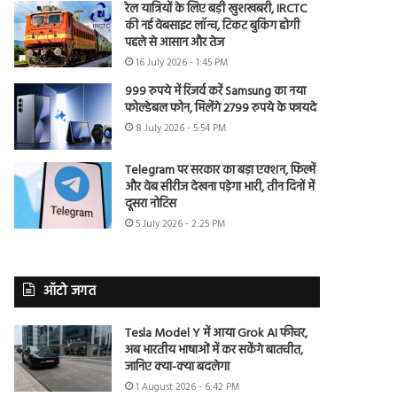
रेल यात्रियों के लिए बड़ी खुशखबरी, IRCTC
की नई वेबसाइट लॉन्च, टिकट बुकिंग होगी
पहले से आसान और तेज
16 July 2026 - 1:45 PM
999 रुपये में रिजर्व करें Samsung का नया
फोल्डेबल फोन, मिलेंगे 2799 रुपये के फायदे
8 July 2026 - 5:54 PM
Telegram पर सरकार का बड़ा एक्शन, फिल्में
और वेब सीरीज देखना पड़ेगा भारी, तीन दिनों में
दूसरा नोटिस
5 July 2026 - 2:25 PM
ऑटो जगत
Tesla Model Y में आया Grok AI फीचर,
अब भारतीय भाषाओं में कर सकेंगे बातचीत,
जानिए क्या-क्या बदलेगा
1 August 2026 - 6:42 PM