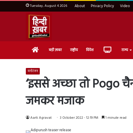
Tuesday, August 4 2026
About
Privacy Policy
Video
Home
Live
बड़ी ख़बर
राष्ट्रीय
विदेश
राज्य
TV
मनोरंजन
‘इससे अच्छा तो Pogo चैन
जमकर मजाक
Aarti Agravat
3 October 2022 - 12:19 PM
1 minute read