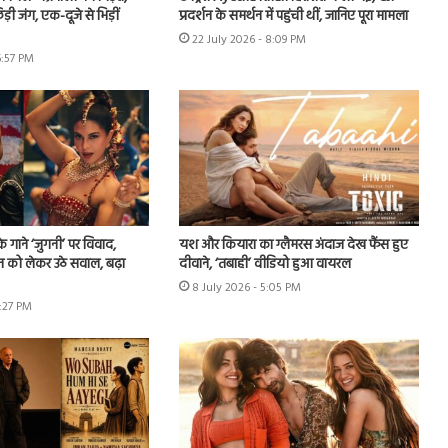
़ी जंग, एक-दूजे से भिड़ीं
प्रदर्शन के समर्थन में पहुंची थीं, जानिए पूरा मामला
22 July 2026 - 8:09 PM
6:57 PM
े गाने ‘जुगनी’ पर विवाद,
यश और कियारा का ग्लैमरस अंदाज देख फैंस हुए
न को लेकर उठे सवाल, बढ़ा
दीवाने, ‘तबाही’ वीडियो हुआ वायरल
8 July 2026 - 5:05 PM
7:27 PM