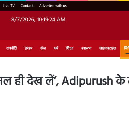
Live TV
Contact
Advertise with us
8/7/2026, 10:19:25 AM
राजनीति
क्राइम
खेल
धर्म
शिक्षा
स्वास्थ्य
लाइफ़स्टाइल
सिन
ल ही देख लें’, Adipurush के टी