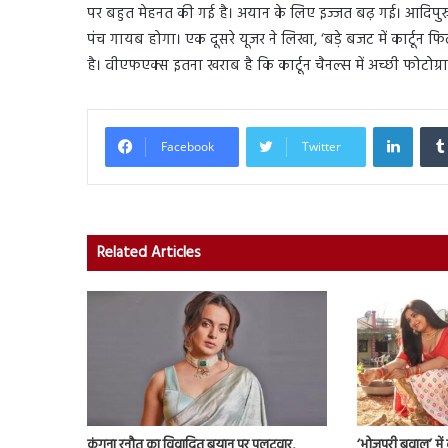
पर बहुत मेहनत की गई है। अयान के लिए इज्जत बढ़ गई। आदिपुरु
पंच गायब होगा। एक दूसरे यूजर ने लिखा, ‘बड़े बजट में कार्टून फ
है। वीएफएक्स इतना खराब है कि कार्टून चैनल्स में अच्छी फोटोग्र
Linked
Facebook
Twitter
Related Articles
कंगना रनौत का विवादित बयान पर पलटवार,
‘भोजपुरी बवाल’ मे