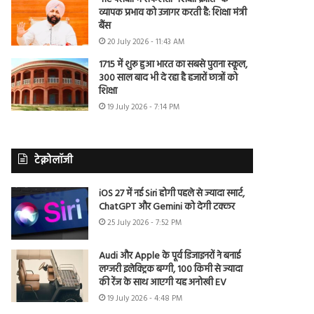
व्यापक प्रभाव को उजागर करती है: शिक्षा मंत्री
बैंस
20 July 2026 - 11:43 AM
1715 में शुरू हुआ भारत का सबसे पुराना स्कूल,
300 साल बाद भी दे रहा है हजारों छात्रों को
शिक्षा
19 July 2026 - 7:14 PM
टेक्नोलॉजी
iOS 27 में नई Siri होगी पहले से ज्यादा स्मार्ट,
ChatGPT और Gemini को देगी टक्कर
25 July 2026 - 7:52 PM
Audi और Apple के पूर्व डिजाइनरों ने बनाई
लग्जरी इलेक्ट्रिक बग्गी, 100 किमी से ज्यादा
की रेंज के साथ आएगी यह अनोखी EV
19 July 2026 - 4:48 PM