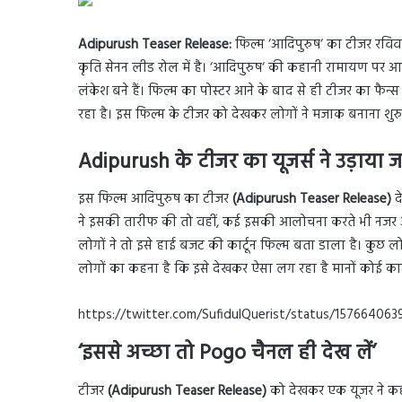
Adipurush Teaser Release:
फिल्म ‘आदिपुरुष‘ का टीजर रविव
कृति सेनन लीड रोल में है। ‘आदिपुरुष‘ की कहानी रामायण पर 
लंकेश बने हैं। फिल्म का पोस्टर आने के बाद से ही टीजर का फैन्स 
रहा है। इस फिल्म के टीजर को देखकर लोगों ने मजाक बनाना शुरु
Adipurush के टीजर का यूजर्स ने उड़ाय
इस फिल्म आदिपुरुष का टीजर
(Adipurush Teaser Release)
द
ने इसकी तारीफ की तो वहीं, कई इसकी आलोचना करते भी नजर
लोगों ने तो इसे हाई बजट की कार्टून फिल्म बता डाला है। कुछ ल
लोगों का कहना है कि इसे देखकर ऐसा लग रहा है मानों कोई कार्टू
https://twitter.com/SufidulQuerist/status/15766
‘इससे अच्छा तो Pogo चैनल ही देख लें’
टीजर
(Adipurush Teaser Release)
को देखकर एक यूजर ने कहा,