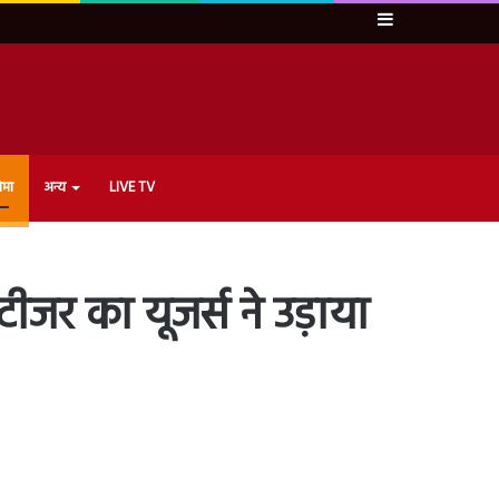
Sidebar
ेमा
अन्य
LIVE TV
जर का यूजर्स ने उड़ाया