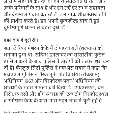
जांच में सहयोग कर रहे हैं। हमारी संवेदनाएं घायलों और
उनके परिवारों के साथ हैं और हम उन्हें हर संभव सहायता
और देखभाल प्रदान कर रहे हैं। हम उनके शीघ्र स्वस्थ होने
की प्रार्थना करते हैं। हम अपनी ब्रुकफील्ड ब्रांच में हुई
दुर्भाग्यपूर्ण घटना से बहुत दुखी हैं।’
गहन जांच में जुटी टीम
बता दें कि रामेश्वरम कैफे में दोपहर 1 बजे (शुक्रवार) को
धमाका हुआ था। संदिग्ध हमलावर का सीसीटीवी फुटेज
हासिल करने के बाद पुलिस ने आरोपी की तलाश शुरू कर
दी है। बेंगलुरु सिटी पुलिस ने एक प्रेस बयान में कहा कि
एचएएल पुलिस ने गैरकानूनी गतिविधियां (रोकथाम)
अधिनियम 1967 और विस्फोटक पदार्थ अधिनियम की
धाराओं के तहत मामला दर्ज किया है। एफएसएल, बम
निरोधक दस्ते और डॉग स्क्वाड की एक टीम विस्फोट स्थल
द रामेश्वरम कैफे के आस-पास गहन जांच में जुटी हुई है।