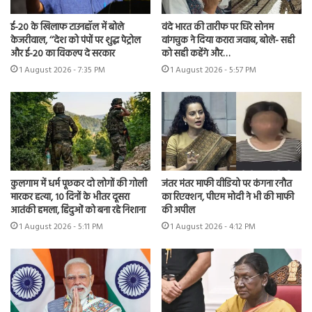
ई-20 के खिलाफ टाउनहॉल में बोले
वंदे भारत की तारीफ पर घिरे सोनम
केजरीवाल, ‘‘देश को पंपों पर शुद्ध पेट्रोल
वांगचुक ने दिया करारा जवाब, बोले- सही
और ई-20 का विकल्प दे सरकार
को सही कहेंगे और…
1 August 2026 - 7:35 PM
1 August 2026 - 5:57 PM
कुलगाम में धर्म पूछकर दो लोगों की गोली
जंतर मंतर माफी वीडियो पर कंगना रनौत
मारकर हत्या, 10 दिनों के भीतर दूसरा
का रिएक्शन, पीएम मोदी ने भी की माफी
आतंकी हमला, हिंदुओं को बना रहे निशाना
की अपील
1 August 2026 - 5:11 PM
1 August 2026 - 4:12 PM