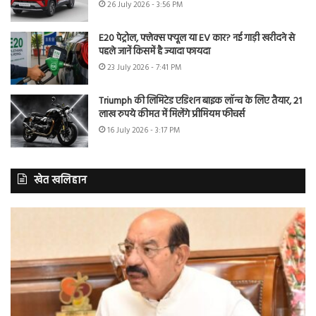
26 July 2026 - 3:56 PM
E20 पेट्रोल, फ्लेक्स फ्यूल या EV कार? नई गाड़ी खरीदने से
पहले जानें किसमें है ज्यादा फायदा
23 July 2026 - 7:41 PM
Triumph की लिमिटेड एडिशन बाइक लॉन्च के लिए तैयार, 21
लाख रुपये कीमत में मिलेंगे प्रीमियम फीचर्स
16 July 2026 - 3:17 PM
खेत खलिहान