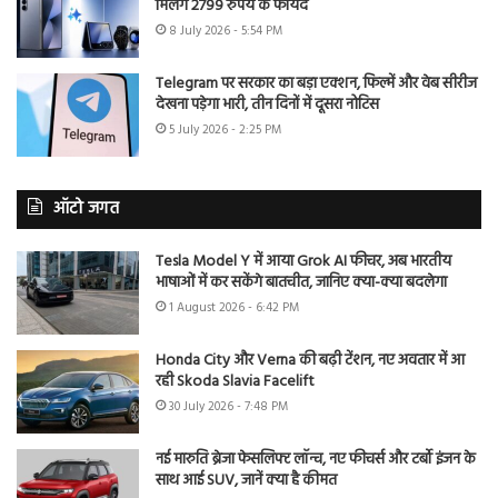
मिलेंगे 2799 रुपये के फायदे
8 July 2026 - 5:54 PM
Telegram पर सरकार का बड़ा एक्शन, फिल्में और वेब सीरीज
देखना पड़ेगा भारी, तीन दिनों में दूसरा नोटिस
5 July 2026 - 2:25 PM
ऑटो जगत
Tesla Model Y में आया Grok AI फीचर, अब भारतीय
भाषाओं में कर सकेंगे बातचीत, जानिए क्या-क्या बदलेगा
1 August 2026 - 6:42 PM
Honda City और Verna की बढ़ी टेंशन, नए अवतार में आ
रही Skoda Slavia Facelift
30 July 2026 - 7:48 PM
नई मारुति ब्रेजा फेसलिफ्ट लॉन्च, नए फीचर्स और टर्बो इंजन के
साथ आई SUV, जानें क्या है कीमत