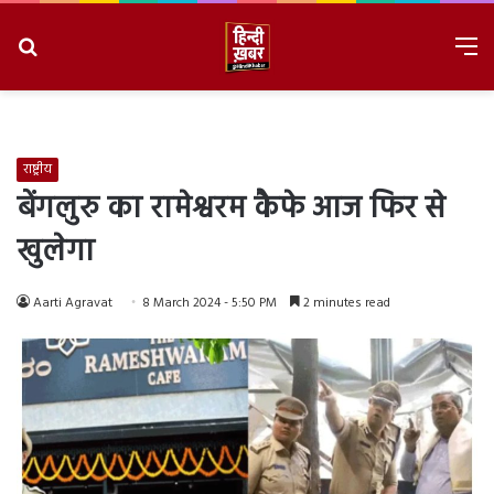
Search
M
for
8/9/2026, 3:31:43 PM
राष्ट्रीय
बेंगलुरु का रामेश्वरम कैफे आज फिर से
खुलेगा
Aarti Agravat
8 March 2024 - 5:50 PM
2 minutes read