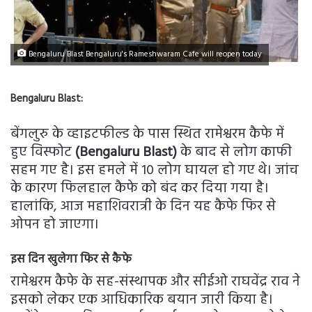
Bengaluru Blast Bengaluru's Rameshwaram Cafe will reopen today
Bengaluru Blast:
बेंगलुरु के व्हाइटफील्ड के पास स्थित रामेश्वरम कैफे में
हुए विस्फोट
(Bengaluru Blast)
के बाद से लोग काफी
सहम गए है। इस हमले में 10 लोग घायल हो गए थे। जांच
के कारण फिलहाल कैफे को बंद कर दिया गया है।
हालांकि, आज महाशिवरात्री के दिन यह कैफे फिर से
ओपन हो जाएगा।
इस दिन खुलेगा फिर से कैफे
रामेश्वरम कैफे के सह-संस्थापक और सीईओ राघवेंद्र राव ने
इसको लेकर एक आधिकारिक बयान जारी किया है।