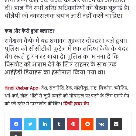
लेंगे। हमने कल एक बैठक की और सीएम को जानकारी
दी। आज मैंने सभी वरिष्ठ अधिकारियों की बैठक बुलाई है।
बीजेपी को नकारात्मक बयान जारी नहीं करने चाहिए।’
कब और कैसे हुआ ब्लास्ट?
रामेश्वरम कैफे में यह धमाका शुक्रवार दोपहर 1 बजे हुआ।
पुलिस को सीसीटीवी फुटेज में एक संदिग्ध कैफे के अंदर
बैग रखते हुए नजर आया है। पुलिस का मानना है कि
विस्फोट को अंजाम देने के लिए टाइमर के साथ एक
आईईडी डिवाइस का इस्तेमाल किया गया था।
Hindi khabar App-
देश, राजनीति, टेक, बॉलीवुड, राष्ट्र, बिज़नेस, ज्योतिष,
धर्म-कर्म, खेल, ऑटो से जुड़ी ख़बरों को मोबाइल पर पढ़ने के लिए हमारे ऐप
को प्ले स्टोर से डाउनलोड कीजिए l
हिन्दी ख़बर ऐप
LinkedIn
Tumblr
Pinterest
Reddit
VKontakte
Share via Email
Print