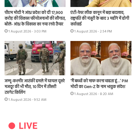
पीएम मोदी ने आंध्र प्रदेश को दी 17,900
एंटी-पेपर लीक कानून में बड़ा बदलाव,
करोड़ की विकास परियोजनाओं की सौगात,
राष्ट्रपति की मंजूरी के बाद 3 महीने में होगी
बोले- आंध्र के विकास का नया रनवे तैयार
कार्रवाई
1 August 2026 - 3:03 PM
1 August 2026 - 2:54 PM
जम्मू-कश्मीर आतंकी हमले में घायल दूसरे
‘मैं बच्चों को माफ करना चाहता हूं…’ PM
मजदूर की भी मौत, 10 दिन में तीसरी
मोदी का Gen-Z के नाम भावुक संदेश
टारगेट किलिंग
1 August 2026 - 8:20 AM
1 August 2026 - 9:52 AM