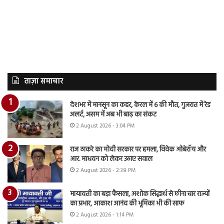
ताज़ा समाचार
देशभर में मानसून का कहर, केरल में 6 की मौत, गुजरात में रेड
अलर्ट, असम में अब भी बाढ़ का संकट
2 August 2026 - 3:04 PM
राज ठाकरे का मोदी सरकार पर हमला, विवेक ओबेरॉय और
आर. माधवन को लेकर उठाए सवाल
2 August 2026 - 2:38 PM
मायावती का बड़ा फैसला, अशोक सिद्धार्थ से छीना चार राज्यों
का प्रभार, आकाश आनंद की भूमिका भी की साफ
2 August 2026 - 1:14 PM