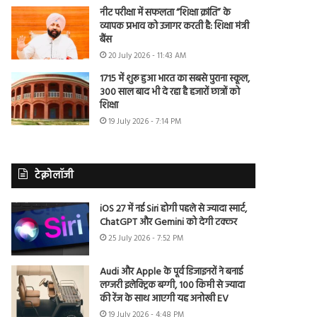
नीट परीक्षा में सफलता “शिक्षा क्रांति” के
व्यापक प्रभाव को उजागर करती है: शिक्षा मंत्री
बैंस
20 July 2026 - 11:43 AM
1715 में शुरू हुआ भारत का सबसे पुराना स्कूल,
300 साल बाद भी दे रहा है हजारों छात्रों को
शिक्षा
19 July 2026 - 7:14 PM
टेक्नोलॉजी
iOS 27 में नई Siri होगी पहले से ज्यादा स्मार्ट,
ChatGPT और Gemini को देगी टक्कर
25 July 2026 - 7:52 PM
Audi और Apple के पूर्व डिजाइनरों ने बनाई
लग्जरी इलेक्ट्रिक बग्गी, 100 किमी से ज्यादा
की रेंज के साथ आएगी यह अनोखी EV
19 July 2026 - 4:48 PM