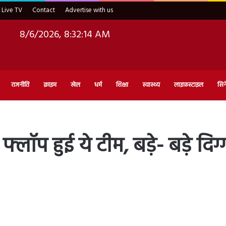
Live TV
Contact
Advertise with us
8/6/2026, 8:32:15 AM
राजनीति
क्राइम
खेल
धर्म
शिक्षा
स्वास्थ्य
लाइफ़स्टाइल
सिन
लॉप हुई ये टीम, बड़े- बड़े दि