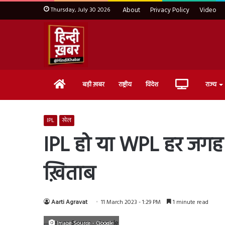
Thursday, July 30 2026
About
Privacy Policy
Video
Home
Live
बड़ी ख़बर
राष्ट्रीय
विदेश
राज्य
TV
IPL
खेल
IPL हो या WPL हर जगह फ्
ख़िताब
Aarti Agravat
11 March 2023 - 1:29 PM
1 minute read
Image Source - Google