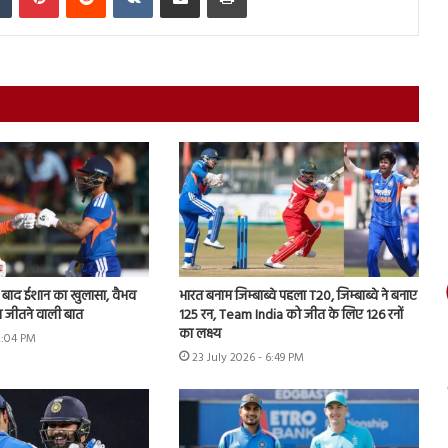
े बाद ईशान का खुलासा, वैभव
भारत बनाम जिम्बाब्वे पहला T20, जिम्बाब्वे ने बनाए
 जीतने वाली बात
125 रन, Team India को जीत के लिए 126 रनों
का लक्ष्य
2:04 PM
23 July 2026 - 6:49 PM