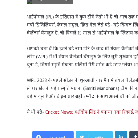
आईपीएल (IPL) के इतिहास में कुछ टीमें ऐसी भी हैं जो आज तक 
एबी डिविलियर्स, केएल राहुल, क्रिस गेल जैसे बड़े- बड़े दिग्गज
चैलेंजर्स बेंगलुरु है, जो पिछले 15 साल से आईपीएल के खिताब 
आपको बता दें कि इतने बड़े नाम होने के बाद भी रॉयल चैलेंजर्स
लीग (WPL) में भी रॉयल चैलेंजर्स बेंगलुरु के लिए बुरी शुरुआत ह
चुना है, जिसमें स्मृति मंधाना, एलिसी पैरी समेत कई स्टार प्लेयर शा
WPL 2023 के पहले सीजन के शुरुआती चार मैच में रॉयल चैलेंजर्स बे
से हार झेलनी पड़ी। स्मृति मंधाना (Smriti Mandhana) टीम की 
बड़े मायूस है और वे इस बार बड़ी उम्मीद के साथ आरसीबी को जी
ये भी पढ़े-
Cricket News: अर्शदीप सिंह ने बनाया नया रिकार्ड, 
Linked
Facebook
Twitter