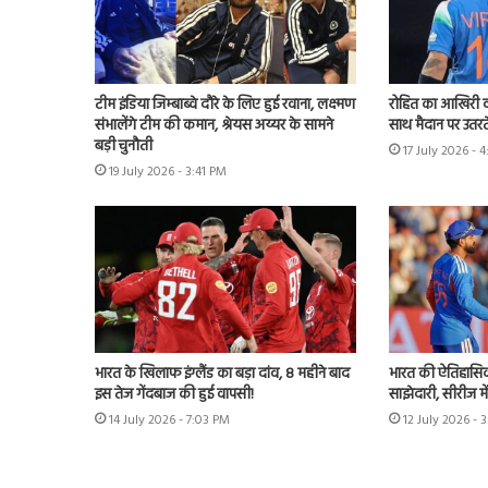
टीम इंडिया जिम्बाब्वे दौरे के लिए हुई रवाना, लक्ष्मण
रोहित का आखिरी व
संभालेंगे टीम की कमान, श्रेयस अय्यर के सामने
साथ मैदान पर उतरते
बड़ी चुनौती
17 July 2026 - 
19 July 2026 - 3:41 PM
भारत के खिलाफ इंग्लैंड का बड़ा दांव, 8 महीने बाद
भारत की ऐतिहासिक 
इस तेज गेंदबाज की हुई वापसी!
साझेदारी, सीरीज मे
14 July 2026 - 7:03 PM
12 July 2026 - 