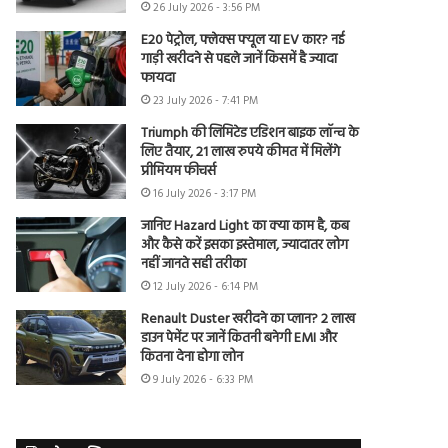
26 July 2026 - 3:56 PM
E20 पेट्रोल, फ्लेक्स फ्यूल या EV कार? नई
गाड़ी खरीदने से पहले जानें किसमें है ज्यादा
फायदा
23 July 2026 - 7:41 PM
Triumph की लिमिटेड एडिशन बाइक लॉन्च के
लिए तैयार, 21 लाख रुपये कीमत में मिलेंगे
प्रीमियम फीचर्स
16 July 2026 - 3:17 PM
जानिए Hazard Light का क्या काम है, कब
और कैसे करें इसका इस्तेमाल, ज्यादातर लोग
नहीं जानते सही तरीका
12 July 2026 - 6:14 PM
Renault Duster खरीदने का प्लान? 2 लाख
डाउन पेमेंट पर जानें कितनी बनेगी EMI और
कितना देना होगा लोन
9 July 2026 - 6:33 PM