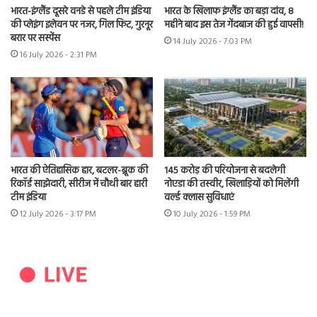
भारत-इंग्लैंड दूसरे वनडे से पहले टीम इंडिया
भारत के खिलाफ इंग्लैंड का बड़ा दांव, 8
की प्लेइंग इलेवन पर नजर, गिल फिट, गुरनूर
महीने बाद इस तेज गेंदबाज की हुई वापसी!
बरार पर सस्पेंस
14 July 2026 - 7:03 PM
16 July 2026 - 2:31 PM
भारत की ऐतिहासिक हार, बटलर-ब्रूक की
145 करोड़ की परियोजना से बदलेगी
रिकॉर्ड साझेदारी, सीरीज में चौथी बार हारी
नोएडा की तस्वीर, खिलाड़ियों को मिलेंगी
टीम इंडिया
वर्ल्ड क्लास सुविधाएं
12 July 2026 - 3:17 PM
10 July 2026 - 1:59 PM