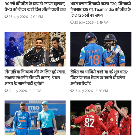
90 रनों की जीत के बाद ईशान का खुलासा,
भारत बनाम जिम्बाब्वे पहला T20, जिम्बाब्वे
वैभव को लेकर कही दिल जीतने वाली बात
ने बनाए 125 रन, Team India को जीत के
लिए 126 रनों का लक्ष्य
26 July 2026 - 2:04 PM
23 July 2026 - 6:49 PM
टीम इंडिया जिम्बाब्वे दौरे के लिए हुई रवाना,
रोहित का आखिरी वनडे या नई शुरुआत?
लक्ष्मण संभालेंगे टीम की कमान, श्रेयस
विराट के साथ मैदान पर उतरते ही बनेगा
अय्यर के सामने बड़ी चुनौती
अनोखा रिकॉर्ड
19 July 2026 - 3:41 PM
17 July 2026 - 4:28 PM