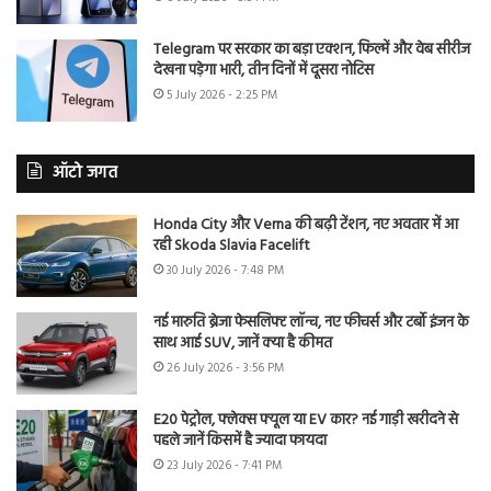
Telegram पर सरकार का बड़ा एक्शन, फिल्में और वेब सीरीज
देखना पड़ेगा भारी, तीन दिनों में दूसरा नोटिस
5 July 2026 - 2:25 PM
ऑटो जगत
Honda City और Verna की बढ़ी टेंशन, नए अवतार में आ
रही Skoda Slavia Facelift
30 July 2026 - 7:48 PM
नई मारुति ब्रेजा फेसलिफ्ट लॉन्च, नए फीचर्स और टर्बो इंजन के
साथ आई SUV, जानें क्या है कीमत
26 July 2026 - 3:56 PM
E20 पेट्रोल, फ्लेक्स फ्यूल या EV कार? नई गाड़ी खरीदने से
पहले जानें किसमें है ज्यादा फायदा
23 July 2026 - 7:41 PM