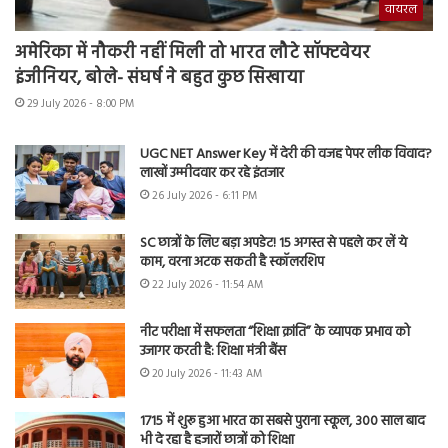
वायरल
अमेरिका में नौकरी नहीं मिली तो भारत लौटे सॉफ्टवेयर
इंजीनियर, बोले- संघर्ष ने बहुत कुछ सिखाया
29 July 2026 - 8:00 PM
UGC NET Answer Key में देरी की वजह पेपर लीक विवाद?
लाखों उम्मीदवार कर रहे इंतजार
26 July 2026 - 6:11 PM
SC छात्रों के लिए बड़ा अपडेट! 15 अगस्त से पहले कर लें ये
काम, वरना अटक सकती है स्कॉलरशिप
22 July 2026 - 11:54 AM
नीट परीक्षा में सफलता “शिक्षा क्रांति” के व्यापक प्रभाव को
उजागर करती है: शिक्षा मंत्री बैंस
20 July 2026 - 11:43 AM
1715 में शुरू हुआ भारत का सबसे पुराना स्कूल, 300 साल बाद
भी दे रहा है हजारों छात्रों को शिक्षा