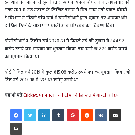
इस बात की जानकारी खुद वित्त राज्य मंत्री पंकज चौधरी ने दी. मंगलवार को
राज्‍य सभा में एक सवाल के लिखित जवाब में वित्त राज्य मंत्री पंकज चौधरी
ने विस्‍तार से पिछले पांच वर्षों में बीसीसीआई द्वारा चुकाए गए आयकर और
दाखिल रिटर्न के आधार पर उसकी आय और व्यय का विवरण दिया.
बीसीसीआई ने वित्तीय वर्ष 2020-21 में पिछले वर्ष की तुलना में 844.92
करोड़ रुपये कम आयकर का भुगतान किया, जब उसने 882.29 करोड़ रुपये
का भुगतान किया था।
बोर्ड ने वित्त वर्ष 2019 में कुल 815.08 करोड़ रुपये का कर भुगतान किया, जो
वित्त वर्ष 2017-18 में 596.63 करोड़ रुपये था।
यह भी पढ़ें:
Cricket: पाकिस्तान की टीम को लिखित में गारंटी चाहिए
LinkedIn
Tumblr
Pinterest
Reddit
VKontakte
Share via Email
Print