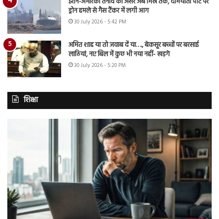
ईरान-अमेरिका तनाव का असर अब मिस्र तक, दमियाता पोर्ट पर
ड्रोन हमले से गैस टैंकर में लगी आग
30 July 2026 - 5:42 PM
अमित शाह या तो जवाब दें या…., बेकसूर बच्चों पर बरसाई
लाठियां, नए बिल में कुछ भी नया नहीं- खड़गे
30 July 2026 - 5:20 PM
शिक्षा