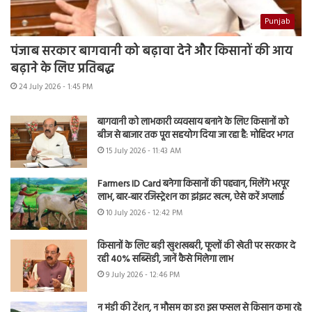
Punjab
पंजाब सरकार बागवानी को बढ़ावा देने और किसानों की आय
बढ़ाने के लिए प्रतिबद्ध
24 July 2026 - 1:45 PM
बागवानी को लाभकारी व्यवसाय बनाने के लिए किसानों को
बीज से बाजार तक पूरा सहयोग दिया जा रहा है: मोहिंदर भगत
15 July 2026 - 11:43 AM
Farmers ID Card बनेगा किसानों की पहचान, मिलेंगे भरपूर
लाभ, बार-बार रजिस्ट्रेशन का झंझट खत्म, ऐसे करें अप्लाई
10 July 2026 - 12:42 PM
किसानों के लिए बड़ी खुशखबरी, फूलों की खेती पर सरकार दे
रही 40% सब्सिडी, जानें कैसे मिलेगा लाभ
9 July 2026 - 12:46 PM
न मंडी की टेंशन, न मौसम का डर! इस फसल से किसान कमा रहे