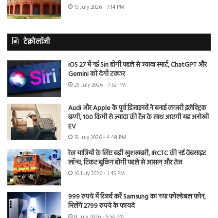
19 July 2026 - 7:14 PM
टेक्नोलॉजी
iOS 27 में नई Siri होगी पहले से ज्यादा स्मार्ट, ChatGPT और
Gemini को देगी टक्कर
25 July 2026 - 7:52 PM
Audi और Apple के पूर्व डिजाइनरों ने बनाई लग्जरी इलेक्ट्रिक
बग्गी, 100 किमी से ज्यादा की रेंज के साथ आएगी यह अनोखी
EV
19 July 2026 - 4:48 PM
रेल यात्रियों के लिए बड़ी खुशखबरी, IRCTC की नई वेबसाइट
लॉन्च, टिकट बुकिंग होगी पहले से आसान और तेज
16 July 2026 - 1:45 PM
999 रुपये में रिजर्व करें Samsung का नया फोल्डेबल फोन,
मिलेंगे 2799 रुपये के फायदे
8 July 2026 - 5:54 PM