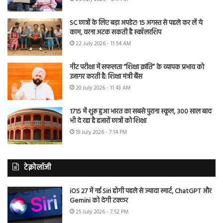
SC छात्रों के लिए बड़ा अपडेट! 15 अगस्त से पहले कर लें ये
काम, वरना अटक सकती है स्कॉलरशिप
22 July 2026 - 11:54 AM
नीट परीक्षा में सफलता “शिक्षा क्रांति” के व्यापक प्रभाव को
उजागर करती है: शिक्षा मंत्री बैंस
20 July 2026 - 11:43 AM
1715 में शुरू हुआ भारत का सबसे पुराना स्कूल, 300 साल बाद
भी दे रहा है हजारों छात्रों को शिक्षा
19 July 2026 - 7:14 PM
टेक्नोलॉजी
iOS 27 में नई Siri होगी पहले से ज्यादा स्मार्ट, ChatGPT और
Gemini को देगी टक्कर
25 July 2026 - 7:52 PM