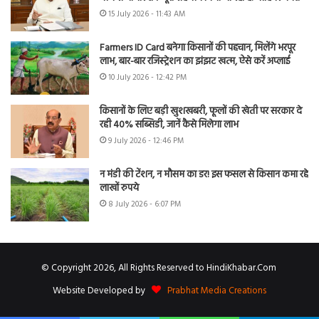
15 July 2026 - 11:43 AM
Farmers ID Card बनेगा किसानों की पहचान, मिलेंगे भरपूर
लाभ, बार-बार रजिस्ट्रेशन का झंझट खत्म, ऐसे करें अप्लाई
10 July 2026 - 12:42 PM
किसानों के लिए बड़ी खुशखबरी, फूलों की खेती पर सरकार दे
रही 40% सब्सिडी, जानें कैसे मिलेगा लाभ
9 July 2026 - 12:46 PM
न मंडी की टेंशन, न मौसम का डर! इस फसल से किसान कमा रहे
लाखों रुपये
8 July 2026 - 6:07 PM
© Copyright 2026, All Rights Reserved to HindiKhabar.Com
Website Developed by
Prabhat Media Creations