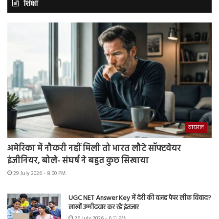
शिक्षा
वायरल
अमेरिका में नौकरी नहीं मिली तो भारत लौटे सॉफ्टवेयर
इंजीनियर, बोले- संघर्ष ने बहुत कुछ सिखाया
29 July 2026 - 8:00 PM
UGC NET Answer Key में देरी की वजह पेपर लीक विवाद?
लाखों उम्मीदवार कर रहे इंतजार
26 July 2026 - 6:11 PM