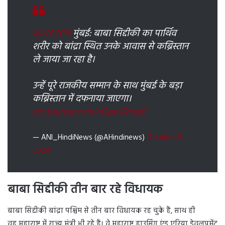
#WATCH
मुंबई: बाबा सिद्दीकी का पार्थिव
शरीर को बांद्रा स्थित उनके आवास से कब्रिस्तान
ले जाया जा रहा है।
उन्हें पूरे राजकीय सम्मान के साथ मुंबई के बड़ा
कब्रिस्तान में दफनाया जाएगा।
pic.twitter.com/n3pcVkfze0
— ANI_HindiNews (@AHindinews)
October 13,
2024
बाबा सिद्दीकी तीन बार रहे विधायक
बाबा सिद्दीकी बांद्रा पश्चिम से तीन बार विधायक रह चुके हैं, साथ ही
वह महाराष्ट्र में राज्य मंत्री भी रहे हैं। वे महाराष्ट्र हाउसिंग एंड एरिया डेवलपमेंट