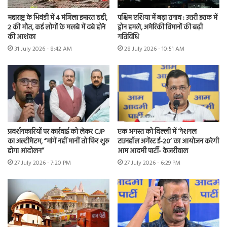
महाराष्ट्र के भिवंडी में 4 मंजिला इमारत ढही,
पश्चिम एशिया में बढ़ा तनाव : उत्तरी इराक में
2 की मौत, कई लोगों के मलबे में दबे होने
ड्रोन हमले, अमेरिकी विमानों की बढ़ी
की आशंका
गतिविधि
31 July 2026 - 8:42 AM
28 July 2026 - 10:51 AM
प्रदर्शनकारियों पर कार्रवाई को लेकर CJP
एक अगस्त को दिल्ली में ‘नेशनल
का अल्टीमेटम, “मांगें नहीं मानीं तो फिर शुरू
टाउनहॉल अगेंस्ट ई-20’ का आयोजन करेगी
होगा आंदोलन”
आम आदमी पार्टी- केजरीवाल
27 July 2026 - 7:20 PM
27 July 2026 - 6:29 PM