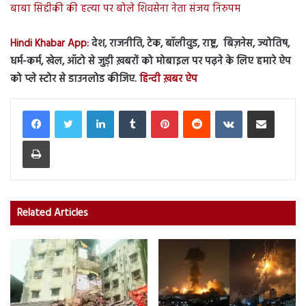
बाबा सिद्दीकी की हत्या पर बोले शिवसेना नेता संजय निरुपम
Hindi Khabar App:
देश, राजनीति, टेक, बॉलीवुड, राष्ट्र, बिज़नेस, ज्योतिष,
धर्म-कर्म, खेल, ऑटो से जुड़ी ख़बरों को मोबाइल पर पढ़ने के लिए हमारे ऐप
को प्ले स्टोर से डाउनलोड कीजिए.
हिन्दी ख़बर ऐप
LinkedIn
Tumblr
Pinterest
Reddit
VKontakte
Share via Email
Print
Related Articles