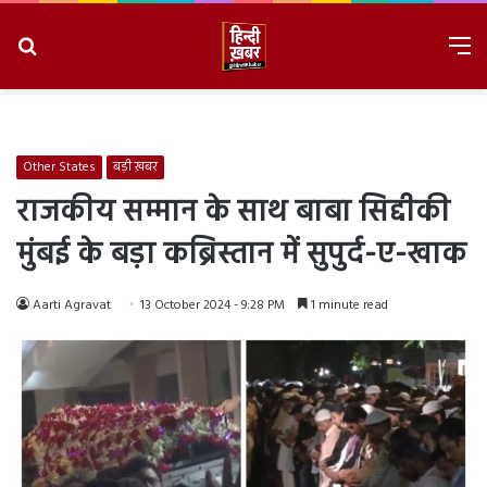
Search
M
for
8/6/2026, 8:48:05 PM
Other States
बड़ी ख़बर
राजकीय सम्मान के साथ बाबा सिद्दीकी
मुंबई के बड़ा कब्रिस्तान में सुपुर्द-ए-खाक
Aarti Agravat
13 October 2024 - 9:28 PM
1 minute read