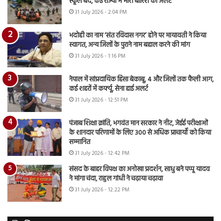
स्कूल बंद, कई राज्यों में भारी बारिश का अलर्ट
31 July 2026 - 2:04 PM
भदोही का नाम ‘संत रविदास नगर’ होने पर मायावती ने किया
स्वागत, अन्य जिलों के पुराने नाम बहाल करने की मांग
31 July 2026 - 1:16 PM
नेपाल में सांप्रदायिक हिंसा बेकाबू, 4 और जिलों तक फैली आग,
कई शहरों में कर्फ्यू, सेना हाई अलर्ट
31 July 2026 - 12:51 PM
पंजाब शिक्षा क्रांति, भगवंत मान सरकार ने नीट, जेईई परीक्षाओं
के शानदार परिणामों के लिए 300 से अधिक प्राचार्यों को किया
सम्मानित
31 July 2026 - 12:42 PM
संसद के बाहर विपक्ष का अनोखा प्रदर्शन, साधु बने पप्पू यादव
ने मांगा चंदा, राहुल गांधी ने चढ़ाया चढ़ावा
31 July 2026 - 12:22 PM