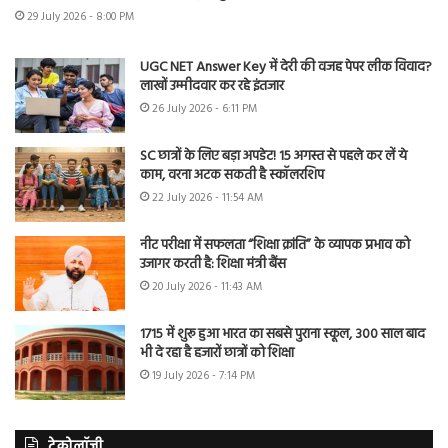
29 July 2026 - 8:00 PM
UGC NET Answer Key में देरी की वजह पेपर लीक विवाद?
लाखों उम्मीदवार कर रहे इंतजार
26 July 2026 - 6:11 PM
SC छात्रों के लिए बड़ा अपडेट! 15 अगस्त से पहले कर लें ये
काम, वरना अटक सकती है स्कॉलरशिप
22 July 2026 - 11:54 AM
नीट परीक्षा में सफलता “शिक्षा क्रांति” के व्यापक प्रभाव को
उजागर करती है: शिक्षा मंत्री बैंस
20 July 2026 - 11:43 AM
1715 में शुरू हुआ भारत का सबसे पुराना स्कूल, 300 साल बाद
भी दे रहा है हजारों छात्रों को शिक्षा
19 July 2026 - 7:14 PM
टेक्नोलॉजी