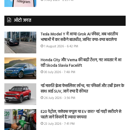
5 July 2026 - 2:25 PM
ऑटो जगत
Tesla Model Y में आया Grok AI फीचर, अब भारतीय
भाषाओं में कर सकेंगे बातचीत, जानिए क्या-क्या बदलेगा
1 August 2026 - 6:42 PM
Honda City और Verna की बढ़ी टेंशन, नए अवतार में आ
रही Skoda Slavia Facelift
30 July 2026 - 7:48 PM
नई मारुति ब्रेजा फेसलिफ्ट लॉन्च, नए फीचर्स और टर्बो इंजन के
साथ आई SUV, जानें क्या है कीमत
26 July 2026 - 3:56 PM
E20 पेट्रोल, फ्लेक्स फ्यूल या EV कार? नई गाड़ी खरीदने से
पहले जानें किसमें है ज्यादा फायदा
23 July 2026 - 7:41 PM