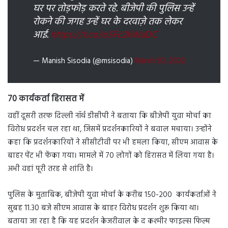
घर पर तोड़फोड़ करते रहे. बीजेपी की पुलिस उन्हें
रोकने की जगह उन्हें घर के दरवाज़े तक लेकर
आई.
https://t.co/oSFc2kWaDC
— Manish Sisodia (@msisodia)
March 30, 2022
70 कार्यकर्ता हिरासत में
वहीं दूसरी तरफ दिल्ली नॉर्थ डीसीपी ने बताया कि बीजेपी युवा मोर्चा का
विरोध प्रदर्शन चल रहा था, जिसमें प्रदर्शनकारियों ने बवाल मचाया। उन्होंने
कहा कि प्रदर्शनकारियों ने सीसीटीवी पर भी हमला किया, सीएम आवास के
बाहर पेंट भी फेंका गया। मामले में 70 लोगों को हिरासत में लिया गया है।
अभी वहां पूरी तरह से शांति है।
पुलिस के मुताबिक, बीजेपी युवा मोर्चा के करीब 150-200 कार्यकर्ताओं ने
सुबह 11.30 बजे सीएम आवास के बाहर विरोध प्रदर्शन शुरू किया था।
बताया जा रहा है कि यह प्रदर्शन केजरीवाल के द कश्मीर फाइल्स फिल्म