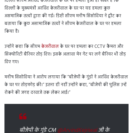
दिल्ली सीएम अरविंद केजरीवाल के घर पर हमला हुआ है। खबर है कि
दिल्ली के मुख्यमंत्री अरविंद केजरीवाल के घर पर यह हमला कुछ
असमाजिक तत्वों द्वारा की गई। डिप्टी सीएम मनीष सिसोदिया ने ट्वीट कर
बताया कि कुछ असामाजिक तत्वों ने सीएम केजरीवाल के घर पर हमला
किया है।
उन्होंने कहा कि सीएम
केजरीवाल
के घर पर हमला कर CCTV कैमरा और
सिक्योरिटी बैरियर तोड़ दिए। इसके अलावा मेन गेट पर लगे बैरियर भी तोड़
दिए गए।
मनीष सिसोदिया ने आरोप लगाया कि ”बीजेपी के गुंडों ने अरविंद केजरीवाल
के घर पर तोड़फोड़ की।” इतना ही नहीं उन्होंने कहा, ”बीजेपी की पुलिस उन्हें
रोकने की जगह दरवाजे तक लेकर आई।”
बीजेपी के गुंडे CM
@ArvindKejriwal
जी के