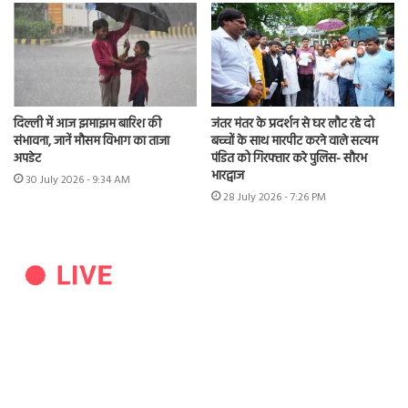
दिल्ली में आज झमाझम बारिश की
जंतर मंतर के प्रदर्शन से घर लौट रहे दो
संभावना, जानें मौसम विभाग का ताजा
बच्चों के साथ मारपीट करने वाले सत्यम
अपडेट
पंडित को गिरफ्तार करे पुलिस- सौरभ
भारद्वाज
30 July 2026 - 9:34 AM
28 July 2026 - 7:26 PM