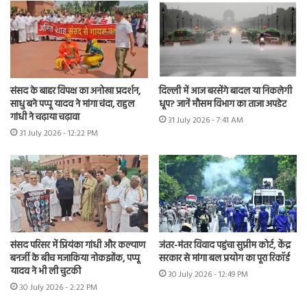
संसद के बाहर विपक्ष का अनोखा प्रदर्शन,
दिल्ली में आज बरसेंगे बादल या निकलेगी
साधु बने पप्पू यादव ने मांगा चंदा, राहुल
धूप? जानें मौसम विभाग का ताजा अपडेट
गांधी ने चढ़ाया चढ़ावा
31 July 2026 - 7:41 AM
31 July 2026 - 12:22 PM
संसद परिसर में प्रियंका गांधी और कल्याण
जंतर-मंतर विवाद पहुंचा सुप्रीम कोर्ट, केंद्र
बनर्जी के बीच मजाकिया नोकझोंक, पप्पू
सरकार से मांगा बल प्रयोग का पूरा रिकॉर्ड
यादव ने भी ली चुटकी
30 July 2026 - 12:49 PM
30 July 2026 - 2:22 PM