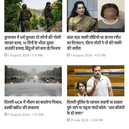
कुलगाम में धर्म पूछकर दो लोगों की गोली
जंतर मंतर माफी वीडियो पर कंगना रनौत
मारकर हत्या, 10 दिनों के भीतर दूसरा
का रिएक्शन, पीएम मोदी ने भी की माफी
आतंकी हमला, हिंदुओं को बना रहे निशाना
की अपील
1 August 2026 - 5:11 PM
1 August 2026 - 4:12 PM
दिल्ली-NCR में मौसम का बदलेगा मिजाज,
दिल्ली पुलिस के घायल जवानों पर सवाल
हल्की बारिश की संभावना
पूछे जाने पर राहुल गांधी बोले- ‘आप बीजेपी
के हो क्या?’
1 August 2026 - 7:51 AM
31 July 2026 - 2:28 PM