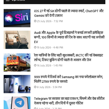
iOS 27 में नई Siri होगी पहले से ज्यादा स्मार्ट, ChatGPT और
Gemini को देगी टक्कर
25 July 2026 - 7:52 PM
Audi और Apple के पूर्व डिजाइनरों ने बनाई लग्जरी इलेक्ट्रिक
बग्गी, 100 किमी से ज्यादा की रेंज के साथ आएगी यह अनोखी
EV
19 July 2026 - 4:48 PM
रेल यात्रियों के लिए बड़ी खुशखबरी, IRCTC की नई वेबसाइट
लॉन्च, टिकट बुकिंग होगी पहले से आसान और तेज
16 July 2026 - 1:45 PM
999 रुपये में रिजर्व करें Samsung का नया फोल्डेबल फोन,
मिलेंगे 2799 रुपये के फायदे
8 July 2026 - 5:54 PM
Telegram पर सरकार का बड़ा एक्शन, फिल्में और वेब सीरीज
देखना पड़ेगा भारी, तीन दिनों में दूसरा नोटिस