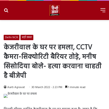
Search
M
for
8/6/2026, 9:04:01 PM
Delhi NCR
बड़ी ख़बर
केजरीवाल के घर पर हमला, CCTV
कैमरा-सिक्योरिटी बैरियर तोड़े, मनीष
सिसोदिया बोले- हत्या करवाना चाहती
है बीजेपी
Aarti Agravat
30 March 2022 - 2:23 PM
1 minute read