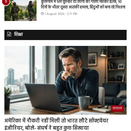
कुलगाम में धर्म पूछकर दो लोगों की गोली मारकर हत्या, 10
दिनों के भीतर दूसरा आतंकी हमला, हिंदुओं को बना रहे निशाना
1 August 2026 - 5:11 PM
शिक्षा
वायरल
अमेरिका में नौकरी नहीं मिली तो भारत लौटे सॉफ्टवेयर
इंजीनियर, बोले- संघर्ष ने बहुत कुछ सिखाया