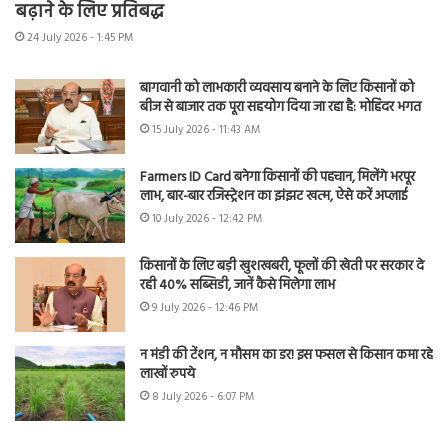
बढ़ाने के लिए प्रतिबद्ध
24 July 2026 - 1:45 PM
बागवानी को लाभकारी व्यवसाय बनाने के लिए किसानों को
बीज से बाजार तक पूरा सहयोग दिया जा रहा है: मोहिंदर भगत
15 July 2026 - 11:43 AM
Farmers ID Card बनेगा किसानों की पहचान, मिलेंगे भरपूर
लाभ, बार-बार रजिस्ट्रेशन का झंझट खत्म, ऐसे करें अप्लाई
10 July 2026 - 12:42 PM
किसानों के लिए बड़ी खुशखबरी, फूलों की खेती पर सरकार दे
रही 40% सब्सिडी, जानें कैसे मिलेगा लाभ
9 July 2026 - 12:46 PM
न मंडी की टेंशन, न मौसम का डर! इस फसल से किसान कमा रहे
लाखों रुपये
8 July 2026 - 6:07 PM