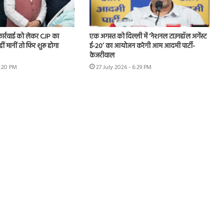
 कार्रवाई को लेकर CJP का
एक अगस्त को दिल्ली में ‘नेशनल टाउनहॉल अगेंस्ट
हीं मानीं तो फिर शुरू होगा
ई-20’ का आयोजन करेगी आम आदमी पार्टी-
केजरीवाल
7:20 PM
27 July 2026 - 6:29 PM