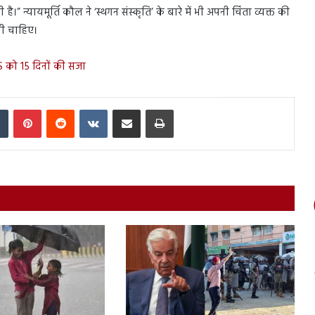
।” न्यायमूर्ति कौल ने ‘स्थगन संस्कृति’ के बारे में भी अपनी चिंता व्यक्त की
नी चाहिए।
S को 15 दिनों की सजा
In
Tumblr
Pinterest
Reddit
VKontakte
Share via Email
Print