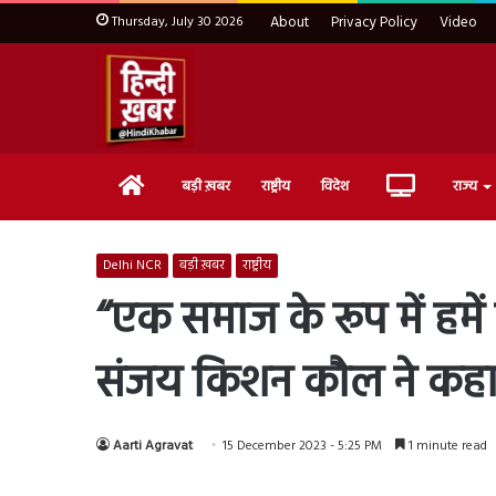
Thursday, July 30 2026
About
Privacy Policy
Video
Home
Live
बड़ी ख़बर
राष्ट्रीय
विदेश
राज्य
TV
Delhi NCR
बड़ी ख़बर
राष्ट्रीय
“एक समाज के रूप में हमें 
संजय किशन कौल ने कह
Aarti Agravat
15 December 2023 - 5:25 PM
1 minute read