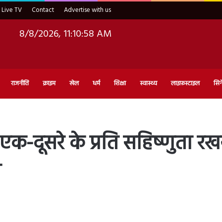
Live TV
Contact
Advertise with us
8/8/2026, 11:11:00 AM
राजनीति
क्राइम
खेल
धर्म
शिक्षा
स्वास्थ्य
लाइफ़स्टाइल
सिन
एक-दूसरे के प्रति सहिष्णुता रखन
ा