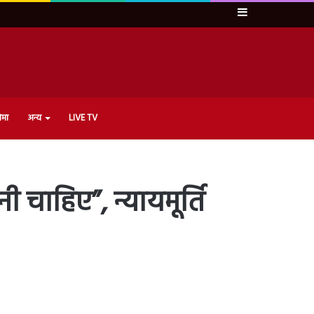
Sidebar
ेमा
अन्य
LIVE TV
ी चाहिए”, न्यायमूर्ति