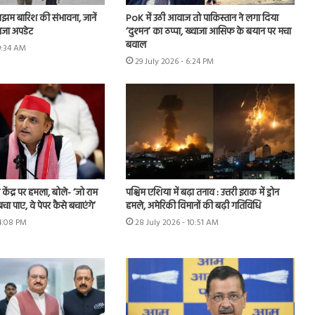
झम बारिश की संभावना, जानें
PoK में उठी आवाज तो पाकिस्तान ने लगा दिया
ाजा अपडेट
‘दुश्मन’ का ठप्पा, ख्वाजा आसिफ के बयान पर मचा
बवाल
 9:34 AM
29 July 2026 - 6:24 PM
ंद्र पर हमला, बोले- ‘जो राम
पश्चिम एशिया में बढ़ा तनाव : उत्तरी इराक में ड्रोन
बचा पाए, वे पेपर कैसे बचाएंगे’
हमले, अमेरिकी विमानों की बढ़ी गतिविधि
 4:08 PM
28 July 2026 - 10:51 AM