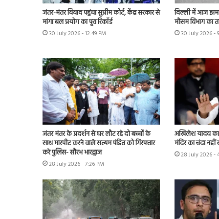
जंतर-मंतर विवाद पहुंचा सुप्रीम कोर्ट, केंद्र सरकार से
दिल्ली में आज झमा
मांगा बल प्रयोग का पूरा रिकॉर्ड
मौसम विभाग का त
30 July 2026 - 12:49 PM
30 July 2026 -
जंतर मंतर के प्रदर्शन से घर लौट रहे दो बच्चों के
अखिलेश यादव का के
साथ मारपीट करने वाले सत्यम पंडित को गिरफ्तार
मंदिर का चंदा नहीं 
करे पुलिस- सौरभ भारद्वाज
28 July 2026 -
28 July 2026 - 7:26 PM