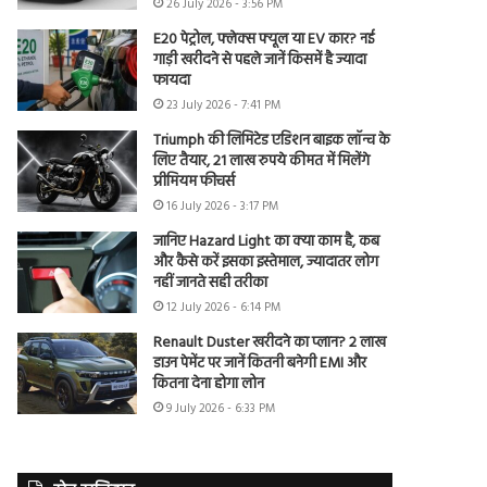
26 July 2026 - 3:56 PM
E20 पेट्रोल, फ्लेक्स फ्यूल या EV कार? नई
गाड़ी खरीदने से पहले जानें किसमें है ज्यादा
फायदा
23 July 2026 - 7:41 PM
Triumph की लिमिटेड एडिशन बाइक लॉन्च के
लिए तैयार, 21 लाख रुपये कीमत में मिलेंगे
प्रीमियम फीचर्स
16 July 2026 - 3:17 PM
जानिए Hazard Light का क्या काम है, कब
और कैसे करें इसका इस्तेमाल, ज्यादातर लोग
नहीं जानते सही तरीका
12 July 2026 - 6:14 PM
Renault Duster खरीदने का प्लान? 2 लाख
डाउन पेमेंट पर जानें कितनी बनेगी EMI और
कितना देना होगा लोन
9 July 2026 - 6:33 PM