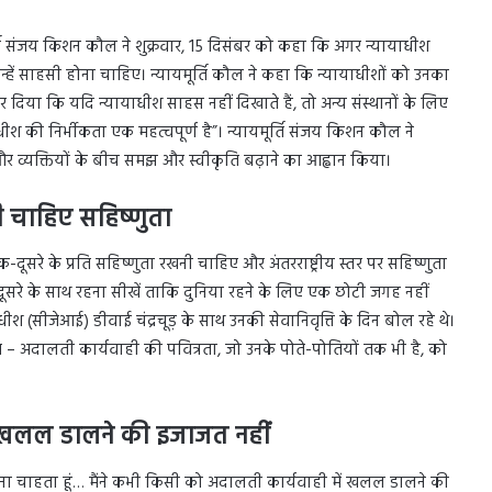
मूर्ति संजय किशन कौल ने शुक्रवार, 15 दिसंबर को कहा कि अगर न्यायाधीश
ो उन्हें साहसी होना चाहिए। न्यायमूर्ति कौल ने कहा कि न्यायाधीशों को उनका
ोर दिया कि यदि न्यायाधीश साहस नहीं दिखाते हैं, तो अन्य संस्थानों के लिए
श की निर्भीकता एक महत्वपूर्ण है”। न्यायमूर्ति संजय किशन कौल ने
और व्यक्तियों के बीच समझ और स्वीकृति बढ़ाने का आह्वान किया।
ी चाहिए सहिष्णुता
दूसरे के प्रति सहिष्णुता रखनी चाहिए और अंतरराष्ट्रीय स्तर पर सहिष्णुता
रे के साथ रहना सीखें ताकि दुनिया रहने के लिए एक छोटी जगह नहीं
 (सीजेआई) डीवाई चंद्रचूड़ के साथ उनकी सेवानिवृत्ति के दिन बोल रहे थे।
ांत – अदालती कार्यवाही की पवित्रता, जो उनके पोते-पोतियों तक भी है, को
ं खलल डालने की इजाजत नहीं
करना चाहता हूं… मैंने कभी किसी को अदालती कार्यवाही में खलल डालने की