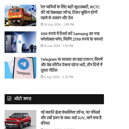
रेल यात्रियों के लिए बड़ी खुशखबरी, IRCTC
की नई वेबसाइट लॉन्च, टिकट बुकिंग होगी
पहले से आसान और तेज
16 July 2026 - 1:45 PM
999 रुपये में रिजर्व करें Samsung का नया
फोल्डेबल फोन, मिलेंगे 2799 रुपये के फायदे
8 July 2026 - 5:54 PM
Telegram पर सरकार का बड़ा एक्शन, फिल्में
और वेब सीरीज देखना पड़ेगा भारी, तीन दिनों में
दूसरा नोटिस
5 July 2026 - 2:25 PM
ऑटो जगत
नई मारुति ब्रेजा फेसलिफ्ट लॉन्च, नए फीचर्स
और टर्बो इंजन के साथ आई SUV, जानें क्या है
कीमत