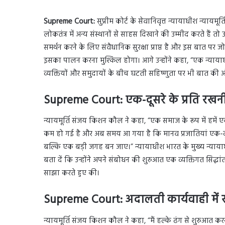
Supreme Court:
सुप्रीम कोर्ट के सेवानिवृत्त न्यायाधीश न्याय
लोकतंत्र में अन्य संस्थानों से साहस दिखाने की उम्मीद करते हैं त
समर्थन करने के लिए संवैधानिक सुरक्षा प्राप्त है और इस बात पर ज
इसका पालन करना मुश्किल होगा। आगे उन्होंने कहा, “एक न्यायाधी
व्यक्तियों और समुदायों के बीच घटती सहिष्णुता पर भी बात की 
Supreme Court:
एक-दूसरे के प्रति रखन
न्यायमूर्ति संजय किशन कौल ने कहा, “एक समाज के रूप में हमें एक-
कम हो गई है और अब समय आ गया है कि मानव प्रजातियां एक-दूस
बल्कि एक बड़ी जगह बन जाए।” न्यायाधीश भारत के मुख्य न्यायाधीश
बता दें कि उन्होंने अपने संबोधन की शुरुआत एक व्यक्तिगत सिद्ध
साझा करते हुए की।
Supreme Court:
अदालती कार्यवाही मे
न्यायमूर्ति संजय किशन कौल ने कहा, “मैं हल्के ढंग से शुरुआत 