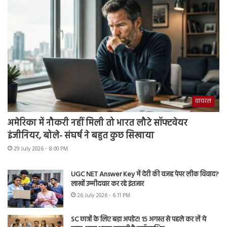
वायरल
अमेरिका में नौकरी नहीं मिली तो भारत लौटे सॉफ्टवेयर
इंजीनियर, बोले- संघर्ष ने बहुत कुछ सिखाया
29 July 2026 - 8:00 PM
UGC NET Answer Key में देरी की वजह पेपर लीक विवाद?
लाखों उम्मीदवार कर रहे इंतजार
26 July 2026 - 6:11 PM
SC छात्रों के लिए बड़ा अपडेट! 15 अगस्त से पहले कर लें ये