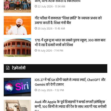
काम, वरना अटक सकती है स्कॉलरशिप
22 July 2026 - 11:54 AM
नीट परीक्षा में सफलता “शिक्षा क्रांति” के व्यापक प्रभाव को
उजागर करती है: शिक्षा मंत्री बैंस
20 July 2026 - 11:43 AM
1715 में शुरू हुआ भारत का सबसे पुराना स्कूल, 300 साल बाद
भी दे रहा है हजारों छात्रों को शिक्षा
19 July 2026 - 7:14 PM
टेक्नोलॉजी
iOS 27 में नई Siri होगी पहले से ज्यादा स्मार्ट, ChatGPT और
Gemini को देगी टक्कर
25 July 2026 - 7:52 PM
Audi और Apple के पूर्व डिजाइनरों ने बनाई लग्जरी इलेक्ट्रिक
बग्गी, 100 किमी से ज्यादा की रेंज के साथ आएगी यह अनोखी