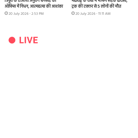
त्रिपुरा के डीजीपी अनुराग धनखड़ का
महाराष्ट्र के वर्धा में भीषण सड़क हादसा,
ऑफिस में निधन, आत्महत्या की आशंका
ट्रक की टक्कर से 5 लोगों की मौत
20 July 2026 - 2:53 PM
20 July 2026 - 11:11 AM