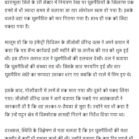
बारामूला जिले के उरी सेक्टर में नियंत्रण रेखा पर घुसपैठियों के खिलाफ एक
हफ्ते से भी ज्यादा समय से चलाया जा रहा ऑपरेशन खत्म हो गया है। इसके
चलते वहां एक घुसपैठिए को मार गिराया गया है। साथ ही एक को जिंदा
पकडा गया है।
मालूम हो कि 19 इंफेंट्री डिविजन के जीओसी वीरेन्‍द्र वत्‍स ने अपने बयान में
कहा कि यह सैन्य कार्रवाई इसी महीने की 18 तारीख की रात को शुरू हुई
थी। इस दौरान तलाश दल ने घुसपैठिओं की हलचल देखी। दल ने बताया
कि घुसपैठिओं की संख्‍या छह थी। जिसके बाद फायरिंग हुई और चार
घुसपैठिए अंधेरे का फायदा उठाकर भाग गए जबकि दो नाले में छिप हुए थे।
इसके बाद, गोलीबारी में उनमें से एक मारा गया और दूसरे को पकड़ लिया
गया। जीओसी वीरेन्‍द्र वत्‍स ने आगे बताया कि पकडे गए आतंकवादी ने
जानकारी दी है कि वह लश्‍‍कर-ए-तैयबा से जुडा है। उन्होंने यह भी कहा है
कि उन्हें पट्टन क्षेत्र में विस्फोटक सामग्री गिराने का निर्देश दिया गया था।
दरअसल, स्थिति के विश्लेषण से पता चलता है कि इन घुसपैठियों की मंशा