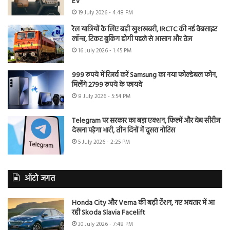
EV
19 July 2026 - 4:48 PM
रेल यात्रियों के लिए बड़ी खुशखबरी, IRCTC की नई वेबसाइट
लॉन्च, टिकट बुकिंग होगी पहले से आसान और तेज
16 July 2026 - 1:45 PM
999 रुपये में रिजर्व करें Samsung का नया फोल्डेबल फोन,
मिलेंगे 2799 रुपये के फायदे
8 July 2026 - 5:54 PM
Telegram पर सरकार का बड़ा एक्शन, फिल्में और वेब सीरीज
देखना पड़ेगा भारी, तीन दिनों में दूसरा नोटिस
5 July 2026 - 2:25 PM
ऑटो जगत
Honda City और Verna की बढ़ी टेंशन, नए अवतार में आ
रही Skoda Slavia Facelift
30 July 2026 - 7:48 PM