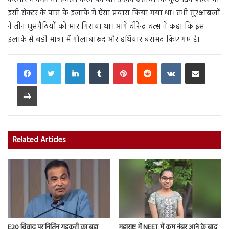
कश्मीर में कहीं भी हमला करने की थी। उन्होंने बताया कि कुछ दिन पहले भी
इसी सेक्टर के पास के इलाके में ऐसा प्रयास किया गया था। तभी सुरक्षाबलों
ने तीन घुसपैठियों को मार गिराया था। आगे वीरेन्‍द्र वत्‍स ने कहा कि इस
इलाके से बडी मात्रा में गोलाबारूद और हथियार बरामद किए गए है।
LinkedIn
Tumblr
Pinterest
Reddit
VKontakte
Share via Email
Print
Related Articles
E20 विवाद पर नितिन गडकरी का बड़ा
महाराष्ट्र में NEET में कम नंबर आने के बाद