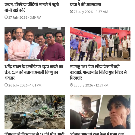
कदम, डीपफेक वीडियो मामले में पहुंचे
छात्रा ने की आत्महत्या
बॉम्बे हाई कोर्ट
27 July 2026 - 8:57 AM
27 July 2026 - 3:19 PM
धर्मेंद्र प्रधान के इस्तीफे पर उद्धव ठाकरे का
महाराष्ट्र TET पेपर लीक केस में बड़ी
तंज, CJP को बताया असली विष्णु का
कार्रवाई, मास्टरमाइंड बिजेंद्र गुप्ता बिहार से
अवतार
गिरफ्तार
26 July 2026 - 1:01 PM
25 July 2026 - 12:21 PM
हिमाचल में लैंडस्लाइड से 13 की मौत, गाड़ी
‘दोबारा आए तो ड्रग्स केस में फंसा दूंगा’,