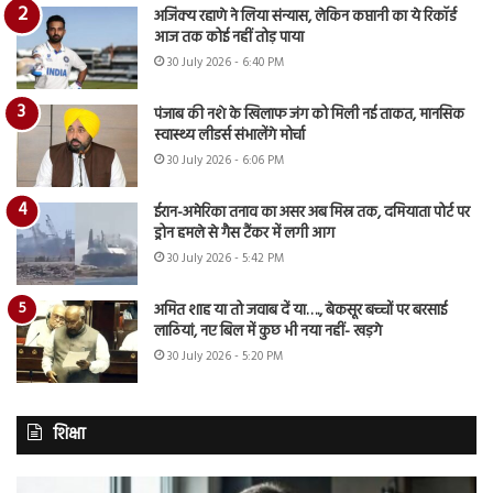
अजिंक्य रहाणे ने लिया संन्यास, लेकिन कप्तानी का ये रिकॉर्ड
आज तक कोई नहीं तोड़ पाया
30 July 2026 - 6:40 PM
पंजाब की नशे के खिलाफ जंग को मिली नई ताकत, मानसिक
स्वास्थ्य लीडर्स संभालेंगे मोर्चा
30 July 2026 - 6:06 PM
ईरान-अमेरिका तनाव का असर अब मिस्र तक, दमियाता पोर्ट पर
ड्रोन हमले से गैस टैंकर में लगी आग
30 July 2026 - 5:42 PM
अमित शाह या तो जवाब दें या…., बेकसूर बच्चों पर बरसाई
लाठियां, नए बिल में कुछ भी नया नहीं- खड़गे
30 July 2026 - 5:20 PM
शिक्षा