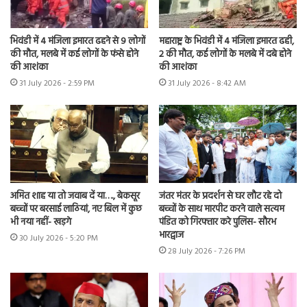
भिवंडी में 4 मंजिला इमारत ढहने से 9 लोगों
महाराष्ट्र के भिवंडी में 4 मंजिला इमारत ढही,
की मौत, मलबे में कई लोगों के फंसे होने
2 की मौत, कई लोगों के मलबे में दबे होने
की आशंका
की आशंका
31 July 2026 - 2:59 PM
31 July 2026 - 8:42 AM
अमित शाह या तो जवाब दें या…., बेकसूर
जंतर मंतर के प्रदर्शन से घर लौट रहे दो
बच्चों पर बरसाई लाठियां, नए बिल में कुछ
बच्चों के साथ मारपीट करने वाले सत्यम
भी नया नहीं- खड़गे
पंडित को गिरफ्तार करे पुलिस- सौरभ
भारद्वाज
30 July 2026 - 5:20 PM
28 July 2026 - 7:26 PM