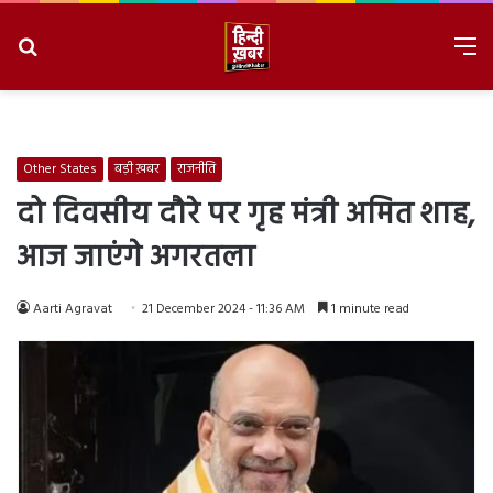
Search
M
for
8/7/2026, 8:06:35 PM
Other States
बड़ी ख़बर
राजनीति
दो दिवसीय दौरे पर गृह मंत्री अमित शाह,
आज जाएंगे अगरतला
Aarti Agravat
21 December 2024 - 11:36 AM
1 minute read