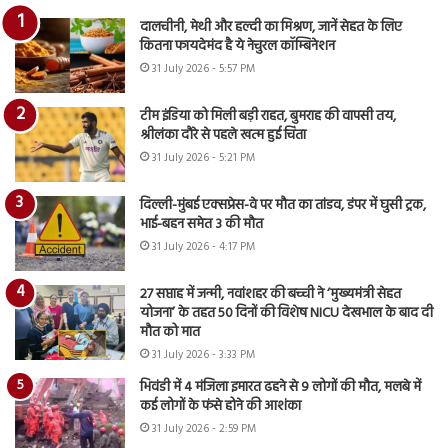
दालचीनी, मेथी और हल्दी का मिश्रण, जानें सेहत के लिए
कितना फायदेमंद है ये नेचुरल कॉम्बिनेशन
31 July 2026 - 5:57 PM
टीम इंडिया को मिली बड़ी राहत, बुमराह की वापसी तय,
श्रीलंका दौरे से पहले खत्म हुई चिंता
31 July 2026 - 5:21 PM
दिल्ली-मुंबई एक्सप्रेस-वे पर मौत का तांडव, डंपर में घुसी ट्रक,
भाई-बहन समेत 3 की मौत
31 July 2026 - 4:17 PM
27 सप्ताह में जन्मी, नवांशहर की बच्ची ने ‘मुख्यमंत्री सेहत
योजना’ के तहत 50 दिनों की विशेष NICU देखभाल के बाद दी
मौत को मात
31 July 2026 - 3:33 PM
भिवंडी में 4 मंजिला इमारत ढहने से 9 लोगों की मौत, मलबे में
कई लोगों के फंसे होने की आशंका
31 July 2026 - 2:59 PM