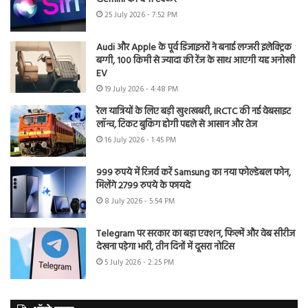
25 July 2026 - 7:52 PM
Audi और Apple के पूर्व डिजाइनरों ने बनाई लग्जरी इलेक्ट्रिक
बग्गी, 100 किमी से ज्यादा की रेंज के साथ आएगी यह अनोखी
EV
19 July 2026 - 4:48 PM
रेल यात्रियों के लिए बड़ी खुशखबरी, IRCTC की नई वेबसाइट
लॉन्च, टिकट बुकिंग होगी पहले से आसान और तेज
16 July 2026 - 1:45 PM
999 रुपये में रिजर्व करें Samsung का नया फोल्डेबल फोन,
मिलेंगे 2799 रुपये के फायदे
8 July 2026 - 5:54 PM
Telegram पर सरकार का बड़ा एक्शन, फिल्में और वेब सीरीज
देखना पड़ेगा भारी, तीन दिनों में दूसरा नोटिस
5 July 2026 - 2:25 PM