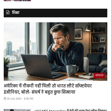
शिक्षा
वायरल
अमेरिका में नौकरी नहीं मिली तो भारत लौटे सॉफ्टवेयर
इंजीनियर, बोले- संघर्ष ने बहुत कुछ सिखाया
29 July 2026 - 8:00 PM