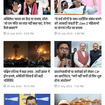
अखिलेश यादव का केंद्र पर हमला, बोले-
“वे कई लोगों के साथ शारीरिक संबंध बनाने
‘जो राम मंदिर का चंदा नहीं बचा पाए, वे पेपर
को आजादी कहती हैं”..Gen Z महिलाओं
कैसे बचाएंगे’
पर कंगना रनौत का हमला
28 July 2026 - 4:08 PM
28 July 2026 - 2:48 PM
पश्चिम एशिया में बढ़ा तनाव : उत्तरी इराक में
प्रदर्शनकारियों पर कार्रवाई को लेकर CJP
ड्रोन हमले, अमेरिकी विमानों की बढ़ी
का अल्टीमेटम, “मांगें नहीं मानीं तो फिर शुरू
गतिविधि
होगा आंदोलन”
28 July 2026 - 10:51 AM
27 July 2026 - 7:20 PM