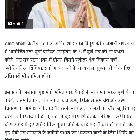
Amit Shah
Amit Shah:
केंद्रीय गृह मंत्री अमित शाह आज त्रिपुरा की राजधानी अगरतला
में आयोजित उत्तर पूर्वी परिषद (एनईसी) के 72वें पूर्ण सत्र की अध्यक्षता
करेंगे। यह सत्र प्रज्ञा भवन में होगा, जिसमें पूर्वोत्तर क्षेत्र विकास मंत्री
ज्योतिरादित्य सिंधिया, सभी आठ राज्यों के राज्यपाल, मुख्यमंत्री और वरिष्ठ
अधिकारी भी शामिल होंगे।
इस सत्र के अलावा, गृह मंत्री अमित शाह बैंकरों के साथ एक महत्वपूर्ण बैठक
करेंगे, जिसमें वित्तीय, प्राथमिकता क्षेत्र ऋण, डिजिटल समावेश और ऋण
वितरण की समीक्षा की जाएगी। इसके साथ ही, गृह मंत्री का दौरा ब्रू (रियांग)
बस्ती शिविर तक भी होगा, जहां वे ब्रुहापारा शिविर का निरीक्षण करेंगे। यह
दौरा 2018 में हुए ऐतिहासिक ब्रू समझौते के बाद पहली बार हो रहा है, जब
गृह मंत्री इस समझौते के जमीनी प्रभाव का आकलन करने के लिए शिविर का