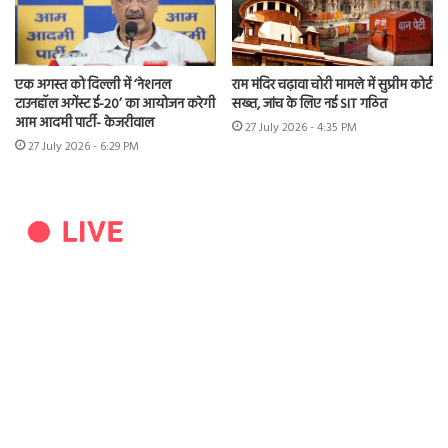
एक अगस्त को दिल्ली में ‘नेशनल
राम मंदिर चढ़ावा चोरी मामले में सुप्रीम कोर्ट
टाउनहॉल अगेंस्ट ई-20’ का आयोजन करेगी
सख्त, जांच के लिए नई SIT गठित
आम आदमी पार्टी- केजरीवाल
27 July 2026 - 4:35 PM
27 July 2026 - 6:29 PM