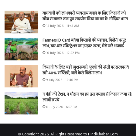
बागवानी को लाभकारी व्यवसाय बनाने के लिए किसानों को
बीज से बाजार तक पूरा सहयोग दिया जा रहा है: मोहिंदर भगत
15 July 2026 - 11:43 AM
Farmers ID Card बनेगा किसानों की पहचान, मिलेंगे भरपूर
लाभ, बार-बार रजिस्ट्रेशन का झंझट खत्म, ऐसे करें अप्लाई
10 July 2026 - 12:42 PM
किसानों के लिए बड़ी खुशखबरी, फूलों की खेती पर सरकार दे
रही 40% सब्सिडी, जानें कैसे मिलेगा लाभ
9 July 2026 - 12:46 PM
न मंडी की टेंशन, न मौसम का डर! इस फसल से किसान कमा रहे
लाखों रुपये
8 July 2026 - 6:07 PM
© Copyright 2026, All Rights Reserved to HindiKhabar.Com