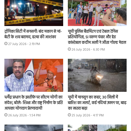
ट्रॉनिका सिटी में सनसनी: बंद मकान से मां-
यूपी पुलिस बैडमिंटन एवं टेबल टेनिस
बेटी के शव बरामद, हत्या की आशंका
प्रतियोगिता, SI वरुण पंवार और हेड
कांस्टेबल कदीम अली ने जीता गोल्ड मेडल
27 July 2026 - 2:19 PM
26 July 2026 - 6:30 PM
धर्मेंद्र प्रधान के इस्तीफे पर सीएम योगी का
यूपी में मानसून का कहर, 30 जिलों में
संदेश, बोले- शिक्षा और राष्ट्र निर्माण के प्रति
बारिश का अलर्ट, कई नदियां उफान पर, बाढ़
आपका योगदान प्रेरणादायी
का खतरा बढ़ा
26 July 2026 - 1:54 PM
25 July 2026 - 4:17 PM