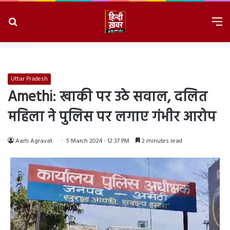
Search
M
for
8/6/2026, 11:23:32 PM
Uttar Pradesh
Amethi: खाकी पर उठे सवाल, दलित
महिला ने पुलिस पर लगाए गंभीर आरोप
Aarti Agravat
5 March 2024 - 12:37 PM
2 minutes read