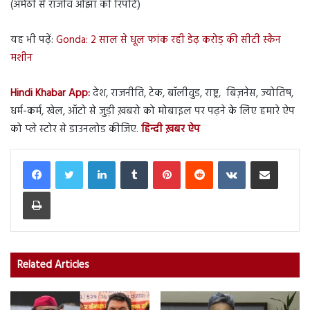
(अमेठी से राजीव ओझा की रिपोर्ट)
यह भी पढ़ें:
Gonda: 2 साल से धूल फांक रही डेढ़ करोड़ की सीटी स्कैन
मशीन
Hindi Khabar App:
देश, राजनीति, टेक, बॉलीवुड, राष्ट्र, बिज़नेस, ज्योतिष,
धर्म-कर्म, खेल, ऑटो से जुड़ी ख़बरो को मोबाइल पर पढ़ने के लिए हमारे ऐप
को प्ले स्टोर से डाउनलोड कीजिए.
हिन्दी ख़बर ऐप
LinkedIn
Tumblr
Pinterest
Reddit
VKontakte
Share via Email
Print
Related Articles