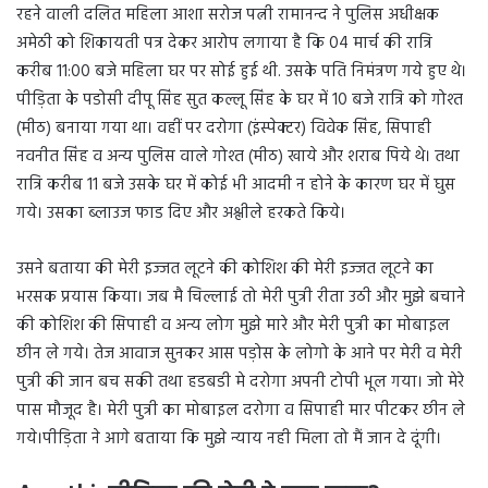
रहने वाली दलित महिला आशा सरोज पत्नी रामानन्द ने पुलिस अधीक्षक
अमेठी को शिकायती पत्र देकर आरोप लगाया है कि 04 मार्च की रात्रि
करीब 11:00 बजे महिला घर पर सोई हुई थी. उसके पति निमंत्रण गये हुए थे।
पीड़िता के पडोसी दीपू सिंह सुत कल्लू सिंह के घर में 10 बजे रात्रि को गोश्त
(मीठ) बनाया गया था। वहीं पर दरोगा (इंस्पेक्टर) विवेक सिंह, सिपाही
नवनीत सिंह व अन्य पुलिस वाले गोश्त (मीठ) खाये और शराब पिये थे। तथा
रात्रि करीब 11 बजे उसके घर में कोई भी आदमी न होने के कारण घर में घुस
गये। उसका ब्लाउज फाड दिए और अश्लीले हरकते किये।
उसने बताया की मेरी इज्जत लूटने की कोशिश की मेरी इज्जत लूटने का
भरसक प्रयास किया। जब मै चिल्लाई तो मेरी पुत्री रीता उठी और मुझे बचाने
की कोशिश की सिपाही व अन्य लोग मुझे मारे और मेरी पुत्री का मोबाइल
छीन ले गये। तेज आवाज सुनकर आस पड़ोस के लोगो के आने पर मेरी व मेरी
पुत्री की जान बच सकी तथा हडबडी मे दरोगा अपनी टोपी भूल गया। जो मेरे
पास मौजूद है। मेरी पुत्री का मोबाइल दरोगा व सिपाही मार पीटकर छीन ले
गये।पीड़िता ने आगे बताया कि मुझे न्याय नही मिला तो मैं जान दे दूंगी।