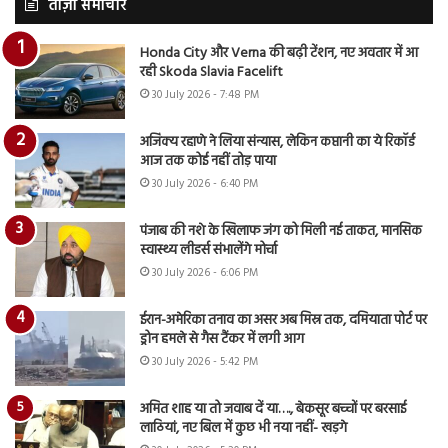
ताज़ा समाचार
Honda City और Verna की बढ़ी टेंशन, नए अवतार में आ
रही Skoda Slavia Facelift
30 July 2026 - 7:48 PM
अजिंक्य रहाणे ने लिया संन्यास, लेकिन कप्तानी का ये रिकॉर्ड
आज तक कोई नहीं तोड़ पाया
30 July 2026 - 6:40 PM
पंजाब की नशे के खिलाफ जंग को मिली नई ताकत, मानसिक
स्वास्थ्य लीडर्स संभालेंगे मोर्चा
30 July 2026 - 6:06 PM
ईरान-अमेरिका तनाव का असर अब मिस्र तक, दमियाता पोर्ट पर
ड्रोन हमले से गैस टैंकर में लगी आग
30 July 2026 - 5:42 PM
अमित शाह या तो जवाब दें या…., बेकसूर बच्चों पर बरसाई
लाठियां, नए बिल में कुछ भी नया नहीं- खड़गे