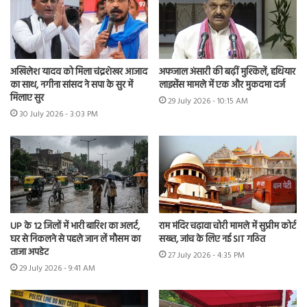
अखिलेश यादव को मिला चंद्रशेखर आजाद
अफजाल अंसारी की बढ़ीं मुश्किलें, हथियार
का साथ, नगीना सांसद ने सपा के सुर में
लाइसेंस मामले में एक और मुकदमा दर्ज
मिलाए सुर
29 July 2026 - 10:15 AM
30 July 2026 - 3:03 PM
UP के 12 जिलों में भारी बारिश का अलर्ट,
राम मंदिर चढ़ावा चोरी मामले में सुप्रीम कोर्ट
घर से निकलने से पहले जान लें मौसम का
सख्त, जांच के लिए नई SIT गठित
ताजा अपडेट
27 July 2026 - 4:35 PM
29 July 2026 - 9:41 AM