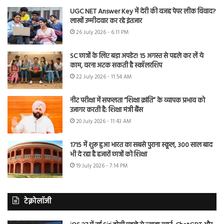
UGC NET Answer Key में देरी की वजह पेपर लीक विवाद?
लाखों उम्मीदवार कर रहे इंतजार
26 July 2026 - 6:11 PM
SC छात्रों के लिए बड़ा अपडेट! 15 अगस्त से पहले कर लें ये
काम, वरना अटक सकती है स्कॉलरशिप
22 July 2026 - 11:54 AM
नीट परीक्षा में सफलता “शिक्षा क्रांति” के व्यापक प्रभाव को
उजागर करती है: शिक्षा मंत्री बैंस
20 July 2026 - 11:43 AM
1715 में शुरू हुआ भारत का सबसे पुराना स्कूल, 300 साल बाद
भी दे रहा है हजारों छात्रों को शिक्षा
19 July 2026 - 7:14 PM
टेक्नोलॉजी