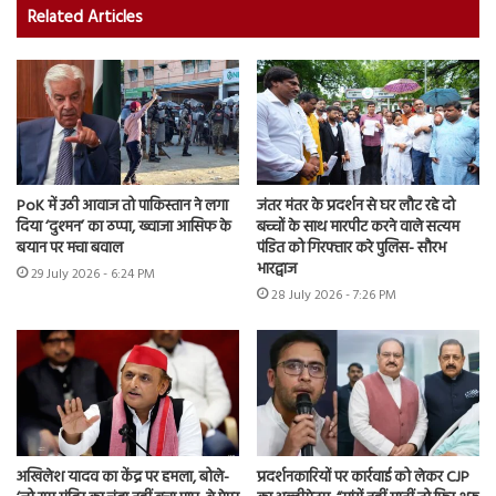
Related Articles
PoK में उठी आवाज तो पाकिस्तान ने लगा
जंतर मंतर के प्रदर्शन से घर लौट रहे दो
दिया ‘दुश्मन’ का ठप्पा, ख्वाजा आसिफ के
बच्चों के साथ मारपीट करने वाले सत्यम
बयान पर मचा बवाल
पंडित को गिरफ्तार करे पुलिस- सौरभ
भारद्वाज
29 July 2026 - 6:24 PM
28 July 2026 - 7:26 PM
अखिलेश यादव का केंद्र पर हमला, बोले-
प्रदर्शनकारियों पर कार्रवाई को लेकर CJP