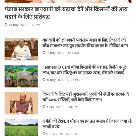
पंजाब सरकार बागवानी को बढ़ावा देने और किसानों की आय
बढ़ाने के लिए प्रतिबद्ध
24 July 2026 - 1:45 PM
बागवानी को लाभकारी व्यवसाय बनाने के लिए किसानों को
बीज से बाजार तक पूरा सहयोग दिया जा रहा है: मोहिंदर भगत
15 July 2026 - 11:43 AM
Farmers ID Card बनेगा किसानों की पहचान, मिलेंगे भरपूर
लाभ, बार-बार रजिस्ट्रेशन का झंझट खत्म, ऐसे करें अप्लाई
10 July 2026 - 12:42 PM
किसानों के लिए बड़ी खुशखबरी, फूलों की खेती पर सरकार दे
रही 40% सब्सिडी, जानें कैसे मिलेगा लाभ
9 July 2026 - 12:46 PM
न मंडी की टेंशन, न मौसम का डर! इस फसल से किसान कमा रहे
लाखों रुपये
8 July 2026 - 6:07 PM