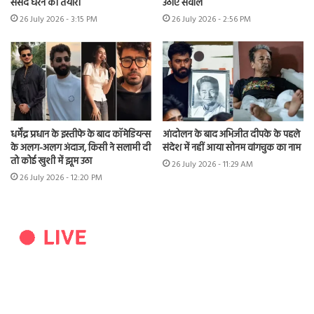
संसद घेरने की तैयारी
उठाए सवाल
26 July 2026 - 3:15 PM
26 July 2026 - 2:56 PM
धर्मेंद्र प्रधान के इस्तीफे के बाद कॉमेडियन्स
आंदोलन के बाद अभिजीत दीपके के पहले
के अलग-अलग अंदाज, किसी ने सलामी दी
संदेश में नहीं आया सोनम वांगचुक का नाम
तो कोई खुशी में झूम उठा
26 July 2026 - 11:29 AM
26 July 2026 - 12:20 PM