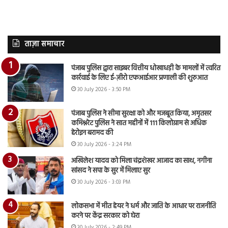
ताज़ा समाचार
पंजाब पुलिस द्वारा साइबर वित्तीय धोखाधड़ी के मामलों में त्वरित
कार्रवाई के लिए ई-ज़ीरो एफआईआर प्रणाली की शुरुआत
30 July 2026 - 3:50 PM
पंजाब पुलिस ने सीमा सुरक्षा को और मजबूत किया, अमृतसर
कमिश्नरेट पुलिस ने सात महीनों में 111 किलोग्राम से अधिक
हेरोइन बरामद की
30 July 2026 - 3:24 PM
अखिलेश यादव को मिला चंद्रशेखर आजाद का साथ, नगीना
सांसद ने सपा के सुर में मिलाए सुर
30 July 2026 - 3:03 PM
लोकसभा में मीत हेयर ने धर्म और जाति के आधार पर राजनीति
करने पर केंद्र सरकार को घेरा
30 July 2026 - 2:49 PM