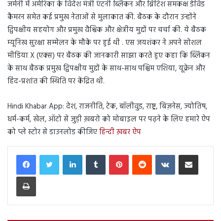
जर्मनी में अमेरिका के विदेश मंत्री एंटनी ब्लिंकन और ब्रिटिश समकक्ष डेविड
कैमरन समेत कई प्रमुख नेताओं से मुलाकात की. बैठक के दौरान उन्होंने
द्विपक्षीय सहयोग और प्रमुख वैश्विक और क्षेत्रीय मुद्दों पर चर्चा की. ये बैठक
म्यूनिख सुरक्षा सम्मेलन के मौके पर हुई थी . एस जयशंकर ने अपने सोशल
मीडिया X (एक्स) पर बैठक की जानकारी साझा करते हुए कहा कि ब्लिंकन
के साथ बैठक प्रमुख द्विपक्षीय मुद्दों के साथ-साथ पश्चिम एशिया, यूक्रेन और
हिंद-प्रशांत की स्थिति पर केंद्रित थी.
Hindi Khabar App: देश, राजनीति, टेक, बॉलीवुड, राष्ट्र, बिज़नेस, ज्योतिष,
धर्म-कर्म, खेल, ऑटो से जुड़ी ख़बरो को मोबाइल पर पढ़ने के लिए हमारे ऐप
को प्ले स्टोर से डाउनलोड कीजिए
हिन्दी ख़बर ऐप
LinkedIn
Tumblr
Pinterest
Reddit
VKontakte
Share via Email
Print