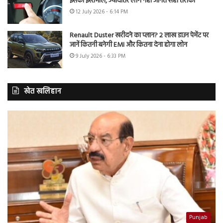
इसका इस्तेमाल, ज्यादातर लोग नहीं जानते सही तरीका
12 July 2026 - 6:14 PM
Renault Duster खरीदने का प्लान? 2 लाख डाउन पेमेंट पर
जानें कितनी बनेगी EMI और कितना देना होगा लोन
9 July 2026 - 6:33 PM
खेत खलिहान
Punjab