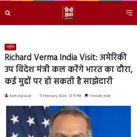
Search
M
for
8/9/2026, 7:25:14 AM
राष्ट्रीय
Richard Verma India Visit: अमेरिकी
उप विदेश मंत्री कल करेंगे भारत का दौरा,
कई मुद्दों पर हो सकती है साझेदारी
Aarti Agravat
17 February 2024 - 12:11 PM
1 minute read