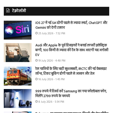
टेक्नोलॉजी
iOS 27 में नई Siri होगी पहले से ज्यादा स्मार्ट, ChatGPT और
Gemini को देगी टक्कर
25 July 2026 - 7:52 PM
Audi और Apple के पूर्व डिजाइनरों ने बनाई लग्जरी इलेक्ट्रिक
बग्गी, 100 किमी से ज्यादा की रेंज के साथ आएगी यह अनोखी
EV
19 July 2026 - 4:48 PM
रेल यात्रियों के लिए बड़ी खुशखबरी, IRCTC की नई वेबसाइट
लॉन्च, टिकट बुकिंग होगी पहले से आसान और तेज
16 July 2026 - 1:45 PM
999 रुपये में रिजर्व करें Samsung का नया फोल्डेबल फोन,
मिलेंगे 2799 रुपये के फायदे
8 July 2026 - 5:54 PM