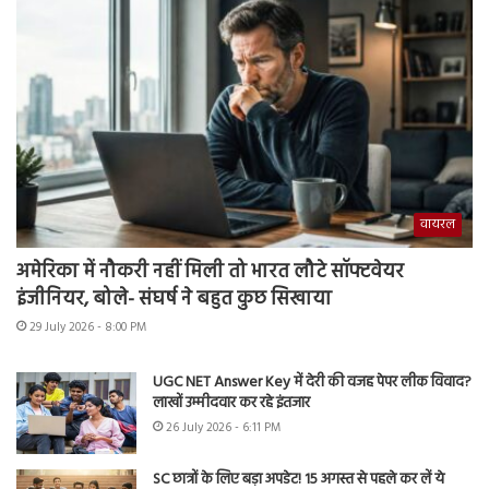
वायरल
अमेरिका में नौकरी नहीं मिली तो भारत लौटे सॉफ्टवेयर
इंजीनियर, बोले- संघर्ष ने बहुत कुछ सिखाया
29 July 2026 - 8:00 PM
UGC NET Answer Key में देरी की वजह पेपर लीक विवाद?
लाखों उम्मीदवार कर रहे इंतजार
26 July 2026 - 6:11 PM
SC छात्रों के लिए बड़ा अपडेट! 15 अगस्त से पहले कर लें ये