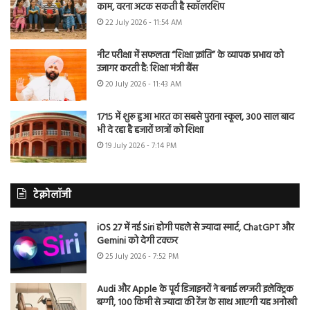
काम, वरना अटक सकती है स्कॉलरशिप
22 July 2026 - 11:54 AM
नीट परीक्षा में सफलता “शिक्षा क्रांति” के व्यापक प्रभाव को
उजागर करती है: शिक्षा मंत्री बैंस
20 July 2026 - 11:43 AM
1715 में शुरू हुआ भारत का सबसे पुराना स्कूल, 300 साल बाद
भी दे रहा है हजारों छात्रों को शिक्षा
19 July 2026 - 7:14 PM
टेक्नोलॉजी
iOS 27 में नई Siri होगी पहले से ज्यादा स्मार्ट, ChatGPT और
Gemini को देगी टक्कर
25 July 2026 - 7:52 PM
Audi और Apple के पूर्व डिजाइनरों ने बनाई लग्जरी इलेक्ट्रिक
बग्गी, 100 किमी से ज्यादा की रेंज के साथ आएगी यह अनोखी