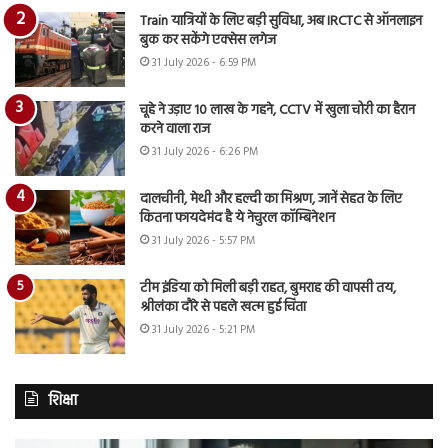
Train यात्रियों के लिए बड़ी सुविधा, अब IRCTC से ऑनलाइन
बुक कर सकेंगे एक्सेस लगेज
31 July 2026 - 6:59 PM
चूहे ने उड़ाए 10 लाख के गहने, CCTV में खुला चोरी का हैरान
करने वाला राज
31 July 2026 - 6:26 PM
दालचीनी, मेथी और हल्दी का मिश्रण, जानें सेहत के लिए
कितना फायदेमंद है ये नेचुरल कॉम्बिनेशन
31 July 2026 - 5:57 PM
टीम इंडिया को मिली बड़ी राहत, बुमराह की वापसी तय,
श्रीलंका दौरे से पहले खत्म हुई चिंता
31 July 2026 - 5:21 PM
शिक्षा