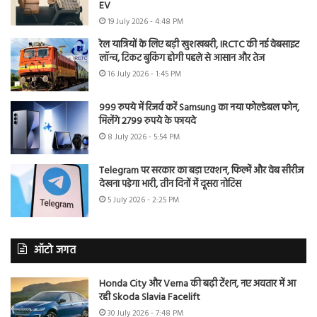
EV
19 July 2026 - 4:48 PM
रेल यात्रियों के लिए बड़ी खुशखबरी, IRCTC की नई वेबसाइट
लॉन्च, टिकट बुकिंग होगी पहले से आसान और तेज
16 July 2026 - 1:45 PM
999 रुपये में रिजर्व करें Samsung का नया फोल्डेबल फोन,
मिलेंगे 2799 रुपये के फायदे
8 July 2026 - 5:54 PM
Telegram पर सरकार का बड़ा एक्शन, फिल्में और वेब सीरीज
देखना पड़ेगा भारी, तीन दिनों में दूसरा नोटिस
5 July 2026 - 2:25 PM
ऑटो जगत
Honda City और Verna की बढ़ी टेंशन, नए अवतार में आ
रही Skoda Slavia Facelift
30 July 2026 - 7:48 PM