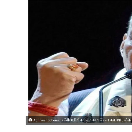
Agniveer Scheme: अग्निवीर भर्ती योजना पर राजनाथ सिंह का बड़ा बयान, बोले-