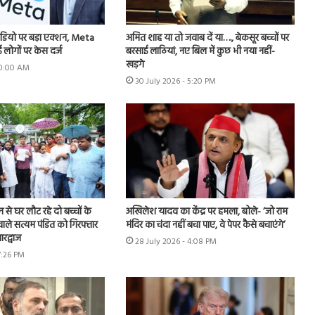
डियो पर बड़ा एक्शन, Meta
अमित शाह या तो जवाब दें या…., बेकसूर बच्चों पर
 लोगों पर केस दर्ज
बरसाई लाठियां, नए बिल में कुछ भी नया नहीं-
खड़गे
 10:00 AM
30 July 2026 - 5:20 PM
शन से घर लौट रहे दो बच्चों के
अखिलेश यादव का केंद्र पर हमला, बोले- ‘जो राम
ाले सत्यम पंडित को गिरफ्तार
मंदिर का चंदा नहीं बचा पाए, वे पेपर कैसे बचाएंगे’
रद्वाज
28 July 2026 - 4:08 PM
7:26 PM