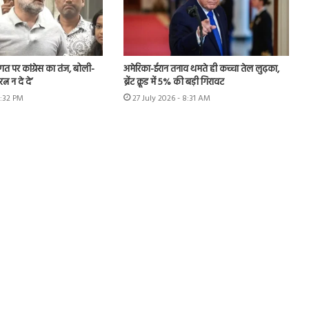
स्वागत पर कांग्रेस का तंज, बोली-
अमेरिका-ईरान तनाव थमते ही कच्चा तेल लुढ़का,
्न न दे दे’
ब्रेंट क्रूड में 5% की बड़ी गिरावट
2:32 PM
27 July 2026 - 8:31 AM