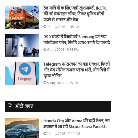
रेल यात्रियों के लिए बड़ी खुशखबरी, IRCTC
की नई वेबसाइट लॉन्च, टिकट बुकिंग होगी
पहले से आसान और तेज
16 July 2026 - 1:45 PM
999 रुपये में रिजर्व करें Samsung का नया
फोल्डेबल फोन, मिलेंगे 2799 रुपये के फायदे
8 July 2026 - 5:54 PM
Telegram पर सरकार का बड़ा एक्शन, फिल्में
और वेब सीरीज देखना पड़ेगा भारी, तीन दिनों में
दूसरा नोटिस
5 July 2026 - 2:25 PM
ऑटो जगत
Honda City और Verna की बढ़ी टेंशन, नए
अवतार में आ रही Skoda Slavia Facelift
30 July 2026 - 7:48 PM