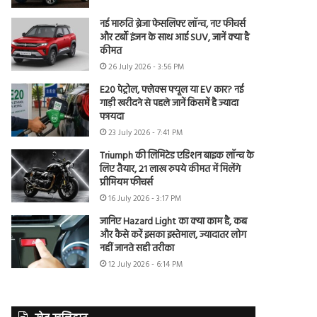
नई मारुति ब्रेजा फेसलिफ्ट लॉन्च, नए फीचर्स
और टर्बो इंजन के साथ आई SUV, जानें क्या है
कीमत
26 July 2026 - 3:56 PM
E20 पेट्रोल, फ्लेक्स फ्यूल या EV कार? नई
गाड़ी खरीदने से पहले जानें किसमें है ज्यादा
फायदा
23 July 2026 - 7:41 PM
Triumph की लिमिटेड एडिशन बाइक लॉन्च के
लिए तैयार, 21 लाख रुपये कीमत में मिलेंगे
प्रीमियम फीचर्स
16 July 2026 - 3:17 PM
जानिए Hazard Light का क्या काम है, कब
और कैसे करें इसका इस्तेमाल, ज्यादातर लोग
नहीं जानते सही तरीका
12 July 2026 - 6:14 PM