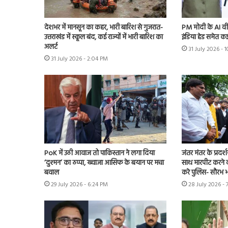
देशभर में मानसून का कहर, भारी बारिश से गुजरात-
PM मोदी के AI वी
उत्तराखंड में स्कूल बंद, कई राज्यों में भारी बारिश का
इंडिया हेड समेत कई
अलर्ट
31 July 2026 -
31 July 2026 - 2:04 PM
PoK में उठी आवाज तो पाकिस्तान ने लगा दिया
जंतर मंतर के प्रदर्
‘दुश्मन’ का ठप्पा, ख्वाजा आसिफ के बयान पर मचा
साथ मारपीट करने व
बवाल
करे पुलिस- सौरभ भा
29 July 2026 - 6:24 PM
28 July 2026 - 