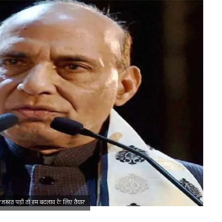
 'जरूरत पड़ी तो हम बदलाव के लिए तैयार'