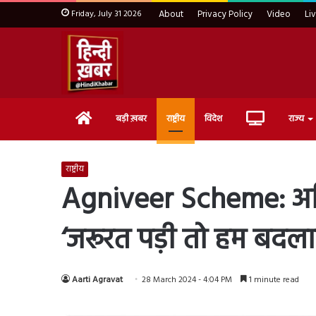
Friday, July 31 2026
About
Privacy Policy
Video
Li
Home
Live
बड़ी ख़बर
राष्ट्रीय
विदेश
राज्य
TV
राष्ट्रीय
Agniveer Scheme: अग्नि
‘जरूरत पड़ी तो हम बदला
Aarti Agravat
28 March 2024 - 4:04 PM
1 minute read