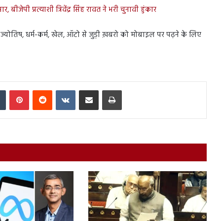
ीजेपी प्रत्याशी त्रिवेंद्र सिंह रावत ने भरी चुनावी हुंकार
ेस, ज्योतिष, धर्म-कर्म, खेल, ऑटो से जुड़ी ख़बरो को मोबाइल पर पढ़ने के लिए
In
Tumblr
Pinterest
Reddit
VKontakte
Share via Email
Print