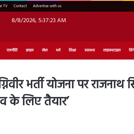
ve TV
Contact
Advertise with us
8/8/2026, 5:37:24 AM
राजनीति
क्राइम
खेल
धर्म
शिक्षा
स्वास्थ्य
लाइफ़स्टाइल
सिन
वीर भर्ती योजना पर राजनाथ सि
व के लिए तैयार’