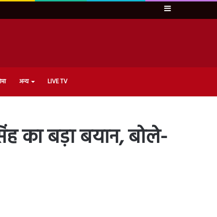
Sidebar
ेमा
अन्य
LIVE TV
ंह का बड़ा बयान, बोले-