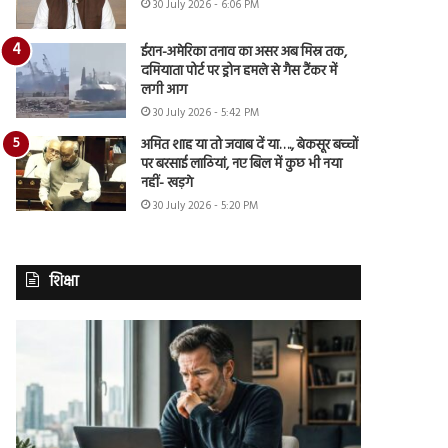
30 July 2026 - 6:06 PM
ईरान-अमेरिका तनाव का असर अब मिस्र तक,
दमियाता पोर्ट पर ड्रोन हमले से गैस टैंकर में
लगी आग
30 July 2026 - 5:42 PM
अमित शाह या तो जवाब दें या…., बेकसूर बच्चों
पर बरसाई लाठियां, नए बिल में कुछ भी नया
नहीं- खड़गे
30 July 2026 - 5:20 PM
शिक्षा