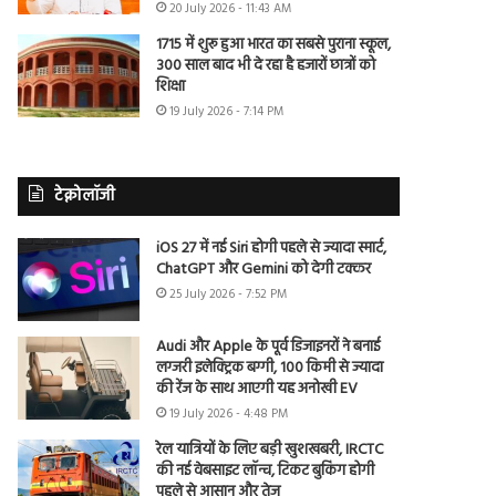
20 July 2026 - 11:43 AM
1715 में शुरू हुआ भारत का सबसे पुराना स्कूल,
300 साल बाद भी दे रहा है हजारों छात्रों को
शिक्षा
19 July 2026 - 7:14 PM
टेक्नोलॉजी
iOS 27 में नई Siri होगी पहले से ज्यादा स्मार्ट,
ChatGPT और Gemini को देगी टक्कर
25 July 2026 - 7:52 PM
Audi और Apple के पूर्व डिजाइनरों ने बनाई
लग्जरी इलेक्ट्रिक बग्गी, 100 किमी से ज्यादा
की रेंज के साथ आएगी यह अनोखी EV
19 July 2026 - 4:48 PM
रेल यात्रियों के लिए बड़ी खुशखबरी, IRCTC
की नई वेबसाइट लॉन्च, टिकट बुकिंग होगी
पहले से आसान और तेज