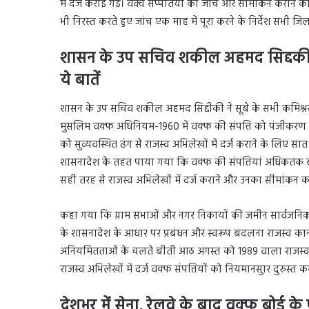
में दर्ज कराई गई। वक्व संप्पतियों की जांच और सीमांकन कराने 
भी निरस्त करते हुए जांच एक माह में पूरा करने के निर्देश सभी जिलो
शासन के उप सचिव शकील अहमद सिद्दकी ने
ये बातें
शासन के उप सचिव शकील अहमद सिद्दीकी ने सूबे के सभी कमिश्नर 
मुसलिम वक्फ अधिनियम-1960 में वक्फ की संपत्ति को पंजीकरण कर
को सुव्यवस्थित ढंग से राजस्व अभिलेखों में दर्ज कराने के लिए
शासनादेश के तहत पाया गया कि वक्फ की संपत्तियां अधिकतक बंजर
सही तरह से राजस्व अभिलेखों में दर्ज कराने और उनका सीमांकन क
कहा गया कि ग्राम सभाओं और नगर निकायों की जमीन सार्वजनिक सं
के शासनादेश के आधार पर प्रबंधन और स्वरूप बदलना राजस्व कानूनों
अनियमितताओं के चलते बीती आठ अगस्त को 1989 वाला राजस्व वि
राजस्व अभिलेखों में दर्ज वक्फ संपत्तियों को नियमानसुार दुरुस्त
देशभर में सेना,
रेलवे के बाद वक्फ बोर्ड 