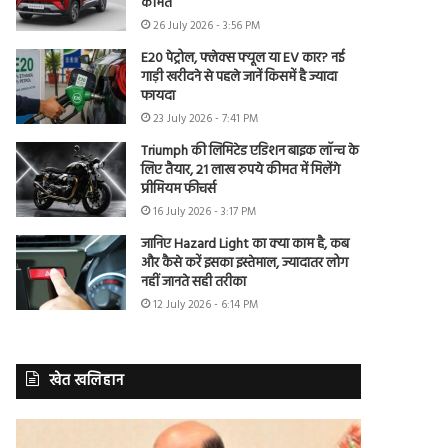
कीमत
26 July 2026 - 3:56 PM
E20 पेट्रोल, फ्लेक्स फ्यूल या EV कार? नई
गाड़ी खरीदने से पहले जानें किसमें है ज्यादा
फायदा
23 July 2026 - 7:41 PM
Triumph की लिमिटेड एडिशन बाइक लॉन्च के
लिए तैयार, 21 लाख रुपये कीमत में मिलेंगे
प्रीमियम फीचर्स
16 July 2026 - 3:17 PM
जानिए Hazard Light का क्या काम है, कब
और कैसे करें इसका इस्तेमाल, ज्यादातर लोग
नहीं जानते सही तरीका
12 July 2026 - 6:14 PM
खेत खलिहान