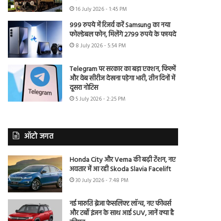
16 July 2026 - 1:45 PM
999 रुपये में रिजर्व करें Samsung का नया
फोल्डेबल फोन, मिलेंगे 2799 रुपये के फायदे
8 July 2026 - 5:54 PM
Telegram पर सरकार का बड़ा एक्शन, फिल्में
और वेब सीरीज देखना पड़ेगा भारी, तीन दिनों में
दूसरा नोटिस
5 July 2026 - 2:25 PM
ऑटो जगत
Honda City और Verna की बढ़ी टेंशन, नए
अवतार में आ रही Skoda Slavia Facelift
30 July 2026 - 7:48 PM
नई मारुति ब्रेजा फेसलिफ्ट लॉन्च, नए फीचर्स
और टर्बो इंजन के साथ आई SUV, जानें क्या है