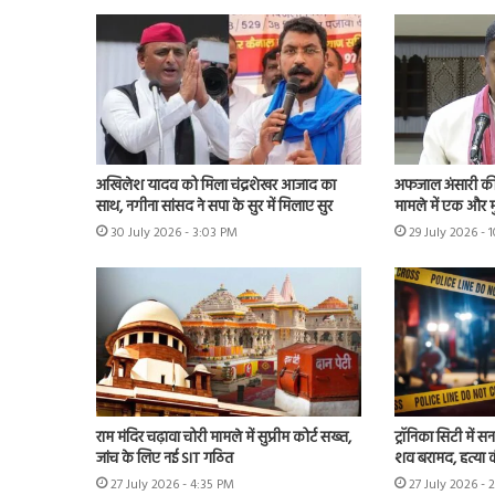
अखिलेश यादव को मिला चंद्रशेखर आजाद का
अफजाल अंसारी की ब
साथ, नगीना सांसद ने सपा के सुर में मिलाए सुर
मामले में एक और म
30 July 2026 - 3:03 PM
29 July 2026 - 
राम मंदिर चढ़ावा चोरी मामले में सुप्रीम कोर्ट सख्त,
ट्रॉनिका सिटी में स
जांच के लिए नई SIT गठित
शव बरामद, हत्या
27 July 2026 - 4:35 PM
27 July 2026 - 