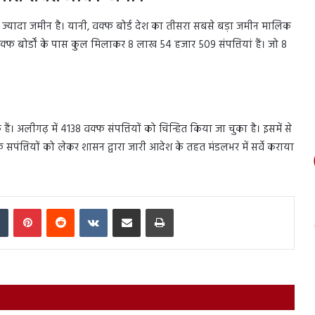
े ज्यादा जमीन है। यानी, वक्फ बोर्ड देश का तीसरा सबसे बड़ा जमीन मालिक
क्फ बोर्डों के पास कुल मिलाकर 8 लाख 54 हजार 509 संपत्तियां हैं। जो 8
े हैं। अलीगढ़ में 4138 वक्फ संपत्तियों को चिन्हित किया जा चुका है। इसमें से
फ सपंत्तियों को लेकर शासन द्वारा जारी आदेश के तहत मंडलभर में सर्वे कराया
In
Tumblr
Pinterest
Reddit
VKontakte
Share via Email
Print