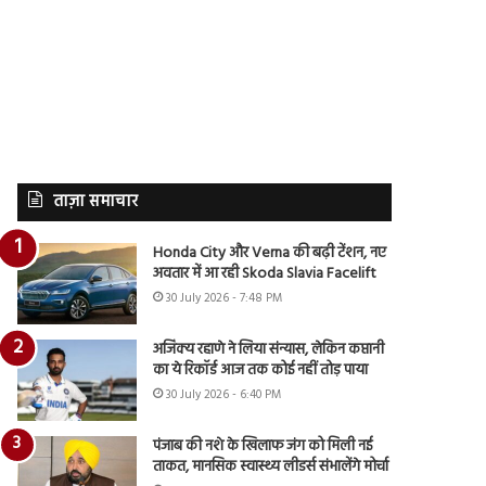
ताज़ा समाचार
Honda City और Verna की बढ़ी टेंशन, नए
अवतार में आ रही Skoda Slavia Facelift
30 July 2026 - 7:48 PM
अजिंक्य रहाणे ने लिया संन्यास, लेकिन कप्तानी
का ये रिकॉर्ड आज तक कोई नहीं तोड़ पाया
30 July 2026 - 6:40 PM
पंजाब की नशे के खिलाफ जंग को मिली नई
ताकत, मानसिक स्वास्थ्य लीडर्स संभालेंगे मोर्चा