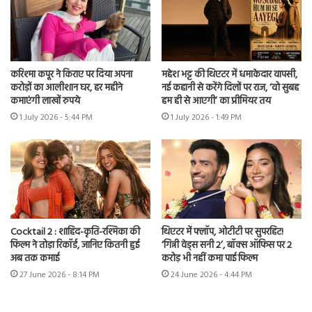
करिश्मा कपूर ने किराए पर दिया अपना
महेश भट्ट की थिएटर में धमाकेदार वापसी,
करोड़ों का आलीशान घर, हर महीने
नई कहानी से करेंगे दिलों पर राज, ‘वो सुबह
कमाएंगी लाखों रुपये
हम ही से आएगी’ का प्रीमियर तय
1 July 2026 - 5:44 PM
1 July 2026 - 1:49 PM
Cocktail 2 : शाहिद-कृति-रश्मिका की
थिएटर में फ्लॉप, ओटीटी पर सुपरहिट!
फिल्म ने तोड़ा रिकॉर्ड, जानिए कितनी हुई
‘गिन्नी वेड्स सनी 2’, बॉक्स ऑफिस पर 2
अब तक कमाई
करोड़ भी नहीं कमा पाई फिल्म
27 June 2026 - 8:14 PM
24 June 2026 - 4:44 PM