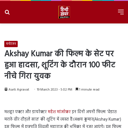
Search
M
for
8/6/2026, 6:01:24 AM
मनोरंजन
Akshay Kumar की फिल्म के सेट पर
हुआ हादसा, शूटिंग के दौरान 100 फीट
नीचे गिरा युवक
Aarti Agravat
19 March 2023 - 5:02 PM
1 minute read
मशहूर एक्टर और डायरेक्टर
महेश मांजरेकर
इन दिनों अपनी फिल्म ‘वेडात
मराठे वीर दौड़ले सात’ की शूटिंग में व्यस्त हैं।अक्षय कुमार(Akshay Kumar)
इस फिल्म में छत्रपति शिवजी महाराज की भूमिका में नजर आएंगे। इस फिल्म