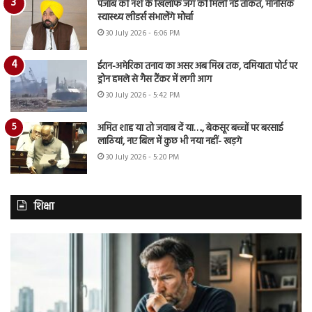
पंजाब की नशे के खिलाफ जंग को मिली नई ताकत, मानसिक
स्वास्थ्य लीडर्स संभालेंगे मोर्चा
30 July 2026 - 6:06 PM
ईरान-अमेरिका तनाव का असर अब मिस्र तक, दमियाता पोर्ट पर
ड्रोन हमले से गैस टैंकर में लगी आग
30 July 2026 - 5:42 PM
अमित शाह या तो जवाब दें या…., बेकसूर बच्चों पर बरसाई
लाठियां, नए बिल में कुछ भी नया नहीं- खड़गे
30 July 2026 - 5:20 PM
शिक्षा