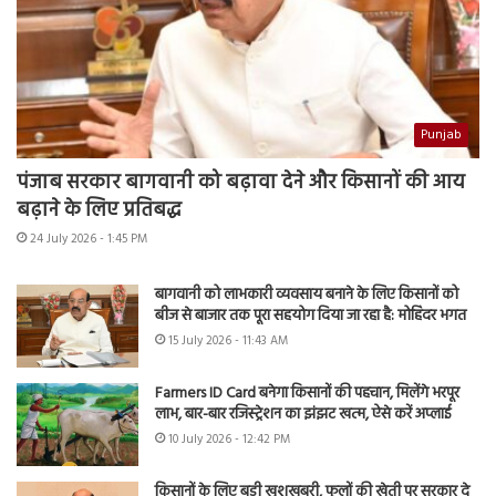
Punjab
पंजाब सरकार बागवानी को बढ़ावा देने और किसानों की आय
बढ़ाने के लिए प्रतिबद्ध
24 July 2026 - 1:45 PM
बागवानी को लाभकारी व्यवसाय बनाने के लिए किसानों को
बीज से बाजार तक पूरा सहयोग दिया जा रहा है: मोहिंदर भगत
15 July 2026 - 11:43 AM
Farmers ID Card बनेगा किसानों की पहचान, मिलेंगे भरपूर
लाभ, बार-बार रजिस्ट्रेशन का झंझट खत्म, ऐसे करें अप्लाई
10 July 2026 - 12:42 PM
किसानों के लिए बड़ी खुशखबरी, फूलों की खेती पर सरकार दे