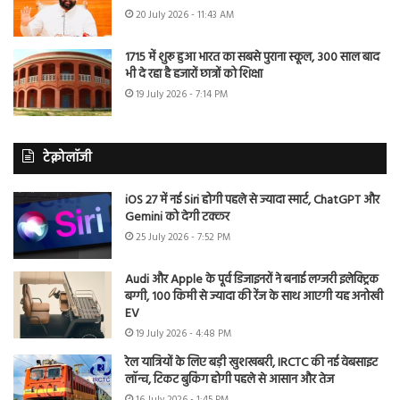
20 July 2026 - 11:43 AM
1715 में शुरू हुआ भारत का सबसे पुराना स्कूल, 300 साल बाद
भी दे रहा है हजारों छात्रों को शिक्षा
19 July 2026 - 7:14 PM
टेक्नोलॉजी
iOS 27 में नई Siri होगी पहले से ज्यादा स्मार्ट, ChatGPT और
Gemini को देगी टक्कर
25 July 2026 - 7:52 PM
Audi और Apple के पूर्व डिजाइनरों ने बनाई लग्जरी इलेक्ट्रिक
बग्गी, 100 किमी से ज्यादा की रेंज के साथ आएगी यह अनोखी
EV
19 July 2026 - 4:48 PM
रेल यात्रियों के लिए बड़ी खुशखबरी, IRCTC की नई वेबसाइट
लॉन्च, टिकट बुकिंग होगी पहले से आसान और तेज