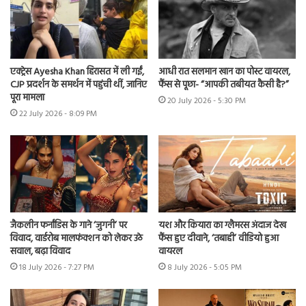
एक्ट्रेस Ayesha Khan हिरासत में ली गईं,
आधी रात सलमान खान का पोस्ट वायरल,
CJP प्रदर्शन के समर्थन में पहुंची थीं, जानिए
फैंस से पूछा- “आपकी तबीयत कैसी है?”
पूरा मामला
20 July 2026 - 5:30 PM
22 July 2026 - 8:09 PM
जैकलीन फर्नांडिस के गाने ‘जुगनी’ पर
यश और कियारा का ग्लैमरस अंदाज देख
विवाद, वार्डरोब मालफंक्शन को लेकर उठे
फैंस हुए दीवाने, ‘तबाही’ वीडियो हुआ
सवाल, बढ़ा विवाद
वायरल
18 July 2026 - 7:27 PM
8 July 2026 - 5:05 PM