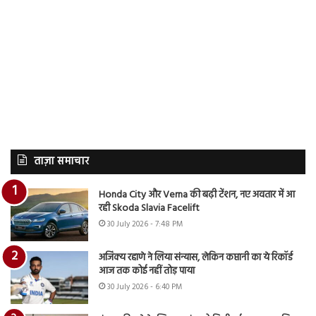
ताज़ा समाचार
Honda City और Verna की बढ़ी टेंशन, नए अवतार में आ
रही Skoda Slavia Facelift
30 July 2026 - 7:48 PM
अजिंक्य रहाणे ने लिया संन्यास, लेकिन कप्तानी का ये रिकॉर्ड
आज तक कोई नहीं तोड़ पाया
30 July 2026 - 6:40 PM