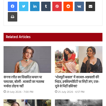
LinkedIn
Tumblr
Pinterest
Reddit
VKontakte
Share via Email
Print
Related Articles
कंगना रनौत का विवादित बयान पर
‘भोजपुरी बवाल’ में काजल-अम्रपाली की
पलटवार, बोलीं- आजादी का मतलब
भिड़ंत, इनसिक्योरिटी पर छिड़ी जंग, एक-
मर्यादा तोड़ना नहीं
दूजे से भिड़ीं हसिनाएं
29 July 2026 - 7:00 PM
25 July 2026 - 6:57 PM