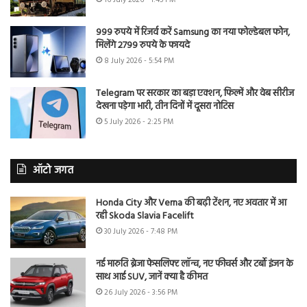
16 July 2026 - 1:45 PM
999 रुपये में रिजर्व करें Samsung का नया फोल्डेबल फोन,
मिलेंगे 2799 रुपये के फायदे
8 July 2026 - 5:54 PM
Telegram पर सरकार का बड़ा एक्शन, फिल्में और वेब सीरीज
देखना पड़ेगा भारी, तीन दिनों में दूसरा नोटिस
5 July 2026 - 2:25 PM
ऑटो जगत
Honda City और Verna की बढ़ी टेंशन, नए अवतार में आ
रही Skoda Slavia Facelift
30 July 2026 - 7:48 PM
नई मारुति ब्रेजा फेसलिफ्ट लॉन्च, नए फीचर्स और टर्बो इंजन के
साथ आई SUV, जानें क्या है कीमत
26 July 2026 - 3:56 PM