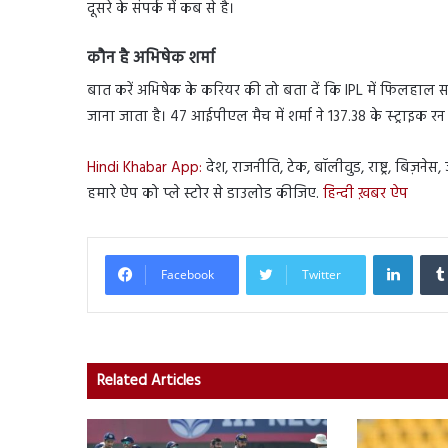
दूसरे के संपर्क में कब से है।
कौन है अभिषेक
शर्मा
बात करें अभिषेक के करियर की तो बता दें कि IPL में फ‍िलहाल सनराइ
जाना जाता है। 47 आईपीएल मैच में शर्मा ने 137.38 के स्ट्राइक रन रे
Hindi Khabar App:
देश, राजनीति, टेक, बॉलीवुड, राष्ट्र, बिज़ने
हमारे ऐप को प्ले स्टोर से डाउलोड कीजिए.
हिन्दी ख़बर ऐप
Linked
Facebook
Twitter
Related Articles