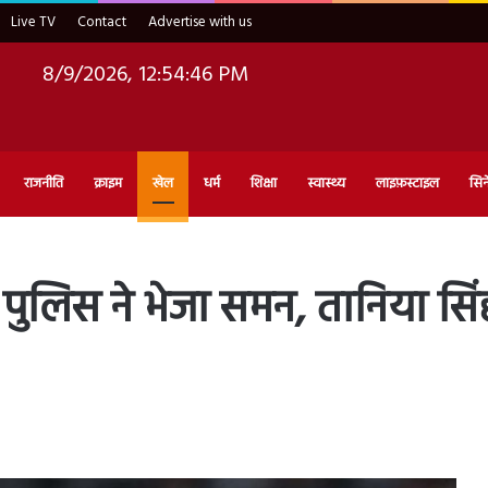
Live TV
Contact
Advertise with us
8/9/2026, 12:54:48 PM
राजनीति
क्राइम
खेल
धर्म
शिक्षा
स्वास्थ्य
लाइफ़स्टाइल
सिन
िस ने भेजा समन, तानिया सिंह स