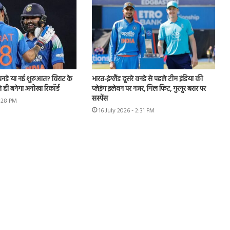
नडे या नई शुरुआत? विराट के
भारत-इंग्लैंड दूसरे वनडे से पहले टीम इंडिया की
 ही बनेगा अनोखा रिकॉर्ड
प्लेइंग इलेवन पर नजर, गिल फिट, गुरनूर बरार पर
सस्पेंस
4:28 PM
16 July 2026 - 2:31 PM