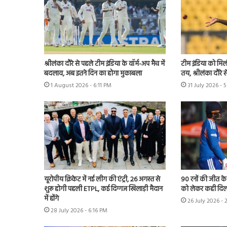
श्रीलंका दौरे से पहले टीम इंडिया के वॉर्म-अप मैच में
टीम इंडिया को मिल
बदलाव, अब इतने दिन का होगा मुकाबला
तय, श्रीलंका दौरे स
1 August 2026 - 6:11 PM
31 July 2026 - 
यूरोपीय क्रिकेट में नई लीग की एंट्री, 26 अगस्त से
90 रनों की जीत क
शुरू होगी पहली ETPL, कई दिग्गज खिलाड़ी मैदान
को लेकर कही दिल
में होंगे
26 July 2026 - 
28 July 2026 - 6:16 PM