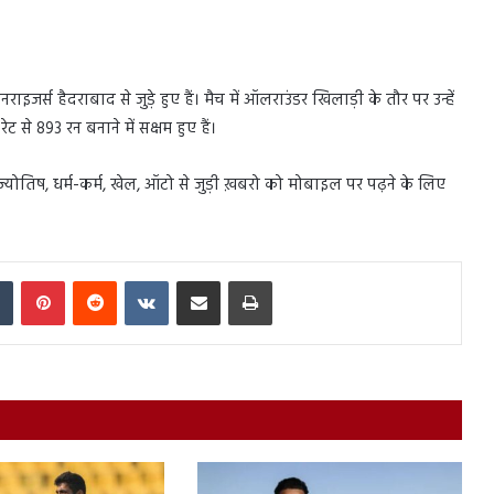
जर्स हैदराबाद से जुड़े हुए हैं। मैच में ऑलराउंडर खिलाड़ी के तौर पर उन्हें
ट से 893 रन बनाने में सक्षम हुए हैं।
स, ज्योतिष, धर्म-कर्म, खेल, ऑटो से जुड़ी ख़बरो को मोबाइल पर पढ़ने के लिए
In
Tumblr
Pinterest
Reddit
VKontakte
Share via Email
Print