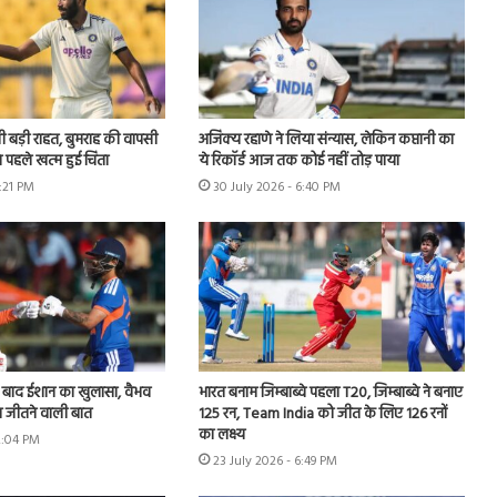
ी बड़ी राहत, बुमराह की वापसी
अजिंक्य रहाणे ने लिया संन्यास, लेकिन कप्तानी का
े पहले खत्म हुई चिंता
ये रिकॉर्ड आज तक कोई नहीं तोड़ पाया
5:21 PM
30 July 2026 - 6:40 PM
े बाद ईशान का खुलासा, वैभव
भारत बनाम जिम्बाब्वे पहला T20, जिम्बाब्वे ने बनाए
 जीतने वाली बात
125 रन, Team India को जीत के लिए 126 रनों
का लक्ष्य
2:04 PM
23 July 2026 - 6:49 PM