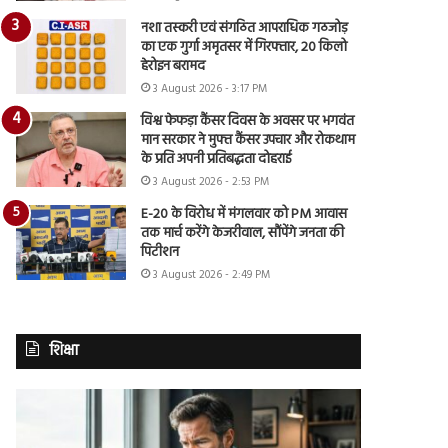
नशा तस्करी एवं संगठित आपराधिक गठजोड़
का एक गुर्गा अमृतसर में गिरफ्तार, 20 किलो
हेरोइन बरामद
3 August 2026 - 3:17 PM
विश्व फेफड़ा कैंसर दिवस के अवसर पर भगवंत
मान सरकार ने मुफ्त कैंसर उपचार और रोकथाम
के प्रति अपनी प्रतिबद्धता दोहराई
3 August 2026 - 2:53 PM
E-20 के विरोध में मंगलवार को PM आवास
तक मार्च करेंगे केजरीवाल, सौंपेंगे जनता की
पिटीशन
3 August 2026 - 2:49 PM
शिक्षा