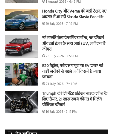
1 August 2026 - 6:42 PM
Honda City और Verna की बढ़ी टेंशन, नए
अवतार में आ रही Skoda Slavia Facelift
30 July 2026 - 7:48 PM
नई मारुति ब्रेजा फेसलिफ्ट लॉन्च, नए फीचर्स
और टर्बो इंजन के साथ आई SUV, जानें क्या है
कीमत
26 July 2026 - 3:56 PM
E20 पेट्रोल, फ्लेक्स फ्यूल या EV कार? नई
गाड़ी खरीदने से पहले जानें किसमें है ज्यादा
फायदा
23 July 2026 - 7:41 PM
Triumph की लिमिटेड एडिशन बाइक लॉन्च के
लिए तैयार, 21 लाख रुपये कीमत में मिलेंगे
प्रीमियम फीचर्स
16 July 2026 - 3:17 PM