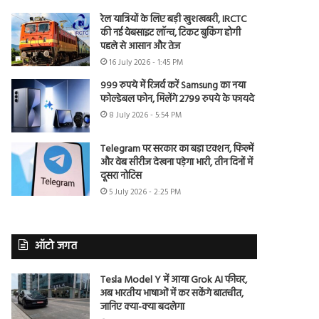
रेल यात्रियों के लिए बड़ी खुशखबरी, IRCTC
की नई वेबसाइट लॉन्च, टिकट बुकिंग होगी
पहले से आसान और तेज
16 July 2026 - 1:45 PM
999 रुपये में रिजर्व करें Samsung का नया
फोल्डेबल फोन, मिलेंगे 2799 रुपये के फायदे
8 July 2026 - 5:54 PM
Telegram पर सरकार का बड़ा एक्शन, फिल्में
और वेब सीरीज देखना पड़ेगा भारी, तीन दिनों में
दूसरा नोटिस
5 July 2026 - 2:25 PM
ऑटो जगत
Tesla Model Y में आया Grok AI फीचर,
अब भारतीय भाषाओं में कर सकेंगे बातचीत,
जानिए क्या-क्या बदलेगा