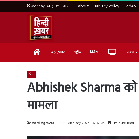
Monday, August 3 2026
About
Privacy Policy
Video
Home
Live
बड़ी ख़बर
राष्ट्रीय
विदेश
राज्य
TV
खेल
Abhishek Sharma को पुल
मामला
Aarti Agravat
21 February 2024 - 6:16 PM
1 minute read