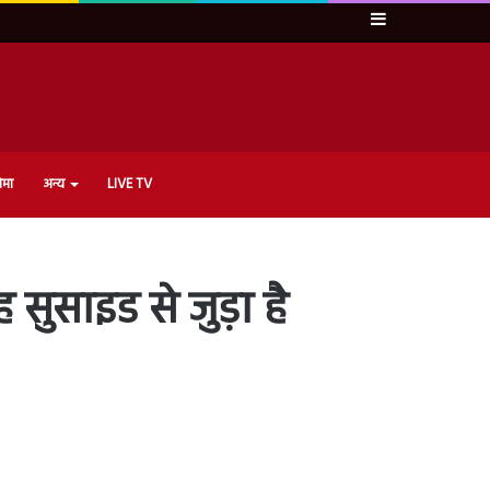
Sidebar
ेमा
अन्य
LIVE TV
ुसाइड से जुड़ा है