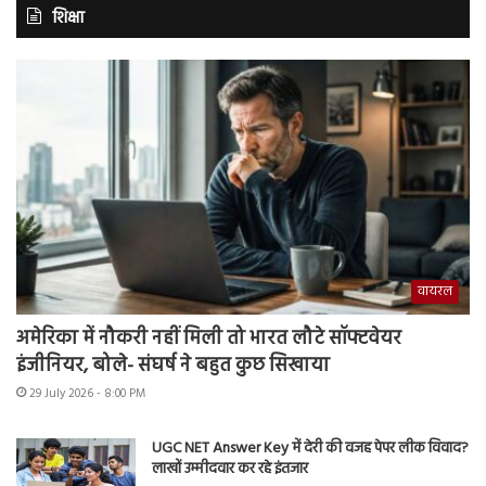
शिक्षा
वायरल
अमेरिका में नौकरी नहीं मिली तो भारत लौटे सॉफ्टवेयर
इंजीनियर, बोले- संघर्ष ने बहुत कुछ सिखाया
29 July 2026 - 8:00 PM
UGC NET Answer Key में देरी की वजह पेपर लीक विवाद?
लाखों उम्मीदवार कर रहे इंतजार