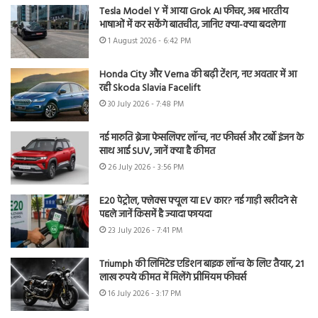
Tesla Model Y में आया Grok AI फीचर, अब भारतीय
भाषाओं में कर सकेंगे बातचीत, जानिए क्या-क्या बदलेगा
1 August 2026 - 6:42 PM
Honda City और Verna की बढ़ी टेंशन, नए अवतार में आ
रही Skoda Slavia Facelift
30 July 2026 - 7:48 PM
नई मारुति ब्रेजा फेसलिफ्ट लॉन्च, नए फीचर्स और टर्बो इंजन के
साथ आई SUV, जानें क्या है कीमत
26 July 2026 - 3:56 PM
E20 पेट्रोल, फ्लेक्स फ्यूल या EV कार? नई गाड़ी खरीदने से
पहले जानें किसमें है ज्यादा फायदा
23 July 2026 - 7:41 PM
Triumph की लिमिटेड एडिशन बाइक लॉन्च के लिए तैयार, 21
लाख रुपये कीमत में मिलेंगे प्रीमियम फीचर्स
16 July 2026 - 3:17 PM