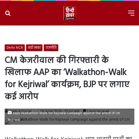
Search
M
for
8/7/2026, 2:59:19 PM
Delhi NCR
बड़ी ख़बर
राजनीति
CM केजरीवाल की गिरफ्तारी के
खिलाफ AAP का ‘Walkathon-Walk
for Kejriwal’ कार्यक्रम, BJP पर लगाए
कई आरोप
Aarti Agravat
28 April 2024 - 10:02 AM
1 minute read
aaps Walkathon-Walk for Kejriwal campaign against the arrest of cm
kejriwal