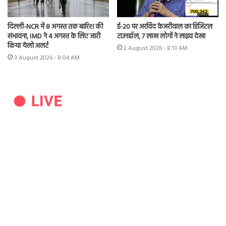
दिल्ली-NCR में 8 अगस्त तक बारिश की
ई-20 पर अरविंद केजरीवाल का डिजिटल
संभावना, IMD ने 4 अगस्त के लिए जारी
टाउनहॉल, 7 लाख लोगों ने लाइव देखा
किया येलो अलर्ट
2 August 2026 - 8:13 AM
3 August 2026 - 8:04 AM