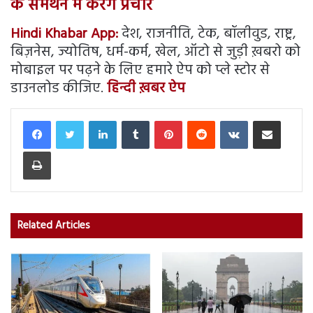
के समर्थन में करेंगे प्रचार
Hindi Khabar App:
देश, राजनीति, टेक, बॉलीवुड, राष्ट्र,
बिज़नेस, ज्योतिष, धर्म-कर्म, खेल, ऑटो से जुड़ी ख़बरो को
मोबाइल पर पढ़ने के लिए हमारे ऐप को प्ले स्टोर से
डाउनलोड कीजिए.
हिन्दी ख़बर ऐप
LinkedIn
Tumblr
Pinterest
Reddit
VKontakte
Share via Email
Print
Related Articles