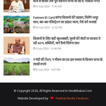
बीज से बाजार तक पूरा सहयोग दिया जा रहा है: मोहिंदर भगत
15 July 2026 - 11:43 AM
Farmers ID Card बनेगा किसानों की पहचान, मिलेंगे भरपूर
लाभ, बार-बार रजिस्ट्रेशन का झंझट खत्म, ऐसे करें अप्लाई
10 July 2026 - 12:42 PM
किसानों के लिए बड़ी खुशखबरी, फूलों की खेती पर सरकार दे
रही 40% सब्सिडी, जानें कैसे मिलेगा लाभ
9 July 2026 - 12:46 PM
न मंडी की टेंशन, न मौसम का डर! इस फसल से किसान कमा रहे
लाखों रुपये
8 July 2026 - 6:07 PM
© Copyright 2026, All Rights Reserved to HindiKhabar.Com
Website Developed by
Prabhat Media Creations