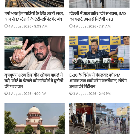
नमो भारत ट्रेन यात्रियों के लिए जरूरी खबर,
दिल्ली में आज बारिश की संभावना, IMD
आज से 17 स्टेशनों के एंट्री-एग्जिट गेट बंद
का अलर्ट, उमस से मिलेगी राहत
4 August 2026 - 8:08 AM
4 August 2026 - 7:31 AM
बृजभूषण शरण सिंह यौन शोषण मामले में
E-20 के विरोध में मंगलवार को PM
बरी, कोर्ट के फैसले को हाईकोर्ट में चुनौती
आवास तक मार्च करेंगे केजरीवाल, सौंपेंगे
देंगे पहलवान
जनता की पिटीशन
3 August 2026 - 4:30 PM
3 August 2026 - 2:49 PM