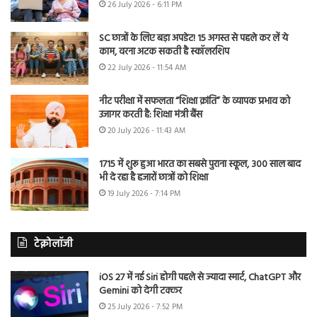
26 July 2026 - 6:11 PM
SC छात्रों के लिए बड़ा अपडेट! 15 अगस्त से पहले कर लें ये
काम, वरना अटक सकती है स्कॉलरशिप
22 July 2026 - 11:54 AM
नीट परीक्षा में सफलता “शिक्षा क्रांति” के व्यापक प्रभाव को
उजागर करती है: शिक्षा मंत्री बैंस
20 July 2026 - 11:43 AM
1715 में शुरू हुआ भारत का सबसे पुराना स्कूल, 300 साल बाद
भी दे रहा है हजारों छात्रों को शिक्षा
19 July 2026 - 7:14 PM
टेक्नोलॉजी
iOS 27 में नई Siri होगी पहले से ज्यादा स्मार्ट, ChatGPT और
Gemini को देगी टक्कर
25 July 2026 - 7:52 PM