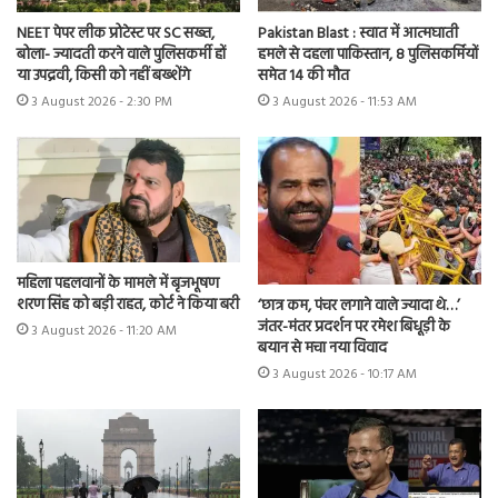
NEET पेपर लीक प्रोटेस्ट पर SC सख्त,
Pakistan Blast : स्वात में आत्मघाती
बोला- ज्यादती करने वाले पुलिसकर्मी हों
हमले से दहला पाकिस्तान, 8 पुलिसकर्मियों
या उपद्रवी, किसी को नहीं बख्शेंगे
समेत 14 की मौत
3 August 2026 - 2:30 PM
3 August 2026 - 11:53 AM
महिला पहलवानों के मामले में बृजभूषण
शरण सिंह को बड़ी राहत, कोर्ट ने किया बरी
‘छात्र कम, पंचर लगाने वाले ज्यादा थे…’
जंतर-मंतर प्रदर्शन पर रमेश बिधूड़ी के
3 August 2026 - 11:20 AM
बयान से मचा नया विवाद
3 August 2026 - 10:17 AM