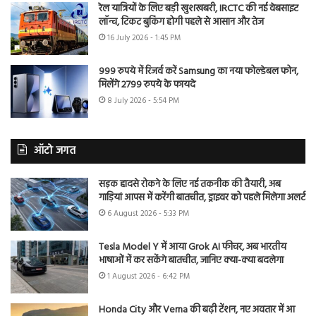
रेल यात्रियों के लिए बड़ी खुशखबरी, IRCTC की नई वेबसाइट
लॉन्च, टिकट बुकिंग होगी पहले से आसान और तेज
16 July 2026 - 1:45 PM
999 रुपये में रिजर्व करें Samsung का नया फोल्डेबल फोन,
मिलेंगे 2799 रुपये के फायदे
8 July 2026 - 5:54 PM
ऑटो जगत
सड़क हादसे रोकने के लिए नई तकनीक की तैयारी, अब
गाड़ियां आपस में करेंगी बातचीत, ड्राइवर को पहले मिलेगा अलर्ट
6 August 2026 - 5:33 PM
Tesla Model Y में आया Grok AI फीचर, अब भारतीय
भाषाओं में कर सकेंगे बातचीत, जानिए क्या-क्या बदलेगा
1 August 2026 - 6:42 PM
Honda City और Verna की बढ़ी टेंशन, नए अवतार में आ