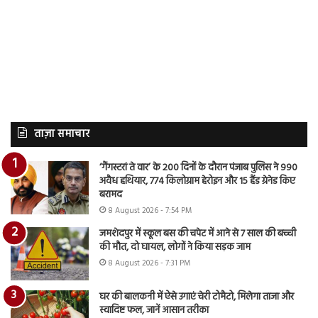
ताज़ा समाचार
‘गैंगस्टरां ते वार’ के 200 दिनों के दौरान पंजाब पुलिस ने 990
अवैध हथियार, 774 किलोग्राम हेरोइन और 15 हैंड ग्रेनेड किए
बरामद
8 August 2026 - 7:54 PM
जमशेदपुर में स्कूल बस की चपेट में आने से 7 साल की बच्ची
की मौत, दो घायल, लोगों ने किया सड़क जाम
8 August 2026 - 7:31 PM
घर की बालकनी में ऐसे उगाएं चेरी टोमैटो, मिलेगा ताजा और
स्वादिष्ट फल, जानें आसान तरीका