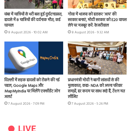
चंबा में यात्रियों से भरी बस हुई दुर्घटनाग्रस्त,
गोवा में भाजपा को हराकर ‘आप’ की
हादसे में 8 यात्रियों की दर्दनाक मौत, कई
सरकार बनाएं, मोदी सरकार को E20 वापस
घायल
लेने पर मजबूर करें: केजरीवाल
8 August 2026 - 10:02 AM
8 August 2026 - 9:32 AM
दिल्ली में सड़क हादसों को रोकने की नई
प्रधानमंत्री मोदी ने बागी सांसदों से की
पहल, Google Maps और
मुलाकात, कहा- NDA को अपना परिवार
MapMyIndia पर मिलेंगे एक्सीडेंट जोन
समझें, हर कदम पर साथ खड़े हैं, टेंशन मत
अलर्ट
लीजिए
7 August 2026 - 7:09 PM
7 August 2026 - 5:26 PM