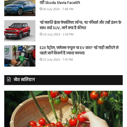
रही Skoda Slavia Facelift
30 July 2026 - 7:48 PM
नई मारुति ब्रेजा फेसलिफ्ट लॉन्च, नए फीचर्स और टर्बो इंजन के
साथ आई SUV, जानें क्या है कीमत
26 July 2026 - 3:56 PM
E20 पेट्रोल, फ्लेक्स फ्यूल या EV कार? नई गाड़ी खरीदने से
पहले जानें किसमें है ज्यादा फायदा
23 July 2026 - 7:41 PM
खेत खलिहान