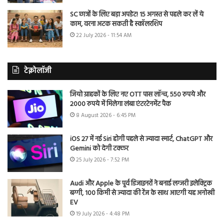
SC छात्रों के लिए बड़ा अपडेट! 15 अगस्त से पहले कर लें ये
काम, वरना अटक सकती है स्कॉलरशिप
22 July 2026 - 11:54 AM
टेक्नोलॉजी
जियो ग्राहकों के लिए नए OTT पास लॉन्च, 550 रुपये और
2000 रुपये में मिलेगा लंबा एंटरटेनमेंट पैक
8 August 2026 - 6:45 PM
iOS 27 में नई Siri होगी पहले से ज्यादा स्मार्ट, ChatGPT और
Gemini को देगी टक्कर
25 July 2026 - 7:52 PM
Audi और Apple के पूर्व डिजाइनरों ने बनाई लग्जरी इलेक्ट्रिक
बग्गी, 100 किमी से ज्यादा की रेंज के साथ आएगी यह अनोखी
EV
19 July 2026 - 4:48 PM