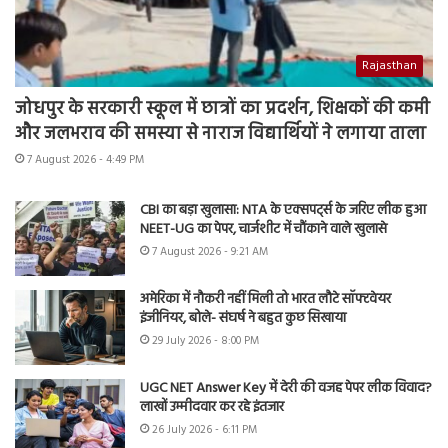
Rajasthan
जोधपुर के सरकारी स्कूल में छात्रों का प्रदर्शन, शिक्षकों की कमी
और जलभराव की समस्या से नाराज विद्यार्थियों ने लगाया ताला
7 August 2026 - 4:49 PM
CBI का बड़ा खुलासा: NTA के एक्सपर्ट्स के जरिए लीक हुआ
NEET-UG का पेपर, चार्जशीट में चौंकाने वाले खुलासे
7 August 2026 - 9:21 AM
अमेरिका में नौकरी नहीं मिली तो भारत लौटे सॉफ्टवेयर
इंजीनियर, बोले- संघर्ष ने बहुत कुछ सिखाया
29 July 2026 - 8:00 PM
UGC NET Answer Key में देरी की वजह पेपर लीक विवाद?
लाखों उम्मीदवार कर रहे इंतजार
26 July 2026 - 6:11 PM