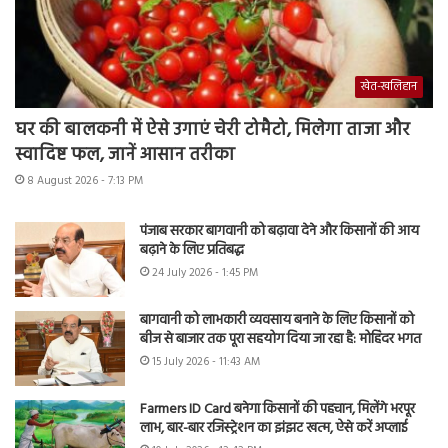
खेत-खलिहान
घर की बालकनी में ऐसे उगाएं चेरी टोमैटो, मिलेगा ताजा और
स्वादिष्ट फल, जानें आसान तरीका
8 August 2026 - 7:13 PM
पंजाब सरकार बागवानी को बढ़ावा देने और किसानों की आय
बढ़ाने के लिए प्रतिबद्ध
24 July 2026 - 1:45 PM
बागवानी को लाभकारी व्यवसाय बनाने के लिए किसानों को
बीज से बाजार तक पूरा सहयोग दिया जा रहा है: मोहिंदर भगत
15 July 2026 - 11:43 AM
Farmers ID Card बनेगा किसानों की पहचान, मिलेंगे भरपूर
लाभ, बार-बार रजिस्ट्रेशन का झंझट खत्म, ऐसे करें अप्लाई