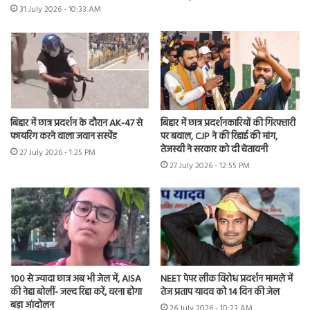
31 July 2026 - 10:33 AM
बिहार में छात्र प्रदर्शन के दौरान AK-47 से
बिहार में छात्र प्रदर्शनकारियों की गिरफ्तारी
फायरिंग करने वाला जवान सस्पेंड
पर बवाल, CJP ने की रिहाई की मांग,
तेजस्वी ने सरकार को दी चेतावनी
27 July 2026 - 1:25 PM
27 July 2026 - 12:55 PM
100 से ज्यादा छात्र अब भी जेल में, AISA
NEET पेपर लीक विरोध प्रदर्शन मामले में
की नेहा बोलीं- जल्द रिहा करें, वरना होगा
तेज प्रताप यादव को 14 दिन की जेल
बड़ा आंदोलन
26 July 2026 - 10:23 AM