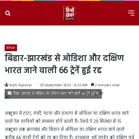
Search
M
for
8/8/2026, 8:26:21 AM
Bihar
बिहार-झारखंड से ओडिशा और दक्षिण
भारत जाने वाली 66 ट्रेनें हुई रद्द
Aarti Agravat
29 September 2023 - 8:23 AM
2 minutes read
बिहार-झारखंड से ओडिशा और दक्षिण भारत जाने वाली 66 ट्रेनें हुई रद्द
अक्टूबर में टाटा, रांची, पटना और दरभंगा से ओडिशा या दक्षिण भारत जाने
वाले रेल यात्रियों को समस्या होने वाली है। रेलवे ने 29 सितंबर से 15
अक्टूबर तक झारखंड और बिहार से ओडिशा या दक्षिण भारत जाने वाले
करीब 66 यात्री ट्रेनों को रद्द कर दिया है। दरअसल, थर्ड लाईन को दक्षिण पूर्व