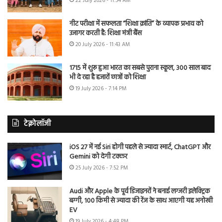
22 July 2026 - 11:54 AM
नीट परीक्षा में सफलता “शिक्षा क्रांति” के व्यापक प्रभाव को
उजागर करती है: शिक्षा मंत्री बैंस
20 July 2026 - 11:43 AM
1715 में शुरू हुआ भारत का सबसे पुराना स्कूल, 300 साल बाद
भी दे रहा है हजारों छात्रों को शिक्षा
19 July 2026 - 7:14 PM
टेक्नोलॉजी
iOS 27 में नई Siri होगी पहले से ज्यादा स्मार्ट, ChatGPT और
Gemini को देगी टक्कर
25 July 2026 - 7:52 PM
Audi और Apple के पूर्व डिजाइनरों ने बनाई लग्जरी इलेक्ट्रिक
बग्गी, 100 किमी से ज्यादा की रेंज के साथ आएगी यह अनोखी
EV
19 July 2026 - 4:48 PM