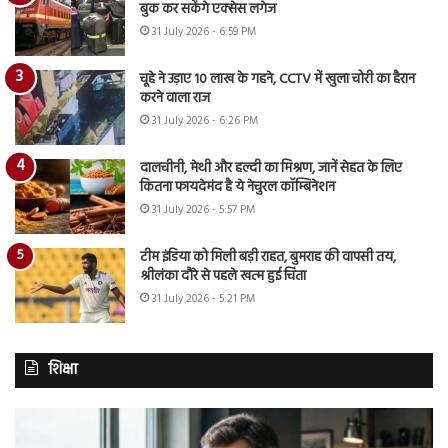
बुक कर सकेंगे एक्सेस लगेज
31 July 2026 - 6:59 PM
चूहे ने उड़ाए 10 लाख के गहने, CCTV में खुला चोरी का हैरान
करने वाला राज
31 July 2026 - 6:26 PM
दालचीनी, मेथी और हल्दी का मिश्रण, जानें सेहत के लिए
कितना फायदेमंद है ये नेचुरल कॉम्बिनेशन
31 July 2026 - 5:57 PM
टीम इंडिया को मिली बड़ी राहत, बुमराह की वापसी तय,
श्रीलंका दौरे से पहले खत्म हुई चिंता
31 July 2026 - 5:21 PM
शिक्षा