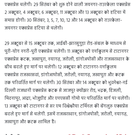
एक्सप्रेस चलेगी। 29 सितंबर को शुरू होने वाली जयनगर-राउरकेला एक्सप्रेस
2 अक्टूबर, 4 अक्टूबर, 6 अक्टूबर, 11 अक्टूबर और 13 अक्टूबर को हटिया में
समाप्त होगी। 30 सितंबर, 3, 5, 7, 10, 12 और 14 अक्टूबर को राउरकेला-
जयनगर एक्सप्रेस हटिया से चलेगी।
29 अक्टूबर से 15 अक्टूबर तक, आईबी-झारसुगुड़ा रोड-संबल के माध्यम से
पुरी-योग नगरी-पुरी एक्सप्रेस चलेगी। 11 अक्टूबर को एर्नाकुलम से टाटानगर
एक्सप्रेस कटक, जखापुरा, नयागढ़, जरोली, डांगोअपोसी और राजखरस्वान के
बीच बदले हुए मार्ग पर चलेगी। 12 अक्टूबर को टाटानगर-एर्नाकुलम
एक्सप्रेस राजखरसवां, डांगोआपोसी, जरोली, नयागढ़, जखापुरा और कटक
तक परिवर्तित मार्ग पर चलेगी। 30 सितंबर और 14 अक्टूबर को भुवनेश्वर-नई
दिल्ली राजधानी एक्सप्रेस कटक से जाजपुर क्योंझर रोड, भद्रक, हिजली,
मिदनापुर, आद्रा, भोजुडीह और एनएससी गोमो पर परिवर्तित मार्ग पर चलेगी।
13 अक्टूबर को टाटानगर से सर एम विश्वेश्वरैया टर्मिनल की बेंगलुरु एक्सप्रेस
बदले हुए मार्ग से चलेगी. इसमें राजखरस्वान, डांगोअपोसी, जरोली, नयागढ़,
जखापुरा और कटक शामिल हैं।