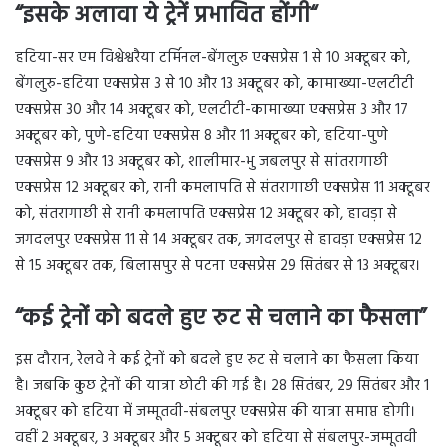
“
इसके अलावा ये ट्रेनें प्रभावित होंगी
“
हटिया-सर एम विश्वेश्वरैया टर्मिनल-बेंगलुरु एक्सप्रेस 1 से 10 अक्टूबर को,
बेंगलुरु-हटिया एक्सप्रेस 3 से 10 और 13 अक्टूबर को, कामाख्या-एलटीटी
एक्सप्रेस 30 और 14 अक्टूबर को, एलटीटी-कामाख्या एक्सप्रेस 3 और 17
अक्टूबर को, पुणे-हटिया एक्सप्रेस 8 और 11 अक्टूबर को, हटिया-पुणे
एक्सप्रेस 9 और 13 अक्टूबर को, शालीमार-भु जबलपुर से सांतरागाछी
एक्सप्रेस 12 अक्टूबर को, रानी कमलापति से संतरागाछी एक्सप्रेस 11 अक्टूबर
को, संतरागाछी से रानी कमलापति एक्सप्रेस 12 अक्टूबर को, हावड़ा से
जगदलपुर एक्सप्रेस 11 से 14 अक्टूबर तक, जगदलपुर से हावड़ा एक्सप्रेस 12
से 15 अक्टूबर तक, बिलासपुर से पटना एक्सप्रेस 29 सितंबर से 13 अक्टूबर।
“कई ट्रेनों को बदले हुए रुट से चलाने का फैसला”
इस दौरान, रेलवे ने कई ट्रेनों को बदले हुए रुट से चलाने का फैसला किया
है। जबकि कुछ ट्रेनों की यात्रा छोटी की गई है। 28 सितंबर, 29 सितंबर और 1
अक्टूबर को हटिया में जम्मूतवी-संबलपुर एक्सप्रेस की यात्रा समाप्त होगी।
वहीं 2 अक्टूबर, 3 अक्टूबर और 5 अक्टूबर को हटिया से संबलपुर-जम्मूतवी