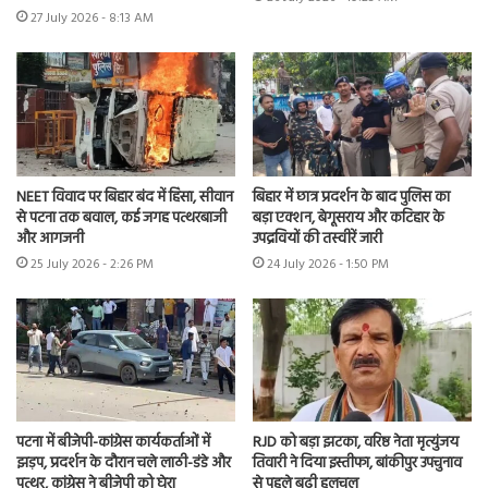
27 July 2026 - 8:13 AM
NEET विवाद पर बिहार बंद में हिंसा, सीवान
बिहार में छात्र प्रदर्शन के बाद पुलिस का
से पटना तक बवाल, कई जगह पत्थरबाजी
बड़ा एक्शन, बेगूसराय और कटिहार के
और आगजनी
उपद्रवियों की तस्वीरें जारी
25 July 2026 - 2:26 PM
24 July 2026 - 1:50 PM
पटना में बीजेपी-कांग्रेस कार्यकर्ताओं में
RJD को बड़ा झटका, वरिष्ठ नेता मृत्युंजय
झड़प, प्रदर्शन के दौरान चले लाठी-डंडे और
तिवारी ने दिया इस्तीफा, बांकीपुर उपचुनाव
पत्थर, कांग्रेस ने बीजेपी को घेरा
से पहले बढ़ी हलचल