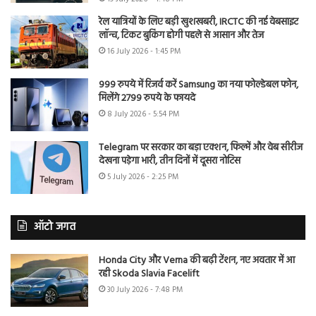
रेल यात्रियों के लिए बड़ी खुशखबरी, IRCTC की नई वेबसाइट
लॉन्च, टिकट बुकिंग होगी पहले से आसान और तेज
16 July 2026 - 1:45 PM
999 रुपये में रिजर्व करें Samsung का नया फोल्डेबल फोन,
मिलेंगे 2799 रुपये के फायदे
8 July 2026 - 5:54 PM
Telegram पर सरकार का बड़ा एक्शन, फिल्में और वेब सीरीज
देखना पड़ेगा भारी, तीन दिनों में दूसरा नोटिस
5 July 2026 - 2:25 PM
ऑटो जगत
Honda City और Verna की बढ़ी टेंशन, नए अवतार में आ
रही Skoda Slavia Facelift
30 July 2026 - 7:48 PM