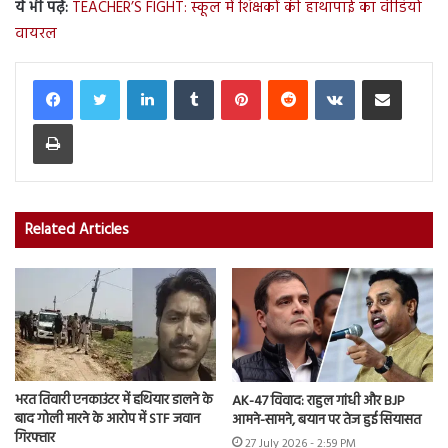
ये भी पढ़ें:
TEACHER’S FIGHT: स्कूल में शिक्षकों की हाथापाई का वीडियो
वायरल
LinkedIn
Tumblr
Pinterest
Reddit
VKontakte
Share via Email
Print
Related Articles
भरत तिवारी एनकाउंटर में हथियार डालने के
AK-47 विवाद: राहुल गांधी और BJP
बाद गोली मारने के आरोप में STF जवान
आमने-सामने, बयान पर तेज हुई सियासत
गिरफ्तार
27 July 2026 - 2:59 PM