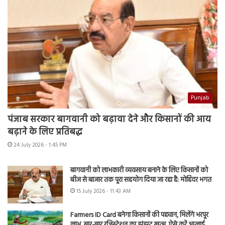
Punjab
पंजाब सरकार बागवानी को बढ़ावा देने और किसानों की आय
बढ़ाने के लिए प्रतिबद्ध
24 July 2026 - 1:45 PM
बागवानी को लाभकारी व्यवसाय बनाने के लिए किसानों को
बीज से बाजार तक पूरा सहयोग दिया जा रहा है: मोहिंदर भगत
15 July 2026 - 11:43 AM
Farmers ID Card बनेगा किसानों की पहचान, मिलेंगे भरपूर
लाभ, बार-बार रजिस्ट्रेशन का झंझट खत्म, ऐसे करें अप्लाई