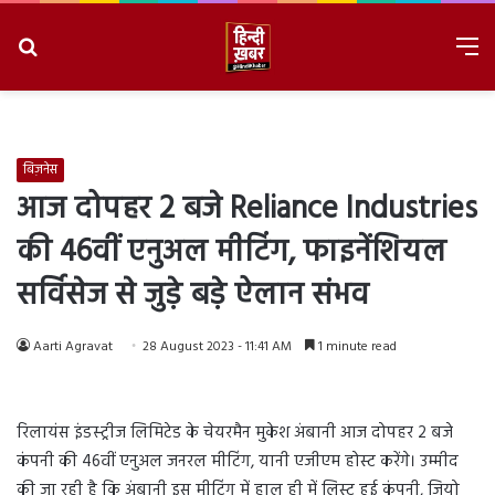
Search
M
for
8/7/2026, 4:45:37 AM
बिज़नेस
आज दोपहर 2 बजे Reliance Industries
की 46वीं एनुअल मीटिंग, फाइनेंशियल
सर्विसेज से जुड़े बड़े ऐलान संभव
Aarti Agravat
28 August 2023 - 11:41 AM
1 minute read
रिलायंस इंडस्ट्रीज लिमिटेड के चेयरमैन मुकेश अंबानी आज दोपहर 2 बजे
कंपनी की 46वीं एनुअल जनरल मीटिंग, यानी एजीएम होस्ट करेंगे। उम्मीद
की जा रही है कि अंबानी इस मीटिंग में हाल ही में लिस्ट हुई कंपनी, जियो