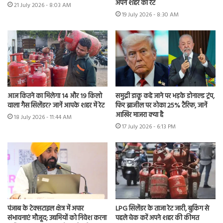
अपने शहर का रेट
21 July 2026 - 8:03 AM
19 July 2026 - 8:30 AM
आज कितने का मिलेगा 14 और 19 किलो
समुद्री डाकू कहे जाने पर भड़के डोनाल्ड ट्रंप,
वाला गैस सिलेंडर? जानें आपके शहर में रेट
फिर ब्राजील पर ठोका 25% टैरिफ, जानें
आखिर माजरा क्या है
18 July 2026 - 11:44 AM
17 July 2026 - 6:13 PM
पंजाब के टेक्सटाइल क्षेत्र में अपार
LPG सिलेंडर के ताजा रेट जारी, बुकिंग से
संभावनाएं मौजूद; उद्यमियों को निवेश करना
पहले चेक करें अपने शहर की कीमत