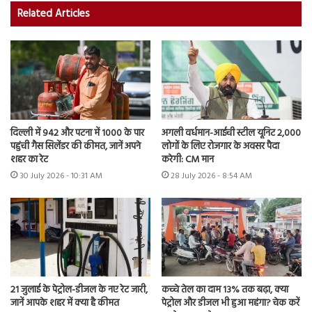
Related Articles
दिल्ली में 942 और पटना में 1000 के पार
अगली वर्धमान-आईची स्टील यूनिट 2,000
पहुंची गैस सिलेंडर की कीमत, जानें अपने
लोगों के लिए रोजगार के अवसर पैदा
शहर का रेट
करेगी: CM मान
30 July 2026 - 10:31 AM
28 July 2026 - 8:54 AM
21 जुलाई के पेट्रोल-डीजल के नए रेट जारी,
कच्चे तेल का दाम 13% तक बढ़ा, क्या
जानें आपके शहर में क्या है कीमत
पेट्रोल और डीजल भी हुआ महंगा? चेक करें