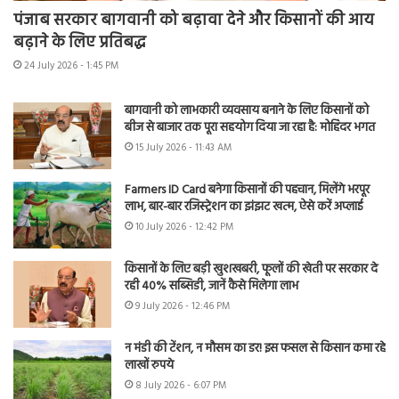
पंजाब सरकार बागवानी को बढ़ावा देने और किसानों की आय
बढ़ाने के लिए प्रतिबद्ध
24 July 2026 - 1:45 PM
बागवानी को लाभकारी व्यवसाय बनाने के लिए किसानों को
बीज से बाजार तक पूरा सहयोग दिया जा रहा है: मोहिंदर भगत
15 July 2026 - 11:43 AM
Farmers ID Card बनेगा किसानों की पहचान, मिलेंगे भरपूर
लाभ, बार-बार रजिस्ट्रेशन का झंझट खत्म, ऐसे करें अप्लाई
10 July 2026 - 12:42 PM
किसानों के लिए बड़ी खुशखबरी, फूलों की खेती पर सरकार दे
रही 40% सब्सिडी, जानें कैसे मिलेगा लाभ
9 July 2026 - 12:46 PM
न मंडी की टेंशन, न मौसम का डर! इस फसल से किसान कमा रहे
लाखों रुपये
8 July 2026 - 6:07 PM