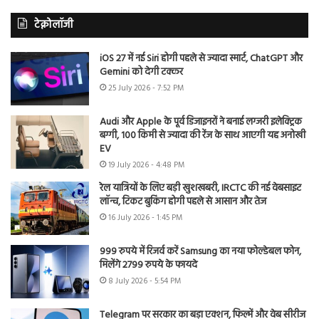
टेक्नोलॉजी
iOS 27 में नई Siri होगी पहले से ज्यादा स्मार्ट, ChatGPT और
Gemini को देगी टक्कर
25 July 2026 - 7:52 PM
Audi और Apple के पूर्व डिजाइनरों ने बनाई लग्जरी इलेक्ट्रिक
बग्गी, 100 किमी से ज्यादा की रेंज के साथ आएगी यह अनोखी
EV
19 July 2026 - 4:48 PM
रेल यात्रियों के लिए बड़ी खुशखबरी, IRCTC की नई वेबसाइट
लॉन्च, टिकट बुकिंग होगी पहले से आसान और तेज
16 July 2026 - 1:45 PM
999 रुपये में रिजर्व करें Samsung का नया फोल्डेबल फोन,
मिलेंगे 2799 रुपये के फायदे
8 July 2026 - 5:54 PM
Telegram पर सरकार का बड़ा एक्शन, फिल्में और वेब सीरीज