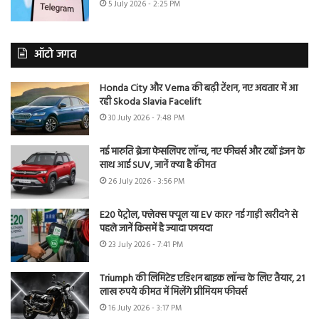
5 July 2026 - 2:25 PM
ऑटो जगत
Honda City और Verna की बढ़ी टेंशन, नए अवतार में आ
रही Skoda Slavia Facelift
30 July 2026 - 7:48 PM
नई मारुति ब्रेजा फेसलिफ्ट लॉन्च, नए फीचर्स और टर्बो इंजन के
साथ आई SUV, जानें क्या है कीमत
26 July 2026 - 3:56 PM
E20 पेट्रोल, फ्लेक्स फ्यूल या EV कार? नई गाड़ी खरीदने से
पहले जानें किसमें है ज्यादा फायदा
23 July 2026 - 7:41 PM
Triumph की लिमिटेड एडिशन बाइक लॉन्च के लिए तैयार, 21
लाख रुपये कीमत में मिलेंगे प्रीमियम फीचर्स
16 July 2026 - 3:17 PM