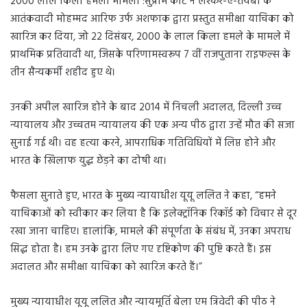
2000 लाल किला हमला मामला :सुप्रीम कोर्ट ने लश्कर-ए-तैयबा के
आतंकवादी मोहम्मद आरिफ उर्फ ​​अशफाक द्वारा प्रस्तुत समीक्षा याचिका को
खारिज कर दिया, जो 22 दिसंबर, 2000 के लाल किला हमले के मामले में
प्राथमिक प्रतिवादी था, जिसके परिणामस्वरूप 7 वीं राजपुताना राइफल्स के
तीन सैन्यकर्मी शहीद हुए थे।
उनकी अपील खारिज होने के बाद 2014 में निचली अदालत, दिल्ली उच्च
न्यायालय और उच्चतम न्यायालय की एक अन्य पीठ द्वारा उन्हें मौत की सजा
सुनाई गई थी। वह हत्या करने, आपराधिक गतिविधियों में लिप्त होने और
भारत के खिलाफ युद्ध छेड़ने का दोषी था।
फैसला सुनाते हुए, भारत के मुख्य न्यायाधीश यूयू ललित ने कहा, “हमने
याचिकाओं को स्वीकार कर लिया है कि इलेक्ट्रॉनिक रिकॉर्ड को विचार से दूर
रखा जाना चाहिए। हालांकि, मामले की संपूर्णता के संबंध में, उनका अपराध
सिद्ध होता है। हम उनके द्वारा लिए गए दृष्टिकोण की पुष्टि करते हैं। इस
अदालत और समीक्षा याचिका को खारिज करते हैं।”
मुख्य न्यायाधीश यूयू ललित और न्यायमूर्ति बेला एम त्रिवेदी की पीठ ने