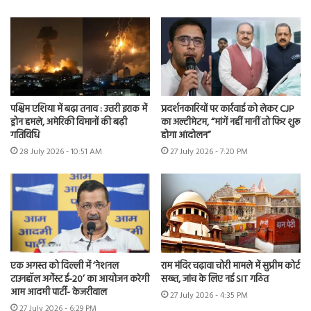
पश्चिम एशिया में बढ़ा तनाव : उत्तरी इराक में
प्रदर्शनकारियों पर कार्रवाई को लेकर CJP
ड्रोन हमले, अमेरिकी विमानों की बढ़ी
का अल्टीमेटम, “मांगें नहीं मानीं तो फिर शुरू
गतिविधि
होगा आंदोलन”
28 July 2026 - 10:51 AM
27 July 2026 - 7:20 PM
एक अगस्त को दिल्ली में ‘नेशनल
राम मंदिर चढ़ावा चोरी मामले में सुप्रीम कोर्ट
टाउनहॉल अगेंस्ट ई-20’ का आयोजन करेगी
सख्त, जांच के लिए नई SIT गठित
आम आदमी पार्टी- केजरीवाल
27 July 2026 - 4:35 PM
27 July 2026 - 6:29 PM