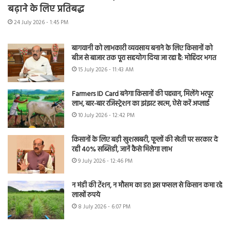
बढ़ाने के लिए प्रतिबद्ध
24 July 2026 - 1:45 PM
बागवानी को लाभकारी व्यवसाय बनाने के लिए किसानों को
बीज से बाजार तक पूरा सहयोग दिया जा रहा है: मोहिंदर भगत
15 July 2026 - 11:43 AM
Farmers ID Card बनेगा किसानों की पहचान, मिलेंगे भरपूर
लाभ, बार-बार रजिस्ट्रेशन का झंझट खत्म, ऐसे करें अप्लाई
10 July 2026 - 12:42 PM
किसानों के लिए बड़ी खुशखबरी, फूलों की खेती पर सरकार दे
रही 40% सब्सिडी, जानें कैसे मिलेगा लाभ
9 July 2026 - 12:46 PM
न मंडी की टेंशन, न मौसम का डर! इस फसल से किसान कमा रहे
लाखों रुपये
8 July 2026 - 6:07 PM