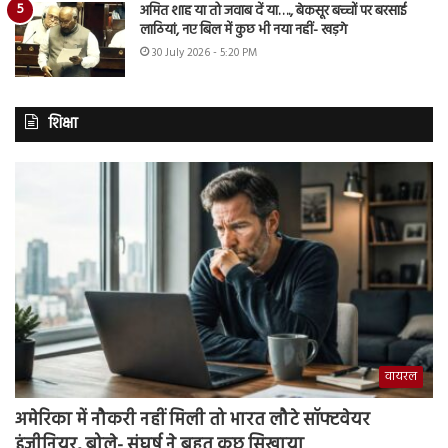
अमित शाह या तो जवाब दें या…., बेकसूर बच्चों पर बरसाई
लाठियां, नए बिल में कुछ भी नया नहीं- खड़गे
30 July 2026 - 5:20 PM
शिक्षा
वायरल
अमेरिका में नौकरी नहीं मिली तो भारत लौटे सॉफ्टवेयर
इंजीनियर, बोले- संघर्ष ने बहुत कुछ सिखाया