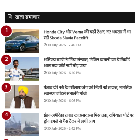
ताज़ा समाचार
Honda City और Verna की बढ़ी टेंशन, नए अवतार में आ
रही Skoda Slavia Facelift
30 July 2026 - 7:48 PM
अजिंक्य रहाणे ने लिया संन्यास, लेकिन कप्तानी का ये रिकॉर्ड
आज तक कोई नहीं तोड़ पाया
30 July 2026 - 6:40 PM
पंजाब की नशे के खिलाफ जंग को मिली नई ताकत, मानसिक
स्वास्थ्य लीडर्स संभालेंगे मोर्चा
30 July 2026 - 6:06 PM
ईरान-अमेरिका तनाव का असर अब मिस्र तक, दमियाता पोर्ट पर
ड्रोन हमले से गैस टैंकर में लगी आग
30 July 2026 - 5:42 PM